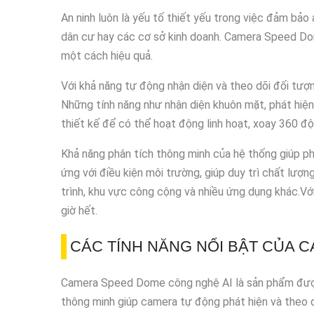
An ninh luôn là yếu tố thiết yếu trong việc đảm bảo
dân cư hay các cơ sở kinh doanh. Camera Speed Dom
một cách hiệu quả.
Với khả năng tự động nhận diện và theo dõi đối tư
Những tính năng như nhận diện khuôn mặt, phát hiệ
thiết kế để có thể hoạt động linh hoạt, xoay 360 đ
Khả năng phân tích thông minh của hệ thống giúp ph
ứng với điều kiện môi trường, giúp duy trì chất lượn
trình, khu vực công cộng và nhiều ứng dụng khác.Vớ
giờ hết.
CÁC TÍNH NĂNG NỔI BẬT CỦA 
Camera Speed Dome công nghệ AI là sản phẩm được t
thông minh giúp camera tự động phát hiện và theo