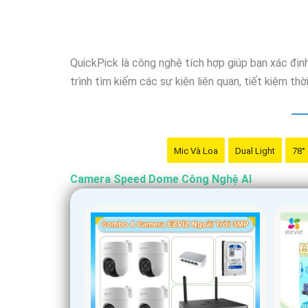
QuickPick là công nghệ tích hợp giúp bạn xác đị
trình tìm kiếm các sự kiện liên quan, tiết kiệm thờ
Mic Và Loa
Dual Light
78°
Camera Speed Dome Công Nghệ AI