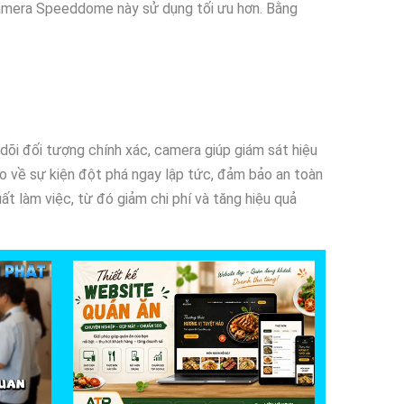
Camera Speeddome này sử dụng tối ưu hơn. Bằng
dõi đối tượng chính xác, camera giúp giám sát hiệu
áo về sự kiện đột phá ngay lập tức, đảm bảo an toàn
ất làm việc, từ đó giảm chi phí và tăng hiệu quả