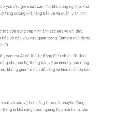
c có yêu cầu giám sát cao như khu công nghiệp, khu
úp tăng cường khả năng bảo vệ và quản lý an ninh
mà còn cung cấp hình ảnh sắc nét và chi tiết.
và bảo vệ các khu vực quan trọng. Camera còn được
khuất.
iệt, camera AI có thể tự động điều chỉnh để thích
 tưởng cho các hệ thống bảo vệ an ninh tại các công
mọi không gian trở nên dễ dàng và hiệu quả hơn bao
m sát và bảo vệ.tính năng theo dõi chuyển động
c trang bị khả năng zoom quang học mạnh mẽ, cho