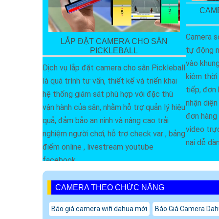
CAME
Camera so
LẮP ĐẶT CAMERA CHO SÂN
tự động n
PICKLEBALL
vào khung 
Dịch vụ lắp đặt camera cho sân Pickleball
kiệm thời 
là quá trình tư vấn, thiết kế và triển khai
tiếp, đơn
hệ thống giám sát phù hợp với đặc thù
nhận diện 
vận hành của sân, nhằm hỗ trợ quản lý hiệu
đơn hàng 
quả, đảm bảo an ninh và nâng cao trải
video trự
nghiệm người chơi, hỗ trợ check var , bảng
nại dễ dà
điểm online , livestream youtube
facebook
CAMERA THEO CHỨC NĂNG
Báo giá camera wifi dahua mới
Báo Giá Camera Da