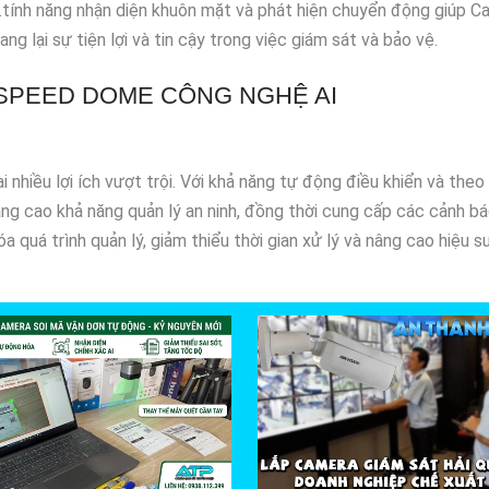
.tính năng nhận diện khuôn mặt và phát hiện chuyển động giúp 
lại sự tiện lợi và tin cậy trong việc giám sát và bảo vệ.
 SPEED DOME CÔNG NGHỆ AI
hiều lợi ích vượt trội. Với khả năng tự động điều khiển và theo 
nâng cao khả năng quản lý an ninh, đồng thời cung cấp các cảnh b
 quá trình quản lý, giảm thiểu thời gian xử lý và nâng cao hiệu su