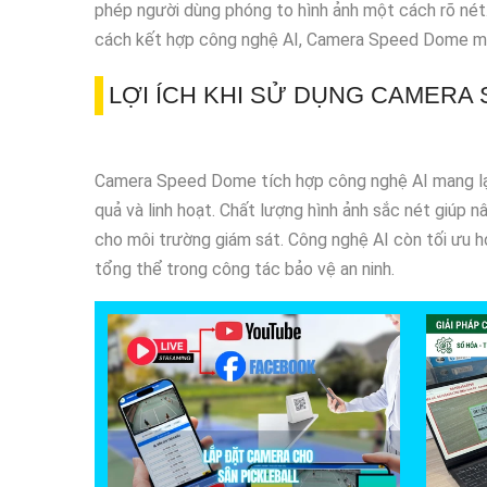
phép người dùng phóng to hình ảnh một cách rõ nét
cách kết hợp công nghệ AI, Camera Speed Dome mang 
LỢI ÍCH KHI SỬ DỤNG CAMERA
Camera Speed Dome tích hợp công nghệ AI mang lại n
quả và linh hoạt. Chất lượng hình ảnh sắc nét giúp 
cho môi trường giám sát. Công nghệ AI còn tối ưu hóa
tổng thể trong công tác bảo vệ an ninh.