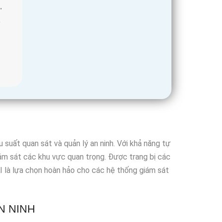
.
.
suất quan sát và quản lý an ninh. Với khả năng tự
iám sát các khu vực quan trọng. Được trang bị các
 là lựa chọn hoàn hảo cho các hệ thống giám sát
N NINH