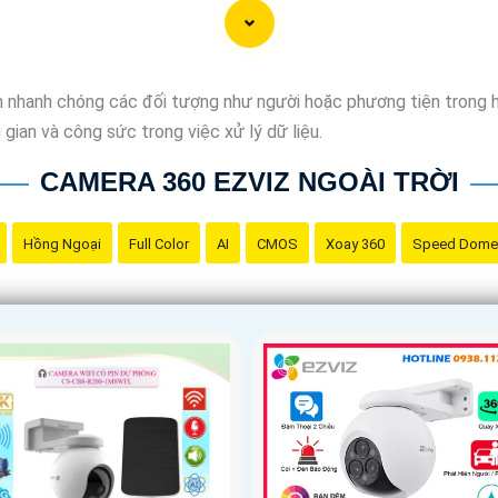
nh nhanh chóng các đối tượng như người hoặc phương tiện trong h
i gian và công sức trong việc xử lý dữ liệu.
CAMERA 360 EZVIZ NGOÀI TRỜI
Hồng Ngoại
Full Color
AI
CMOS
Xoay 360
Speed Dome