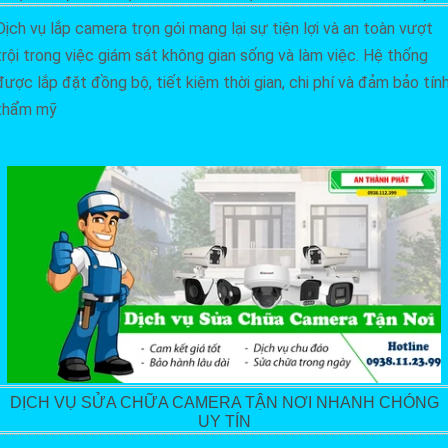
Dịch vụ lắp camera trọn gói mang lại sự tiện lợi và an toàn vượt
trội trong việc giám sát không gian sống và làm việc. Hệ thống
được lắp đặt đồng bộ, tiết kiệm thời gian, chi phí và đảm bảo tín
thẩm mỹ
DỊCH VỤ SỬA CHỮA CAMERA TẬN NƠI NHANH CHÓNG
UY TÍN