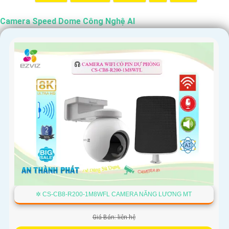
Camera Speed Dome Công Nghệ AI
✲ CS-CB8-R200-1M8WFL CAMERA NĂNG LƯƠNG MT
Giá Bán: liên hệ