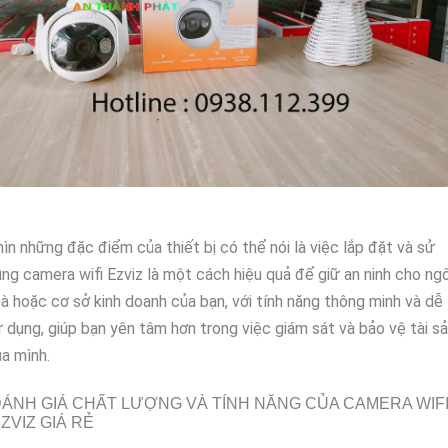
ìn những đặc điểm của thiết bị có thể nói là việc lắp đặt và sử
ng camera wifi Ezviz là một cách hiệu quả để giữ an ninh cho ngô
à hoặc cơ sở kinh doanh của bạn, với tính năng thông minh và dễ
 dụng, giúp bạn yên tâm hơn trong việc giám sát và bảo vệ tài s
a mình.
ÁNH GIÁ CHẤT LƯỢNG VÀ TÍNH NĂNG CỦA CAMERA WIF
ZVIZ GIÁ RẺ