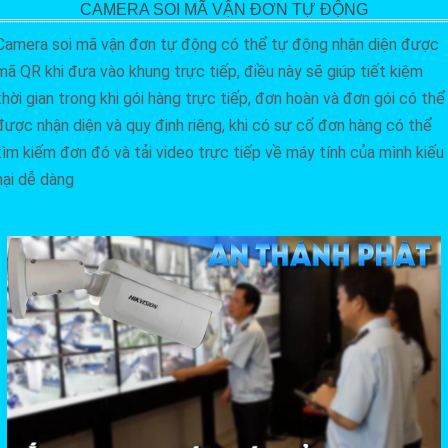
CAMERA SOI MÃ VẬN ĐƠN TỰ ĐỘNG
Camera soi mã vận đơn tự động có thể tự động nhận diện được
mã QR khi đưa vào khung trực tiếp, điều này sẽ giúp tiết kiệm
thời gian trong khi gói hàng trực tiếp, đơn hoàn và đơn gói có thể
được nhận diện và quy định riêng, khi có sự cố đơn hàng có thể
tìm kiếm đơn đó và tải video trực tiếp về máy tính của mình kiếu
nại dễ dàng