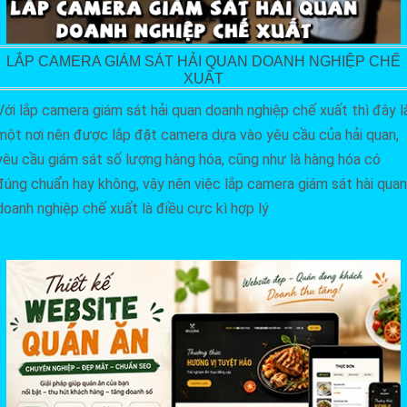
LẮP CAMERA GIÁM SÁT HẢI QUAN DOANH NGHIỆP CHẾ
XUẤT
Với lắp camera giám sát hải quan doanh nghiệp chế xuất thì đây l
một nơi nên được lắp đặt camera dựa vào yêu cầu của hải quan,
yêu cầu giám sát số lượng hàng hóa, cũng như là hàng hóa có
đúng chuẩn hay không, vậy nên việc lắp camera giám sát hài quan
doanh nghiệp chế xuất là điều cực kì hợp lý