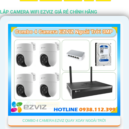
LẮP CAMERA WIFI EZVIZ GIÁ RẺ CHÍNH HÃNG
'
COMBO 4 CAMERA EZVIZ QUAY XOAY NGOÀI TRỜI