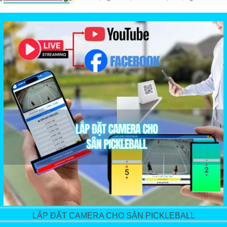
LẮP ĐẶT CAMERA CHO SÂN PICKLEBALL