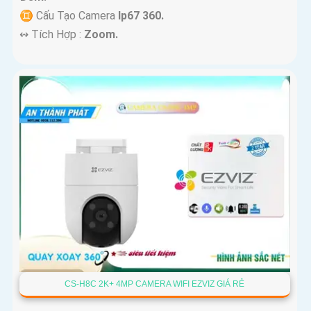
♊ Cấu Tạo Camera
Ip67 360.
️↭ Tích Hợp :
Zoom.
CS-H8C 2K+ 4MP CAMERA WIFI EZVIZ GIÁ RẺ