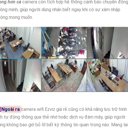
ọng hơn cả
camera còn tích hợp hệ thống cảnh báo chuyển độn
ông minh, giúp người dùng nhận biết ngay khi có sự xâm nhập
hông mong muốn.
️
Ngoài ra
camera wifi Ezviz giá rẻ cũng có khả năng lưu trữ hình
h tự động thông qua thẻ nhớ hoặc dịch vụ đám mây, giúp người
ng không bao giờ bỏ lỡ bất kỳ thông tin quan trọng nào. Mang lại