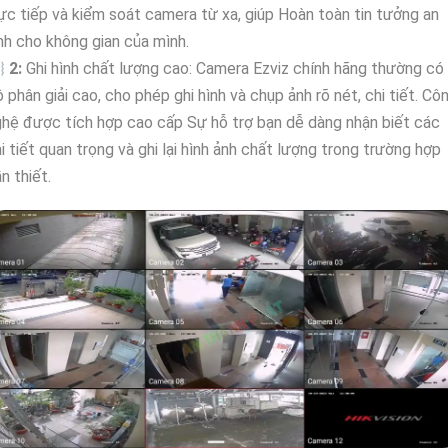
ực tiếp và kiểm soát camera từ xa, giúp Hoàn toàn tin tưởng an
nh cho không gian của mình.

2:
Ghi hình chất lượng cao: Camera Ezviz chính hãng thường có
 phân giải cao, cho phép ghi hình và chụp ảnh rõ nét, chi tiết. Cô
hệ được tích hợp cao cấp Sự hỗ trợ bạn dễ dàng nhận biết các
i tiết quan trọng và ghi lại hình ảnh chất lượng trong trường hợp
n thiết.