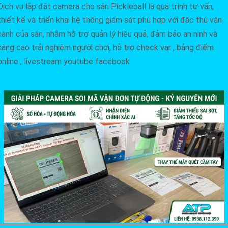
Dịch vụ lắp đặt camera cho sân Pickleball là quá trình tư vấn,
thiết kế và triển khai hệ thống giám sát phù hợp với đặc thù vận
hành của sân, nhằm hỗ trợ quản lý hiệu quả, đảm bảo an ninh và
nâng cao trải nghiệm người chơi, hỗ trợ check var , bảng điểm
online , livestream youtube facebook