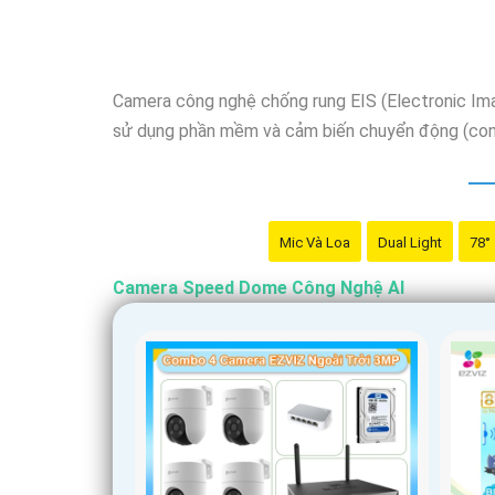
Camera công nghệ chống rung EIS (Electronic Image
sử dụng phần mềm và cảm biến chuyển động (con q
Mic Và Loa
Dual Light
78°
Camera Speed Dome Công Nghệ AI