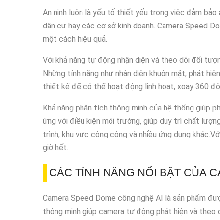
An ninh luôn là yếu tố thiết yếu trong việc đảm bảo
dân cư hay các cơ sở kinh doanh. Camera Speed Dom
một cách hiệu quả.
Với khả năng tự động nhận diện và theo dõi đối tư
Những tính năng như nhận diện khuôn mặt, phát hiệ
thiết kế để có thể hoạt động linh hoạt, xoay 360 đ
Khả năng phân tích thông minh của hệ thống giúp ph
ứng với điều kiện môi trường, giúp duy trì chất lượn
trình, khu vực công cộng và nhiều ứng dụng khác.Vớ
giờ hết.
CÁC TÍNH NĂNG NỔI BẬT CỦA 
Camera Speed Dome công nghệ AI là sản phẩm được t
thông minh giúp camera tự động phát hiện và theo