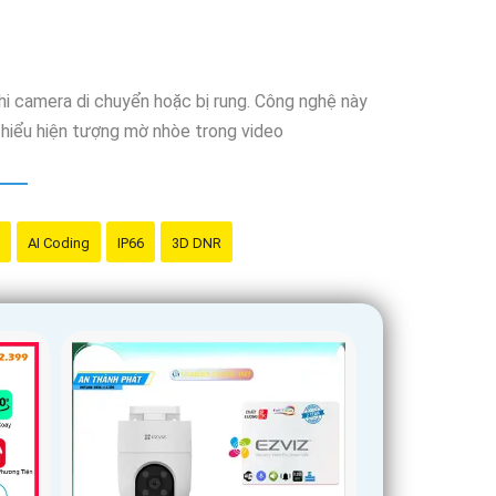
khi camera di chuyển hoặc bị rung. Công nghệ này
thiểu hiện tượng mờ nhòe trong video
AI Coding
IP66
3D DNR