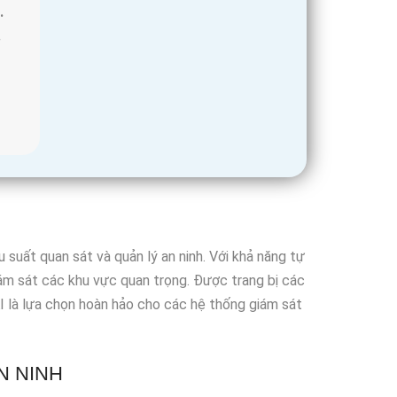
.
.
suất quan sát và quản lý an ninh. Với khả năng tự
iám sát các khu vực quan trọng. Được trang bị các
 là lựa chọn hoàn hảo cho các hệ thống giám sát
N NINH