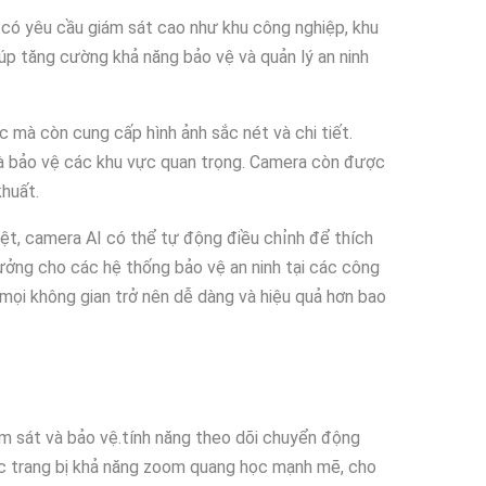
c có yêu cầu giám sát cao như khu công nghiệp, khu
úp tăng cường khả năng bảo vệ và quản lý an ninh
mà còn cung cấp hình ảnh sắc nét và chi tiết.
và bảo vệ các khu vực quan trọng. Camera còn được
khuất.
iệt, camera AI có thể tự động điều chỉnh để thích
 tưởng cho các hệ thống bảo vệ an ninh tại các công
mọi không gian trở nên dễ dàng và hiệu quả hơn bao
m sát và bảo vệ.tính năng theo dõi chuyển động
c trang bị khả năng zoom quang học mạnh mẽ, cho