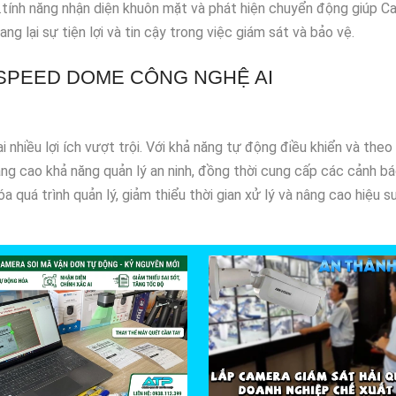
.tính năng nhận diện khuôn mặt và phát hiện chuyển động giúp 
lại sự tiện lợi và tin cậy trong việc giám sát và bảo vệ.
 SPEED DOME CÔNG NGHỆ AI
hiều lợi ích vượt trội. Với khả năng tự động điều khiển và theo 
nâng cao khả năng quản lý an ninh, đồng thời cung cấp các cảnh b
 quá trình quản lý, giảm thiểu thời gian xử lý và nâng cao hiệu su