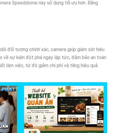
Camera Speeddome này sử dụng tối ưu hơn. Bằng
dõi đối tượng chính xác, camera giúp giám sát hiệu
áo về sự kiện đột phá ngay lập tức, đảm bảo an toàn
ất làm việc, từ đó giảm chi phí và tăng hiệu quả