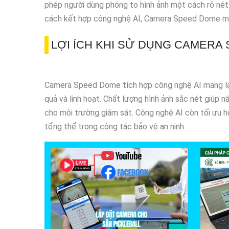
phép người dùng phóng to hình ảnh một cách rõ nét
cách kết hợp công nghệ AI, Camera Speed Dome mang 
LỢI ÍCH KHI SỬ DỤNG CAMERA
Camera Speed Dome tích hợp công nghệ AI mang lại n
quả và linh hoạt. Chất lượng hình ảnh sắc nét giúp 
cho môi trường giám sát. Công nghệ AI còn tối ưu hóa
tổng thể trong công tác bảo vệ an ninh.