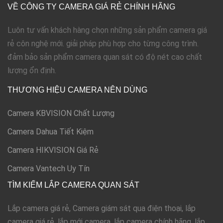
VỀ CÔNG TY CAMERA GIÁ RẺ CHÍNH HÃNG
Luôn tư vấn khách hàng chọn những sản phẩm camera giá
rẻ côn nghệ mới. giải pháp phù hợp cho từng công trình.
đảm bảo sản phẩm camera quan sát có độ nét cao chất
lượng ổn định.
THƯƠNG HIỆU CAMERA NÊN DÙNG
Camera KBVISION Chất Lượng
Camera Dahua Tiết Kiệm
Camera HIKVISION Giá Rẻ
Camera Vantech Uy Tín
TÌM KIẾM LẮP CAMERA QUAN SÁT
Lắp camera giá rẻ, Camera giám sát qua điện thoại, lắp
camera giá rẻ, lắp mới camera, lắp camera chính hãng, lắp