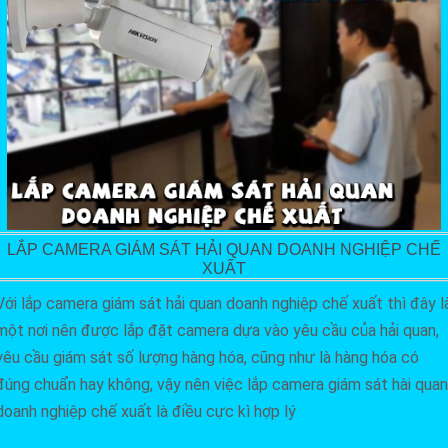
LẮP CAMERA GIÁM SÁT HẢI QUAN DOANH NGHIỆP CHẾ
XUẤT
Với lắp camera giám sát hải quan doanh nghiệp chế xuất thì đây l
một nơi nên được lắp đặt camera dựa vào yêu cầu của hải quan,
yêu cầu giám sát số lượng hàng hóa, cũng như là hàng hóa có
đúng chuẩn hay không, vậy nên việc lắp camera giám sát hài quan
doanh nghiệp chế xuất là điều cực kì hợp lý