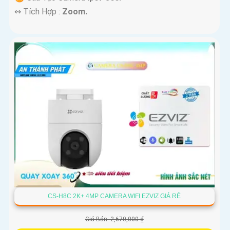
️↭ Tích Hợp :
Zoom.
CS-H8C 2K+ 4MP CAMERA WIFI EZVIZ GIÁ RẺ
Giá Bán: 2,670,000 ₫