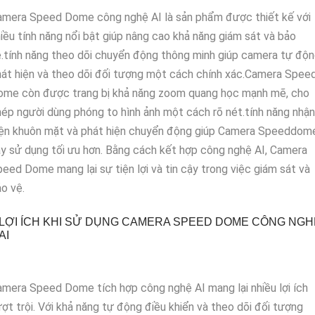
amera Speed Dome công nghệ AI là sản phẩm được thiết kế với
iều tính năng nổi bật giúp nâng cao khả năng giám sát và bảo
.tính năng theo dõi chuyển động thông minh giúp camera tự độ
át hiện và theo dõi đối tượng một cách chính xác.Camera Spee
ome còn được trang bị khả năng zoom quang học mạnh mẽ, cho
ép người dùng phóng to hình ảnh một cách rõ nét.tính năng nhận
iện khuôn mặt và phát hiện chuyển động giúp Camera Speeddom
y sử dụng tối ưu hơn. Bằng cách kết hợp công nghệ AI, Camera
eed Dome mang lại sự tiện lợi và tin cậy trong việc giám sát và
o vệ.
LỢI ÍCH KHI SỬ DỤNG CAMERA SPEED DOME CÔNG NGH
AI
mera Speed Dome tích hợp công nghệ AI mang lại nhiều lợi ích
ợt trội. Với khả năng tự động điều khiển và theo dõi đối tượng