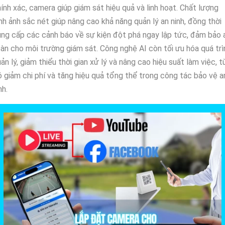
ính xác, camera giúp giám sát hiệu quả và linh hoạt. Chất lượng
nh ảnh sắc nét giúp nâng cao khả năng quản lý an ninh, đồng thời
ng cấp các cảnh báo về sự kiện đột phá ngay lập tức, đảm bảo 
àn cho môi trường giám sát. Công nghệ AI còn tối ưu hóa quá trì
ản lý, giảm thiểu thời gian xử lý và nâng cao hiệu suất làm việc, t
 giảm chi phí và tăng hiệu quả tổng thể trong công tác bảo vệ a
nh.