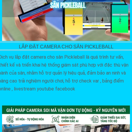
LẮP ĐẶT CAMERA CHO SÂN PICKLEBALL
Dịch vụ lắp đặt camera cho sân Pickleball là quá trình tư vấn,
thiết kế và triển khai hệ thống giám sát phù hợp với đặc thù vận
hành của sân, nhằm hỗ trợ quản lý hiệu quả, đảm bảo an ninh và
nâng cao trải nghiệm người chơi, hỗ trợ check var , bảng điểm
online , livestream youtube facebook