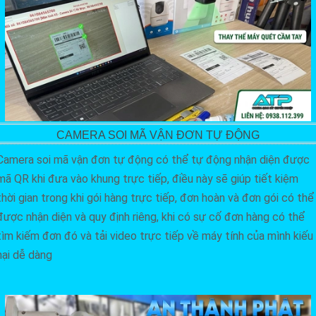
CAMERA SOI MÃ VẬN ĐƠN TỰ ĐỘNG
Camera soi mã vận đơn tự động có thể tự động nhận diện được
mã QR khi đưa vào khung trực tiếp, điều này sẽ giúp tiết kiệm
thời gian trong khi gói hàng trực tiếp, đơn hoàn và đơn gói có thể
được nhận diện và quy định riêng, khi có sự cố đơn hàng có thể
tìm kiếm đơn đó và tải video trực tiếp về máy tính của mình kiếu
nại dễ dàng