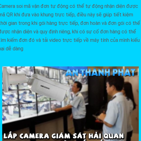
Camera soi mã vận đơn tự động có thể tự động nhận diện được
mã QR khi đưa vào khung trực tiếp, điều này sẽ giúp tiết kiệm
thời gian trong khi gói hàng trực tiếp, đơn hoàn và đơn gói có thể
được nhận diện và quy định riêng, khi có sự cố đơn hàng có thể
tìm kiếm đơn đó và tải video trực tiếp về máy tính của mình kiếu
nại dễ dàng