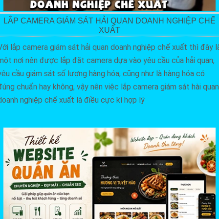
LẮP CAMERA GIÁM SÁT HẢI QUAN DOANH NGHIỆP CHẾ
XUẤT
Với lắp camera giám sát hải quan doanh nghiệp chế xuất thì đây l
một nơi nên được lắp đặt camera dựa vào yêu cầu của hải quan,
yêu cầu giám sát số lượng hàng hóa, cũng như là hàng hóa có
đúng chuẩn hay không, vậy nên việc lắp camera giám sát hài quan
doanh nghiệp chế xuất là điều cực kì hợp lý