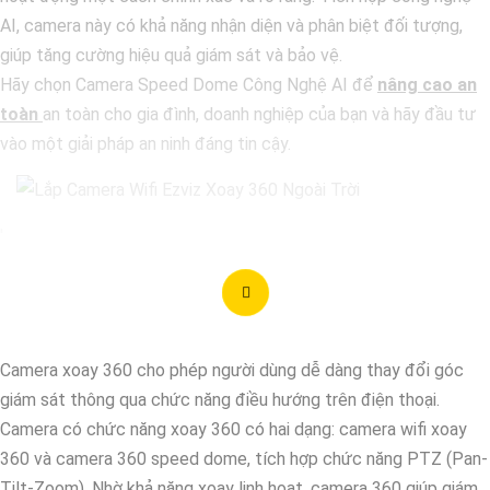
AI, camera này có khả năng nhận diện và phân biệt đối tượng,
giúp tăng cường hiệu quả giám sát và bảo vệ.
Hãy chọn Camera Speed Dome Công Nghệ AI để
nâng cao an
toàn
an toàn cho gia đình, doanh nghiệp của bạn và hãy đầu tư
vào một giải pháp an ninh đáng tin cậy.
'
Camera xoay 360 cho phép người dùng dễ dàng thay đổi góc
giám sát thông qua chức năng điều hướng trên điện thoại.
Camera có chức năng xoay 360 có hai dạng: camera wifi xoay
360 và camera 360 speed dome, tích hợp chức năng PTZ (Pan-
Tilt-Zoom). Nhờ khả năng xoay linh hoạt, camera 360 giúp giám