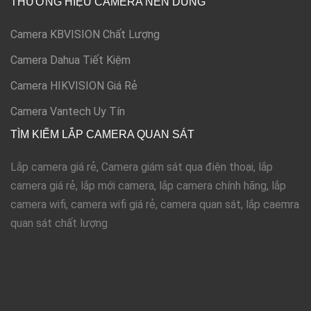
THƯƠNG HIỆU CAMERA NÊN DÙNG
Camera KBVISION Chất Lượng
Camera Dahua Tiết Kiệm
Camera HIKVISION Giá Rẻ
Camera Vantech Uy Tín
TÌM KIẾM LẮP CAMERA QUAN SÁT
Lắp camera giá rẻ, Camera giám sát qua điện thoại, lắp
camera giá rẻ, lắp mới camera, lắp camera chính hãng, lắp
camera wifi, camera wifi giá rẻ, camera quan sát, lắp caemra
quan sát chất lượng