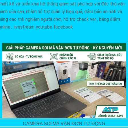
thiết kế và triển khai hệ thống giám sát phù hợp với đặc thù vận
hành của sân, nhằm hỗ trợ quản lý hiệu quả, đảm bảo an ninh và
nâng cao trải nghiệm người chơi, hỗ trợ check var , bảng điểm
online , livestream youtube facebook
CAMERA SOI MÃ VẬN ĐƠN TỰ ĐỘNG