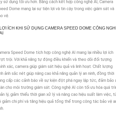
y sử dụng tối ưu hơn. Bằng cách kết hợp công nghệ AI, Camera
eed Dome mang lại sự tiện lợi và tin cậy trong việc giám sát và
o vệ.
LỢI ÍCH KHI SỬ DỤNG CAMERA SPEED DOME CÔNG NGH
AI
mera Speed Dome tích hợp công nghệ AI mang lại nhiều lợi ích
ợt trội. Với khả năng tự động điều khiển và theo dõi đối tượng
ính xác, camera giúp giám sát hiệu quả và linh hoạt. Chất lượng
nh ảnh sắc nét giúp nâng cao khả năng quản lý an ninh, đồng thời
ng cấp các cảnh báo về sự kiện đột phá ngay lập tức, đảm bảo 
àn cho môi trường giám sát. Công nghệ AI còn tối ưu hóa quá trì
ản lý, giảm thiểu thời gian xử lý và nâng cao hiệu suất làm việc, t
 giảm chi phí và tăng hiệu quả tổng thể trong công tác bảo vệ a
nh.