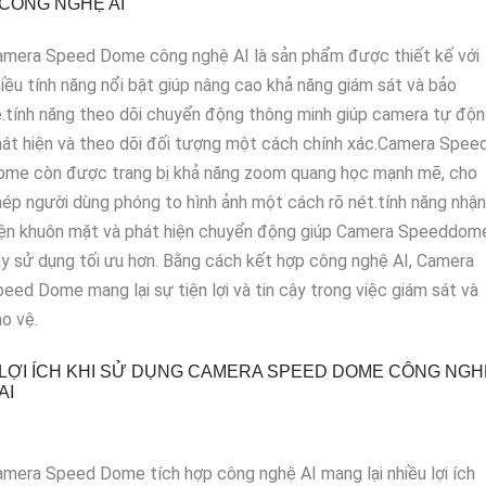
CÔNG NGHỆ AI
amera Speed Dome công nghệ AI là sản phẩm được thiết kế với
iều tính năng nổi bật giúp nâng cao khả năng giám sát và bảo
.tính năng theo dõi chuyển động thông minh giúp camera tự độ
át hiện và theo dõi đối tượng một cách chính xác.Camera Spee
ome còn được trang bị khả năng zoom quang học mạnh mẽ, cho
ép người dùng phóng to hình ảnh một cách rõ nét.tính năng nhận
iện khuôn mặt và phát hiện chuyển động giúp Camera Speeddom
y sử dụng tối ưu hơn. Bằng cách kết hợp công nghệ AI, Camera
eed Dome mang lại sự tiện lợi và tin cậy trong việc giám sát và
o vệ.
LỢI ÍCH KHI SỬ DỤNG CAMERA SPEED DOME CÔNG NGH
AI
mera Speed Dome tích hợp công nghệ AI mang lại nhiều lợi ích