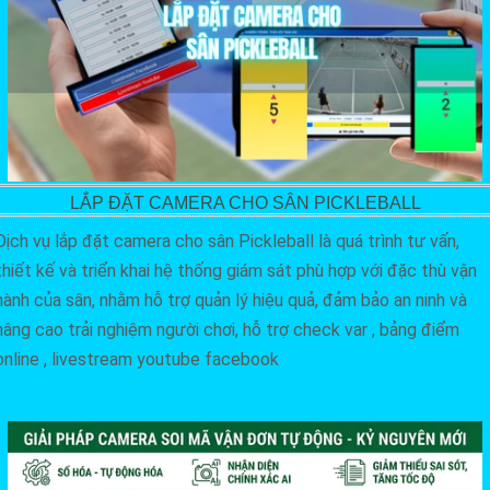
LẮP ĐẶT CAMERA CHO SÂN PICKLEBALL
Dịch vụ lắp đặt camera cho sân Pickleball là quá trình tư vấn,
thiết kế và triển khai hệ thống giám sát phù hợp với đặc thù vận
hành của sân, nhằm hỗ trợ quản lý hiệu quả, đảm bảo an ninh và
nâng cao trải nghiệm người chơi, hỗ trợ check var , bảng điểm
online , livestream youtube facebook