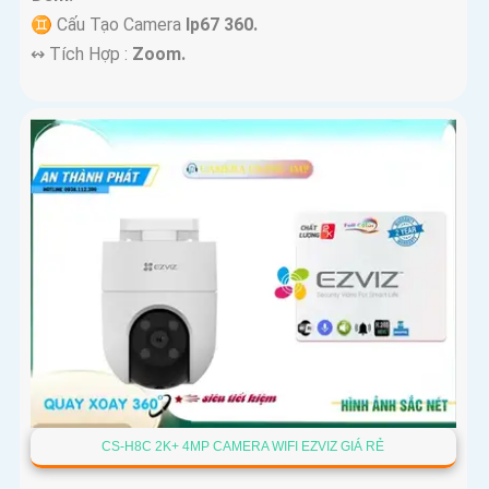
♊ Cấu Tạo Camera
Ip67 360.
️↭ Tích Hợp :
Zoom.
CS-H8C 2K+ 4MP CAMERA WIFI EZVIZ GIÁ RẺ