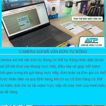
CAMERA SOI MÃ VẬN ĐƠN TỰ ĐỘNG
Camera soi mã vận đơn tự động có thể tự động nhận diện được
mã QR khi đưa vào khung trực tiếp, điều này sẽ giúp tiết kiệm
thời gian trong khi gói hàng trực tiếp, đơn hoàn và đơn gói có thể
được nhận diện và quy định riêng, khi có sự cố đơn hàng có thể
tìm kiếm đơn đó và tải video trực tiếp về máy tính của mình kiếu
nại dễ dàng