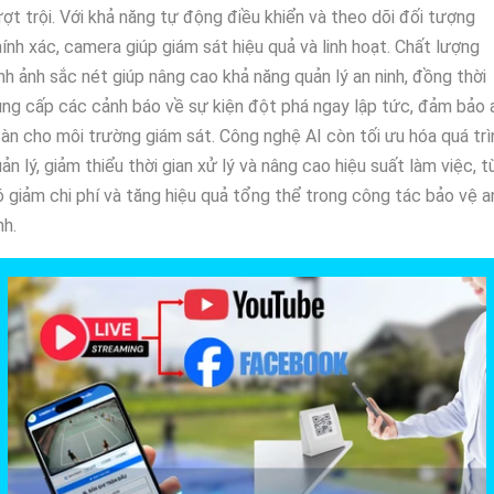
ợt trội. Với khả năng tự động điều khiển và theo dõi đối tượng
ính xác, camera giúp giám sát hiệu quả và linh hoạt. Chất lượng
nh ảnh sắc nét giúp nâng cao khả năng quản lý an ninh, đồng thời
ng cấp các cảnh báo về sự kiện đột phá ngay lập tức, đảm bảo 
àn cho môi trường giám sát. Công nghệ AI còn tối ưu hóa quá trì
ản lý, giảm thiểu thời gian xử lý và nâng cao hiệu suất làm việc, t
 giảm chi phí và tăng hiệu quả tổng thể trong công tác bảo vệ a
nh.