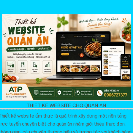
THIẾT KẾ WEBSITE CHO QUÁN ĂN
Thiết kế website ẩm thực là quá trình xây dựng một nền tảng
trực tuyến chuyên biệt cho quán ăn nhằm giới thiệu thực đơn,
không gian, câu chuyện thương hiệu và tương tác với khách hàng