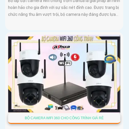
Bộ lắp đặt camera Wifi chống trộm Dahua là giải pháp an ninh
hoàn hảo cho gia đình với sự sắc nét đỉnh cao. Được trang bị
chức năng thu âm vượt trội, bộ camera này đáng được lựa...
BỘ CAMERA WIFI 360 CHO CÔNG TRÌNH GIÁ RẺ