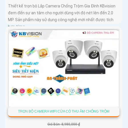
Thiết kế trọn bộ Lắp Camera Chống Trộm Gia Đình KBvision
đem đến sự an tâm cho người dùng với độ nét lên đến 2.0
MP. Sản phẩm này sử dụng công nghệ mới nhất được tích
hợp từng...
TRỌN BỘ CAMERA WIFI CỬA CÓ THU ÂM CHỐNG TRỘM
Giá Bán: 8,980,000 ₫