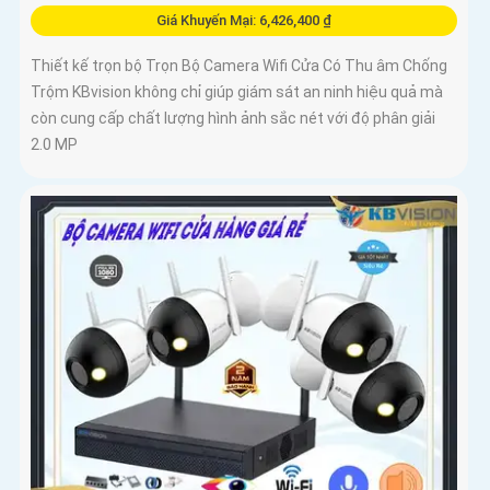
Giá Khuyến Mại: 6,426,400 ₫
Thiết kế trọn bộ Trọn Bộ Camera Wifi Cửa Có Thu âm Chống
Trộm KBvision không chỉ giúp giám sát an ninh hiệu quả mà
còn cung cấp chất lượng hình ảnh sắc nét với độ phân giải
2.0 MP