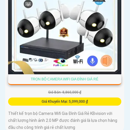
TRỌN BỘ CAMERA WIFI GIA ĐÌNH GIÁ RẺ
Giá Bán: 8,860,000 ₫
Giá Khuyến Mại: 5,099,000 ₫
Thiết kế trọn bộ Camera Wifi Gia Đình Giá Rẻ KBvision với
chất lượng hình ảnh 2.0 MP được đánh giá là lựa chọn hàng
đầu cho công trình giá rẻ chất lượng