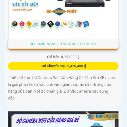
BỘ CAMERA WIFI CỬA HÀNG CÓ THU ÂM
Giá Bán: 8,980,000 ₫
Giá Khuyến Mại: 6,426,400 ₫
Thiết kế trọn bộ Camera Wifi Cửa Hàng Có Thu Âm KBvision
là giải pháp hoàn hảo cho việc giám sát an ninh trong cửa
hàng của bạn. Với độ phân giải 2.0 MP, camera này cung
cấp...