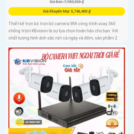
Giá Bán: 7,980,000 ₫
Giá Khuyến Mại: 5,746,400 ₫
Thiết kế trọn bộ trọn bộ camera Wifi công trình xoay 360
chống trộm KBvision là sự lựa chọn hoàn hảo cho bạn. Với
chất lượng hình ảnh sắc nét cả ngày và đêm, sản phẩm 2