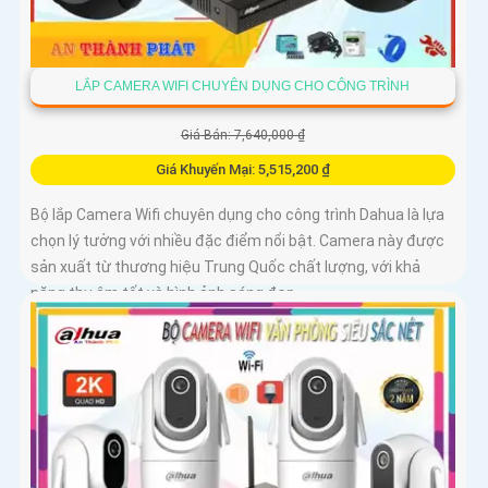
LẮP CAMERA WIFI CHUYÊN DỤNG CHO CÔNG TRÌNH
Giá Bán: 7,640,000 ₫
Giá Khuyến Mại: 5,515,200 ₫
Bộ lắp Camera Wifi chuyên dụng cho công trình Dahua là lựa
chọn lý tưởng với nhiều đặc điểm nổi bật. Camera này được
sản xuất từ thương hiệu Trung Quốc chất lượng, với khả
năng thu âm tốt và hình ảnh sáng đẹp