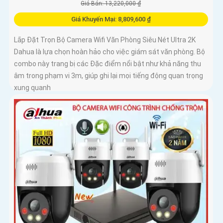
Giá Bán: 13,220,000 ₫
Giá Khuyến Mại: 8,809,600 ₫
Lắp Đặt Trọn Bộ Camera Wifi Văn Phòng Siêu Nét Ultra 2K
Dahua là lựa chọn hoàn hảo cho việc giám sát văn phòng. Bộ
combo này trang bị các Đặc điểm nổi bật như khả năng thu
âm trong phạm vi 3m, giúp ghi lại mọi tiếng động quan trọng
xung quanh