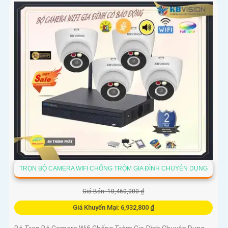
TRỌN BỘ CAMERA WIFI CHỐNG TRỘM GIA ĐÌNH CHUYÊN DỤNG
Giá Bán: 10,460,000 ₫
Giá Khuyến Mại: 6,932,800 ₫