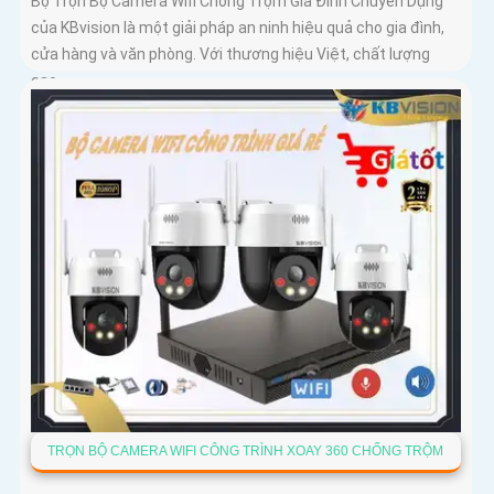
Bộ Trọn Bộ Camera Wifi Chống Trộm Gia Đình Chuyên Dụng
của KBvision là một giải pháp an ninh hiệu quả cho gia đình,
cửa hàng và văn phòng. Với thương hiệu Việt, chất lượng
cao,...
TRỌN BỘ CAMERA WIFI CÔNG TRÌNH XOAY 360 CHỐNG TRỘM