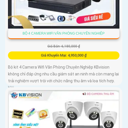
BỘ 4 CAMERA WIFI VĂN PHÒNG CHUYÊN NGHIỆP
Giá Bán: 6,180,000 ₫
Giá Khuyến Mại: 4,950,000 ₫
Bộ kit 4 Camera Wifi Văn Phòng Chuyên Nghiệp KBvision
không chỉ đáp ứng nhu cầu giám sát an ninh mà còn mang lại
trải nghiệm vượt trội với chức năng thu âm và loa tích hợp.
Với...