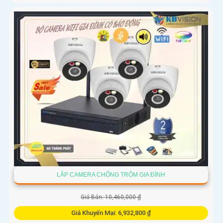
LẮP CAMERA CHỐNG TRỘM GIA ĐÌNH
Giá Bán: 10,460,000 ₫
Giá Khuyến Mại: 6,932,800 ₫