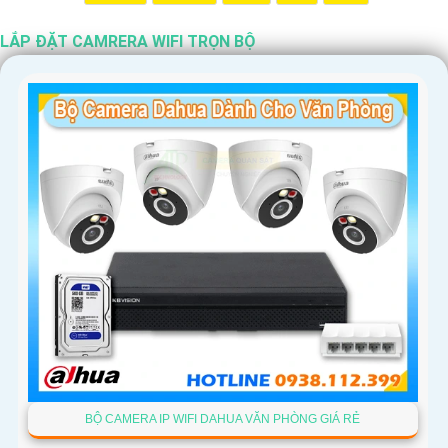
LẮP ĐẶT CAMRERA WIFI TRỌN BỘ
'
BỘ CAMERA IP WIFI DAHUA VĂN PHÒNG GIÁ RẺ