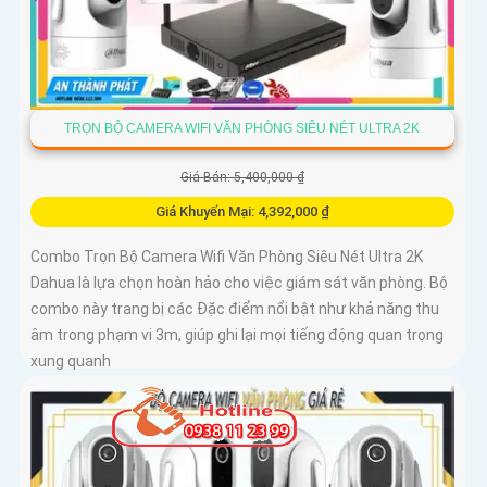
TRỌN BỘ CAMERA WIFI VĂN PHÒNG SIÊU NÉT ULTRA 2K
Giá Bán: 5,400,000 ₫
Giá Khuyến Mại: 4,392,000 ₫
Combo Trọn Bộ Camera Wifi Văn Phòng Siêu Nét Ultra 2K
Dahua là lựa chọn hoàn hảo cho việc giám sát văn phòng. Bộ
combo này trang bị các Đặc điểm nổi bật như khả năng thu
âm trong phạm vi 3m, giúp ghi lại mọi tiếng động quan trọng
xung quanh