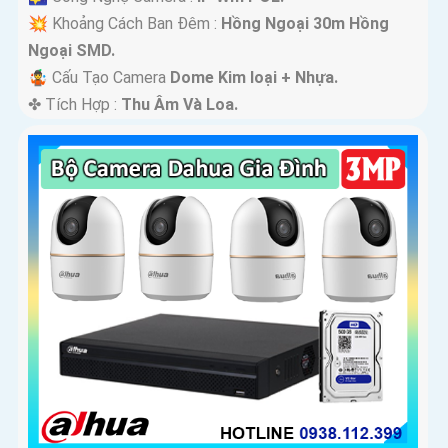
💥 Khoảng Cách Ban Đêm :
Hồng Ngoại 30m Hồng
Ngoại SMD.
🤹 Cấu Tạo Camera
Dome Kim loại + Nhựa.
️✤ Tích Hợp :
Thu Âm Và Loa.