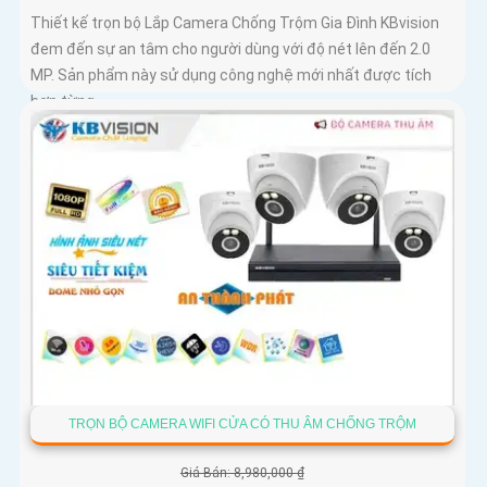
Thiết kế trọn bộ Lắp Camera Chống Trộm Gia Đình KBvision
đem đến sự an tâm cho người dùng với độ nét lên đến 2.0
MP. Sản phẩm này sử dụng công nghệ mới nhất được tích
hợp từng...
TRỌN BỘ CAMERA WIFI CỬA CÓ THU ÂM CHỐNG TRỘM
Giá Bán: 8,980,000 ₫