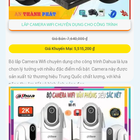
LẮP CAMERA WIFI CHUYÊN DỤNG CHO CÔNG TRÌNH
Giá Bán: 7,640,000 ₫
Giá Khuyến Mại: 5,515,200 ₫
Bộ lắp Camera Wifi chuyên dụng cho công trình Dahua là lựa
chọn lý tưởng với nhiều đặc điểm nổi bật. Camera này được
sản xuất từ thương hiệu Trung Quốc chất lượng, với khả
năng thu âm tốt và hình ảnh sáng đẹp