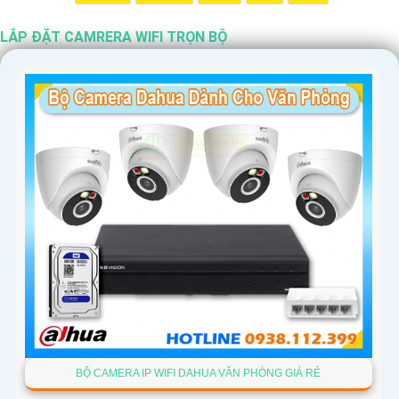
LẮP ĐẶT CAMRERA WIFI TRỌN BỘ
'
BỘ CAMERA IP WIFI DAHUA VĂN PHÒNG GIÁ RẺ