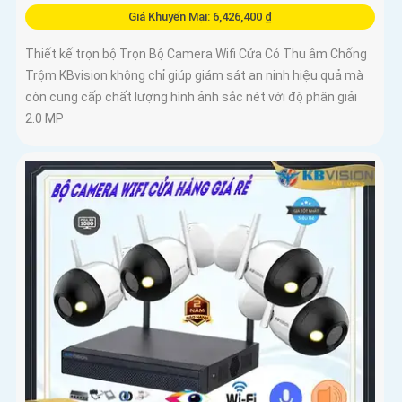
Giá Khuyến Mại: 6,426,400 ₫
Thiết kế trọn bộ Trọn Bộ Camera Wifi Cửa Có Thu âm Chống
Trộm KBvision không chỉ giúp giám sát an ninh hiệu quả mà
còn cung cấp chất lượng hình ảnh sắc nét với độ phân giải
2.0 MP