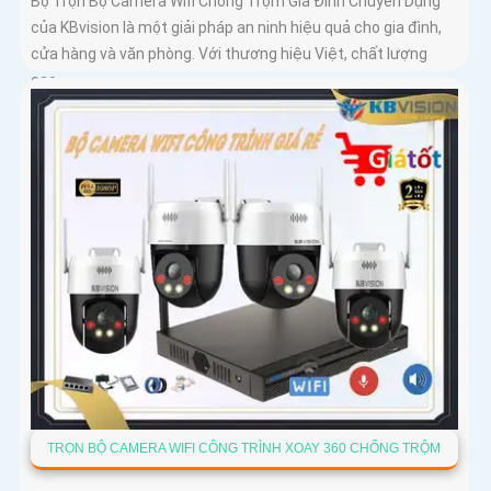
Bộ Trọn Bộ Camera Wifi Chống Trộm Gia Đình Chuyên Dụng
của KBvision là một giải pháp an ninh hiệu quả cho gia đình,
cửa hàng và văn phòng. Với thương hiệu Việt, chất lượng
cao,...
TRỌN BỘ CAMERA WIFI CÔNG TRÌNH XOAY 360 CHỐNG TRỘM