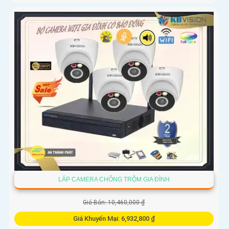
LẮP CAMERA CHỐNG TRỘM GIA ĐÌNH
Giá Bán: 10,460,000 ₫
Giá Khuyến Mại: 6,932,800 ₫