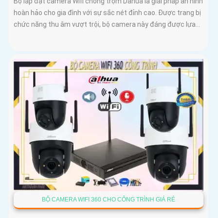
Bộ lắp đặt camera Wifi chống trộm Dahua là giải pháp an ninh
hoàn hảo cho gia đình với sự sắc nét đỉnh cao. Được trang bị
chức năng thu âm vượt trội, bộ camera này đáng được lựa...
BỘ CAMERA WIFI 360 CHO CÔNG TRÌNH GIÁ RẺ