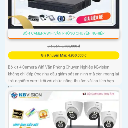
BỘ 4 CAMERA WIFI VĂN PHÒNG CHUYÊN NGHIỆP
Giá Bán: 6,180,000 ₫
Giá Khuyến Mại: 4,950,000 ₫
Bộ kit 4 Camera Wifi Văn Phòng Chuyên Nghiệp KBvision
không chỉ đáp ứng nhu cầu giám sát an ninh mà còn mang lại
trải nghiệm vượt trội với chức năng thu âm và loa tích hợp.
Với...