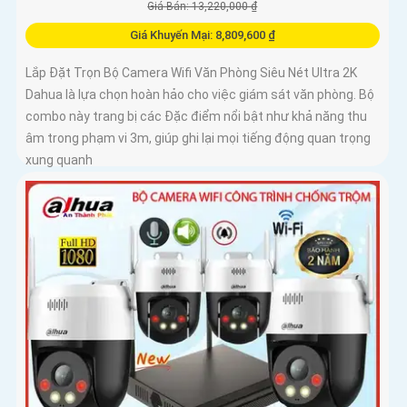
Giá Bán: 13,220,000 ₫
Giá Khuyến Mại: 8,809,600 ₫
Lắp Đặt Trọn Bộ Camera Wifi Văn Phòng Siêu Nét Ultra 2K
Dahua là lựa chọn hoàn hảo cho việc giám sát văn phòng. Bộ
combo này trang bị các Đặc điểm nổi bật như khả năng thu
âm trong phạm vi 3m, giúp ghi lại mọi tiếng động quan trọng
xung quanh