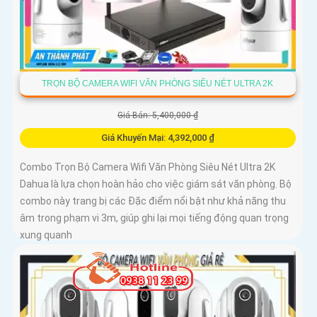
TRỌN BỘ CAMERA WIFI VĂN PHÒNG SIÊU NÉT ULTRA 2K
Giá Bán: 5,400,000 ₫
Giá Khuyến Mại: 4,392,000 ₫
Combo Trọn Bộ Camera Wifi Văn Phòng Siêu Nét Ultra 2K
Dahua là lựa chọn hoàn hảo cho việc giám sát văn phòng. Bộ
combo này trang bị các Đặc điểm nổi bật như khả năng thu
âm trong phạm vi 3m, giúp ghi lại mọi tiếng động quan trọng
xung quanh