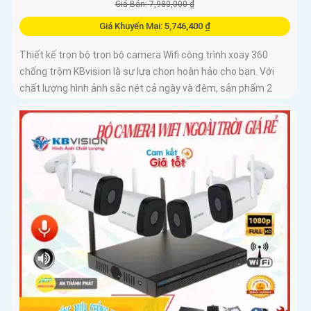
Giá Bán: 7,980,000 ₫
Giá Khuyến Mại: 5,746,400 ₫
Thiết kế trọn bộ trọn bộ camera Wifi công trình xoay 360
chống trộm KBvision là sự lựa chọn hoàn hảo cho bạn. Với
chất lượng hình ảnh sắc nét cả ngày và đêm, sản phẩm 2