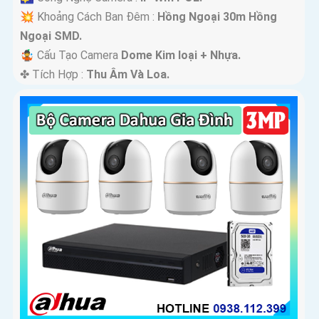
💥 Khoảng Cách Ban Đêm :
Hồng Ngoại 30m Hồng
Ngoại SMD.
🤹 Cấu Tạo Camera
Dome Kim loại + Nhựa.
️✤ Tích Hợp :
Thu Âm Và Loa.