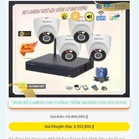
TRỌN BỘ CAMERA WIFI CHỐNG TRỘM GIA ĐÌNH CHUYÊN DỤNG
Giá Bán: 10,460,000 ₫
Giá Khuyến Mại: 6,932,800 ₫