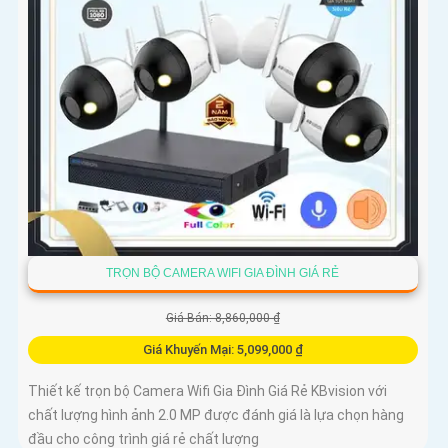
TRỌN BỘ CAMERA WIFI GIA ĐÌNH GIÁ RẺ
Giá Bán: 8,860,000 ₫
Giá Khuyến Mại: 5,099,000 ₫
Thiết kế trọn bộ Camera Wifi Gia Đình Giá Rẻ KBvision với
chất lượng hình ảnh 2.0 MP được đánh giá là lựa chọn hàng
đầu cho công trình giá rẻ chất lượng