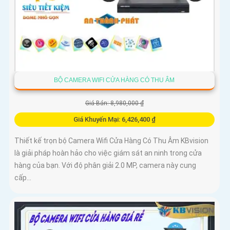
BỘ CAMERA WIFI CỬA HÀNG CÓ THU ÂM
Giá Bán: 8,980,000 ₫
Giá Khuyến Mại: 6,426,400 ₫
Thiết kế trọn bộ Camera Wifi Cửa Hàng Có Thu Âm KBvision
là giải pháp hoàn hảo cho việc giám sát an ninh trong cửa
hàng của bạn. Với độ phân giải 2.0 MP, camera này cung
cấp...