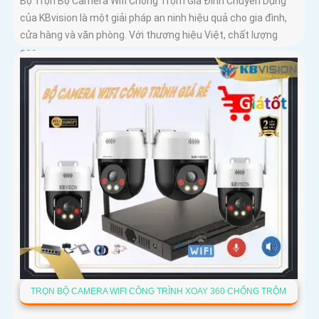
Bộ Trọn Bộ Camera Wifi Chống Trộm Gia Đình Chuyên Dụng
của KBvision là một giải pháp an ninh hiệu quả cho gia đình,
cửa hàng và văn phòng. Với thương hiệu Việt, chất lượng
cao,...
TRỌN BỘ CAMERA WIFI CÔNG TRÌNH XOAY 360 CHỐNG TRỘM