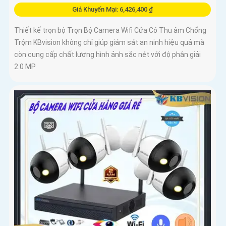
Giá Khuyến Mại: 6,426,400 ₫
Thiết kế trọn bộ Trọn Bộ Camera Wifi Cửa Có Thu âm Chống
Trộm KBvision không chỉ giúp giám sát an ninh hiệu quả mà
còn cung cấp chất lượng hình ảnh sắc nét với độ phân giải
2.0 MP