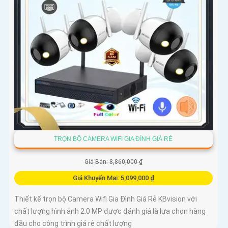
TRỌN BỘ CAMERA WIFI GIA ĐÌNH GIÁ RẺ
Giá Bán: 8,860,000 ₫
Giá Khuyến Mại: 5,099,000 ₫
Thiết kế trọn bộ Camera Wifi Gia Đình Giá Rẻ KBvision với
chất lượng hình ảnh 2.0 MP được đánh giá là lựa chọn hàng
đầu cho công trình giá rẻ chất lượng