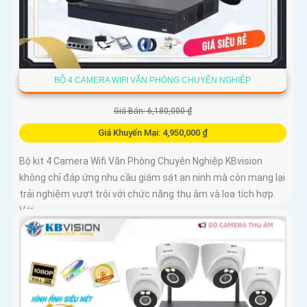
BỘ 4 CAMERA WIFI VĂN PHÒNG CHUYÊN NGHIỆP
Giá Bán: 6,180,000 ₫
Giá Khuyến Mại: 4,950,000 ₫
Bộ kit 4 Camera Wifi Văn Phòng Chuyên Nghiệp KBvision
không chỉ đáp ứng nhu cầu giám sát an ninh mà còn mang lại
trải nghiệm vượt trội với chức năng thu âm và loa tích hợp.
Với...