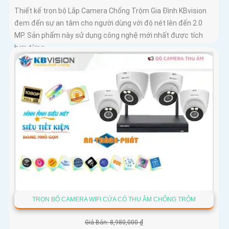
Thiết kế trọn bộ Lắp Camera Chống Trộm Gia Đình KBvision
đem đến sự an tâm cho người dùng với độ nét lên đến 2.0
MP. Sản phẩm này sử dụng công nghệ mới nhất được tích
hợp từng...
TRỌN BỘ CAMERA WIFI CỬA CÓ THU ÂM CHỐNG TRỘM
Giá Bán: 8,980,000 ₫