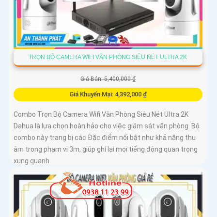
TRỌN BỘ CAMERA WIFI VĂN PHÒNG SIÊU NÉT ULTRA 2K
Giá Bán: 5,400,000 ₫
Giá Khuyến Mại: 4,392,000 ₫
Combo Trọn Bộ Camera Wifi Văn Phòng Siêu Nét Ultra 2K
Dahua là lựa chọn hoàn hảo cho việc giám sát văn phòng. Bộ
combo này trang bị các Đặc điểm nổi bật như khả năng thu
âm trong phạm vi 3m, giúp ghi lại mọi tiếng động quan trọng
xung quanh