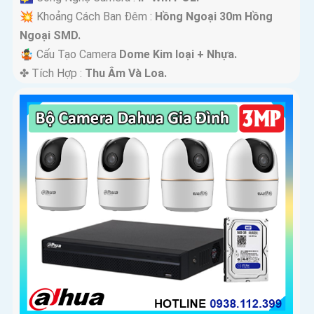
💥 Khoảng Cách Ban Đêm :
Hồng Ngoại 30m Hồng
Ngoại SMD.
🤹 Cấu Tạo Camera
Dome Kim loại + Nhựa.
️✤ Tích Hợp :
Thu Âm Và Loa.