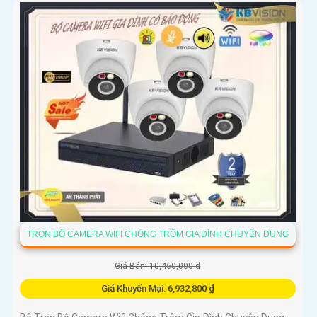
TRỌN BỘ CAMERA WIFI CHỐNG TRỘM GIA ĐÌNH CHUYÊN DỤNG
Giá Bán: 10,460,000 ₫
Giá Khuyến Mại: 6,932,800 ₫