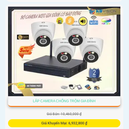
LẮP CAMERA CHỐNG TRỘM GIA ĐÌNH
Giá Bán: 10,460,000 ₫
Giá Khuyến Mại: 6,932,800 ₫