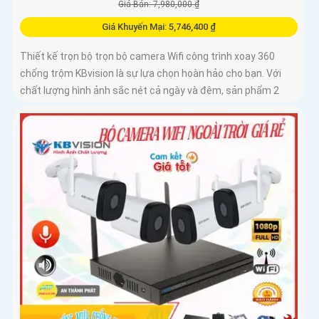
Giá Bán: 7,980,000 ₫
Giá Khuyến Mại: 5,746,400 ₫
Thiết kế trọn bộ trọn bộ camera Wifi công trình xoay 360
chống trộm KBvision là sự lựa chọn hoàn hảo cho bạn. Với
chất lượng hình ảnh sắc nét cả ngày và đêm, sản phẩm 2