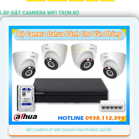
LẮP ĐẶT CAMRERA WIFI TRỌN BỘ
'
BỘ CAMERA IP WIFI DAHUA VĂN PHÒNG GIÁ RẺ