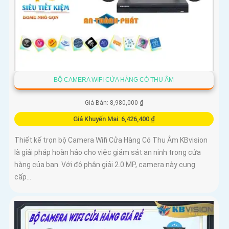
BỘ CAMERA WIFI CỬA HÀNG CÓ THU ÂM
Giá Bán: 8,980,000 ₫
Giá Khuyến Mại: 6,426,400 ₫
Thiết kế trọn bộ Camera Wifi Cửa Hàng Có Thu Âm KBvision
là giải pháp hoàn hảo cho việc giám sát an ninh trong cửa
hàng của bạn. Với độ phân giải 2.0 MP, camera này cung
cấp...