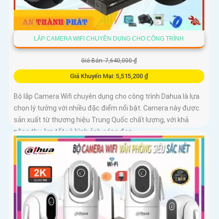
LẮP CAMERA WIFI CHUYÊN DỤNG CHO CÔNG TRÌNH
Giá Bán: 7,640,000 ₫
Giá Khuyến Mại: 5,515,200 ₫
Bộ lắp Camera Wifi chuyên dụng cho công trình Dahua là lựa
chọn lý tưởng với nhiều đặc điểm nổi bật. Camera này được
sản xuất từ thương hiệu Trung Quốc chất lượng, với khả
năng thu âm tốt và hình ảnh sáng đẹp