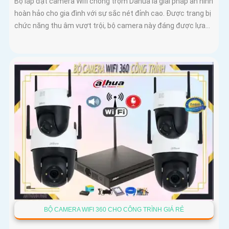
Bộ lắp đặt camera Wifi chống trộm Dahua là giải pháp an ninh
hoàn hảo cho gia đình với sự sắc nét đỉnh cao. Được trang bị
chức năng thu âm vượt trội, bộ camera này đáng được lựa...
BỘ CAMERA WIFI 360 CHO CÔNG TRÌNH GIÁ RẺ