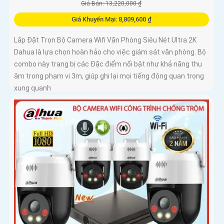
Giá Bán: 13,220,000 ₫
Giá Khuyến Mại: 8,809,600 ₫
Lắp Đặt Trọn Bộ Camera Wifi Văn Phòng Siêu Nét Ultra 2K
Dahua là lựa chọn hoàn hảo cho việc giám sát văn phòng. Bộ
combo này trang bị các Đặc điểm nổi bật như khả năng thu
âm trong phạm vi 3m, giúp ghi lại mọi tiếng động quan trọng
xung quanh