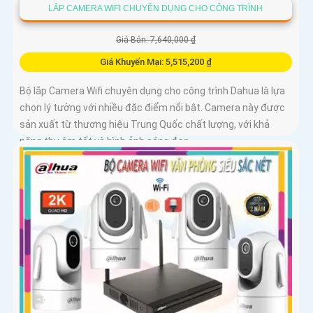
LẮP CAMERA WIFI CHUYÊN DỤNG CHO CÔNG TRÌNH
Giá Bán: 7,640,000 ₫
Giá Khuyến Mại: 5,515,200 ₫
Bộ lắp Camera Wifi chuyên dụng cho công trình Dahua là lựa
chọn lý tưởng với nhiều đặc điểm nổi bật. Camera này được
sản xuất từ thương hiệu Trung Quốc chất lượng, với khả
năng thu âm tốt và hình ảnh sáng đẹp