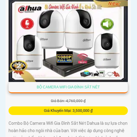
BỘ CAMERA WIFI GIA ĐÌNH SẮT NÉT
Giá Bán: 4,760,000 ₫
Giá Khuyến Mại: 3,500,000 ₫
Combo Bộ Camera Wifi Gia Đình Sắt Nét Dahua là sự lựa chọn
hoàn hảo cho ngôi nhà của bạn. Với việc áp dụng công nghệ