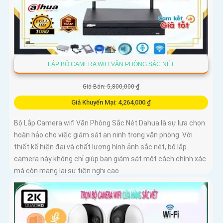
LẮP BỘ CAMERA WIFI VĂN PHÒNG SẮC NÉT
Giá Bán: 5,800,000 ₫
Giá Khuyến Mại: 4,264,000 ₫
Bộ Lắp Camera wifi Văn Phòng Sắc Nét Dahua là sự lựa chọn
hoàn hảo cho việc giám sát an ninh trong văn phòng. Với
thiết kế hiện đại và chất lượng hình ảnh sắc nét, bộ lắp
camera này không chỉ giúp bạn giám sát một cách chính xác
mà còn mang lại sự tiện nghi cao