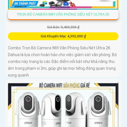
TRỌN BỘ CAMERA WIFI VĂN PHÒNG SIÊU NÉT ULTRA 2K
Giá Bán: 5,400,000 ₫
Giá Khuyến Mại: 4,392,000 ₫
Combo Trọn Bộ Camera Wifi Văn Phòng Siêu Nét Ultra 2K
Dahua là lựa chọn hoàn hảo cho việc giám sát văn phòng. Bộ
combo này trang bị các Đặc điểm nổi bật như khả năng thu
âm trong phạm vi 3m, giúp ghi lại mọi tiếng động quan trọng
xung quanh