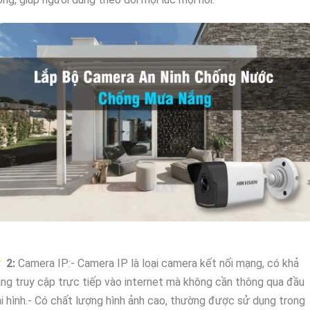

2:
Camera IP:- Camera IP là loại camera kết nối mạng, có khả
ng truy cập trực tiếp vào internet mà không cần thông qua đầu
i hình.- Có chất lượng hình ảnh cao, thường được sử dụng trong