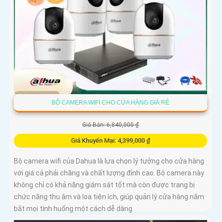
BỘ CAMERA WIFI CHO CỬA HÀNG GIÁ RẺ
Giá Bán: 6,840,000 ₫
Giá Khuyến Mại: 4,399,000 ₫
Bộ camera wifi của Dahua là lựa chọn lý tưởng cho cửa hàng
với giá cả phải chăng và chất lượng đỉnh cao. Bộ camera này
không chỉ có khả năng giám sát tốt mà còn được trang bị
chức năng thu âm và loa tiện ích, giúp quản lý cửa hàng nắm
bắt mọi tình huống một cách dễ dàng