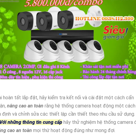
i hoàn tất lắp đặt, hãy kiểm tra kết nối và cài đặt một cách cẩn
hận,
nâng cao an toàn
rằng hệ thống camera hoạt động một cách
 định và chỉnh sửa các thiết lập cần thiết theo nhu cầu sử dụng.
Với những thông tin cung cấp
hãy thử nghiệm hệ thống camera 
âng cao an toàn
mọi thứ hoạt động đúng như mong đợi.