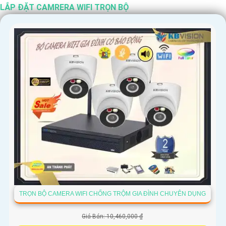
LẮP ĐẶT CAMRERA WIFI TRỌN BỘ
'
TRỌN BỘ CAMERA WIFI CHỐNG TRỘM GIA ĐÌNH CHUYÊN DỤNG
Giá Bán: 10,460,000 ₫