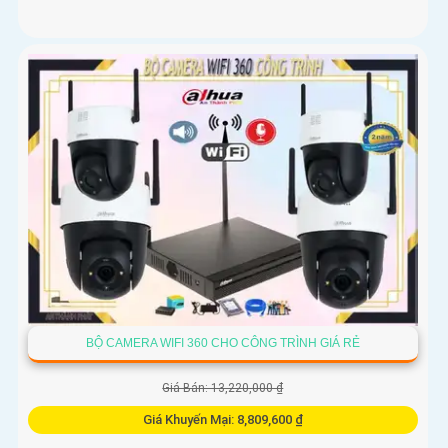
BỘ CAMERA WIFI 360 CHO CÔNG TRÌNH GIÁ RẺ
Giá Bán: 13,220,000 ₫
Giá Khuyến Mại: 8,809,600 ₫