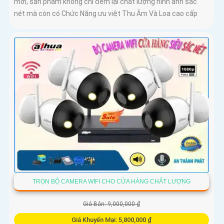
mới, sản phẩm không chỉ đem lại chất lượng hình ảnh sắc
nét mà còn có Chức Năng ưu việt Thu Âm Và Loa cao cấp
TRỌN BỘ CAMERA WIFI CHO CỬA HÀNG CHẤT LƯỢNG
Giá Bán: 9,000,000 ₫
Giá Khuyến Mại: 5,800,000 ₫