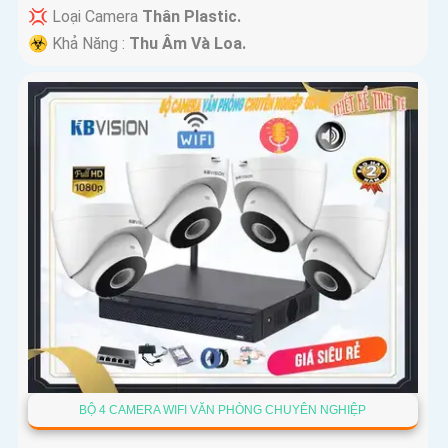
💢 Loại Camera
Thân Plastic.
️☣️ Khả Năng :
Thu Âm Và Loa.
BỘ 4 CAMERA WIFI VĂN PHÒNG CHUYÊN NGHIỆP