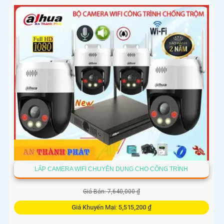
LẮP CAMERA WIFI CHUYÊN DỤNG CHO CÔNG TRÌNH
Giá Bán: 7,640,000 ₫
Giá Khuyến Mại: 5,515,200 ₫