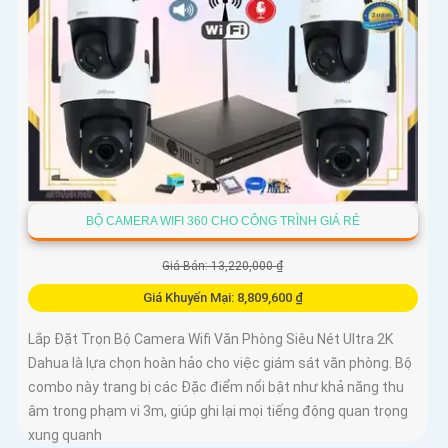
BỘ CAMERA WIFI 360 CHO CÔNG TRÌNH GIÁ RẺ
Giá Bán: 13,220,000 ₫
Giá Khuyến Mại: 8,809,600 ₫
Lắp Đặt Trọn Bộ Camera Wifi Văn Phòng Siêu Nét Ultra 2K
Dahua là lựa chọn hoàn hảo cho việc giám sát văn phòng. Bộ
combo này trang bị các Đặc điểm nổi bật như khả năng thu
âm trong phạm vi 3m, giúp ghi lại mọi tiếng động quan trọng
xung quanh