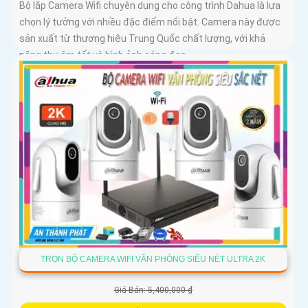
Bộ lắp Camera Wifi chuyên dụng cho công trình Dahua là lựa
chọn lý tưởng với nhiều đặc điểm nổi bật. Camera này được
sản xuất từ thương hiệu Trung Quốc chất lượng, với khả
năng thu âm tốt và hình ảnh sáng đẹp
TRỌN BỘ CAMERA WIFI VĂN PHÒNG SIÊU NÉT ULTRA 2K
Giá Bán: 5,400,000 ₫