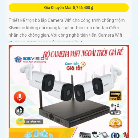
Giá Khuyến Mại: 5,746,400 ₫
Thiết kế trọn bộ lắp Camera Wifi cho công trình chống trộm
KBvision không chỉ mang lại sự an toàn mà còn tạo điểm
nhấn cho không gian. Với công nghệ tiên tiến, Camera Wifi
KBvision được nâng cấp độ nét đến 2