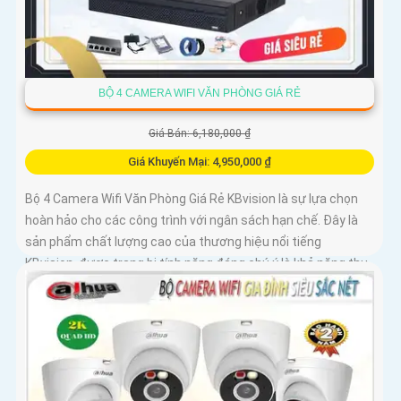
BỘ 4 CAMERA WIFI VĂN PHÒNG GIÁ RẺ
Giá Bán: 6,180,000 ₫
Giá Khuyến Mại: 4,950,000 ₫
Bộ 4 Camera Wifi Văn Phòng Giá Rẻ KBvision là sự lựa chọn
hoàn hảo cho các công trình với ngân sách hạn chế. Đây là
sản phẩm chất lượng cao của thương hiệu nổi tiếng
KBvision, được trang bị tính năng đáng chú ý là khả năng thu
âm và loa tích hợp