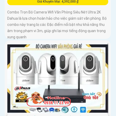
Giá Khuyến Mại: 4,392,000 ₫
Combo Trọn Bộ Camera Wifi Văn Phòng Siêu Nét Ultra 2K
Dahua là lựa chọn hoàn hảo cho việc giám sát văn phòng. Bộ
combo này trang bị các Đặc điểm nổi bật như khả năng thu
âm trong phạm vi 3m, giúp ghi lại mọi tiếng động quan trọng
xung quanh