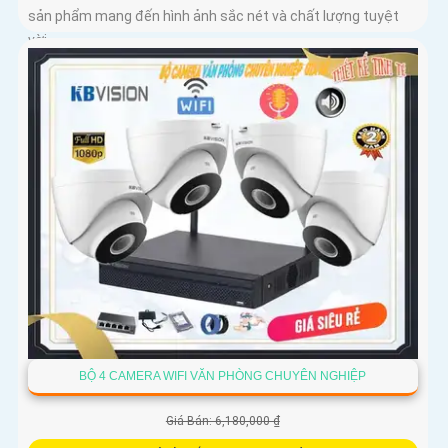
sản phẩm mang đến hình ảnh sắc nét và chất lượng tuyệt
vời
BỘ 4 CAMERA WIFI VĂN PHÒNG CHUYÊN NGHIỆP
Giá Bán: 6,180,000 ₫