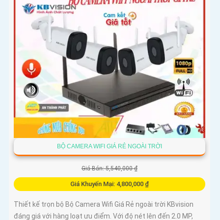
BỘ CAMERA WIFI GIÁ RẺ NGOÀI TRỜI
Giá Bán: 5,540,000 ₫
Giá Khuyến Mại: 4,800,000 ₫
Thiết kế trọn bộ Bộ Camera Wifi Giá Rẻ ngoài trời KBvision
đáng giá với hàng loạt ưu điểm. Với độ nét lên đến 2.0 MP,