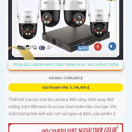
TRỌN BỘ CAMERA WIFI CÔNG TRÌNH XOAY 360 CHỐNG TRỘM
Giá Bán: 7,980,000 ₫
Giá Khuyến Mại: 5,746,400 ₫
Thiết kế trọn bộ trọn bộ camera Wifi công trình xoay 360
chống trộm KBvision là sự lựa chọn hoàn hảo cho bạn. Với
chất lượng hình ảnh sắc nét cả ngày và đêm, sản phẩm 2