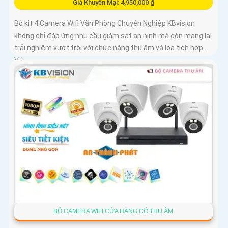
Giá Khuyến Mại: 4,950,000 ₫
Bộ kit 4 Camera Wifi Văn Phòng Chuyên Nghiệp KBvision
không chỉ đáp ứng nhu cầu giám sát an ninh mà còn mang lại
trải nghiệm vượt trội với chức năng thu âm và loa tích hợp.
Với...
BỘ CAMERA WIFI CỬA HÀNG CÓ THU ÂM