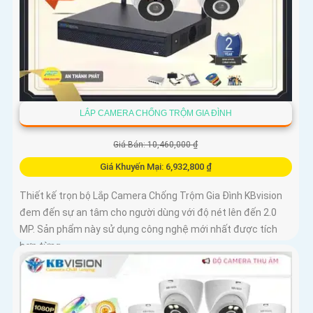
LẮP CAMERA CHỐNG TRỘM GIA ĐÌNH
Giá Bán: 10,460,000 ₫
Giá Khuyến Mại: 6,932,800 ₫
Thiết kế trọn bộ Lắp Camera Chống Trộm Gia Đình KBvision
đem đến sự an tâm cho người dùng với độ nét lên đến 2.0
MP. Sản phẩm này sử dụng công nghệ mới nhất được tích
hợp từng...