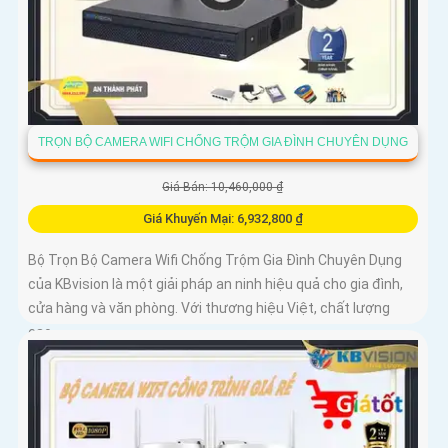
TRỌN BỘ CAMERA WIFI CHỐNG TRỘM GIA ĐÌNH CHUYÊN DỤNG
Giá Bán: 10,460,000 ₫
Giá Khuyến Mại: 6,932,800 ₫
Bộ Trọn Bộ Camera Wifi Chống Trộm Gia Đình Chuyên Dụng
của KBvision là một giải pháp an ninh hiệu quả cho gia đình,
cửa hàng và văn phòng. Với thương hiệu Việt, chất lượng
cao,...