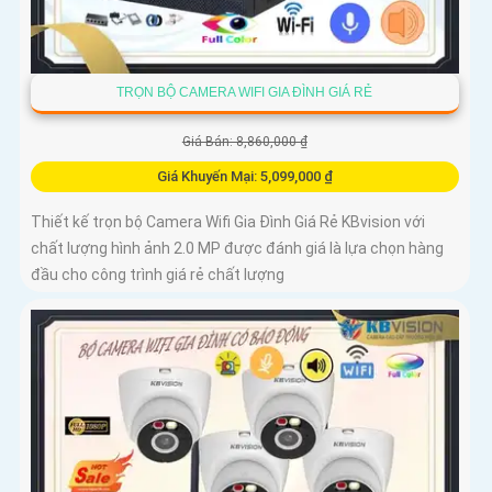
TRỌN BỘ CAMERA WIFI GIA ĐÌNH GIÁ RẺ
Giá Bán: 8,860,000 ₫
Giá Khuyến Mại: 5,099,000 ₫
Thiết kế trọn bộ Camera Wifi Gia Đình Giá Rẻ KBvision với
chất lượng hình ảnh 2.0 MP được đánh giá là lựa chọn hàng
đầu cho công trình giá rẻ chất lượng