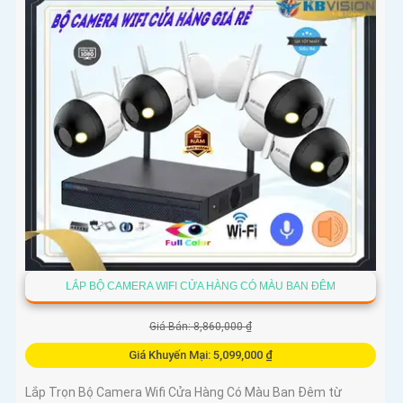
LẮP BỘ CAMERA WIFI CỬA HÀNG CÓ MÀU BAN ĐÊM
Giá Bán: 8,860,000 ₫
Giá Khuyến Mại: 5,099,000 ₫
Lắp Trọn Bộ Camera Wifi Cửa Hàng Có Màu Ban Đêm từ