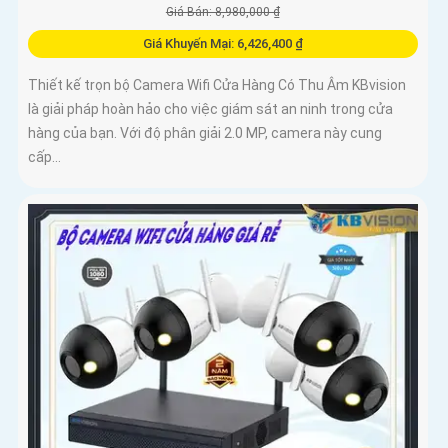
Giá Bán: 8,980,000 ₫
Giá Khuyến Mại: 6,426,400 ₫
Thiết kế trọn bộ Camera Wifi Cửa Hàng Có Thu Âm KBvision
là giải pháp hoàn hảo cho việc giám sát an ninh trong cửa
hàng của bạn. Với độ phân giải 2.0 MP, camera này cung
cấp...