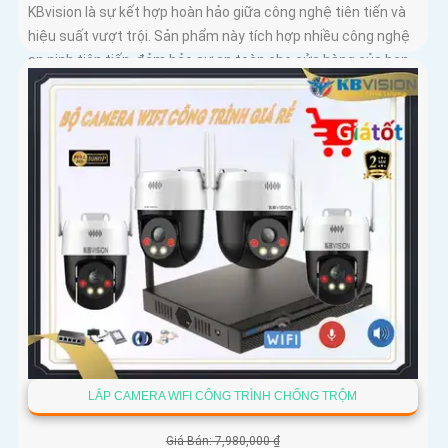
KBvision là sự kết hợp hoàn hảo giữa công nghệ tiên tiến và
hiệu suất vượt trội. Sản phẩm này tích hợp nhiều công nghệ
an ninh tiên tiến, đảm bảo sự an toàn cho cửa hàng của bạn
LẮP CAMERA WIFI CÔNG TRÌNH CHỐNG TRỘM
Giá Bán: 7,980,000 ₫