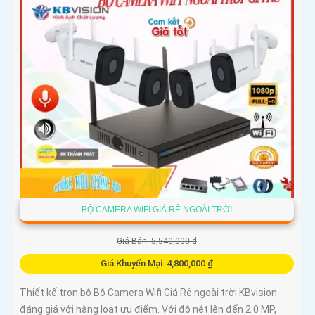
BỘ CAMERA WIFI GIÁ RẺ NGOÀI TRỜI
Giá Bán: 5,540,000 ₫
Giá Khuyến Mại: 4,800,000 ₫
Thiết kế trọn bộ Bộ Camera Wifi Giá Rẻ ngoài trời KBvision
đáng giá với hàng loạt ưu điểm. Với độ nét lên đến 2.0 MP,