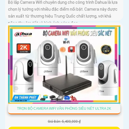
Bộ lắp Camera Wifi chuyên dụng cho công trình Dahua là lựa
chọn lý tưởng với nhiều đặc điểm nổi bật. Camera này được
sản xuất từ thương hiệu Trung Quốc chất lượng, với khả
năng thu âm tốt và hình ảnh sáng đẹp
TRỌN BỘ CAMERA WIFI VĂN PHÒNG SIÊU NÉT ULTRA 2K
Giá Bán: 5,400,000 ₫