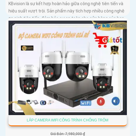
KBvision là sự kết hợp hoàn hảo giữa công nghệ tiên tiến và
hiệu suất vượt trội. Sản phẩm này tích hợp nhiều công nghệ
an ninh tiên tiến, đảm bảo sự an toàn cho cửa hàng của bạn
LẮP CAMERA WIFI CÔNG TRÌNH CHỐNG TRỘM
Giá Bán: 7,980,000 ₫