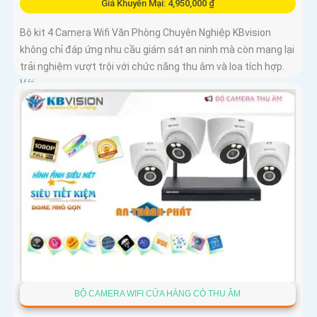
Giá Khuyến Mại: 4,950,000 ₫
Bộ kit 4 Camera Wifi Văn Phòng Chuyên Nghiệp KBvision
không chỉ đáp ứng nhu cầu giám sát an ninh mà còn mang lại
trải nghiệm vượt trội với chức năng thu âm và loa tích hợp.
Với...
BỘ CAMERA WIFI CỬA HÀNG CÓ THU ÂM