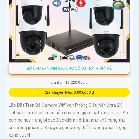
BỘ CAMERA WIFI 360 CHO CÔNG TRÌNH GIÁ RẺ
Giá Bán: 13,220,000 ₫
Giá Khuyến Mại: 8,809,600 ₫
Lắp Đặt Trọn Bộ Camera Wifi Văn Phòng Siêu Nét Ultra 2K
Dahua là lựa chọn hoàn hảo cho việc giám sát văn phòng. Bộ
combo này trang bị các Đặc điểm nổi bật như khả năng thu
âm trong phạm vi 3m, giúp ghi lại mọi tiếng động quan trọng
xung quanh