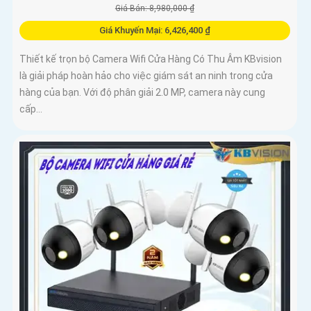
Giá Bán: 8,980,000 ₫
Giá Khuyến Mại: 6,426,400 ₫
Thiết kế trọn bộ Camera Wifi Cửa Hàng Có Thu Âm KBvision
là giải pháp hoàn hảo cho việc giám sát an ninh trong cửa
hàng của bạn. Với độ phân giải 2.0 MP, camera này cung
cấp...