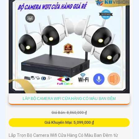
LẮP BỘ CAMERA WIFI CỬA HÀNG CÓ MÀU BAN ĐÊM
Giá Bán: 8,860,000 ₫
Giá Khuyến Mại: 5,099,000 ₫
Lắp Trọn Bộ Camera Wifi Cửa Hàng Có Màu Ban Đêm từ