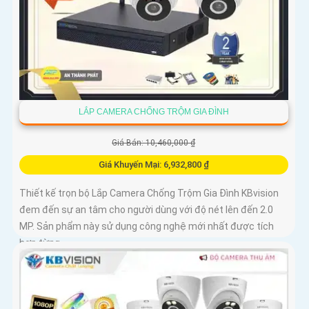
LẮP CAMERA CHỐNG TRỘM GIA ĐÌNH
Giá Bán: 10,460,000 ₫
Giá Khuyến Mại: 6,932,800 ₫
Thiết kế trọn bộ Lắp Camera Chống Trộm Gia Đình KBvision
đem đến sự an tâm cho người dùng với độ nét lên đến 2.0
MP. Sản phẩm này sử dụng công nghệ mới nhất được tích
hợp từng...