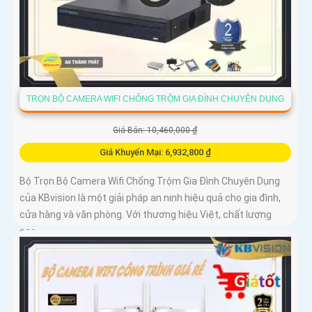
TRỌN BỘ CAMERA WIFI CHỐNG TRỘM GIA ĐÌNH CHUYÊN DỤNG
Giá Bán: 10,460,000 ₫
Giá Khuyến Mại: 6,932,800 ₫
Bộ Trọn Bộ Camera Wifi Chống Trộm Gia Đình Chuyên Dụng
của KBvision là một giải pháp an ninh hiệu quả cho gia đình,
cửa hàng và văn phòng. Với thương hiệu Việt, chất lượng
cao,...