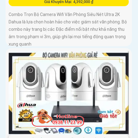
Giá Khuyến Mại: 4,392,000 ₫
Combo Trọn Bộ Camera Wifi Văn Phòng Siêu Nét Ultra 2K
Dahua là lựa chọn hoàn hảo cho việc giám sát văn phòng. Bộ
combo này trang bị các Đặc điểm nổi bật như khả năng thu
âm trong phạm vi 3m, giúp ghi lại mọi tiếng động quan trọng
xung quanh