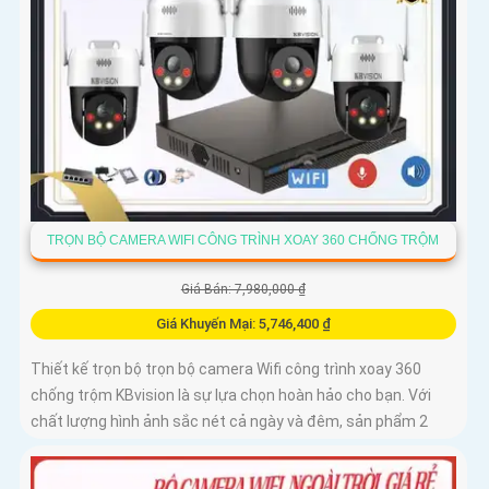
TRỌN BỘ CAMERA WIFI CÔNG TRÌNH XOAY 360 CHỐNG TRỘM
Giá Bán: 7,980,000 ₫
Giá Khuyến Mại: 5,746,400 ₫
Thiết kế trọn bộ trọn bộ camera Wifi công trình xoay 360
chống trộm KBvision là sự lựa chọn hoàn hảo cho bạn. Với
chất lượng hình ảnh sắc nét cả ngày và đêm, sản phẩm 2