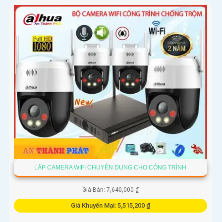
LẮP CAMERA WIFI CHUYÊN DỤNG CHO CÔNG TRÌNH
Giá Bán: 7,640,000 ₫
Giá Khuyến Mại: 5,515,200 ₫