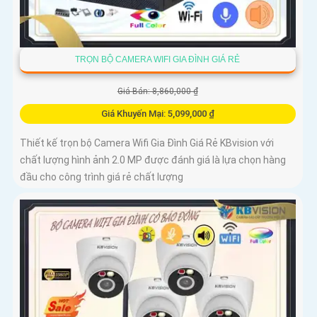
TRỌN BỘ CAMERA WIFI GIA ĐÌNH GIÁ RẺ
Giá Bán: 8,860,000 ₫
Giá Khuyến Mại: 5,099,000 ₫
Thiết kế trọn bộ Camera Wifi Gia Đình Giá Rẻ KBvision với
chất lượng hình ảnh 2.0 MP được đánh giá là lựa chọn hàng
đầu cho công trình giá rẻ chất lượng