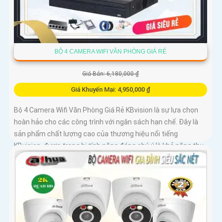
BỘ 4 CAMERA WIFI VĂN PHÒNG GIÁ RẺ
Giá Bán: 6,180,000 ₫
Giá Khuyến Mại: 4,950,000 ₫
Bộ 4 Camera Wifi Văn Phòng Giá Rẻ KBvision là sự lựa chọn
hoàn hảo cho các công trình với ngân sách hạn chế. Đây là
sản phẩm chất lượng cao của thương hiệu nổi tiếng
KBvision, được trang bị tính năng đáng chú ý là khả năng thu
âm và loa tích hợp