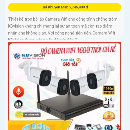
Giá Khuyến Mại: 5,746,400 ₫
Thiết kế trọn bộ lắp Camera Wifi cho công trình chống trộm
KBvision không chỉ mang lại sự an toàn mà còn tạo điểm
nhấn cho không gian. Với công nghệ tiên tiến, Camera Wifi
KBvision được nâng cấp độ nét đến 2