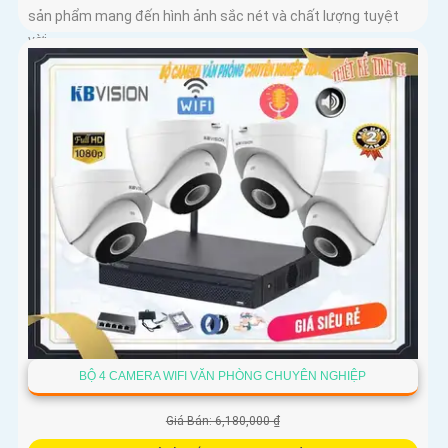
sản phẩm mang đến hình ảnh sắc nét và chất lượng tuyệt
vời
BỘ 4 CAMERA WIFI VĂN PHÒNG CHUYÊN NGHIỆP
Giá Bán: 6,180,000 ₫