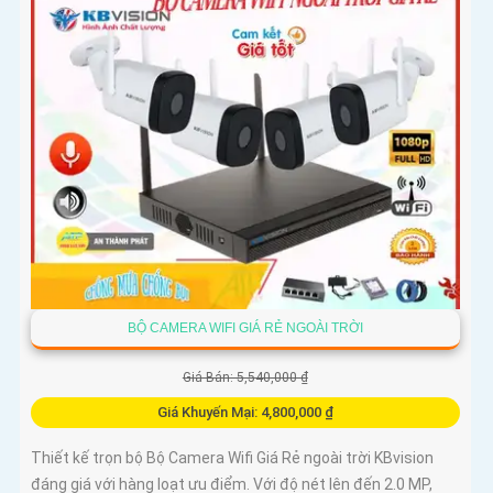
BỘ CAMERA WIFI GIÁ RẺ NGOÀI TRỜI
Giá Bán: 5,540,000 ₫
Giá Khuyến Mại: 4,800,000 ₫
Thiết kế trọn bộ Bộ Camera Wifi Giá Rẻ ngoài trời KBvision
đáng giá với hàng loạt ưu điểm. Với độ nét lên đến 2.0 MP,