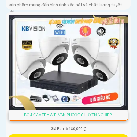
sản phẩm mang đến hình ảnh sắc nét và chất lượng tuyệt
vời
BỘ 4 CAMERA WIFI VĂN PHÒNG CHUYÊN NGHIỆP
Giá Bán: 6,180,000 ₫