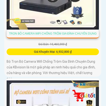
TRỌN BỘ CAMERA WIFI CHỐNG TRỘM GIA ĐÌNH CHUYÊN DỤNG
Giá Bán: 10,460,000 ₫
Giá Khuyến Mại: 6,932,800 ₫
Bộ Trọn Bộ Camera Wifi Chống Trộm Gia Đình Chuyên Dụng
của KBvision là một giải pháp an ninh hiệu quả cho gia đình,
cửa hàng và văn phòng. Với thương hiệu Việt, chất lượng
cao,...