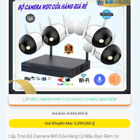
LẮP BỘ CAMERA WIFI CỬA HÀNG CÓ MÀU BAN ĐÊM
Giá Bán: 8,860,000 ₫
Giá Khuyến Mại: 5,099,000 ₫
Lắp Trọn Bộ Camera Wifi Cửa Hàng Có Màu Ban Đêm từ