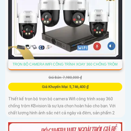
TRỌN BỘ CAMERA WIFI CÔNG TRÌNH XOAY 360 CHỐNG TRỘM
Giá Bán: 7,980,000 ₫
Giá Khuyến Mại: 5,746,400 ₫
Thiết kế trọn bộ trọn bộ camera Wifi công trình xoay 360
chống trộm KBvision là sự lựa chọn hoàn hảo cho bạn. Với
chất lượng hình ảnh sắc nét cả ngày và đêm, sản phẩm 2