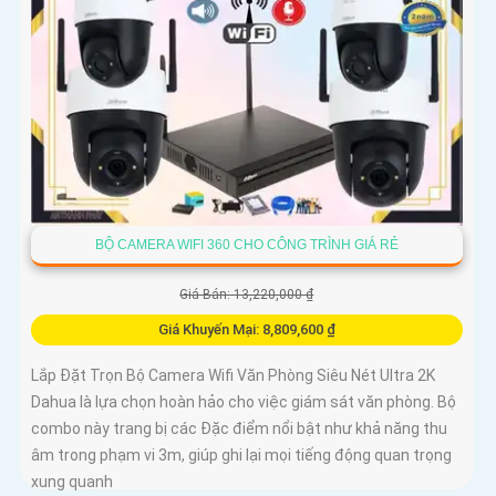
BỘ CAMERA WIFI 360 CHO CÔNG TRÌNH GIÁ RẺ
Giá Bán: 13,220,000 ₫
Giá Khuyến Mại: 8,809,600 ₫
Lắp Đặt Trọn Bộ Camera Wifi Văn Phòng Siêu Nét Ultra 2K
Dahua là lựa chọn hoàn hảo cho việc giám sát văn phòng. Bộ
combo này trang bị các Đặc điểm nổi bật như khả năng thu
âm trong phạm vi 3m, giúp ghi lại mọi tiếng động quan trọng
xung quanh