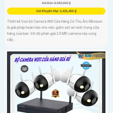
Giá Bán: 8,980,000 ₫
Giá Khuyến Mại: 6,426,400 ₫
Thiết kế trọn bộ Camera Wifi Cửa Hàng Có Thu Âm KBvision
là giải pháp hoàn hảo cho việc giám sát an ninh trong cửa
hàng của bạn. Với độ phân giải 2.0 MP, camera này cung
cấp...