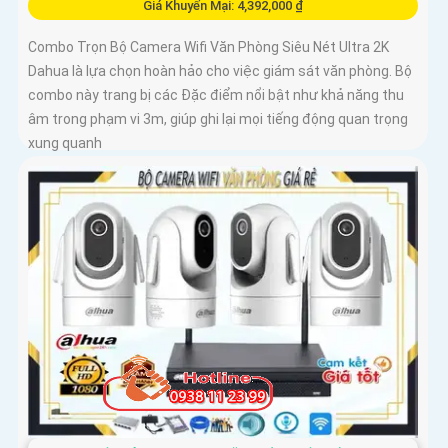
Giá Khuyến Mại: 4,392,000 ₫
Combo Trọn Bộ Camera Wifi Văn Phòng Siêu Nét Ultra 2K
Dahua là lựa chọn hoàn hảo cho việc giám sát văn phòng. Bộ
combo này trang bị các Đặc điểm nổi bật như khả năng thu
âm trong phạm vi 3m, giúp ghi lại mọi tiếng động quan trọng
xung quanh