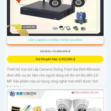
LẮP CAMERA CHỐNG TRỘM GIA ĐÌNH
Giá Bán: 10,460,000 ₫
Giá Khuyến Mại: 6,932,800 ₫
Thiết kế trọn bộ Lắp Camera Chống Trộm Gia Đình KBvision
đem đến sự an tâm cho người dùng với độ nét lên đến 2.0
MP. Sản phẩm này sử dụng công nghệ mới nhất được tích
hợp từng...