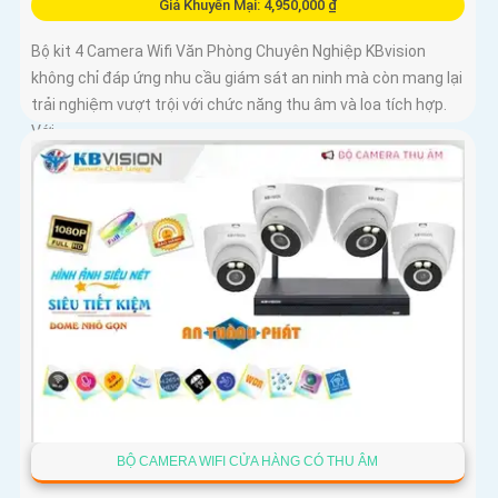
Giá Khuyến Mại: 4,950,000 ₫
Bộ kit 4 Camera Wifi Văn Phòng Chuyên Nghiệp KBvision
không chỉ đáp ứng nhu cầu giám sát an ninh mà còn mang lại
trải nghiệm vượt trội với chức năng thu âm và loa tích hợp.
Với...
BỘ CAMERA WIFI CỬA HÀNG CÓ THU ÂM