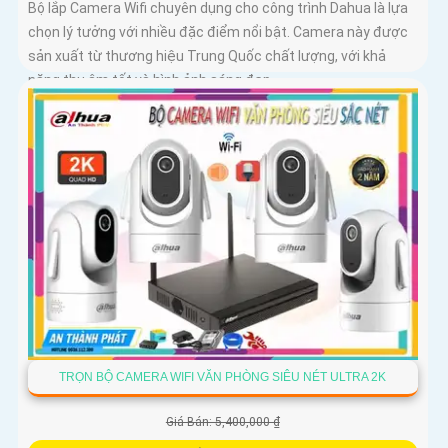
Bộ lắp Camera Wifi chuyên dụng cho công trình Dahua là lựa
chọn lý tưởng với nhiều đặc điểm nổi bật. Camera này được
sản xuất từ thương hiệu Trung Quốc chất lượng, với khả
năng thu âm tốt và hình ảnh sáng đẹp
TRỌN BỘ CAMERA WIFI VĂN PHÒNG SIÊU NÉT ULTRA 2K
Giá Bán: 5,400,000 ₫