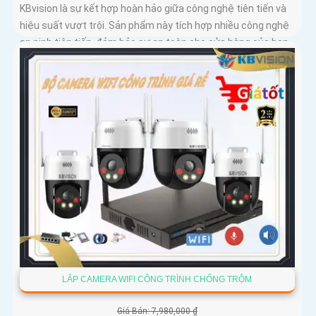
KBvision là sự kết hợp hoàn hảo giữa công nghệ tiên tiến và
hiệu suất vượt trội. Sản phẩm này tích hợp nhiều công nghệ
an ninh tiên tiến, đảm bảo sự an toàn cho cửa hàng của bạn
LẮP CAMERA WIFI CÔNG TRÌNH CHỐNG TRỘM
Giá Bán: 7,980,000 ₫