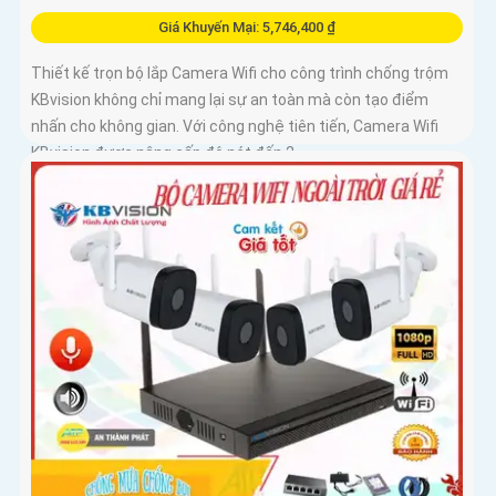
Giá Khuyến Mại: 5,746,400 ₫
Thiết kế trọn bộ lắp Camera Wifi cho công trình chống trộm
KBvision không chỉ mang lại sự an toàn mà còn tạo điểm
nhấn cho không gian. Với công nghệ tiên tiến, Camera Wifi
KBvision được nâng cấp độ nét đến 2