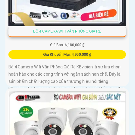
BỘ 4 CAMERA WIFI VĂN PHÒNG GIÁ RẺ
Giá Bán: 6,180,000 ₫
Giá Khuyến Mại: 4,950,000 ₫
Bộ 4 Camera Wifi Văn Phòng Giá Rẻ KBvision là sự lựa chọn
hoàn hảo cho các công trình với ngân sách hạn chế. Đây là
sản phẩm chất lượng cao của thương hiệu nổi tiếng
KBvision, được trang bị tính năng đáng chú ý là khả năng thu
âm và loa tích hợp