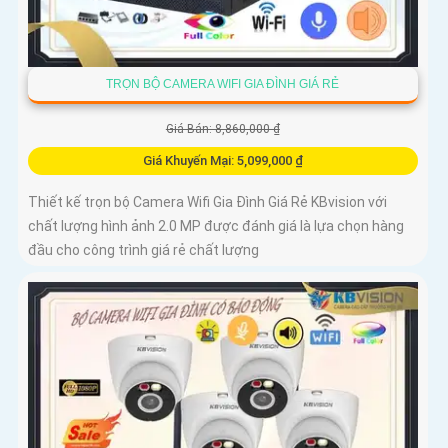
TRỌN BỘ CAMERA WIFI GIA ĐÌNH GIÁ RẺ
Giá Bán: 8,860,000 ₫
Giá Khuyến Mại: 5,099,000 ₫
Thiết kế trọn bộ Camera Wifi Gia Đình Giá Rẻ KBvision với
chất lượng hình ảnh 2.0 MP được đánh giá là lựa chọn hàng
đầu cho công trình giá rẻ chất lượng