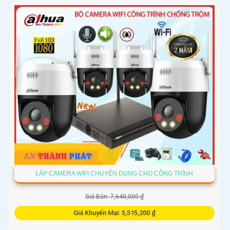
LẮP CAMERA WIFI CHUYÊN DỤNG CHO CÔNG TRÌNH
Giá Bán: 7,640,000 ₫
Giá Khuyến Mại: 5,515,200 ₫