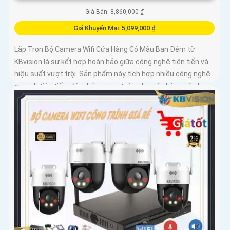
Giá Bán: 8,860,000 ₫
Giá Khuyến Mại: 5,099,000 ₫
Lắp Trọn Bộ Camera Wifi Cửa Hàng Có Màu Ban Đêm từ
KBvision là sự kết hợp hoàn hảo giữa công nghệ tiên tiến và
hiệu suất vượt trội. Sản phẩm này tích hợp nhiều công nghệ
an ninh tiên tiến, đảm bảo sự an toàn cho cửa hàng của bạn