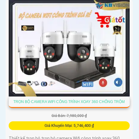
TRỌN BỘ CAMERA WIFI CÔNG TRÌNH XOAY 360 CHỐNG TRỘM
Giá Bán: 7,980,000 ₫
Giá Khuyến Mại: 5,746,400 ₫
Thiết kế trọn bộ trọn bộ camera Wifi công trình xoay 360