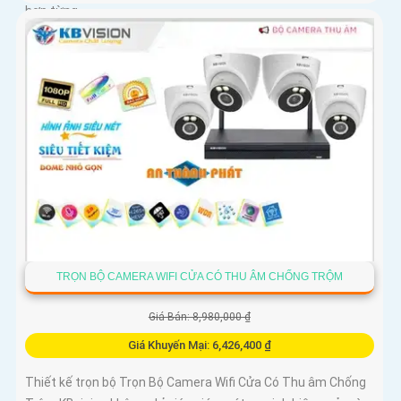
hợp từng...
TRỌN BỘ CAMERA WIFI CỬA CÓ THU ÂM CHỐNG TRỘM
Giá Bán: 8,980,000 ₫
Giá Khuyến Mại: 6,426,400 ₫
Thiết kế trọn bộ Trọn Bộ Camera Wifi Cửa Có Thu âm Chống