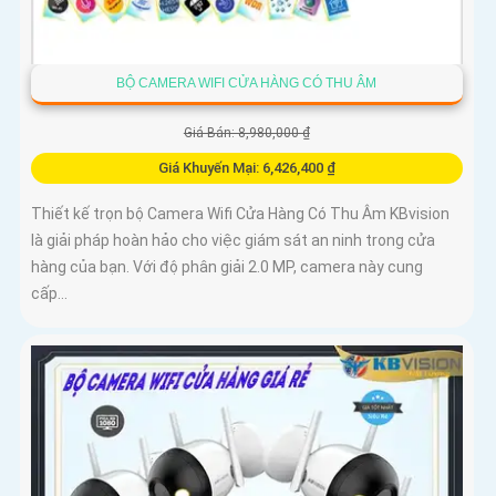
BỘ CAMERA WIFI CỬA HÀNG CÓ THU ÂM
Giá Bán: 8,980,000 ₫
Giá Khuyến Mại: 6,426,400 ₫
Thiết kế trọn bộ Camera Wifi Cửa Hàng Có Thu Âm KBvision
là giải pháp hoàn hảo cho việc giám sát an ninh trong cửa
hàng của bạn. Với độ phân giải 2.0 MP, camera này cung
cấp...