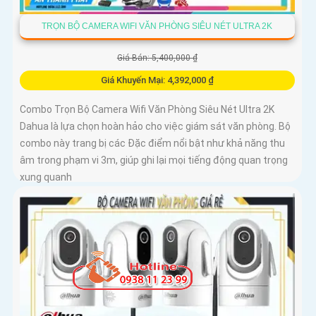
TRỌN BỘ CAMERA WIFI VĂN PHÒNG SIÊU NÉT ULTRA 2K
Giá Bán: 5,400,000 ₫
Giá Khuyến Mại: 4,392,000 ₫
Combo Trọn Bộ Camera Wifi Văn Phòng Siêu Nét Ultra 2K
Dahua là lựa chọn hoàn hảo cho việc giám sát văn phòng. Bộ
combo này trang bị các Đặc điểm nổi bật như khả năng thu
âm trong phạm vi 3m, giúp ghi lại mọi tiếng động quan trọng
xung quanh