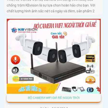
chống trộm KBvision là sự lựa chọn hoàn hảo cho bạn. Với
chất lượng hình ảnh sắc nét cả ngày và đêm, sản phẩm 2
BỘ CAMERA WIFI GIÁ RẺ NGOÀI TRỜI