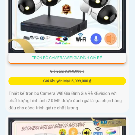
TRỌN BỘ CAMERA WIFI GIA ĐÌNH GIÁ RẺ
Giá Bán: 8,860,000 ₫
Giá Khuyến Mại: 5,099,000 ₫
Thiết kế trọn bộ Camera Wifi Gia Đình Giá Rẻ KBvision với
chất lượng hình ảnh 2.0 MP được đánh giá là lựa chọn hàng
đầu cho công trình giá rẻ chất lượng