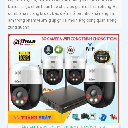
Dahua là lựa chọn hoàn hảo cho việc giám sát văn phòng. Bộ
combo này trang bị các Đặc điểm nổi bật như khả năng thu
âm trong phạm vi 3m, giúp ghi lại mọi tiếng động quan trọng
xung quanh
LẮP CAMERA WIFI CHUYÊN DỤNG CHO CÔNG TRÌNH