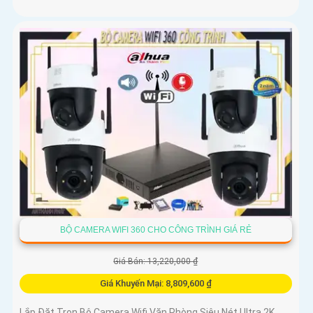
BỘ CAMERA WIFI 360 CHO CÔNG TRÌNH GIÁ RẺ
Giá Bán: 13,220,000 ₫
Giá Khuyến Mại: 8,809,600 ₫
Lắp Đặt Trọn Bộ Camera Wifi Văn Phòng Siêu Nét Ultra 2K