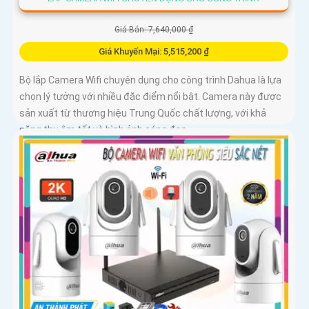
Giá Bán: 7,640,000 ₫
Giá Khuyến Mại: 5,515,200 ₫
Bộ lắp Camera Wifi chuyên dụng cho công trình Dahua là lựa
chọn lý tưởng với nhiều đặc điểm nổi bật. Camera này được
sản xuất từ thương hiệu Trung Quốc chất lượng, với khả
năng thu âm tốt và hình ảnh sáng đẹp