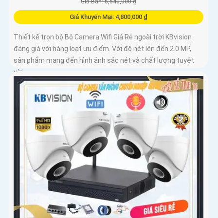
Giá Bán: 5,540,000 ₫
Giá Khuyến Mại: 4,800,000 ₫
Thiết kế trọn bộ Bộ Camera Wifi Giá Rẻ ngoài trời KBvision
đáng giá với hàng loạt ưu điểm. Với độ nét lên đến 2.0 MP,
sản phẩm mang đến hình ảnh sắc nét và chất lượng tuyệt
vời