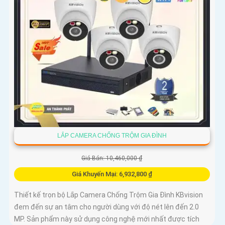
LẮP CAMERA CHỐNG TRỘM GIA ĐÌNH
Giá Bán: 10,460,000 ₫
Giá Khuyến Mại: 6,932,800 ₫
Thiết kế trọn bộ Lắp Camera Chống Trộm Gia Đình KBvision
đem đến sự an tâm cho người dùng với độ nét lên đến 2.0
MP. Sản phẩm này sử dụng công nghệ mới nhất được tích