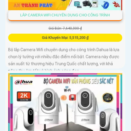
LẮP CAMERA WIFI CHUYÊN DỤNG CHO CÔNG TRÌNH
Giá Bán: 7,640,000 ₫
Giá Khuyến Mại: 5,515,200 ₫
Bộ lắp Camera Wifi chuyên dụng cho công trình Dahua là lựa
chọn lý tưởng với nhiều đặc điểm nổi bật. Camera này được
sản xuất từ thương hiệu Trung Quốc chất lượng, với khả
năng thu âm tốt và hình ảnh sáng đẹp