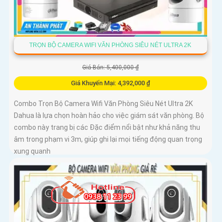
TRỌN BỘ CAMERA WIFI VĂN PHÒNG SIÊU NÉT ULTRA 2K
Giá Bán: 5,400,000 ₫
Giá Khuyến Mại: 4,392,000 ₫
Combo Trọn Bộ Camera Wifi Văn Phòng Siêu Nét Ultra 2K
Dahua là lựa chọn hoàn hảo cho việc giám sát văn phòng. Bộ
combo này trang bị các Đặc điểm nổi bật như khả năng thu
âm trong phạm vi 3m, giúp ghi lại mọi tiếng động quan trọng
xung quanh