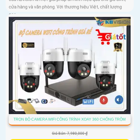
cửa hàng và văn phòng. Với thương hiệu Việt, chất lượng
cao,...
TRỌN BỘ CAMERA WIFI CÔNG TRÌNH XOAY 360 CHỐNG TRỘM
Giá Bán: 7,980,000 ₫