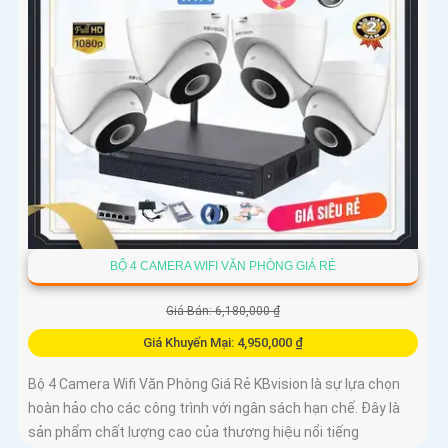
BỘ 4 CAMERA WIFI VĂN PHÒNG GIÁ RẺ
Giá Bán: 6,180,000 ₫
Giá Khuyến Mại: 4,950,000 ₫
Bộ 4 Camera Wifi Văn Phòng Giá Rẻ KBvision là sự lựa chọn
hoàn hảo cho các công trình với ngân sách hạn chế. Đây là
sản phẩm chất lượng cao của thương hiệu nổi tiếng