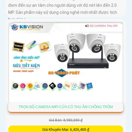
đem đến sự an tâm cho người dùng với độ nét lên đến 2.0
MP. Sản phẩm này sử dụng công nghệ mới nhất được tích
hợp từng...
TRỌN BỘ CAMERA WIFI CỬA CÓ THU ÂM CHỐNG TRỘM
Giá Bán: 8,980,000 ₫
Giá Khuyến Mại: 6,426,400 ₫