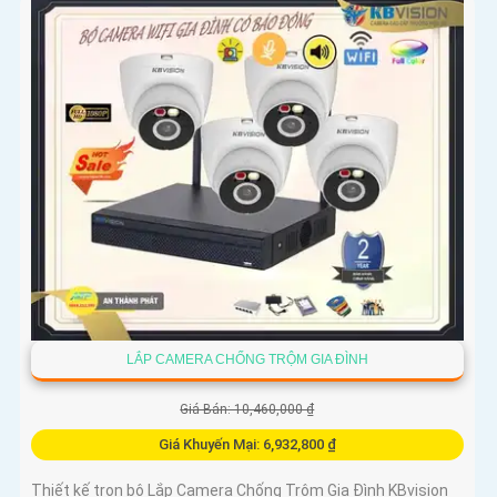
LẮP CAMERA CHỐNG TRỘM GIA ĐÌNH
Giá Bán: 10,460,000 ₫
Giá Khuyến Mại: 6,932,800 ₫
Thiết kế trọn bộ Lắp Camera Chống Trộm Gia Đình KBvision