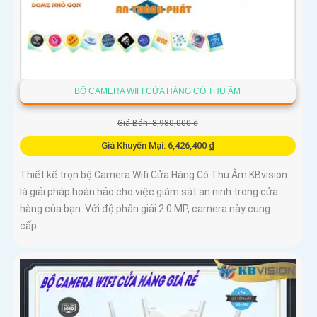
BỘ CAMERA WIFI CỬA HÀNG CÓ THU ÂM
Giá Bán: 8,980,000 ₫
Giá Khuyến Mại: 6,426,400 ₫
Thiết kế trọn bộ Camera Wifi Cửa Hàng Có Thu Âm KBvision
là giải pháp hoàn hảo cho việc giám sát an ninh trong cửa
hàng của bạn. Với độ phân giải 2.0 MP, camera này cung
cấp...