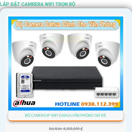
LẮP ĐẶT CAMRERA WIFI TRỌN BỘ
'
BỘ CAMERA IP WIFI DAHUA VĂN PHÒNG GIÁ RẺ
Giá Bán: 8,300,000 ₫