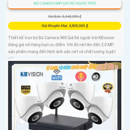
BỘ CAMERA WIFI GIÁ RẺ NGOÀI TRỜI
Giá Bán: 5,540,000 ₫
Giá Khuyến Mại: 4,800,000 ₫
Thiết kế trọn bộ Bộ Camera Wifi Giá Rẻ ngoài trời KBvision
đáng giá với hàng loạt ưu điểm. Với độ nét lên đến 2.0 MP,
sản phẩm mang đến hình ảnh sắc nét và chất lượng tuyệt
vời