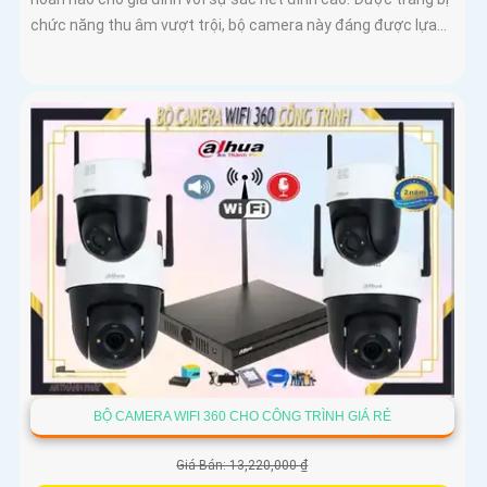
chức năng thu âm vượt trội, bộ camera này đáng được lựa...
BỘ CAMERA WIFI 360 CHO CÔNG TRÌNH GIÁ RẺ
Giá Bán: 13,220,000 ₫