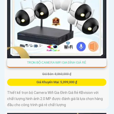
TRỌN BỘ CAMERA WIFI GIA ĐÌNH GIÁ RẺ
Giá Bán: 8,860,000 ₫
Giá Khuyến Mại: 5,099,000 ₫
Thiết kế trọn bộ Camera Wifi Gia Đình Giá Rẻ KBvision với
chất lượng hình ảnh 2.0 MP được đánh giá là lựa chọn hàng
đầu cho công trình giá rẻ chất lượng