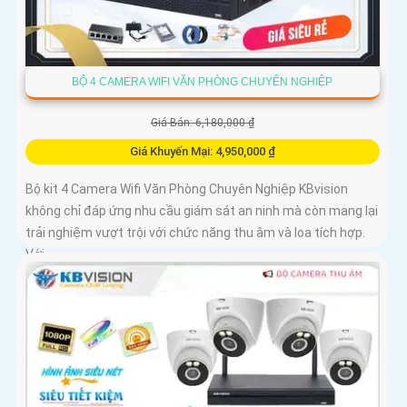
BỘ 4 CAMERA WIFI VĂN PHÒNG CHUYÊN NGHIỆP
Giá Bán: 6,180,000 ₫
Giá Khuyến Mại: 4,950,000 ₫
Bộ kit 4 Camera Wifi Văn Phòng Chuyên Nghiệp KBvision
không chỉ đáp ứng nhu cầu giám sát an ninh mà còn mang lại
trải nghiệm vượt trội với chức năng thu âm và loa tích hợp.
Với...