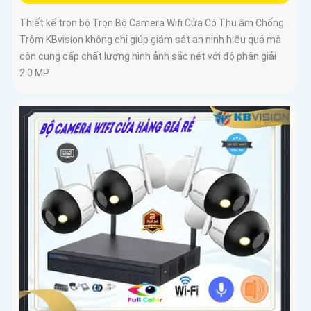
Thiết kế trọn bộ Trọn Bộ Camera Wifi Cửa Có Thu âm Chống
Trộm KBvision không chỉ giúp giám sát an ninh hiệu quả mà
còn cung cấp chất lượng hình ảnh sắc nét với độ phân giải
2.0 MP