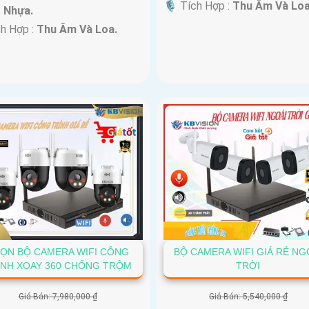
️🎙 Tích Hợp :
Thu Âm Và Loa
+ Nhựa.
ch Hợp :
Thu Âm Và Loa.
ỌN BỘ CAMERA WIFI CÔNG
BỘ CAMERA WIFI GIÁ RẺ NG
ÌNH XOAY 360 CHỐNG TRỘM
TRỜI
Giá Bán: 7,980,000 ₫
Giá Bán: 5,540,000 ₫