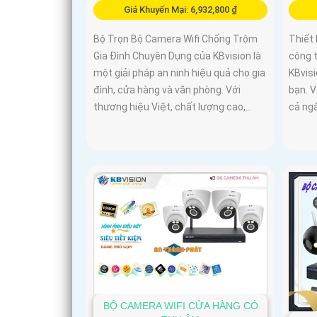
Giá Khuyến Mại: 6,932,800 ₫
Bộ Trọn Bộ Camera Wifi Chống Trộm
Thiết 
Gia Đình Chuyên Dụng của KBvision là
công 
một giải pháp an ninh hiệu quả cho gia
KBvisi
đình, cửa hàng và văn phòng. Với
bạn. V
thương hiệu Việt, chất lượng cao,...
cả ng
BỘ CAMERA WIFI CỬA HÀNG CÓ