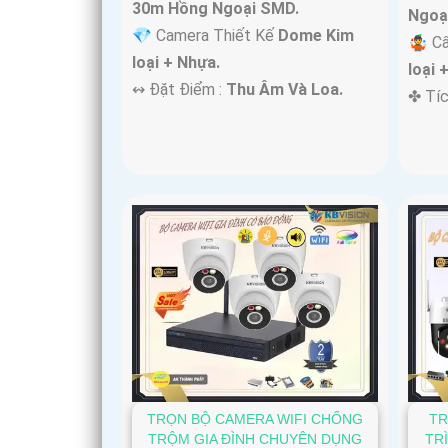
30m Hồng Ngoại SMD.
Ngoạ
💎 Camera Thiết Kế
Dome Kim
🤹 C
loại + Nhựa.
loại 
️↭ Đặt Điểm :
Thu Âm Và Loa.
️✤ Tí
TRỌN BỘ CAMERA WIFI CHỐNG
TR
TRỘM GIA ĐÌNH CHUYÊN DỤNG
TR