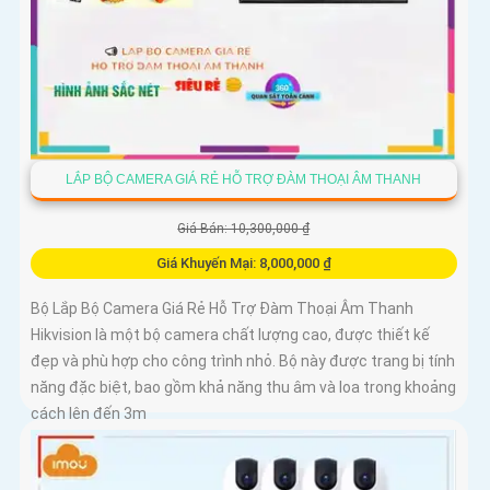
LẮP BỘ CAMERA GIÁ RẺ HỖ TRỢ ĐÀM THOẠI ÂM THANH
Giá Bán: 10,300,000 ₫
Giá Khuyến Mại: 8,000,000 ₫
Bộ Lắp Bộ Camera Giá Rẻ Hỗ Trợ Đàm Thoại Âm Thanh
Hikvision là một bộ camera chất lượng cao, được thiết kế
đẹp và phù hợp cho công trình nhỏ. Bộ này được trang bị tính
năng đặc biệt, bao gồm khả năng thu âm và loa trong khoảng
cách lên đến 3m