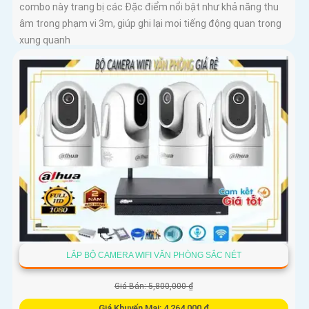
combo này trang bị các Đặc điểm nổi bật như khả năng thu
âm trong phạm vi 3m, giúp ghi lại mọi tiếng động quan trọng
xung quanh
LẮP BỘ CAMERA WIFI VĂN PHÒNG SẮC NÉT
Giá Bán: 5,800,000 ₫
Giá Khuyến Mại: 4,264,000 ₫