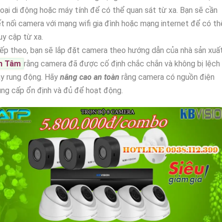
oại di động hoặc máy tính để có thể quan sát từ xa. Bạn sẽ cần
t nối camera với mạng wifi gia đình hoặc mạng internet để có th
uy cập từ xa.
ếp theo, bạn sẽ lắp đặt camera theo hướng dẫn của nhà sản xuất
n Tâm
rằng camera đã được cố định chắc chắn và không bị lệch
ay rung động. Hãy
nâng cao an toàn
rằng camera có nguồn điện
ng cấp ổn định và đủ để hoạt động.