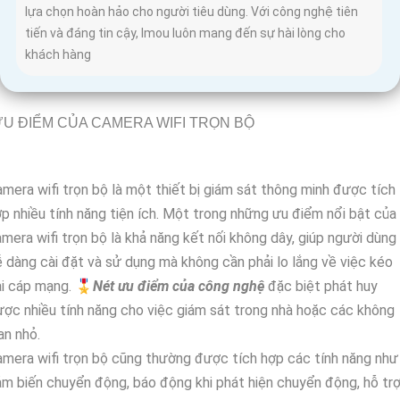
lựa chọn hoàn hảo cho người tiêu dùng. Với công nghệ tiên
tiến và đáng tin cậy, Imou luôn mang đến sự hài lòng cho
khách hàng
U ĐIỂM CỦA CAMERA WIFI TRỌN BỘ
mera wifi trọn bộ là một thiết bị giám sát thông minh được tích
p nhiều tính năng tiện ích. Một trong những ưu điểm nổi bật của
mera wifi trọn bộ là khả năng kết nối không dây, giúp người dùng
 dàng cài đặt và sử dụng mà không cần phải lo lắng về việc kéo
i cáp mạng. 🎖️
Nét ưu điểm của công nghệ
đặc biệt phát huy
ợc nhiều tính năng cho việc giám sát trong nhà hoặc các không
an nhỏ.
mera wifi trọn bộ cũng thường được tích hợp các tính năng như
m biến chuyển động, báo động khi phát hiện chuyển động, hỗ tr