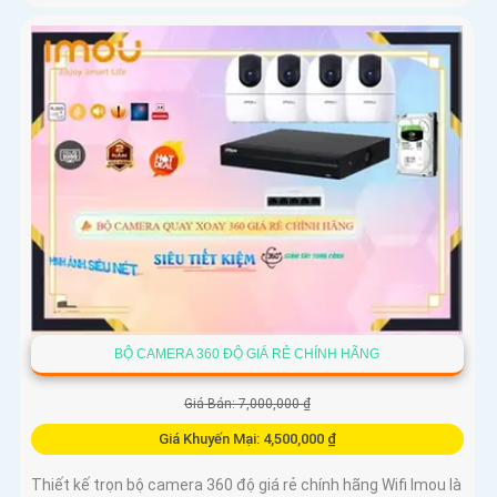
BỘ CAMERA 360 ĐỘ GIÁ RẺ CHÍNH HÃNG
Giá Bán: 7,000,000 ₫
Giá Khuyến Mại: 4,500,000 ₫
Thiết kế trọn bộ camera 360 độ giá rẻ chính hãng Wifi Imou là