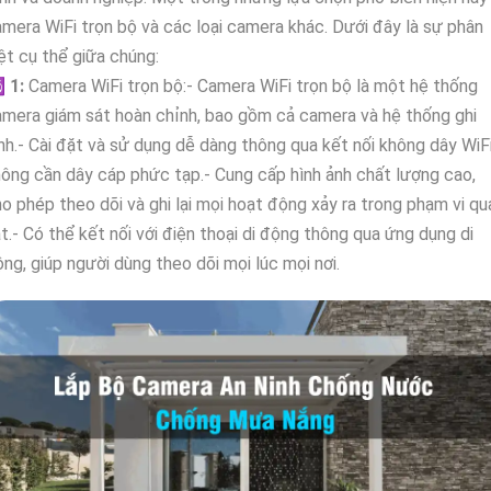
mera WiFi trọn bộ và các loại camera khác. Dưới đây là sự phân
ệt cụ thể giữa chúng:
️
1:
Camera WiFi trọn bộ:- Camera WiFi trọn bộ là một hệ thống
mera giám sát hoàn chỉnh, bao gồm cả camera và hệ thống ghi
nh.- Cài đặt và sử dụng dễ dàng thông qua kết nối không dây WiFi
ông cần dây cáp phức tạp.- Cung cấp hình ảnh chất lượng cao,
o phép theo dõi và ghi lại mọi hoạt động xảy ra trong phạm vi qu
t.- Có thể kết nối với điện thoại di động thông qua ứng dụng di
ng, giúp người dùng theo dõi mọi lúc mọi nơi.