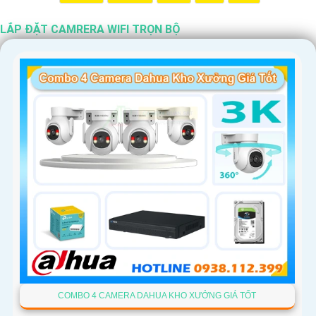
LẮP ĐẶT CAMRERA WIFI TRỌN BỘ
'
COMBO 4 CAMERA DAHUA KHO XƯỞNG GIÁ TỐT