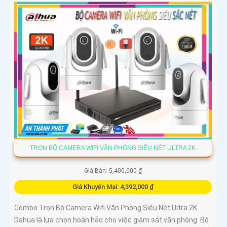
TRỌN BỘ CAMERA WIFI VĂN PHÒNG SIÊU NÉT ULTRA 2K
Giá Bán: 5,400,000 ₫
Giá Khuyến Mại: 4,392,000 ₫
Combo Trọn Bộ Camera Wifi Văn Phòng Siêu Nét Ultra 2K
Dahua là lựa chọn hoàn hảo cho việc giám sát văn phòng. Bộ