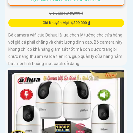
BỘ CAMERA WIFI CHO CỬA HÀNG GIÁ RẺ
Giá Bán: 6,840,000 ₫
Giá Khuyến Mại: 4,399,000 ₫
Bộ camera wifi của Dahua là lựa chọn lý tưởng cho cửa hàng
với giá cả phải chăng và chất lượng đỉnh cao. Bộ camera này
không chỉ có khả năng giám sát tốt mà còn được trang bị
chức năng thu âm và loa tiện ích, giúp quản lý cửa hàng nắm
bắt mọi tình huống một cách dễ dàng