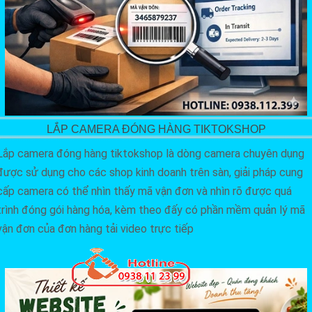
LẮP CAMERA ĐÓNG HÀNG TIKTOKSHOP
Lắp camera đóng hàng tiktokshop là dòng camera chuyên dụng
được sử dụng cho các shop kinh doanh trên sàn, giải pháp cung
cấp camera có thể nhìn thấy mã vận đơn và nhìn rõ được quá
trình đóng gói hàng hóa, kèm theo đấy có phần mềm quản lý mã
vận đơn của đơn hàng tải video trực tiếp