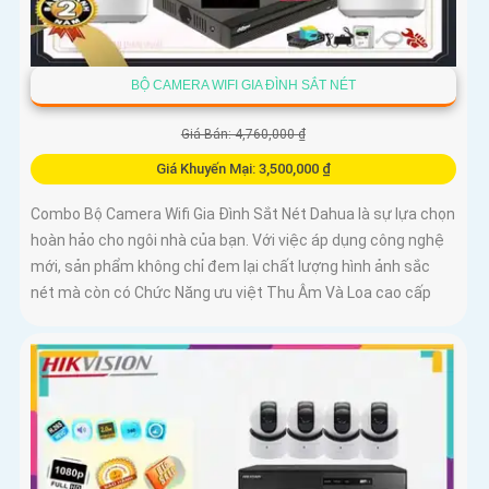
BỘ CAMERA WIFI GIA ĐÌNH SẮT NÉT
Giá Bán: 4,760,000 ₫
Giá Khuyến Mại: 3,500,000 ₫
Combo Bộ Camera Wifi Gia Đình Sắt Nét Dahua là sự lựa chọn
hoàn hảo cho ngôi nhà của bạn. Với việc áp dụng công nghệ
mới, sản phẩm không chỉ đem lại chất lượng hình ảnh sắc
nét mà còn có Chức Năng ưu việt Thu Âm Và Loa cao cấp