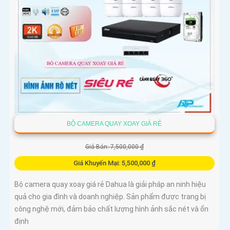
BỘ CAMERA QUAY XOAY GIÁ RẺ
Giá Bán: 7,500,000 ₫
Giá Khuyến Mại: 5,500,000 ₫
Bộ camera quay xoay giá rẻ Dahua là giải pháp an ninh hiệu
quả cho gia đình và doanh nghiệp. Sản phẩm được trang bị
công nghệ mới, đảm bảo chất lượng hình ảnh sắc nét và ổn
định