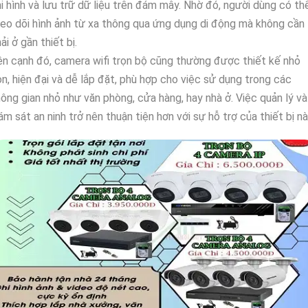
i hình và lưu trữ dữ liệu trên đám mây. Nhờ đó, người dùng có th
eo dõi hình ảnh từ xa thông qua ứng dụng di động mà không cần
ải ở gần thiết bị.
n cạnh đó, camera wifi trọn bộ cũng thường được thiết kế nhỏ
n, hiện đại và dễ lắp đặt, phù hợp cho việc sử dụng trong các
ông gian nhỏ như văn phòng, cửa hàng, hay nhà ở. Việc quản lý và
ám sát an ninh trở nên thuận tiện hơn với sự hỗ trợ của thiết bị nà