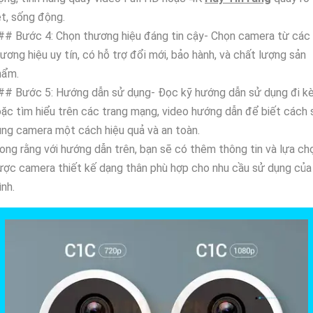
t, sống động.
## Bước 4: Chọn thương hiệu đáng tin cậy- Chọn camera từ các
ương hiệu uy tín, có hỗ trợ đổi mới, bảo hành, và chất lượng sản
hẩm.
## Bước 5: Hướng dẫn sử dụng- Đọc kỹ hướng dẫn sử dụng đi k
ặc tìm hiểu trên các trang mạng, video hướng dẫn để biết cách 
ng camera một cách hiệu quả và an toàn.
ng rằng với hướng dẫn trên, bạn sẽ có thêm thông tin và lựa ch
ợc camera thiết kế dạng thân phù hợp cho nhu cầu sử dụng của
nh.