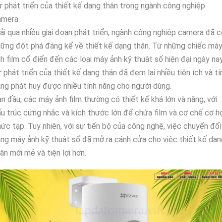
 phát triển của thiết kế dạng thân trong ngành công nghiệp
amera
ải qua nhiều giai đoạn phát triển, ngành công nghiệp camera đã c
ững đột phá đáng kể về thiết kế dạng thân. Từ những chiếc má
h film cổ điển đến các loại máy ảnh kỹ thuật số hiện đại ngày nay
 phát triển của thiết kế dạng thân đã đem lại nhiều tiện ích và tí
ng phát huy được nhiều tính năng cho người dùng.
n đầu, các máy ảnh film thường có thiết kế khá lớn và nặng, với
u trúc cứng nhắc và kích thước lớn để chứa film và cơ chế cơ h
ức tạp. Tuy nhiên, với sự tiến bộ của công nghệ, việc chuyển đổi
ng máy ảnh kỹ thuật số đã mở ra cánh cửa cho việc thiết kế dạn
ân mới mẻ và tiện lợi hơn.