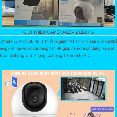
GIỚI THIỆU CAMERA EZVIZ EB8 4G
Camera EZVIZ EB8 4G là thiết bị giám sát an ninh hiệu quả với kh
năng kết nối với sever bằng sim 4G giúp camera dễ dàng lắp đặt
được ở những vị trí không có mạng. Camera EZVIZ...