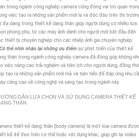
ân trong ngành công nghiệp camera cũng đóng vai trò quan trọn
ong việc tạo ra những sản phẩm mới lạ và độc đáo trên thị trườn
 đa dạng trong thiết kế dạng thân giúp người dùng có nhiều lựa
ọn phong phú, từ các máy ảnh dành cho người mới bắt đầu đến
c thiết bị chuyên nghiệp cho các nhiếp ảnh gia chuyên nghiệp.
Có thể nhìn nhận lại những ưu điểm
sự phát triển của thiết kế
ạng thân trong ngành công nghiệp camera đã đóng góp không nh
o việc nâng cao trải nghiệm và tiện ích cho người dùng, đồng thờ
úp tạo ra những sản phẩm mới mẻ và tiên tiến để đáp ứng nhu c
ày càng cao về công nghệ và sáng tạo trong ngành này.
ƯỚNG DẪN LỰA CHỌN VÀ SỬ DỤNG CAMERA THIẾT KẾ
DẠNG THÂN
mera thiết kế dạng thân (body camera) là một loại camera đượ
iết kế để đeo trên cơ thể hoặc vật dụng khác, giúp ghi lại video