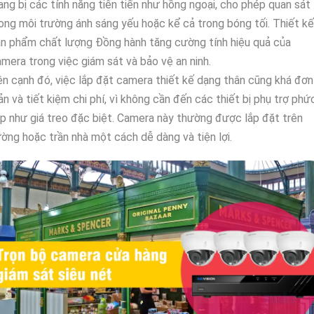
ang bị các tính năng tiên tiến như hồng ngoại, cho phép quan sát
ong môi trường ánh sáng yếu hoặc kể cả trong bóng tối. Thiết kế
n phẩm chất lượng Đồng hành tăng cường tính hiệu quả của
mera trong việc giám sát và bảo vệ an ninh.
n cạnh đó, việc lắp đặt camera thiết kế dạng thân cũng khá đơn
ản và tiết kiệm chi phí, vì không cần đến các thiết bị phụ trợ phứ
p như giá treo đặc biệt. Camera này thường được lắp đặt trên
ờng hoặc trần nhà một cách dễ dàng và tiện lợi.