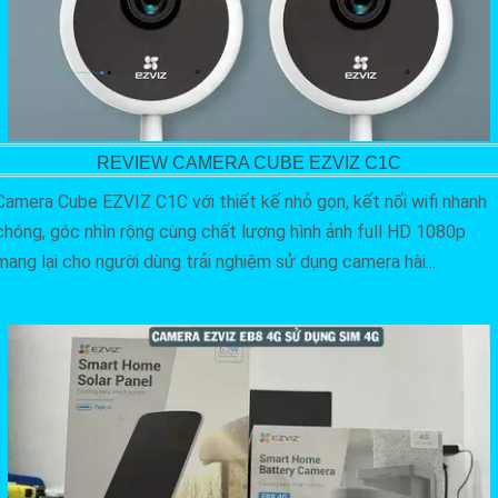
REVIEW CAMERA CUBE EZVIZ C1C
Camera Cube EZVIZ C1C với thiết kế nhỏ gọn, kết nối wifi nhanh
chóng, góc nhìn rộng cùng chất lượng hình ảnh full HD 1080p
mang lại cho người dùng trải nghiệm sử dụng camera hài...