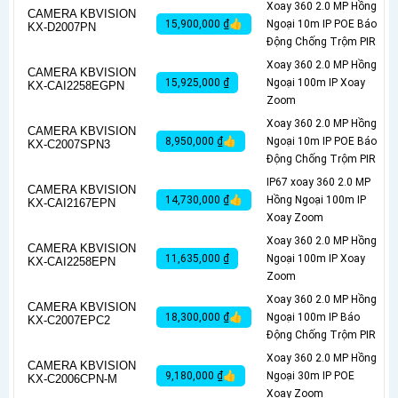
Xoay 360 2.0 MP Hồng
CAMERA KBVISION
15,900,000 ₫👍
Ngoại 10m IP POE Báo
KX-D2007PN
Động Chống Trộm PIR
Xoay 360 2.0 MP Hồng
CAMERA KBVISION
15,925,000 ₫
Ngoại 100m IP Xoay
KX-CAI2258EGPN
Zoom
Xoay 360 2.0 MP Hồng
CAMERA KBVISION
8,950,000 ₫👍
Ngoại 10m IP POE Báo
KX-C2007SPN3
Động Chống Trộm PIR
IP67 xoay 360 2.0 MP
CAMERA KBVISION
14,730,000 ₫👍
Hồng Ngoại 100m IP
KX-CAI2167EPN
Xoay Zoom
Xoay 360 2.0 MP Hồng
CAMERA KBVISION
11,635,000 ₫
Ngoại 100m IP Xoay
KX-CAI2258EPN
Zoom
Xoay 360 2.0 MP Hồng
CAMERA KBVISION
18,300,000 ₫👍
Ngoại 100m IP Báo
KX-C2007EPC2
Động Chống Trộm PIR
Xoay 360 2.0 MP Hồng
CAMERA KBVISION
9,180,000 ₫👍
Ngoại 30m IP POE
KX-C2006CPN-M
Xoay Zoom