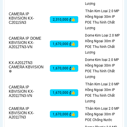
Lượng
Thân Kim Loại 2.0 MP
CAMERA IP
Hồng Ngoại 30m IP
KBVISION KX-
2,310,000 ₫👍
C2011SN3
POE Thu hình Chất
Lượng
Dome Kim Loại 2.0 MP
CAMERA IP DOME
Hồng Ngoại 30m IP
KBVISION KX-
1,670,000 ₫👍
A2012TN3-VN
POE Thu hình Chất
Lượng
Dome Kim loại 2.0 MP
KX-A2012TN3
Hồng Ngoại 30m IP
CAMERA KBVISION
1,670,000 ₫👍
✲
POE Thu hình Chất
Lượng
Thân Kim Loại 2.0 MP
CAMERA IP
Hồng Ngoại 30m IP
KBVISION KX-
1,670,000 ₫👍
A2011TN3-VN
POE Thu hình Chất
Lượng
CAMERA IP
Thân Kim Loại 2.0 MP
KBVISION KX-
1,670,000 ₫👍
Hồng Ngoại 30m IP
A2011TN3
POE Chống Nước