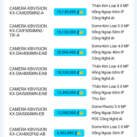
Thân Kim Loại 8.0 MP
CAMERA KBVISION
15,130,000 ₫👍
Hồng Ngoại 60m IP
KX-CAI8205MN2-A
Công Nghệ AI
CAMERA KBVISION
Dome Kim Loại 5.0 MP
KX-CAIF5004MN2-
15,132,000 ₫👍
Hồng Ngoại 50m IP
TIF-A
Công Nghệ AI
Dome Kim Loại 4.0 MP
CAMERA KBVISION
20,566,000 ₫👍
Hồng Ngoại 40m IP
KX-DAI4004MN-EAB
Công Nghệ AI
Thân Kim Loại 4.0 MP
CAMERA KBVISION
18,328,000 ₫👍
Hồng Ngoại 60m IP
KX-DAI4005MN-EAB
Công Nghệ AI
Thân Kim Loại 5.0 MP
CAMERA KBVISION
12,490,000 ₫👍
Hồng Ngoại 60m IP
KX-DAI5005MN-EAB
Thu Âm
Dome Plastic 5.0 MP
CAMERA KBVISION
12,580,000 ₫👍
Hồng Ngoại 50m IP
KX-DAI5004MN-EB
POE Công Nghệ AI
Dome Kim Loại 2.0 MP
CAMERA KBVISION
6,352,000 ₫👍
Hồng Ngoại 30m IP
KX-CAI4002FN2-AB