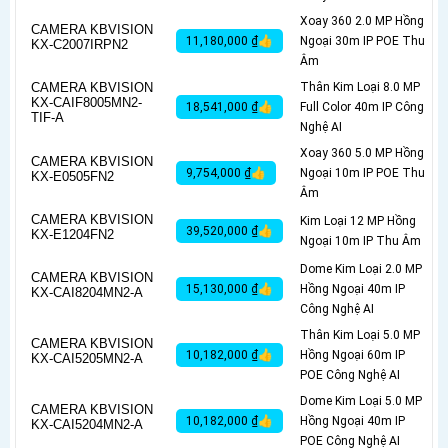
Xoay 360 2.0 MP Hồng
CAMERA KBVISION
11,180,000 ₫👍
Ngoại 30m IP POE Thu
KX-C2007IRPN2
Âm
CAMERA KBVISION
Thân Kim Loại 8.0 MP
KX-CAIF8005MN2-
18,541,000 ₫👍
Full Color 40m IP Công
TIF-A
Nghệ AI
Xoay 360 5.0 MP Hồng
CAMERA KBVISION
9,754,000 ₫👍
Ngoại 10m IP POE Thu
KX-E0505FN2
Âm
CAMERA KBVISION
Kim Loại 12 MP Hồng
39,520,000 ₫👍
KX-E1204FN2
Ngoại 10m IP Thu Âm
Dome Kim Loại 2.0 MP
CAMERA KBVISION
15,130,000 ₫👍
Hồng Ngoại 40m IP
KX-CAI8204MN2-A
Công Nghệ AI
Thân Kim Loại 5.0 MP
CAMERA KBVISION
10,182,000 ₫👍
Hồng Ngoại 60m IP
KX-CAI5205MN2-A
POE Công Nghệ AI
Dome Kim Loại 5.0 MP
CAMERA KBVISION
10,182,000 ₫👍
Hồng Ngoại 40m IP
KX-CAI5204MN2-A
POE Công Nghệ AI