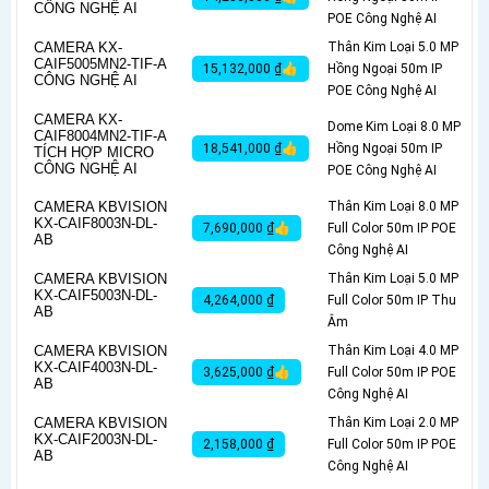
CÔNG NGHỆ AI
POE Công Nghệ AI
CAMERA KX-
Thân Kim Loại 5.0 MP
CAIF5005MN2-TIF-A
15,132,000 ₫👍
Hồng Ngoại 50m IP
CÔNG NGHỆ AI
POE Công Nghệ AI
CAMERA KX-
Dome Kim Loại 8.0 MP
CAIF8004MN2-TIF-A
18,541,000 ₫👍
Hồng Ngoại 50m IP
TÍCH HỢP MICRO
CÔNG NGHỆ AI
POE Công Nghệ AI
CAMERA KBVISION
Thân Kim Loại 8.0 MP
KX-CAIF8003N-DL-
7,690,000 ₫👍
Full Color 50m IP POE
AB
Công Nghệ AI
CAMERA KBVISION
Thân Kim Loại 5.0 MP
KX-CAIF5003N-DL-
4,264,000 ₫
Full Color 50m IP Thu
AB
Âm
CAMERA KBVISION
Thân Kim Loại 4.0 MP
KX-CAIF4003N-DL-
3,625,000 ₫👍
Full Color 50m IP POE
AB
Công Nghệ AI
CAMERA KBVISION
Thân Kim Loại 2.0 MP
KX-CAIF2003N-DL-
2,158,000 ₫
Full Color 50m IP POE
AB
Công Nghệ AI