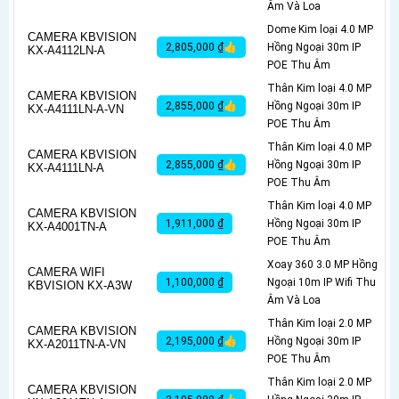
Âm Và Loa
Dome Kim loại 4.0 MP
CAMERA KBVISION
2,805,000 ₫👍
Hồng Ngoại 30m IP
KX-A4112LN-A
POE Thu Âm
Thân Kim loại 4.0 MP
CAMERA KBVISION
2,855,000 ₫👍
Hồng Ngoại 30m IP
KX-A4111LN-A-VN
POE Thu Âm
Thân Kim loại 4.0 MP
CAMERA KBVISION
2,855,000 ₫👍
Hồng Ngoại 30m IP
KX-A4111LN-A
POE Thu Âm
Thân Kim loại 4.0 MP
CAMERA KBVISION
1,911,000 ₫
Hồng Ngoại 30m IP
KX-A4001TN-A
POE Thu Âm
Xoay 360 3.0 MP Hồng
CAMERA WIFI
1,100,000 ₫
Ngoại 10m IP Wifi Thu
KBVISION KX-A3W
Âm Và Loa
Thân Kim loại 2.0 MP
CAMERA KBVISION
2,195,000 ₫👍
Hồng Ngoại 30m IP
KX-A2011TN-A-VN
POE Thu Âm
Thân Kim loại 2.0 MP
CAMERA KBVISION