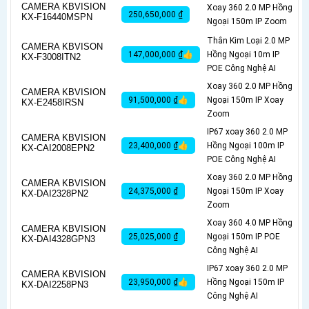
CAMERA KBVISION
Xoay 360 2.0 MP Hồng
250,650,000 ₫
KX-F16440MSPN
Ngoại 150m IP Zoom
Thân Kim Loại 2.0 MP
CAMERA KBVISON
147,000,000 ₫👍
Hồng Ngoại 10m IP
KX-F3008ITN2
POE Công Nghệ AI
Xoay 360 2.0 MP Hồng
CAMERA KBVISION
91,500,000 ₫👍
Ngoại 150m IP Xoay
KX-E2458IRSN
Zoom
IP67 xoay 360 2.0 MP
CAMERA KBVISION
23,400,000 ₫👍
Hồng Ngoại 100m IP
KX-CAI2008EPN2
POE Công Nghệ AI
Xoay 360 2.0 MP Hồng
CAMERA KBVISION
24,375,000 ₫
Ngoại 150m IP Xoay
KX-DAI2328PN2
Zoom
Xoay 360 4.0 MP Hồng
CAMERA KBVISION
25,025,000 ₫
Ngoại 150m IP POE
KX-DAI4328GPN3
Công Nghệ AI
IP67 xoay 360 2.0 MP
CAMERA KBVISION
23,950,000 ₫👍
Hồng Ngoại 150m IP
KX-DAI2258PN3
Công Nghệ AI