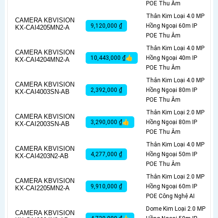
POE Thu Âm
Thân Kim Loại 4.0 MP
CAMERA KBVISION
9,120,000 ₫
Hồng Ngoại 60m IP
KX-CAI4205MN2-A
POE Thu Âm
Thân Kim Loại 4.0 MP
CAMERA KBVISION
10,443,000 ₫👍
Hồng Ngoại 40m IP
KX-CAI4204MN2-A
POE Thu Âm
Thân Kim Loại 4.0 MP
CAMERA KBVISION
2,392,000 ₫
Hồng Ngoại 80m IP
KX-CAI4003SN-AB
POE Thu Âm
Thân Kim Loại 2.0 MP
CAMERA KBVISION
3,290,000 ₫👍
Hồng Ngoại 80m IP
KX-CAI2003SN-AB
POE Thu Âm
Thân Kim Loại 4.0 MP
CAMERA KBVISION
4,277,000 ₫
Hồng Ngoại 50m IP
KX-CAI4203N2-AB
POE Thu Âm
Thân Kim Loại 2.0 MP
CAMERA KBVISION
9,910,000 ₫
Hồng Ngoại 60m IP
KX-CAI2205MN2-A
POE Công Nghệ AI
Dome Kim Loại 2.0 MP
CAMERA KBVISION