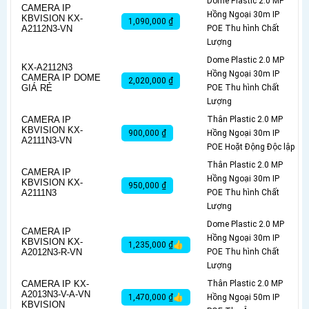
Dome Plastic 2.0 MP
CAMERA IP
Hồng Ngoại 30m IP
KBVISION KX-
1,090,000 ₫
A2112N3-VN
POE Thu hình Chất
Lượng
Dome Plastic 2.0 MP
KX-A2112N3
Hồng Ngoại 30m IP
CAMERA IP DOME
2,020,000 ₫
GIÁ RẺ
POE Thu hình Chất
Lượng
CAMERA IP
Thân Plastic 2.0 MP
KBVISION KX-
900,000 ₫
Hồng Ngoại 30m IP
A2111N3-VN
POE Hoặt Động Độc lập
Thân Plastic 2.0 MP
CAMERA IP
Hồng Ngoại 30m IP
KBVISION KX-
950,000 ₫
A2111N3
POE Thu hình Chất
Lượng
Dome Plastic 2.0 MP
CAMERA IP
Hồng Ngoại 30m IP
KBVISION KX-
1,235,000 ₫👍
A2012N3-R-VN
POE Thu hình Chất
Lượng
CAMERA IP KX-
Thân Plastic 2.0 MP
A2013N3-V-A-VN
1,470,000 ₫👍
Hồng Ngoại 50m IP
KBVISION