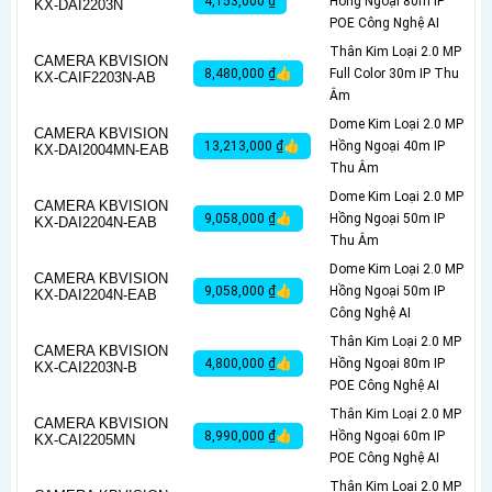
4,153,000 ₫
Hồng Ngoại 80m IP
KX-DAI2203N
POE Công Nghệ AI
Thân Kim Loại 2.0 MP
CAMERA KBVISION
8,480,000 ₫👍
Full Color 30m IP Thu
KX-CAIF2203N-AB
Âm
Dome Kim Loại 2.0 MP
CAMERA KBVISION
13,213,000 ₫👍
Hồng Ngoại 40m IP
KX-DAI2004MN-EAB
Thu Âm
Dome Kim Loại 2.0 MP
CAMERA KBVISION
9,058,000 ₫👍
Hồng Ngoại 50m IP
KX-DAI2204N-EAB
Thu Âm
Dome Kim Loại 2.0 MP
CAMERA KBVISION
9,058,000 ₫👍
Hồng Ngoại 50m IP
KX-DAI2204N-EAB
Công Nghệ AI
Thân Kim Loại 2.0 MP
CAMERA KBVISION
4,800,000 ₫👍
Hồng Ngoại 80m IP
KX-CAI2203N-B
POE Công Nghệ AI
Thân Kim Loại 2.0 MP
CAMERA KBVISION
8,990,000 ₫👍
Hồng Ngoại 60m IP
KX-CAI2205MN
POE Công Nghệ AI
Thân Kim Loại 2.0 MP