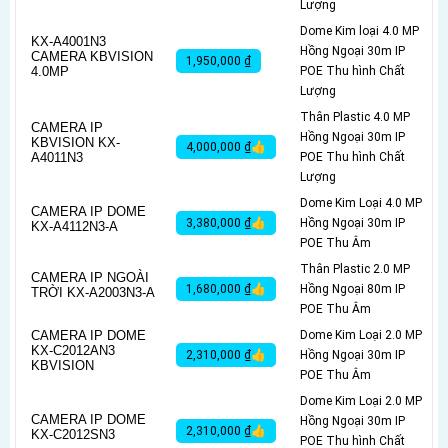
Lượng
Dome Kim loại 4.0 MP
KX-A4001N3
Hồng Ngoại 30m IP
CAMERA KBVISION
1,950,000 ₫
4.0MP
POE Thu hình Chất
Lượng
Thân Plastic 4.0 MP
CAMERA IP
Hồng Ngoại 30m IP
KBVISION KX-
4,000,000 ₫👍
A4011N3
POE Thu hình Chất
Lượng
Dome Kim Loại 4.0 MP
CAMERA IP DOME
3,380,000 ₫👍
Hồng Ngoại 30m IP
KX-A4112N3-A
POE Thu Âm
Thân Plastic 2.0 MP
CAMERA IP NGOÀI
1,680,000 ₫👍
Hồng Ngoại 80m IP
TRỜI KX-A2003N3-A
POE Thu Âm
CAMERA IP DOME
Dome Kim Loại 2.0 MP
KX-C2012AN3
2,310,000 ₫👍
Hồng Ngoại 30m IP
KBVISION
POE Thu Âm
Dome Kim Loại 2.0 MP
CAMERA IP DOME
Hồng Ngoại 30m IP
2,310,000 ₫👍
KX-C2012SN3
POE Thu hình Chất