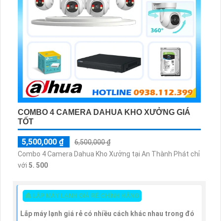
COMBO 4 CAMERA DAHUA KHO XƯỞNG GIÁ
TỐT
5,500,000 ₫
6,500,000 ₫
Combo 4 Camera Dahua Kho Xưởng tại An Thành Phát chỉ
với
5. 500
👸 LẮP MÁY LẠNH GIÁ RẺ CHÍNH HÃNG
Lắp máy lạnh giá rẻ có nhiều cách khác nhau trong đó