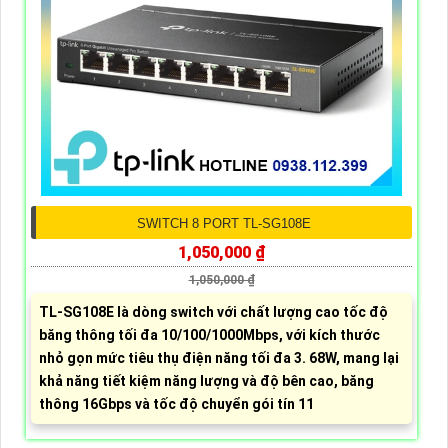
SWITCH 8 PORT TL-SG108E
1,050,000 ₫
1,050,000 ₫
TL-SG108E là dòng switch với chất lượng cao tốc độ
băng thông tối đa 10/100/1000Mbps, với kích thước
nhỏ gọn mức tiêu thụ điện năng tối đa 3. 68W, mang lại
khả năng tiết kiệm năng lượng và độ bên cao, băng
thông 16Gbps và tốc độ chuyển gói tín 11