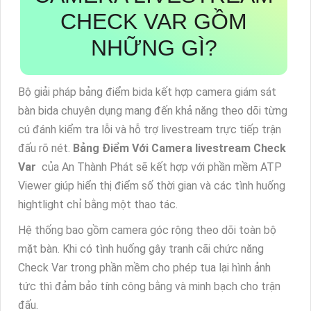
CHECK VAR GỒM
NHỮNG GÌ?
Bộ giải pháp bảng điểm bida kết hợp camera giám sát
bàn bida chuyên dụng mang đến khả năng theo dõi từng
cú đánh kiểm tra lỗi và hỗ trợ livestream trực tiếp trận
đấu rõ nét.
Bảng Điểm Với Camera livestream Check
Var
của An Thành Phát sẽ kết hợp với phần mềm ATP
Viewer giúp hiển thị điểm số thời gian và các tình huống
hightlight chỉ bằng một thao tác.
Hệ thống bao gồm camera góc rộng theo dõi toàn bộ
mặt bàn. Khi có tình huống gây tranh cãi chức năng
Check Var trong phần mềm cho phép tua lại hình ảnh
tức thì đảm bảo tính công bằng và minh bạch cho trận
đấu.