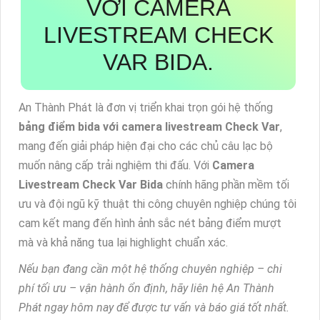
VỚI CAMERA
LIVESTREAM CHECK
VAR BIDA.
An Thành Phát là đơn vị triển khai trọn gói hệ thống
bảng điểm bida với camera livestream Check Var
,
mang đến giải pháp hiện đại cho các chủ câu lạc bộ
muốn nâng cấp trải nghiệm thi đấu. Với
Camera
Livestream Check Var Bida
chính hãng phần mềm tối
ưu và đội ngũ kỹ thuật thi công chuyên nghiệp chúng tôi
cam kết mang đến hình ảnh sắc nét bảng điểm mượt
mà và khả năng tua lại highlight chuẩn xác.
Nếu bạn đang cần một hệ thống chuyên nghiệp – chi
phí tối ưu – vận hành ổn định, hãy liên hệ An Thành
Phát ngay hôm nay để được tư vấn và báo giá tốt nhất.