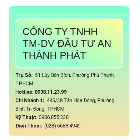
CÔNG TY TNHH
TM-DV ĐẦU TƯ AN
THÀNH PHÁT
Trụ Sở:
51 Lũy Bán Bích, Phường Phú Thạnh,
TP.HCM
Hotline: 0938.11.23.99
Chi Nhánh 1:
445/38 Tân Hòa Đông, Phường
Bình Trị Đông, TP.HCM
Kỹ Thuật:
0906.855.330
Điện Thoại:
(028) 6688.4949