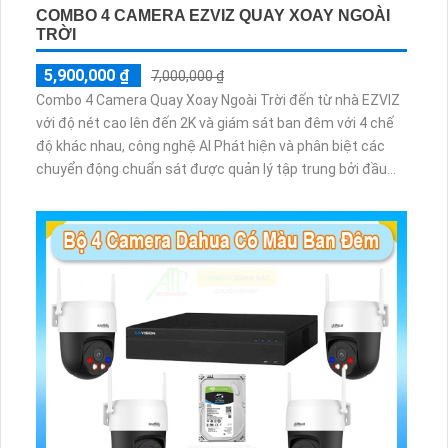
COMBO 4 CAMERA EZVIZ QUAY XOAY NGOÀI
TRỜI
5,900,000 ₫
7,000,000 ₫
Combo 4 Camera Quay Xoay Ngoài Trời đến từ nhà EZVIZ
với độ nét cao lên đến 2K và giám sát ban đêm với 4 chế
độ khác nhau, công nghệ AI Phát hiện và phân biệt các
chuyển động chuẩn sát được quản lý tập trung bởi đầu
ghi hình IP WiFi