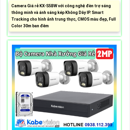
Camera Giá rẻ KX-S5BW với công nghệ đèn trợ sáng
thông minh và ánh sáng kép Không Dây IP. Smart
Tracking cho hình ảnh trung thực, CMOS màu đẹp, Full
Color 30m ban đêm