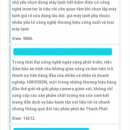
chủ yếu chọn dòng máy lạnh tiết kiệm điện có công
nghệ inverter là tiêu chí cần quan tâm khi chọn lắp máy
lạnh giá rẻ sửa dụng lâu dai. giá máy lạnh phụ thuộc
nhiều yếu tố công nghệ thương hiệu công suất và loại
máy lạnh
View: 9806.
👸 TRUNG TÂM BẢO HÀNH CAMERA HIKVISION TẬN NƠI
Trong thời đại công nghệ ngày càng phát triển, việc
đảm bảo an ninh cho không gian sống và làm việc trở
thành ưu tiên hàng đầu của nhiều cá nhân và doanh
nghiệp. HIKVISION, một trong những thương hiệu hàng
đầu thế giới về giải pháp camera giám sát, không chỉ
cung cấp các sản phẩm chất lượng mà còn cam kết
mang đến dịch vụ bảo hành tận nơi tiện lợi và nhanh
chóng thông qua đối tác phân phối An Thành Phát
View: 14212.