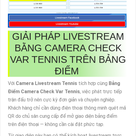
GIẢI PHÁP LIVESTREAM
BẰNG CAMERA CHECK
VAR TENNIS TRÊN BẢNG
ĐIỂM
Với
Camera Livestream Tennis
tích hợp cùng
Bảng
Điểm Camera Check Var Tennis
, việc phát trực tiếp
trận đấu trở nên cực kỳ đơn giản và chuyên nghiệp.
Khách hàng chỉ cần dùng điện thoại thông minh quét mã
QR do chủ sân cung cấp để mở giao diện bảng điểm
trên điện thoại — không cần cài đặt phức tạp.
Từ giao diện này bạn có thể kích hoạt livestream trực