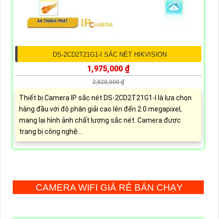
DS-2CD2T21G1-I SẮC NÉT HIKVISION
1,975,000 ₫
2,820,000 ₫
Thiết bị Camera IP sắc nét DS-2CD2T21G1-I là lựa chọn
hàng đầu với độ phân giải cao lên đến 2.0 megapixel,
mang lại hình ảnh chất lượng sắc nét. Camera được
trang bị công nghệ...
CAMERA WIFI GIÁ RẺ BÁN CHẠY