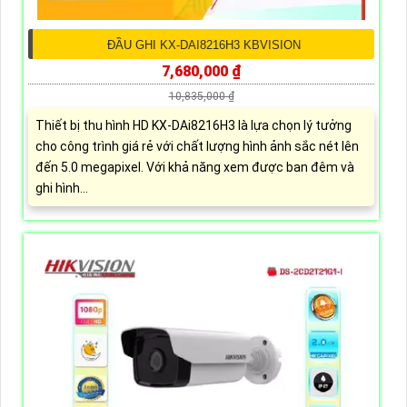
ĐẦU GHI KX-DAI8216H3 KBVISION
7,680,000 ₫
10,835,000 ₫
Thiết bị thu hình HD KX-DAi8216H3 là lựa chọn lý tưởng
cho công trình giá rẻ với chất lượng hình ảnh sắc nét lên
đến 5.0 megapixel. Với khả năng xem được ban đêm và
ghi hình...