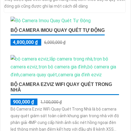
đóng gói cũng được ghi lại một cách dễ dàng
BỘ CAMERA IMOU QUAY QUÉT TỰ ĐỘNG
4,800,000 ₫
6,000,000 ₫
BỘ CAMERA EZVIZ WIFI QUAY QUÉT TRONG
NHÀ
900,000 ₫
1,100,000 ₫
Bộ Camera Ezviz WiFi Quay Quét Trong Nhà là bộ camera
quay quét giám sát toàn cảnh khung gian trong nhà với độ
phân giải 4MP cung cấp hình ảnh sắc nét hồng ngoại đèn
led thông minh ban đêm kết hợp với đầu ghi 8 kênh X5S