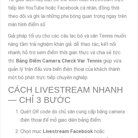
tiếp lên YouTube hoặc Facebook cá nhân, đồng thời
theo dõi và ghi lại những pha bóng quan trọng ngay trên
màn hình điểm số.
Giải pháp tối ưu cho các câu lạc bộ và sân Tennis muốn
nâng tầm trải nghiệm khán giả: dễ thao tác, kết nối
nhanh, hỗ trợ xem điểm thời gian thực và chia sẻ tức
thì.
Bảng Điểm Camera Check Var Tennis
giúp vừa
quản lý trận đấu vừa biến điện thoại của khách thành
một bộ phát trực tiếp chuyên nghiệp.
CÁCH LIVESTREAM NHANH
— CHỈ 3 BƯỚC
Quét
QR code
do chủ sân cung cấp bằng camera
điện thoại để mở giao diện bảng điểm.
Chọn mục
Livestream Facebook
hoặc