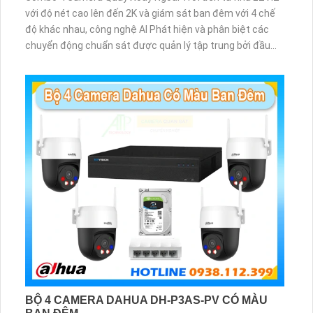
với độ nét cao lên đến 2K và giám sát ban đêm với 4 chế
độ khác nhau, công nghệ AI Phát hiện và phân biệt các
chuyển động chuẩn sát được quản lý tập trung bởi đầu
ghi hình IP WiFi
BỘ 4 CAMERA DAHUA DH-P3AS-PV CÓ MÀU