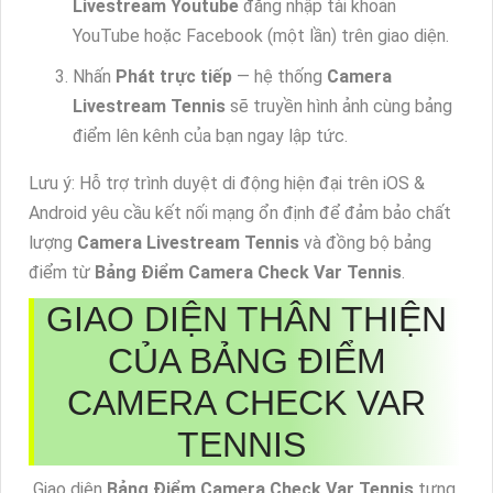
Livestream Youtube
đăng nhập tài khoản
YouTube hoặc Facebook (một lần) trên giao diện.
Nhấn
Phát trực tiếp
— hệ thống
Camera
Livestream Tennis
sẽ truyền hình ảnh cùng bảng
điểm lên kênh của bạn ngay lập tức.
Lưu ý: Hỗ trợ trình duyệt di động hiện đại trên iOS &
Android yêu cầu kết nối mạng ổn định để đảm bảo chất
lượng
Camera Livestream Tennis
và đồng bộ bảng
điểm từ
Bảng Điểm Camera Check Var Tennis
.
GIAO DIỆN THÂN THIỆN
CỦA BẢNG ĐIỂM
CAMERA CHECK VAR
TENNIS
Giao diện
Bảng Điểm Camera Check Var Tennis
tưng