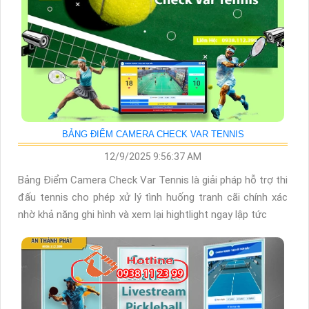
BẢNG ĐIỂM CAMERA CHECK VAR TENNIS
12/9/2025 9:56:37 AM
Bảng Điểm Camera Check Var Tennis là giải pháp hỗ trợ thi
đấu tennis cho phép xử lý tình huống tranh cãi chính xác
nhờ khả năng ghi hình và xem lại hightlight ngay lập tức