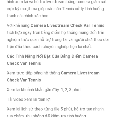
hình xem lại và hỗ trợ livestream bằng camera giám sát
cực kỳ mượt mà giúp các sân Tennis xử lý tình huống
tranh cãi chính xác hơn.
Với khả năng
Camera Livestream Check Var Tennis
tích hợp ngay trên bảng điểm hệ thống mang đến trải
nghiệm trực quan hỗ trợ trọng tài và người chơi theo dõi
trận đấu theo cách chuyên nghiệp tiện lợi nhất.
Các Tính Năng Nổi Bật Của Bảng Điểm Camera
Check Var Tennis
Xem trực tiếp bằng hệ thống
Camera Livestream
Check Var Tennis
Xem lại khoảnh khắc gần đây: 1, 2, 3 phút
Tải video xem lại tiện lợi
Xem lại lịch sử theo từng file 5 phút, hỗ trợ tua nhanh,
tua chậm, thu phóng để kiểm tra tình huống