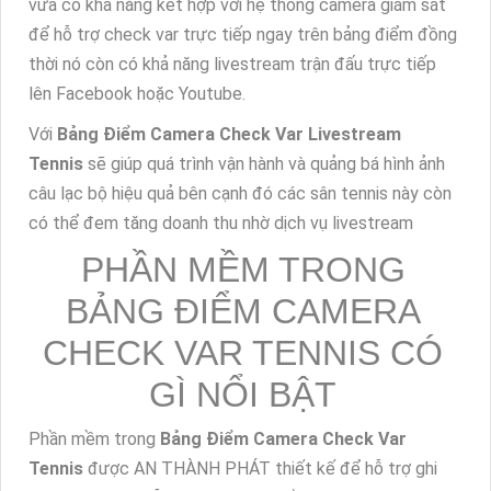
vừa có khả năng kết hợp với hệ thống camera giám sát
để hỗ trợ check var trực tiếp ngay trên bảng điểm đồng
thời nó còn có khả năng livestream trận đấu trực tiếp
lên Facebook hoặc Youtube.
Với
Bảng Điểm Camera Check Var Livestream
Tennis
sẽ giúp quá trình vận hành và quảng bá hình ảnh
câu lạc bộ hiệu quả bên cạnh đó các sân tennis này còn
có thể đem tăng doanh thu nhờ dịch vụ livestream
PHẦN MỀM TRONG
BẢNG ĐIỂM CAMERA
CHECK VAR TENNIS CÓ
GÌ NỔI BẬT
Phần mềm trong
Bảng Điểm Camera Check Var
Tennis
được AN THÀNH PHÁT thiết kế để hỗ trợ ghi