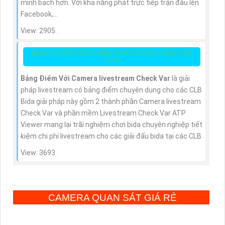
minh bạch hơn. Với khả năng phát trực tiếp trận đấu lên
Facebook,...
View: 2905.
👸 BẢNG ĐIỂM VỚI CAMERA LIVESTREAM CHECK VAR
BIDA
Bảng Điểm Với Camera livestream Check Var
là giải
pháp livestream có bảng điểm chuyên dụng cho các CLB
Bida giải pháp này gồm 2 thành phần Camera livestream
Check Var và phần mềm Livestream Check Var ATP
Viewer mang lại trãi nghiệm chơi bida chuyên nghiệp tiết
kiệm chi phí livestream cho các giải đấu bida tại các CLB
View: 3693.
CAMERA QUAN SÁT GIÁ RẺ