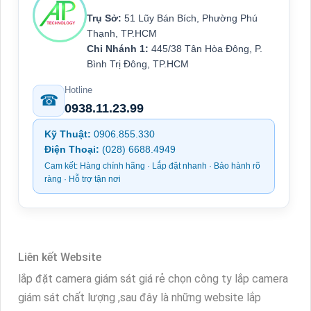
Trụ Sở:
51 Lũy Bán Bích, Phường Phú
Thạnh, TP.HCM
Chi Nhánh 1:
445/38 Tân Hòa Đông, P.
Bình Trị Đông, TP.HCM
Hotline
☎
0938.11.23.99
Kỹ Thuật:
0906.855.330
Điện Thoại:
(028) 6688.4949
Cam kết: Hàng chính hãng · Lắp đặt nhanh · Bảo hành rõ
ràng · Hỗ trợ tận nơi
Liên kết Website
lắp đặt camera giám sát giá rẻ chọn công ty lắp camera
giám sát chất lượng ,sau đây là những website lắp