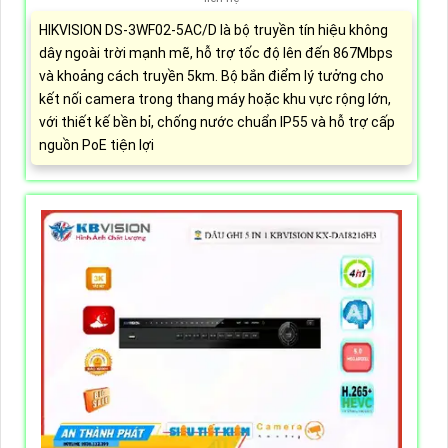
HIKVISION DS-3WF02-5AC/D là bộ truyền tín hiệu không
dây ngoài trời mạnh mẽ, hỗ trợ tốc độ lên đến 867Mbps
và khoảng cách truyền 5km. Bộ bắn điểm lý tưởng cho
kết nối camera trong thang máy hoặc khu vực rộng lớn,
với thiết kế bền bỉ, chống nước chuẩn IP55 và hỗ trợ cấp
nguồn PoE tiện lợi