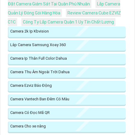
Đặt Camera Giám Sát Tại Quận Phú Nhuận
Lắp Camera
Quản Lý Đóng Gói Hàng Hóa
Review Camera Cube EZVIZ
C1C
Công Ty Lắp Camera Quận 1 Uy Tín Chất Lượng
Camera 2k Ip Kbvision
Lắp Camera Samsung Xoay 360
Camera Ip Thân Full Color Dahua
Camera Thu Âm Ngoài Trời Dahua
Camera Ezviz Báo Động
Camera Vantech Ban Đêm Có Màu
Camera Có Đọc Mã QR
Camera Cho xe nâng