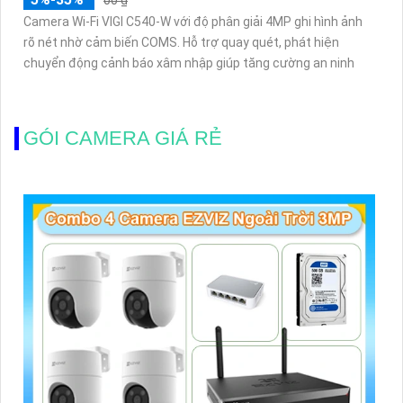
Camera Wi-Fi VIGI C540-W với độ phân giải 4MP ghi hình ảnh
rõ nét nhờ cảm biến COMS. Hỗ trợ quay quét, phát hiện
chuyển động cảnh báo xâm nhập giúp tăng cường an ninh
GÓI CAMERA GIÁ RẺ