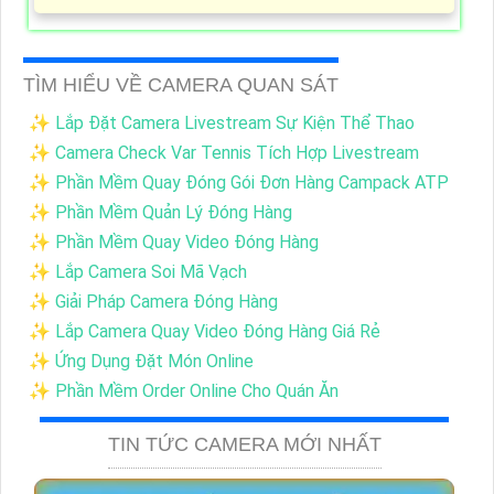
TÌM HIỂU VỀ CAMERA QUAN SÁT
✨ Lắp Đặt Camera Livestream Sự Kiện Thể Thao
✨ Camera Check Var Tennis Tích Hợp Livestream
✨ Phần Mềm Quay Đóng Gói Đơn Hàng Campack ATP
✨ Phần Mềm Quản Lý Đóng Hàng
✨ Phần Mềm Quay Video Đóng Hàng
✨ Lắp Camera Soi Mã Vạch
✨ Giải Pháp Camera Đóng Hàng
✨ Lắp Camera Quay Video Đóng Hàng Giá Rẻ
✨ Ứng Dụng Đặt Món Online
✨ Phần Mềm Order Online Cho Quán Ăn
TIN TỨC CAMERA MỚI NHẤT