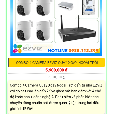
COMBO 4 CAMERA EZVIZ QUAY XOAY NGOÀI TRỜI
5,900,000 ₫
7,000,000 ₫
Combo 4 Camera Quay Xoay Ngoài Trời đến từ nhà EZVIZ
với độ nét cao lên đến 2K và giám sát ban đêm với 4 chế
độ khác nhau, công nghệ AI Phát hiện và phân biệt các
chuyển động chuẩn sát được quản lý tập trung bởi đầu
ghi hình IP WiFi