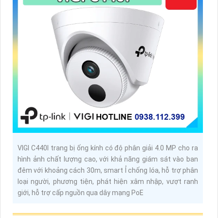
VIGI C440I trang bị ống kính có độ phân giải 4.0 MP cho ra
hình ảnh chất lượng cao, với khả năng giám sát vào ban
đêm với khoảng cách 30m, smart Ỉ chống lóa, hỗ trợ phân
loại người, phương tiện, phát hiện xâm nhập, vượt ranh
giới, hỗ trợ cấp nguồn qua dây mạng PoE