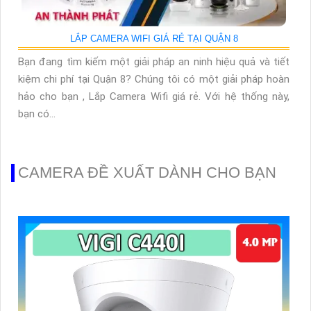
LẮP CAMERA WIFI GIÁ RẺ TẠI QUẬN 8
Bạn đang tìm kiếm một giải pháp an ninh hiệu quả và tiết
kiệm chi phí tại Quận 8? Chúng tôi có một giải pháp hoàn
hảo cho bạn , Lắp Camera Wifi giá rẻ. Với hệ thống này,
bạn có...
CAMERA ĐỀ XUẤT DÀNH CHO BẠN