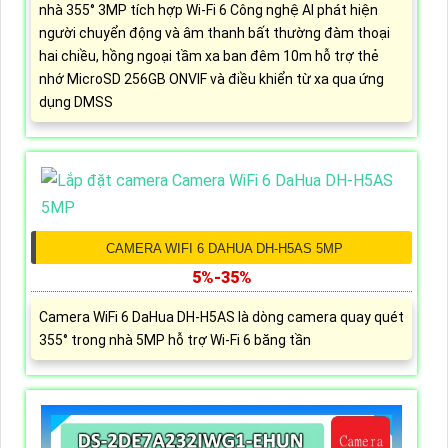
nhà 355° 3MP tích hợp Wi-Fi 6 Công nghệ AI phát hiện
người chuyển động và âm thanh bất thường đàm thoại
hai chiều, hồng ngoại tầm xa ban đêm 10m hỗ trợ thẻ
nhớ MicroSD 256GB ONVIF và điều khiển từ xa qua ứng
dụng DMSS
CAMERA WIFI 6 DAHUA DH-H5AS 5MP
5%-35%
Camera WiFi 6 DaHua DH-H5AS là dòng camera quay quét
355° trong nhà 5MP hỗ trợ Wi-Fi 6 băng tần