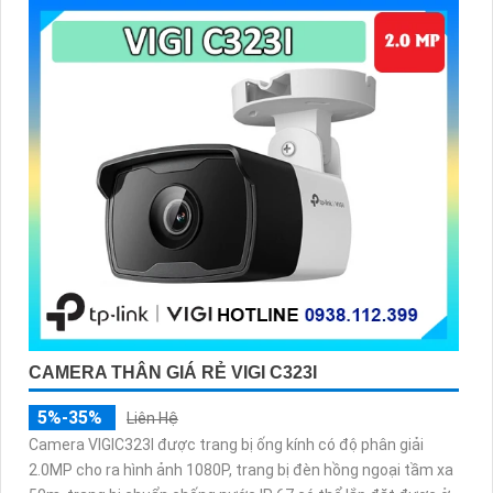
CAMERA THÂN GIÁ RẺ VIGI C323I
5%-35%
Liên Hệ
Camera VIGIC323I được trang bị ống kính có độ phân giải
2.0MP cho ra hình ảnh 1080P, trang bị đèn hồng ngoại tầm xa