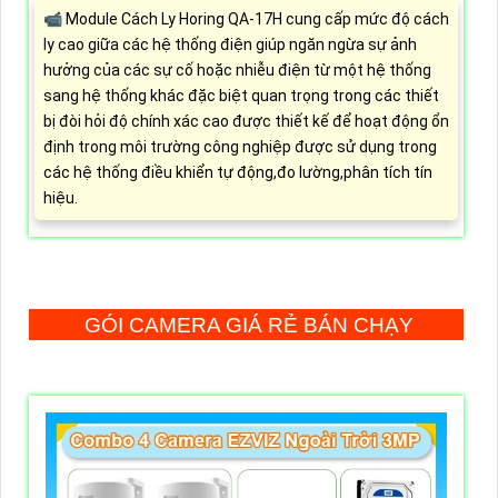
📹 Module Cách Ly Horing QA-17H cung cấp mức độ cách
ly cao giữa các hệ thống điện giúp ngăn ngừa sự ảnh
hưởng của các sự cố hoặc nhiễu điện từ một hệ thống
sang hệ thống khác đặc biệt quan trọng trong các thiết
bị đòi hỏi độ chính xác cao được thiết kế để hoạt động ổn
định trong môi trường công nghiệp được sử dụng trong
các hệ thống điều khiển tự động,đo lường,phân tích tín
hiệu.
GÓI CAMERA GIÁ RẺ BÁN CHẠY