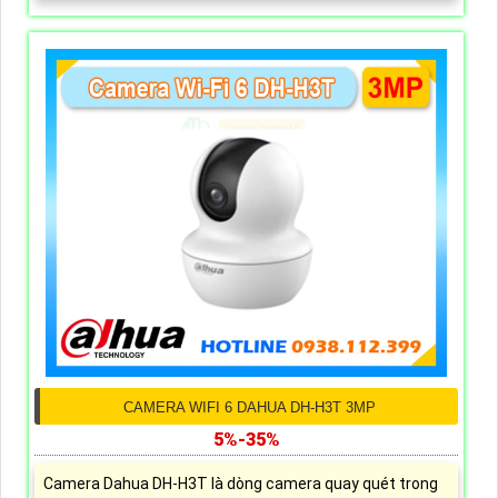
CAMERA WIFI 6 DAHUA DH-H3T 3MP
5%-35%
Camera Dahua DH-H3T là dòng camera quay quét trong