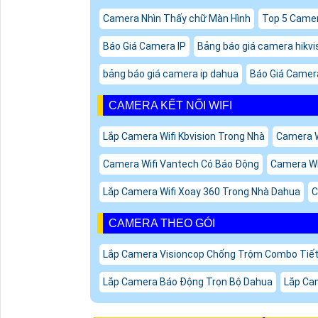
Camera Nhìn Thấy chữ Màn Hình
Top 5 Camer
Báo Giá Camera IP
Bảng báo giá camera hikvi
bảng báo giá camera ip dahua
Báo Giá Camer
CAMERA KẾT NỐI WIFI
Lắp Camera Wifi Kbvision Trong Nhà
Camera W
Camera Wifi Vantech Có Báo Động
Camera Wi
Lắp Camera Wifi Xoay 360 Trong Nhà Dahua
C
CAMERA THEO GÓI
Lắp Camera Visioncop Chống Trộm Combo Tiế
Lắp Camera Báo Động Trọn Bộ Dahua
Lắp Ca