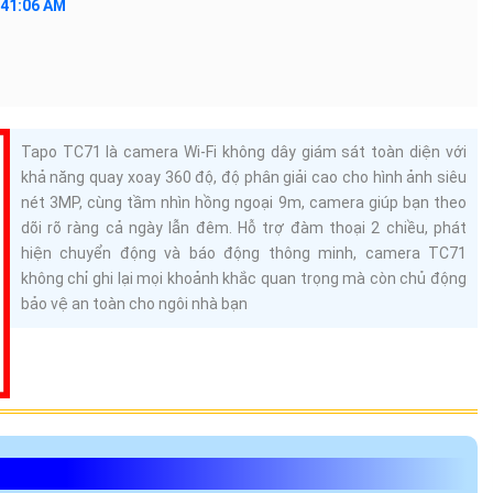
:41:06 AM
Tapo TC71 là camera Wi-Fi không dây giám sát toàn diện với
khả năng quay xoay 360 độ, độ phân giải cao cho hình ảnh siêu
nét 3MP, cùng tầm nhìn hồng ngoại 9m, camera giúp bạn theo
dõi rõ ràng cả ngày lẫn đêm. Hỗ trợ đàm thoại 2 chiều, phát
hiện chuyển động và báo động thông minh, camera TC71
không chỉ ghi lại mọi khoảnh khắc quan trọng mà còn chủ động
bảo vệ an toàn cho ngôi nhà bạn