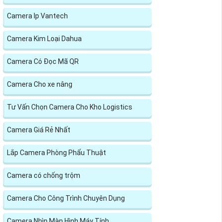
Camera Ip Vantech
Camera Kim Loại Dahua
Camera Có Đọc Mã QR
Camera Cho xe nâng
Tư Vấn Chọn Camera Cho Kho Logistics
Camera Giá Rẻ Nhất
Lắp Camera Phòng Phẩu Thuật
Camera có chống trộm
Camera Cho Công Trình Chuyên Dụng
Camera Nhìn Màn Hình Máy Tính