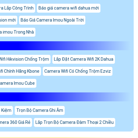
a Lắp Công Trình
Báo giá camera wifi dahua mới
sion mới
Báo Giá Camera Imou Ngoài Trời
a imou Trong Nhà
ifi Hikvision Chống Trộm
Lắp Đặt Camera Wifi 2K Dahua
fi Chính Hãng Kbone
Camera Wifi Có Chống Trộm Ezviz
amera Imou Cube
t Kiệm
Trọn Bộ Camera Ghi Âm
mera 360 Giá Rẻ
Lắp Trọn Bộ Camera Đàm Thoại 2 Chiều