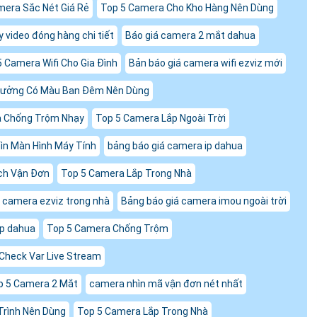
era Sắc Nét Giá Rẻ
Top 5 Camera Cho Kho Hàng Nên Dùng
video đóng hàng chi tiết
Báo giá camera 2 mắt dahua
5 Camera Wifi Cho Gia Đình
Bản báo giá camera wifi ezviz mới
Xưởng Có Màu Ban Đêm Nên Dùng
Chống Trộm Nhạy
Top 5 Camera Lắp Ngoài Trời
ìn Màn Hình Máy Tính
bảng báo giá camera ip dahua
ch Vận Đơn
Top 5 Camera Lắp Trong Nhà
á camera ezviz trong nhà
Bảng báo giá camera imou ngoài trời
ip dahua
Top 5 Camera Chống Trộm
Check Var Live Stream
p 5 Camera 2 Mắt
camera nhìn mã vận đơn nét nhất
Trình Nên Dùng
Top 5 Camera Lắp Trong Nhà