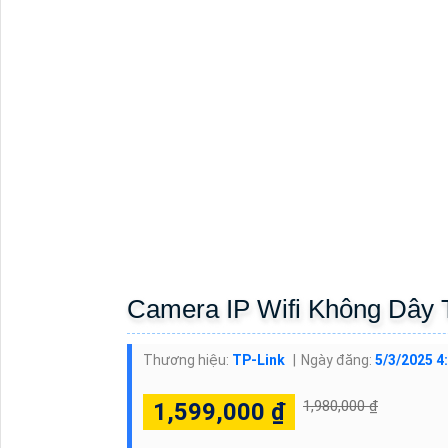
Camera IP Wifi Không Dây
Thương hiệu:
TP-Link
Ngày đăng:
5/3/2025 4
1,980,000 ₫
1,599,000 ₫