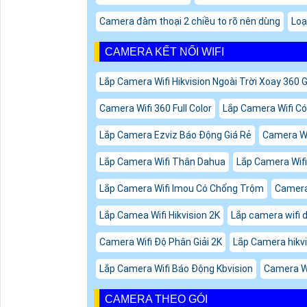
Camera đàm thoại 2 chiều to rõ nên dùng
Loạ
CAMERA KẾT NỐI WIFI
Lắp Camera Wifi Hikvision Ngoài Trời Xoay 360 G
Camera Wifi 360 Full Color
Lắp Camera Wifi C
Lắp Camera Ezviz Báo Động Giá Rẻ
Camera Wi
Lắp Camera Wifi Thân Dahua
Lắp Camera Wif
Lắp Camera Wifi Imou Có Chống Trộm
Camera
Lắp Camea Wifi Hikvision 2K
Lắp camera wifi 
Camera Wifi Độ Phân Giải 2K
Lắp Camera hikv
Lắp Camera Wifi Báo Động Kbvision
Camera Wi
CAMERA THEO GÓI