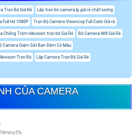
a Trọn Bộ Giá Rẻ
Lắp trọn bộ camera Ip giá rẻ chất lượng
a Full Hd 1080P
Trọn Bộ Camera Visioncop Full Color Giá rẻ
 Chống Trộm Hikvision trọn bộ Giá Rẻ
Bộ Camera Wifi Giá Rẻ
ộ Camera Giám Sát Ban Đêm Có Màu
ikvision Trọn Bộ
Lắp Camera Trọn Bộ Giá Rẻ
ÍNH CỦA CAMERA
)
 3.18mm±5%