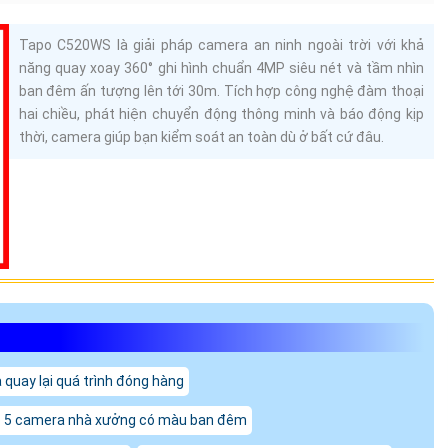
Tapo C520WS là giải pháp camera an ninh ngoài trời với khả
năng quay xoay 360° ghi hình chuẩn 4MP siêu nét và tầm nhìn
ban đêm ấn tượng lên tới 30m. Tích hợp công nghệ đàm thoại
hai chiều, phát hiện chuyển động thông minh và báo động kịp
thời, camera giúp bạn kiểm soát an toàn dù ở bất cứ đâu.
quay lại quá trình đóng hàng
 5 camera nhà xưởng có màu ban đêm