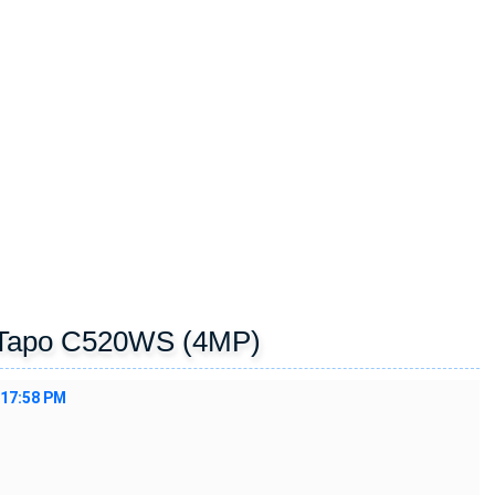
 Tapo C520WS (4MP)
:17:58 PM