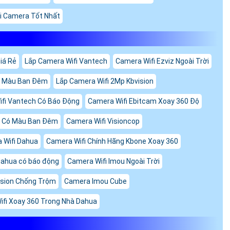
i Camera Tốt Nhất
iá Rẻ
Lắp Camera Wifi Vantech
Camera Wifi Ezviz Ngoài Trời
ó Màu Ban Đêm
Lắp Camera Wifi 2Mp Kbvision
fi Vantech Có Báo Động
Camera Wifi Ebitcam Xoay 360 Độ
i Có Màu Ban Đêm
Camera Wifi Visioncop
 Wifi Dahua
Camera Wifi Chính Hãng Kbone Xoay 360
dahua có báo động
Camera Wifi Imou Ngoài Trời
ision Chống Trộm
Camera Imou Cube
fi Xoay 360 Trong Nhà Dahua