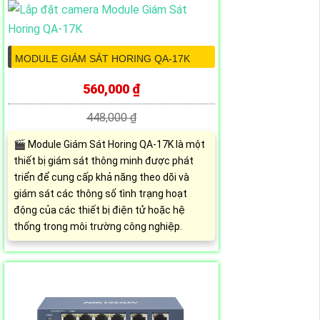
MODULE GIÁM SÁT HORING QA-17K
560,000 ₫
448,000 ₫
🎬 Module Giám Sát Horing QA-17K là một
thiết bị giám sát thông minh được phát
triển để cung cấp khả năng theo dõi và
giám sát các thông số tình trạng hoạt
động của các thiết bị điện tử hoặc hệ
thống trong môi trường công nghiệp.