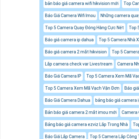
bản báo giá camera wifi hikvision mới
Top Cam
Báo Giá Camera Wifi Imou
Những camera quay 
Top 5 Camera Quay Đóng Hàng Cực Nét
Top 
Báo giá camera ip dahua
Top 5 Camera Nhà 
Báo giá camera 2 mắt hikvision
Top 5 Camera 
Lắp camera check var Livestream
Camera Nh
Báo Giá Camera IP
Top 5 Camera Xem Mã Vạ
Top 5 Camera Xem Mã Vạch Vận Đơn
Báo gi
Báo Giá Camera Dahua
bảng báo giá camera 
Bản báo giá camera 2 mắt imou mới
Camera 
Bảng báo giá camera ezviz Lắp Trong Nhà
To
Báo Giá Lắp Camera
Top 5 Camera Lắp Công 