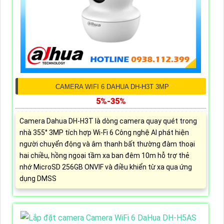
CAMERA WIFI 6 DAHUA DH-H3T 3MP
5%-35%
Camera Dahua DH-H3T là dòng camera quay quét trong
nhà 355° 3MP tích hợp Wi-Fi 6 Công nghệ AI phát hiện
người chuyển động và âm thanh bất thường đàm thoại
hai chiều, hồng ngoại tầm xa ban đêm 10m hỗ trợ thẻ
nhớ MicroSD 256GB ONVIF và điều khiển từ xa qua ứng
dụng DMSS