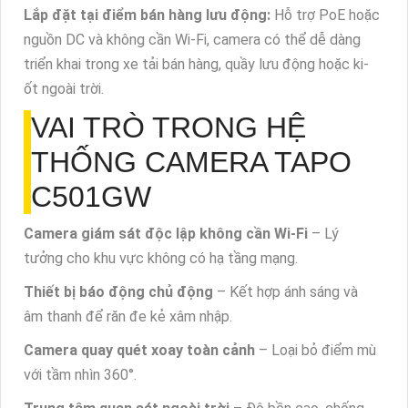
Lắp đặt tại điểm bán hàng lưu động:
Hỗ trợ PoE hoặc
nguồn DC và không cần Wi-Fi, camera có thể dễ dàng
triển khai trong xe tải bán hàng, quầy lưu động hoặc ki-
ốt ngoài trời.
VAI TRÒ TRONG HỆ
THỐNG CAMERA TAPO
C501GW
Camera giám sát độc lập không cần Wi-Fi
– Lý
tưởng cho khu vực không có hạ tầng mạng.
Thiết bị báo động chủ động
– Kết hợp ánh sáng và
âm thanh để răn đe kẻ xâm nhập.
Camera quay quét xoay toàn cảnh
– Loại bỏ điểm mù
với tầm nhìn 360°.