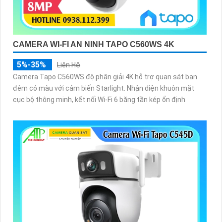
CAMERA WI-FI AN NINH TAPO C560WS 4K
5%-35%
Liên Hệ
Camera Tapo C560WS độ phân giải 4K hỗ trợ quan sát ban
đêm có màu với cảm biến Starlight. Nhận diện khuôn mặt
cục bộ thông minh, kết nối Wi-Fi 6 băng tần kép ổn định