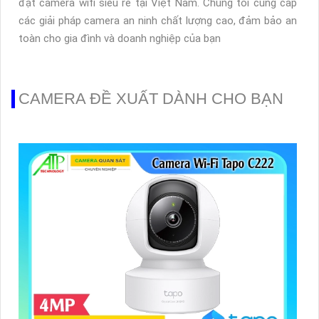
đặt camera wifi siêu rẻ tại Việt Nam. Chúng tôi cung cấp
các giải pháp camera an ninh chất lượng cao, đảm bảo an
toàn cho gia đình và doanh nghiệp của bạn
CAMERA ĐỀ XUẤT DÀNH CHO BẠN