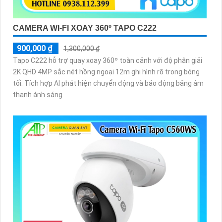
CAMERA WI-FI XOAY 360º TAPO C222
900,000 ₫
1,300,000 ₫
Tapo C222 hỗ trợ quay xoay 360º toàn cảnh với độ phân giải
2K QHD 4MP sắc nét hồng ngoại 12m ghi hình rõ trong bóng
tối. Tích hợp AI phát hiện chuyển động và báo động bằng âm
thanh ánh sáng