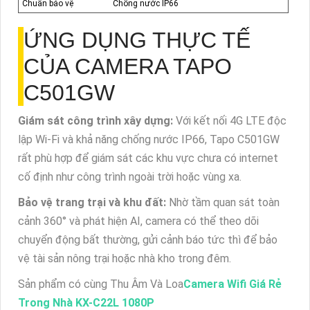
Chuẩn bảo vệ
Chống nước IP66
ỨNG DỤNG THỰC TẾ
CỦA CAMERA TAPO
C501GW
Giám sát công trình xây dựng:
Với kết nối 4G LTE độc
lập Wi-Fi và khả năng chống nước IP66, Tapo C501GW
rất phù hợp để giám sát các khu vực chưa có internet
cố định như công trình ngoài trời hoặc vùng xa.
Bảo vệ trang trại và khu đất:
Nhờ tầm quan sát toàn
cảnh 360° và phát hiện AI, camera có thể theo dõi
chuyển động bất thường, gửi cảnh báo tức thì để bảo
vệ tài sản nông trại hoặc nhà kho trong đêm.
Sản phẩm có cùng Thu Âm Và Loa
Camera Wifi Giá Rẻ
Trong Nhà KX-C22L 1080P