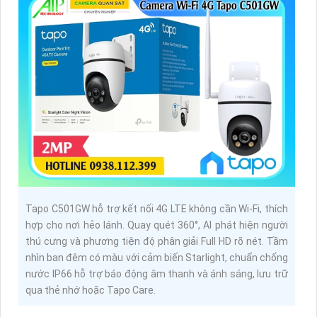
Tapo C501GW hỗ trợ kết nối 4G LTE không cần Wi-Fi, thích
hợp cho nơi hẻo lánh. Quay quét 360°, AI phát hiện người
thú cưng và phương tiện độ phân giải Full HD rõ nét. Tầm
nhìn ban đêm có màu với cảm biến Starlight, chuẩn chống
nước IP66 hỗ trợ báo động âm thanh và ánh sáng, lưu trữ
qua thẻ nhớ hoặc Tapo Care.