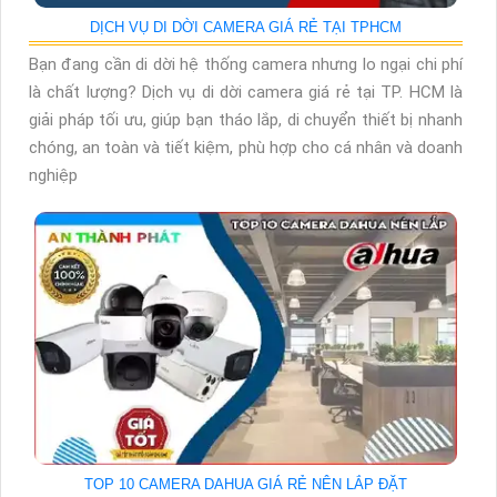
DỊCH VỤ DI DỜI CAMERA GIÁ RẺ TẠI TPHCM
Bạn đang cần di dời hệ thống camera nhưng lo ngại chi phí
là chất lượng? Dịch vụ di dời camera giá rẻ tại TP. HCM là
giải pháp tối ưu, giúp bạn tháo lắp, di chuyển thiết bị nhanh
chóng, an toàn và tiết kiệm, phù hợp cho cá nhân và doanh
nghiệp
TOP 10 CAMERA DAHUA GIÁ RẺ NÊN LẮP ĐẶT