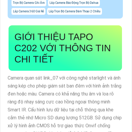
Trọn Bộ Camera Ghi Âm
Lắp Camera Báo Động Trọn Bộ Dahua
Lắp Camera 360 Giá Rẻ
Lắp Trọn Bộ Camera Đàm Thoại 2 Chiều
GIỚI THIỆU TAPO
C202 VỚI THÔNG TIN
CHI TIẾT
Camera quan sát link_07 với công nghệ starlight và ánh
sáng kép cho phép giám sát ban đêm với hình ảnh trắng
đen hoặc màu. Camera có khả năng thu âm và loa rõ
ràng độ nhạy sáng cực cao hồng ngoại thông minh
Smart IR. Cấu hình lưu dữ liệu tại chỗ thông qua khe
cắm thẻ nhớ Micro SD dung lượng 512GB. Sử dụng chip
xử lý hình ảnh CMOS hỗ trợ giao thức Onvif chống