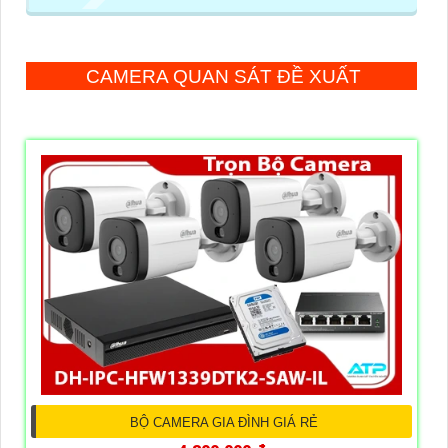
CAMERA QUAN SÁT ĐỀ XUẤT
BỘ CAMERA GIA ĐÌNH GIÁ RẺ