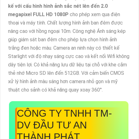
kế với cấu hình hình ảnh sắc nét lên đến 2.0
megapixel FULL HD 1080P
cho phép xem qua điện
thoại và máy tính. Chất lượng hình ảnh ban đêm được
nâng cao với hồng ngoại 10m. Công nghệ Ánh sáng kép
giúp giám sát ban đêm cho phép lựa chọn hình ảnh
trắng đen hoặc màu. Camera an ninh này có thiết kế
Starlight với độ nhạy sáng cực cao và kết nối Wifi không
dây tiện lợi. Có khả năng lưu dữ liệu tại chỗ với khe cắm
thẻ nhớ Micro SD lên đến 512GB. Với cảm biến CMOS
xử lý hình ảnh màu sáng hơn camera nhỏ gọn và mỹ
thuật cho sảnh có khả năng quay xoay 360°.
CÔNG TY TNHH TM-
DV ĐẦU TƯ AN
THÀNH PHÁT