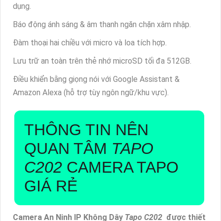
dụng.
Báo động ánh sáng & âm thanh ngăn chặn xâm nhập.
Đàm thoại hai chiều với micro và loa tích hợp.
Lưu trữ an toàn trên thẻ nhớ microSD tối đa 512GB.
Điều khiển bằng giọng nói với Google Assistant &
Amazon Alexa (hỗ trợ tùy ngôn ngữ/khu vực).
THÔNG TIN NÊN
QUAN TÂM
TAPO
C202
CAMERA TAPO
GIÁ RẺ
Camera An Ninh IP Không Dây
Tapo C202
được thiết