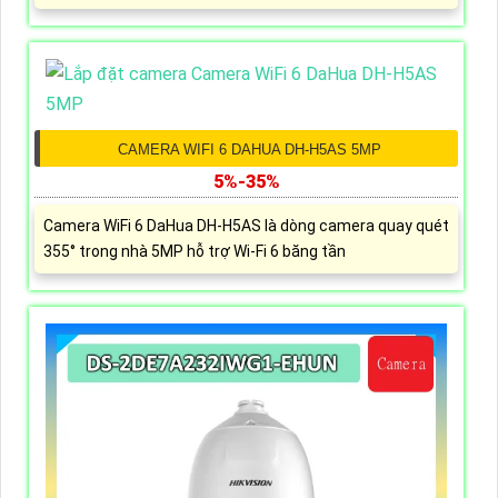
CAMERA WIFI 6 DAHUA DH-H5AS 5MP
5%-35%
Camera WiFi 6 DaHua DH-H5AS là dòng camera quay quét
355° trong nhà 5MP hỗ trợ Wi-Fi 6 băng tần