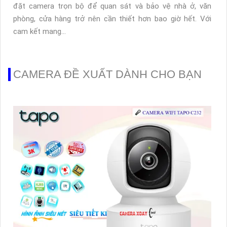
đặt camera trọn bộ để quan sát và bảo vệ nhà ở, văn
phòng, cửa hàng trở nên cần thiết hơn bao giờ hết. Với
cam kết mang...
CAMERA ĐỀ XUẤT DÀNH CHO BẠN