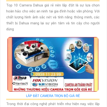
Top 10 Camera Dahua giá rẻ nên lắp đặt là sự lựa chọn
hoàn hảo cho việc an ninh tại gia đình hoặc văn phòng. Với
chất lượng hình ảnh sắc nét và tính năng thông minh, các
thiết bị Dahua mang lại sự yên tâm và tin cậy cho người
dùng
LẮP ĐẶT CAMERA TRỌN BỘ GIÁ RẺ
Trong thời đại công nghệ phát triển như hiện nay, việc lắp