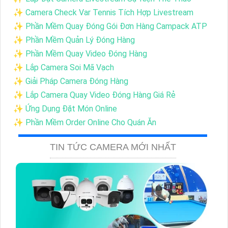
✨ Camera Check Var Tennis Tích Hợp Livestream
✨ Phần Mềm Quay Đóng Gói Đơn Hàng Campack ATP
✨ Phần Mềm Quản Lý Đóng Hàng
✨ Phần Mềm Quay Video Đóng Hàng
✨ Lắp Camera Soi Mã Vạch
✨ Giải Pháp Camera Đóng Hàng
✨ Lắp Camera Quay Video Đóng Hàng Giá Rẻ
✨ Ứng Dụng Đặt Món Online
✨ Phần Mềm Order Online Cho Quán Ăn
TIN TỨC CAMERA MỚI NHẤT