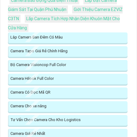
Camera Báo Động Qua Điện Thoại
Lắp Đặt Camera
Giám Sát Tại Quận Phú Nhuận
Giới Thiệu Camera EZVIZ
C3TN
Lắp Camera Tích Hợp Nhận Diện Khuôn Mặt Cho
Cửa Hàng
Lắp Camera Ban Đêm Có Màu
Camera Tapo Giá Rẻ Chính Hãng
Bộ Camera Visioncop Full Color
Camera Hilook Full Color
Camera Có Đọc Mã QR
Camera Cho xe nâng
Tư Vấn Chọn Camera Cho Kho Logistics
Camera Giá Rẻ Nhất