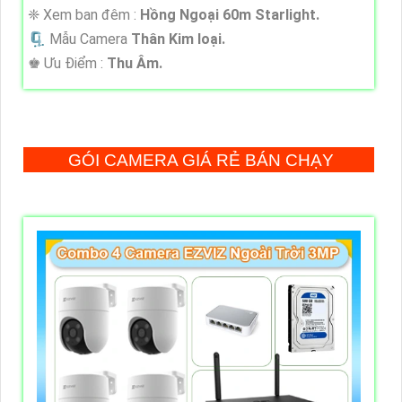
❈ Xem ban đêm :
Hồng Ngoại 60m Starlight.
🗜️ Mẫu Camera
Thân Kim loại.
️♚ Ưu Điểm :
Thu Âm.
GÓI CAMERA GIÁ RẺ BÁN CHẠY