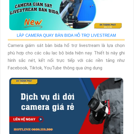
LẮP CAMERA QUAY BÀN BIDA HỖ TRỢ LIVESTREAM
Camera giám sát bàn bida hổ trợ livestream là lựa chọn
phù hợp cho các câu lạc bộ bida hiện nay. Thiết bị này ghi
hình sắc nét, kết nối trực tiếp với các nền tảng như
Facebook, Tiktok, YouTube thông qua ứng dụng