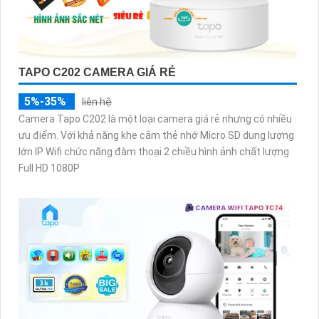
TAPO C202 CAMERA GIÁ RẺ
5%-35%
liên hệ
Camera Tapo C202 là một loại camera giá rẻ nhưng có nhiều
ưu điểm. Với khả năng khe cắm thẻ nhớ Micro SD dung lượng
lớn IP Wifi chức năng đàm thoại 2 chiều hình ảnh chất lượng
Full HD 1080P