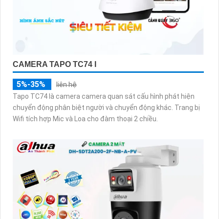
CAMERA TAPO TC74 I
5%-35%
liên hệ
Tapo TC74 là camera camera quan sát cấu hình phát hiện
chuyển động phân biệt người và chuyển động khác. Trang bị
Wifi tích hợp Mic và Loa cho đàm thoại 2 chiều.