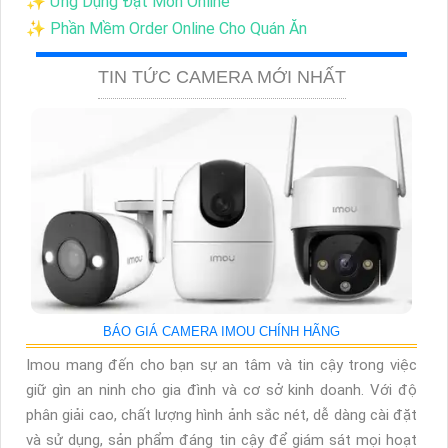
✨ Ứng Dụng Đặt Món Online
✨ Phần Mềm Order Online Cho Quán Ăn
TIN TỨC CAMERA MỚI NHẤT
BÁO GIÁ CAMERA IMOU CHÍNH HÃNG
Imou mang đến cho bạn sự an tâm và tin cậy trong việc
giữ gìn an ninh cho gia đình và cơ sở kinh doanh. Với độ
phân giải cao, chất lượng hình ảnh sắc nét, dễ dàng cài đặt
và sử dụng, sản phẩm đáng tin cậy để giám sát mọi hoạt