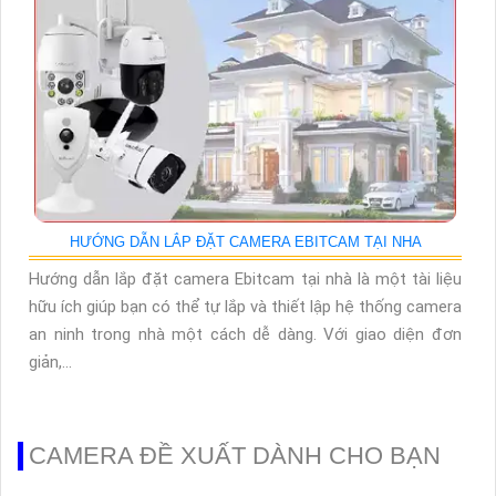
HƯỚNG DẪN LẮP ĐẶT CAMERA EBITCAM TẠI NHA
Hướng dẫn lắp đặt camera Ebitcam tại nhà là một tài liệu
hữu ích giúp bạn có thể tự lắp và thiết lập hệ thống camera
an ninh trong nhà một cách dễ dàng. Với giao diện đơn
giản,...
CAMERA ĐỀ XUẤT DÀNH CHO BẠN