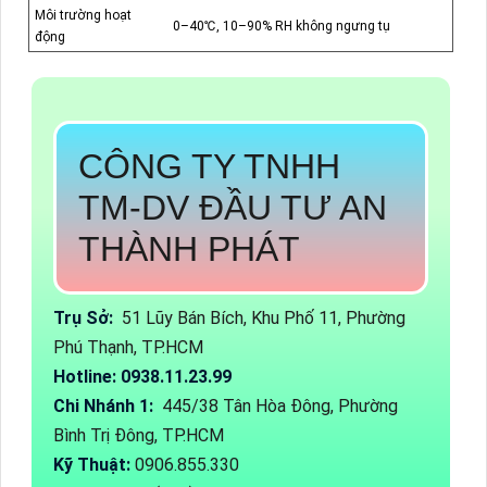
Môi trường hoạt
0–40℃, 10–90% RH không ngưng tụ
động
CÔNG TY TNHH
TM-DV ĐẦU TƯ AN
THÀNH PHÁT
Trụ Sở:
51 Lũy Bán Bích, Khu Phố 11, Phường
Phú Thạnh, TP.HCM
Hotline: 0938.11.23.99
Chi Nhánh 1:
445/38 Tân Hòa Đông, Phường
Bình Trị Đông, TP.HCM
Kỹ Thuật:
0906.855.330