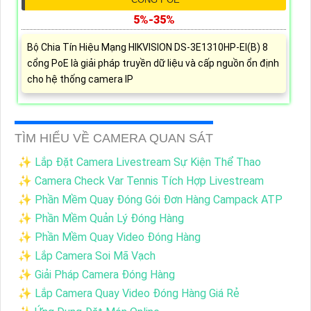
5%-35%
Bộ Chia Tín Hiệu Mạng HIKVISION DS-3E1310HP-EI(B) 8
cổng PoE là giải pháp truyền dữ liệu và cấp nguồn ổn định
cho hệ thống camera IP
TÌM HIỂU VỀ CAMERA QUAN SÁT
✨ Lắp Đặt Camera Livestream Sự Kiện Thể Thao
✨ Camera Check Var Tennis Tích Hợp Livestream
✨ Phần Mềm Quay Đóng Gói Đơn Hàng Campack ATP
✨ Phần Mềm Quản Lý Đóng Hàng
✨ Phần Mềm Quay Video Đóng Hàng
✨ Lắp Camera Soi Mã Vạch
✨ Giải Pháp Camera Đóng Hàng
✨ Lắp Camera Quay Video Đóng Hàng Giá Rẻ