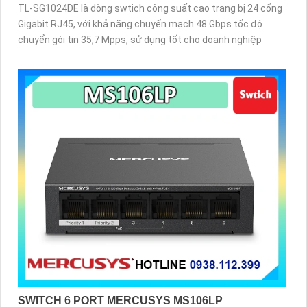
TL-SG1024DE là dòng swtich công suất cao trang bị 24 cổng
Gigabit RJ45, với khả năng chuyển mạch 48 Gbps tốc độ
chuyển gói tin 35,7 Mpps, sử dụng tốt cho doanh nghiệp
SWITCH 6 PORT MERCUSYS MS106LP