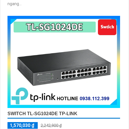
ngang...
SWITCH TL-SG1024DE TP-LINK
1,570,030 ₫
2,242,900 ₫