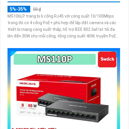
5%-35%
00 ₫
MS106LP trang bị 6 cổng RJ45 với công suất 10/100Mbps
trong đó có 4 cổng PoE+ phù hợp để lắp đặt camera và các
thiết bị mạng cong suất thấp, hỗ trợ IEEE 802.3af/at tối đa
lên đến 30W cho mỗi cổng, tổng công suất 40W, truyền PoE
xa lên đến 250m, tự động khôi phục PoE