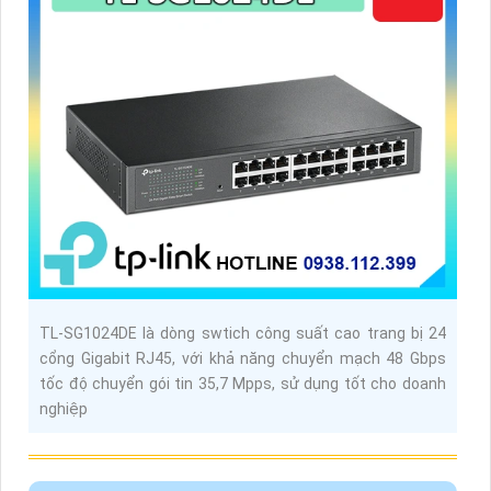
TL-SG1024DE là dòng swtich công suất cao trang bị 24
cổng Gigabit RJ45, với khả năng chuyển mạch 48 Gbps
tốc độ chuyển gói tin 35,7 Mpps, sử dụng tốt cho doanh
nghiệp