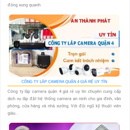
động xung quanh
CÔNG TY LẮP CAMERA QUẬN 4 GIÁ RẺ UY TÍN
Công ty lắp camera quận 4 giá rẻ uy tín chuyên cung cấp
dịch vụ lắp đặt hệ thống camera an ninh cho gia đình, văn
phòng, cửa hàng và nhà xưởng. Với đội ngũ kỹ thuật viên
giàu...