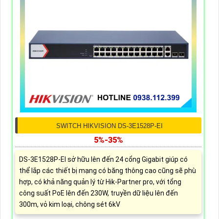
SWITCH HIKVISION DS-3E1528P-EI
5%-35%
DS-3E1528P-EI sở hữu lên đến 24 cổng Gigabit giúp có
thể lắp các thiết bị mạng có băng thông cao cũng sẽ phù
hợp, có khả năng quản lý từ Hik-Partner pro, với tổng
công suất PoE lên đến 230W, truyền dữ liệu lên đến
300m, vỏ kim loại, chông sét 6kV