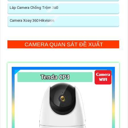
Lắp Camera Chống Trộm 360
Camera Xoay 360 Hikvision
CAMERA QUAN SÁT ĐỀ XUẤT