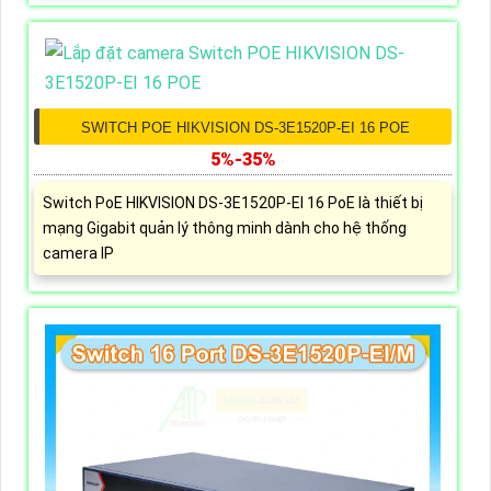
SWITCH POE HIKVISION DS-3E1520P-EI 16 POE
5%-35%
Switch PoE HIKVISION DS-3E1520P-EI 16 PoE là thiết bị
mạng Gigabit quản lý thông minh dành cho hệ thống
camera IP