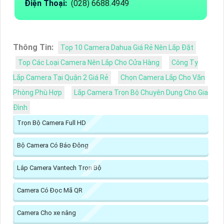
Điện Thoại:
(028) 6688.4949
Thông Tin:
Top 10 Camera Dahua Giá Rẻ Nên Lắp Đặt
Top Các Loại Camera Nên Lắp Cho Cửa Hàng
Công Ty
Lắp Camera Tại Quận 2 Giá Rẻ
Chọn Camera Lắp Cho Văn
Phòng Phù Hợp
Lắp Camera Trọn Bộ Chuyên Dụng Cho Gia
Đình
Trọn Bộ Camera Full HD
Bộ Camera Có Báo Đông
Lắp Camera Vantech Trọn Bộ
Camera Có Đọc Mã QR
Camera Cho xe nâng