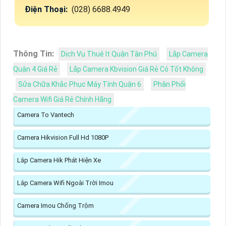
Điện Thoại:
(028) 6688.4949
Thông Tin:
Dịch Vụ Thuê It Quận Tân Phú
Lắp Camera
Quận 4 Giá Rẻ
Lắp Camera Kbvision Giá Rẻ Có Tốt Không
Sửa Chữa Khắc Phục Máy Tính Quận 6
Phân Phối
Camera Wifi Giá Rẻ Chính Hãng
Camera To Vantech
Camera Hikvision Full Hd 1080P
Lắp Camera Hik Phát Hiện Xe
Lắp Camera Wifi Ngoài Trời Imou
Camera Imou Chống Trộm