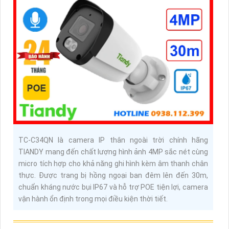
TC-C34QN là camera IP thân ngoài trời chính hãng
TIANDY mang đến chất lượng hình ảnh 4MP sắc nét cùng
micro tích hợp cho khả năng ghi hình kèm âm thanh chân
thực. Được trang bị hồng ngoại ban đêm lên đến 30m,
chuẩn kháng nước bụi IP67 và hỗ trợ POE tiện lợi, camera
vận hành ổn định trong mọi điều kiện thời tiết.