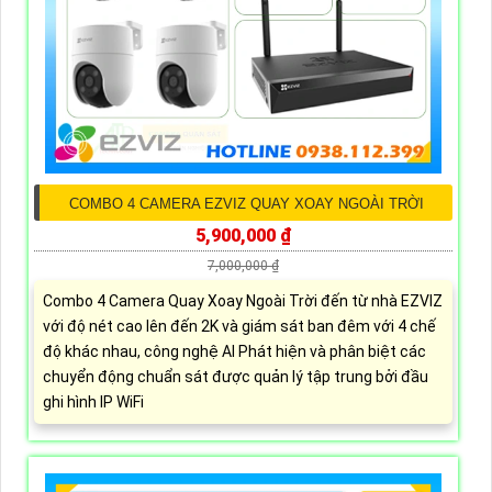
COMBO 4 CAMERA EZVIZ QUAY XOAY NGOÀI TRỜI
5,900,000 ₫
7,000,000 ₫
Combo 4 Camera Quay Xoay Ngoài Trời đến từ nhà EZVIZ
với độ nét cao lên đến 2K và giám sát ban đêm với 4 chế
độ khác nhau, công nghệ AI Phát hiện và phân biệt các
chuyển động chuẩn sát được quản lý tập trung bởi đầu
ghi hình IP WiFi