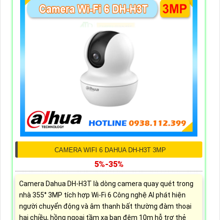
CAMERA WIFI 6 DAHUA DH-H3T 3MP
5%-35%
Camera Dahua DH-H3T là dòng camera quay quét trong
nhà 355° 3MP tích hợp Wi-Fi 6 Công nghệ AI phát hiện
người chuyển động và âm thanh bất thường đàm thoại
hai chiều, hồng ngoại tầm xa ban đêm 10m hỗ trợ thẻ