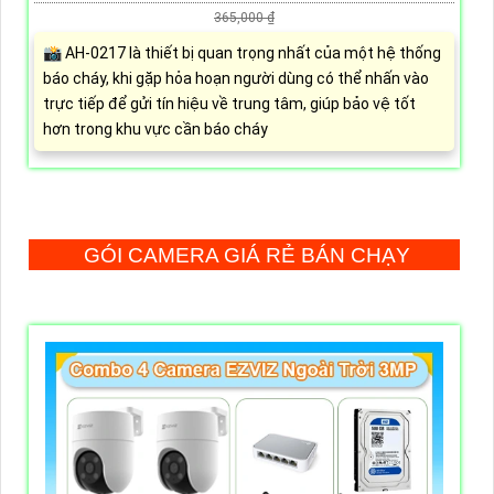
365,000 ₫
📸 AH-0217 là thiết bị quan trọng nhất của một hệ thống
báo cháy, khi gặp hỏa hoạn người dùng có thể nhấn vào
trực tiếp để gửi tín hiệu về trung tâm, giúp bảo vệ tốt
hơn trong khu vực cần báo cháy
GÓI CAMERA GIÁ RẺ BÁN CHẠY