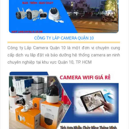
CÔNG TY LẮP CAMERA QUẬN 10
Công ty Lắp Camera Quận 10 là một đơn vị chuyên cung
cấp dịch vụ lắp đặt và bảo dưỡng hệ thống camera an ninh
chuyên nghiệp tại khu vực Quận 10, TP. HCM