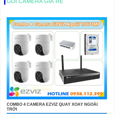
GÓI CAMERA GIÁ RẺ
COMBO 4 CAMERA EZVIZ QUAY XOAY NGOÀI
TRỜI