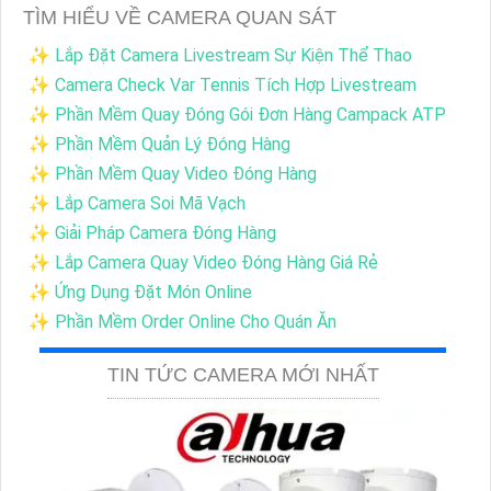
TÌM HIỂU VỀ CAMERA QUAN SÁT
✨ Lắp Đặt Camera Livestream Sự Kiện Thể Thao
✨ Camera Check Var Tennis Tích Hợp Livestream
✨ Phần Mềm Quay Đóng Gói Đơn Hàng Campack ATP
✨ Phần Mềm Quản Lý Đóng Hàng
✨ Phần Mềm Quay Video Đóng Hàng
✨ Lắp Camera Soi Mã Vạch
✨ Giải Pháp Camera Đóng Hàng
✨ Lắp Camera Quay Video Đóng Hàng Giá Rẻ
✨ Ứng Dụng Đặt Món Online
✨ Phần Mềm Order Online Cho Quán Ăn
TIN TỨC CAMERA MỚI NHẤT