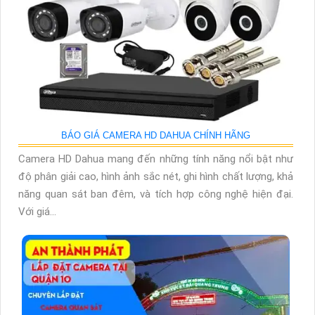
BÁO GIÁ CAMERA HD DAHUA CHÍNH HÃNG
Camera HD Dahua mang đến những tính năng nổi bật như
độ phân giải cao, hình ảnh sắc nét, ghi hình chất lượng, khả
năng quan sát ban đêm, và tích hợp công nghệ hiện đại.
Với giá...