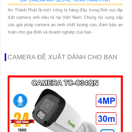
LẮP CAMERA WIFI SIÊU RẺ TẠI AN THÀNH PHÁT
An Thành Phát là một công ty hàng đầu trong lĩnh vực lắp
đặt camera wifi siêu rẻ tại Việt Nam. Chúng tôi cung cấp
các giải pháp camera an ninh chất lượng cao, đảm bảo an
toàn cho gia đình và doanh nghiệp của bạn
CAMERA ĐỀ XUẤT DÀNH CHO BẠN