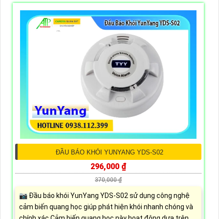
ĐẦU BÁO KHÓI YUNYANG YDS-S02
296,000 ₫
370,000 ₫
📷 Đầu báo khói YunYang YDS-S02 sử dụng công nghệ
cảm biến quang học giúp phát hiện khói nhanh chóng và
chính xác Cảm biến quang học này hoạt động dựa trên