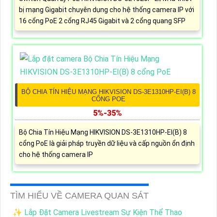
bị mạng Gigabit chuyên dụng cho hệ thống camera IP với
16 cổng PoE 2 cổng RJ45 Gigabit và 2 cổng quang SFP
BỘ CHIA TÍN HIỆU MẠNG HIKVISION DS-3E1310HP-EI(B) 8
CỔNG POE
5%-35%
Bộ Chia Tín Hiệu Mạng HIKVISION DS-3E1310HP-EI(B) 8
cổng PoE là giải pháp truyền dữ liệu và cấp nguồn ổn định
cho hệ thống camera IP
TÌM HIỂU VỀ CAMERA QUAN SÁT
✨ Lắp Đặt Camera Livestream Sự Kiện Thể Thao