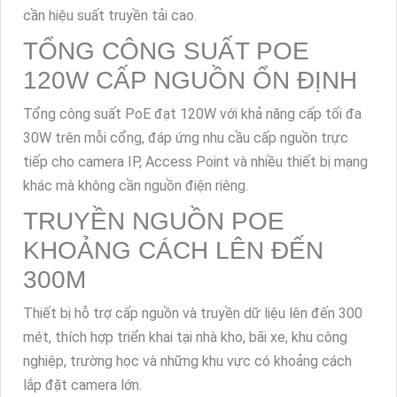
cần hiệu suất truyền tải cao.
TỔNG CÔNG SUẤT POE
120W CẤP NGUỒN ỔN ĐỊNH
Tổng công suất PoE đạt 120W với khả năng cấp tối đa
30W trên mỗi cổng, đáp ứng nhu cầu cấp nguồn trực
tiếp cho camera IP, Access Point và nhiều thiết bị mạng
khác mà không cần nguồn điện riêng.
TRUYỀN NGUỒN POE
KHOẢNG CÁCH LÊN ĐẾN
300M
Thiết bị hỗ trợ cấp nguồn và truyền dữ liệu lên đến 300
mét, thích hợp triển khai tại nhà kho, bãi xe, khu công
nghiệp, trường học và những khu vực có khoảng cách
lắp đặt camera lớn.