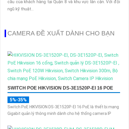
cầu của khách hàng tại Quận 8 và khu vực lân cận. Với đội
ngũ kỹ thuật...
CAMERA ĐỀ XUẤT DÀNH CHO BẠN
SWITCH POE HIKVISION DS-3E1520P-EI 16 POE
5%-35%
Switch PoE HIKVISION DS-3E1520P-EI 16 PoE là thiết bị mạng
Gigabit quản lý thông minh dành cho hệ thống camera IP