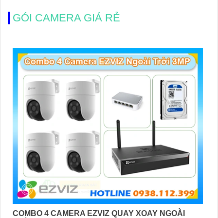
GÓI CAMERA GIÁ RẺ
COMBO 4 CAMERA EZVIZ QUAY XOAY NGOÀI