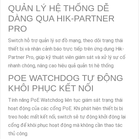
QUẢN LÝ HỆ THỐNG DỄ
DÀNG QUA HIK-PARTNER
PRO
Switch hỗ trợ quản lý sơ đồ mạng, theo dõi trạng thái
thiết bị và nhận cảnh báo trực tiếp trên ứng dụng Hik-
Partner Pro, giúp kỹ thuật viên giám sát và xử lý sự cố
nhanh chóng, nâng cao hiệu quả quản trị hệ thống.
POE WATCHDOG TỰ ĐỘNG
KHÔI PHỤC KẾT NỐI
Tính năng PoE Watchdog liên tục giám sát trạng thái
hoạt động của các cổng PoE. Khi phát hiện thiết bị bị
treo hoặc mất kết nối, switch sẽ tự động khởi động lại
cổng để khôi phục hoạt động mà không cần thao tác
thủ công.