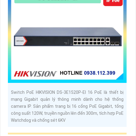
Switch PoE HIKVISION DS-3E1520P-EI 16 PoE là thiết bị
mạng Gigabit quản lý thông minh dành cho hệ thống
camera IP. Sản phẩm trang bị 16 cổng PoE Gigabit, tổng
công suất 120W, truyền nguồn lên đến 300m, tích hợp PoE
Watchdog và chống sét 6KV