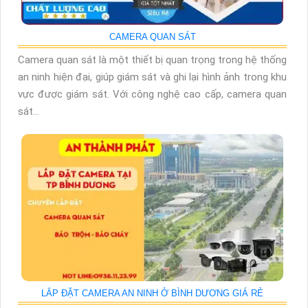
CAMERA QUAN SÁT
Camera quan sát là một thiết bị quan trọng trong hệ thống
an ninh hiện đại, giúp giám sát và ghi lại hình ảnh trong khu
vực được giám sát. Với công nghệ cao cấp, camera quan
sát...
LẮP ĐẶT CAMERA AN NINH Ở BÌNH DƯƠNG GIÁ RẺ