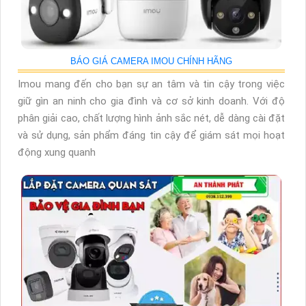
BÁO GIÁ CAMERA IMOU CHÍNH HÃNG
Imou mang đến cho bạn sự an tâm và tin cậy trong việc
giữ gìn an ninh cho gia đình và cơ sở kinh doanh. Với độ
phân giải cao, chất lượng hình ảnh sắc nét, dễ dàng cài đặt
và sử dụng, sản phẩm đáng tin cậy để giám sát mọi hoạt
động xung quanh