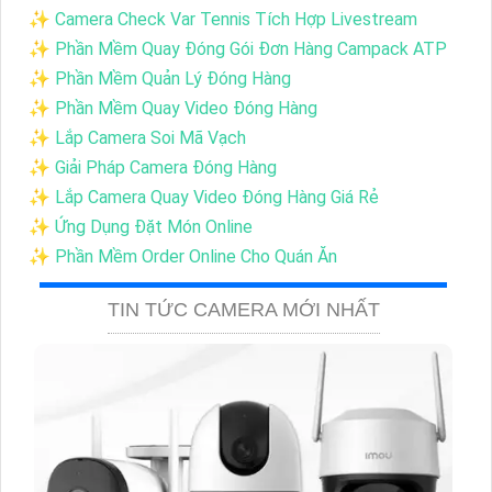
✨ Camera Check Var Tennis Tích Hợp Livestream
✨ Phần Mềm Quay Đóng Gói Đơn Hàng Campack ATP
✨ Phần Mềm Quản Lý Đóng Hàng
✨ Phần Mềm Quay Video Đóng Hàng
✨ Lắp Camera Soi Mã Vạch
✨ Giải Pháp Camera Đóng Hàng
✨ Lắp Camera Quay Video Đóng Hàng Giá Rẻ
✨ Ứng Dụng Đặt Món Online
✨ Phần Mềm Order Online Cho Quán Ăn
TIN TỨC CAMERA MỚI NHẤT