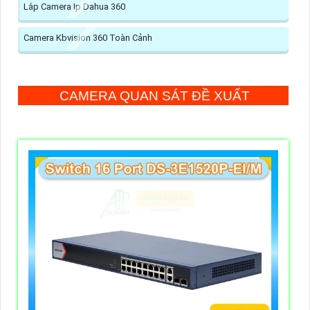
Lắp Camera Ip Dahua 360
Camera Kbvision 360 Toàn Cảnh
CAMERA QUAN SÁT ĐỀ XUẤT