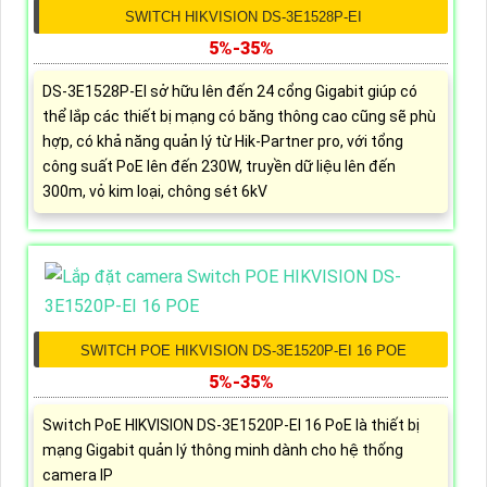
SWITCH HIKVISION DS-3E1528P-EI
5%-35%
DS-3E1528P-EI sở hữu lên đến 24 cổng Gigabit giúp có
thể lắp các thiết bị mạng có băng thông cao cũng sẽ phù
hợp, có khả năng quản lý từ Hik-Partner pro, với tổng
công suất PoE lên đến 230W, truyền dữ liệu lên đến
300m, vỏ kim loại, chông sét 6kV
SWITCH POE HIKVISION DS-3E1520P-EI 16 POE
5%-35%
Switch PoE HIKVISION DS-3E1520P-EI 16 PoE là thiết bị
mạng Gigabit quản lý thông minh dành cho hệ thống
camera IP