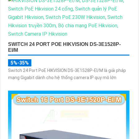
SWITCH 24 PORT POE HIKVISION DS-3E1528P-
EI/M
5%-35%
Switch 24 Port PoE HIKVISION DS-3E1528P-EI/M là giải pháp
mạng Gigabit dành cho hệ thống camera IP quy mô lớn