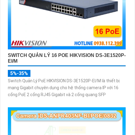
SWITCH QUẢN LÝ 16 POE HIKVISION DS-3E1520P-
EI/M
5%-35%
Switch Quản Lý PoE HIKVISION DS-3E1520P-EI/M là thiết bị
mạng Gigabit chuyên dụng cho hệ thống camera IP với 16
cổng PoE 2 cổng RJ45 Gigabit và 2 cổng quang SFP