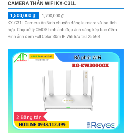
CAMERA THÂN WIFI KX-C31L
1,500,000 ₫
1,700,000 ₫
KX-C31L Camera An Ninh chuyển động lạ micro và loa tích
hợp. Chip xử lý CMOS hình ảnh đẹp ánh sáng kép ban đêm.
Hình ảnh đêm Full Color 30m IP Wifi lưu trữ 256GB