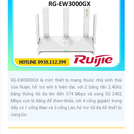
RG-EW3000GX là một thiết bị mạng thuộc nhà sinh thái
của Ruijie, hỗ trợ wifi 6 hiện đại, với 2 băng tần 2.4GHz
băng thông tối đa lên đến 574 Mbps và sóng 5G 2402
Mbps cực kì đáng để tham khảo, với 4 cổng gigabit trong
đấy có 1 cổng Wan và 3 cổng Lan, hô trợ tối đa 60 thiết bị
cùng lúc