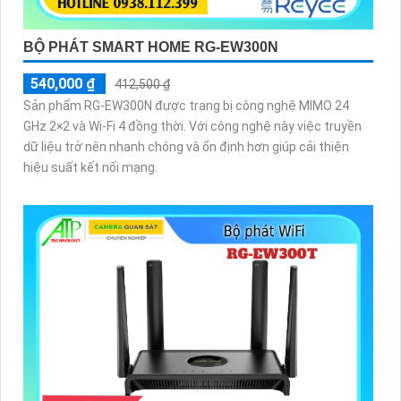
BỘ PHÁT SMART HOME RG-EW300N
540,000 ₫
412,500 ₫
Sản phẩm RG-EW300N được trang bị công nghệ MIMO 24
GHz 2×2 và Wi-Fi 4 đồng thời. Với công nghệ này việc truyền
dữ liệu trở nên nhanh chóng và ổn định hơn giúp cải thiện
hiệu suất kết nối mạng.