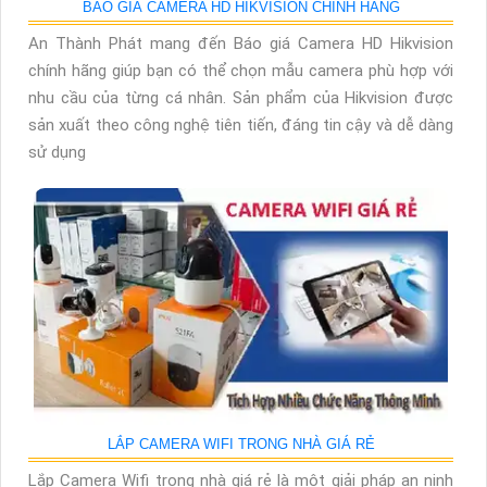
BÁO GIÁ CAMERA HD HIKVISION CHÍNH HÃNG
An Thành Phát mang đến Báo giá Camera HD Hikvision
chính hãng giúp bạn có thể chọn mẫu camera phù hợp với
nhu cầu của từng cá nhân. Sản phẩm của Hikvision được
sản xuất theo công nghệ tiên tiến, đáng tin cậy và dễ dàng
sử dụng
LẮP CAMERA WIFI TRONG NHÀ GIÁ RẺ
Lắp Camera Wifi trong nhà giá rẻ là một giải pháp an ninh