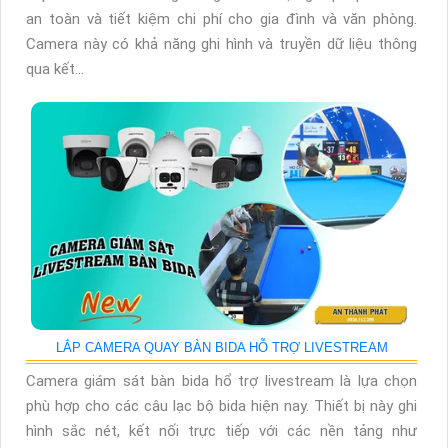
an toàn và tiết kiệm chi phí cho gia đình và văn phòng.
Camera này có khả năng ghi hình và truyền dữ liệu thông
qua kết...
LẮP CAMERA QUAY BÀN BIDA HỖ TRỢ LIVESTREAM
Camera giám sát bàn bida hổ trợ livestream là lựa chọn
phù hợp cho các câu lạc bộ bida hiện nay. Thiết bị này ghi
hình sắc nét, kết nối trực tiếp với các nền tảng như