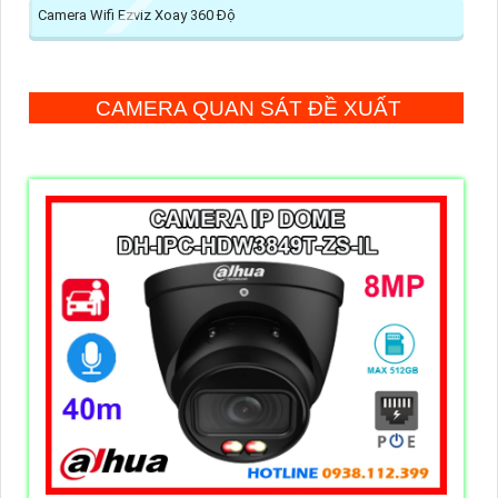
Camera Wifi Ezviz Xoay 360 Độ
CAMERA QUAN SÁT ĐỀ XUẤT