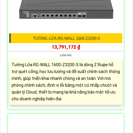
TƯỜNG LỬA RG-WALL 1600-Z3200-S
13,791,172 ₫
Liên Hệ
Tường Lửa RG-WALL 1600-Z3200-S là dòng Z Ruijie hỗ
trợ quét cổng, học lưu lượng và đề xuất chính sách thông
minh, giúp triển khai nhanh chóng và an toàn. Với mô
phỏng chính sách, định vị lỗi bằng một cú nhấp chuột và
quản lý Cloud, thiết bị mang lại khả năng bảo mật tối ưu
cho doanh nghiệp hiện đại