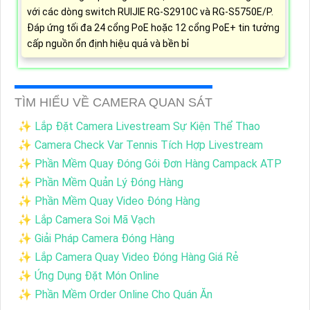
với các dòng switch RUIJIE RG-S2910C và RG-S5750E/P.
Đáp ứng tối đa 24 cổng PoE hoặc 12 cổng PoE+ tin tưởng
cấp nguồn ổn định hiệu quả và bền bỉ
TÌM HIỂU VỀ CAMERA QUAN SÁT
✨ Lắp Đặt Camera Livestream Sự Kiện Thể Thao
✨ Camera Check Var Tennis Tích Hợp Livestream
✨ Phần Mềm Quay Đóng Gói Đơn Hàng Campack ATP
✨ Phần Mềm Quản Lý Đóng Hàng
✨ Phần Mềm Quay Video Đóng Hàng
✨ Lắp Camera Soi Mã Vạch
✨ Giải Pháp Camera Đóng Hàng
✨ Lắp Camera Quay Video Đóng Hàng Giá Rẻ
✨ Ứng Dụng Đặt Món Online
✨ Phần Mềm Order Online Cho Quán Ăn