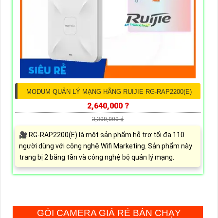
MODUM QUẢN LÝ MẠNG HÃNG RUIJIE RG-RAP2200(E)
2,640,000 ?
3,300,000 ₫
🎥 RG-RAP2200(E) là một sản phẩm hỗ trợ tối đa 110
người dùng với công nghệ Wifi Marketing. Sản phẩm này
trang bị 2 băng tần và công nghệ bộ quản lý mạng.
GÓI CAMERA GIÁ RẺ BÁN CHẠY