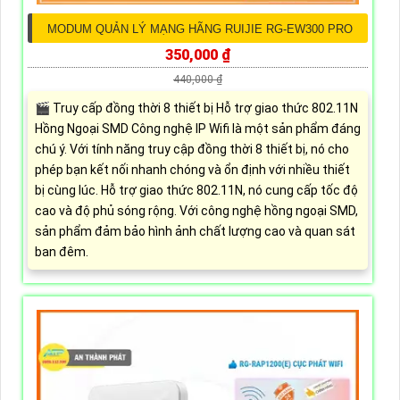
MODUM QUẢN LÝ MẠNG HÃNG RUIJIE RG-EW300 PRO
350,000 ₫
440,000 ₫
🎬 Truy cấp đồng thời 8 thiết bị Hỗ trợ giao thức 802.11N
Hồng Ngoại SMD Công nghệ IP Wifi là một sản phẩm đáng
chú ý. Với tính năng truy cập đồng thời 8 thiết bị, nó cho
phép bạn kết nối nhanh chóng và ổn định với nhiều thiết
bị cùng lúc. Hỗ trợ giao thức 802.11N, nó cung cấp tốc độ
cao và độ phủ sóng rộng. Với công nghệ hồng ngoại SMD,
sản phẩm đảm bảo hình ảnh chất lượng cao và quan sát
ban đêm.