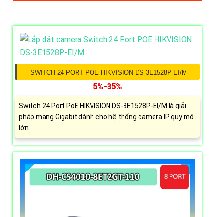
SWITCH 24 PORT POE HIKVISION DS-3E1528P-EI/M
5%-35%
Switch 24 Port PoE HIKVISION DS-3E1528P-EI/M là giải
pháp mạng Gigabit dành cho hệ thống camera IP quy mô
lớn