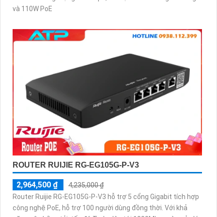
và 110W PoE
ROUTER RUIJIE RG-EG105G-P-V3
2,964,500 ₫
4,235,000 ₫
Router Ruijie RG-EG105G-P-V3 hỗ trợ 5 cổng Gigabit tích hợp
công nghệ PoE, hỗ trợ 100 người dùng đồng thời. Với khả