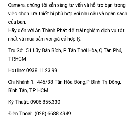
Camera, chúng tôi sẵn sàng tư vấn và hỗ trợ bạn trong
việc chọn lựa thiết bị phù hợp với nhu cầu và ngân sách
của bạn.
Hãy đến với An Thành Phát để trải nghiệm dịch vụ tốt
nhất và mua sắm với giá cả hợp lý.
Trụ Sở:
51 Lũy Bán Bích, P. Tân Thới Hòa, Q.Tân Phú,
TP.HCM
Hotline: 0938.11.23.99
Chi Nhánh 1:
445/38 Tân Hòa Đông,P Bình Trị Đông,
Bình Tân, TP HCM
Kỹ Thuật:
0906.855.330
Điện Thoại:
(028) 6688.4949