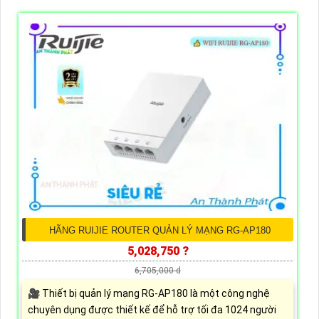
HÃNG RUIJIE ROUTER QUẢN LÝ MẠNG RG-AP180
5,028,750 ?
6,705,000 d
🎥 Thiết bị quản lý mạng RG-AP180 là một công nghệ
chuyên dụng được thiết kế để hỗ trợ tối đa 1024 người