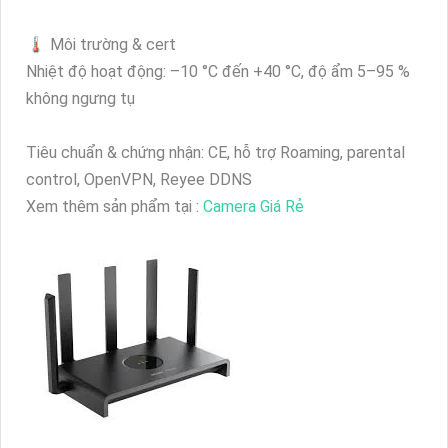
🌡️ Môi trường & cert
Nhiệt độ hoạt động: –10 °C đến +40 °C, độ ẩm 5–95 %
không ngưng tụ
Tiêu chuẩn & chứng nhận: CE, hỗ trợ Roaming, parental
control, OpenVPN, Reyee DDNS
Xem thêm sản phẩm tại :
Camera Giá Rẻ