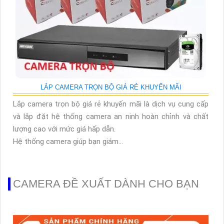
LẮP CAMERA TRỌN BỘ GIÁ RẺ KHUYẾN MÃI
Lắp camera trọn bộ giá rẻ khuyến mãi là dịch vụ cung cấp
và lắp đặt hệ thống camera an ninh hoàn chỉnh và chất
lượng cao với mức giá hấp dẫn.
Hệ thống camera giúp bạn giám...
CAMERA ĐỀ XUẤT DÀNH CHO BẠN