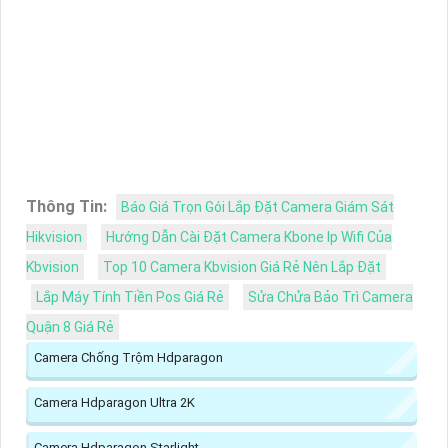
Thông Tin:
Báo Giá Trọn Gói Lắp Đặt Camera Giám Sát
Hikvision
Hướng Dẫn Cài Đặt Camera Kbone Ip Wifi Của
Kbvision
Top 10 Camera Kbvision Giá Rẻ Nên Lắp Đặt
Lắp Máy Tính Tiền Pos Giá Rẻ
Sửa Chửa Bảo Trì Camera
Quận 8 Giá Rẻ
Camera Chống Trộm Hdparagon
Camera Hdparagon Ultra 2K
Camera Hdparagon Starlight