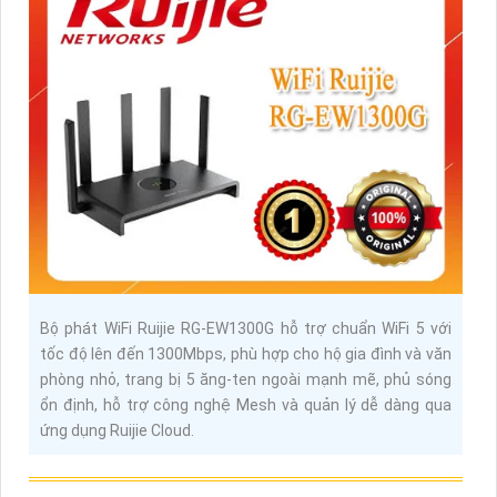
Bộ phát WiFi Ruijie RG-EW1300G hỗ trợ chuẩn WiFi 5 với
tốc độ lên đến 1300Mbps, phù hợp cho hộ gia đình và văn
phòng nhỏ, trang bị 5 ăng-ten ngoài mạnh mẽ, phủ sóng
ổn định, hỗ trợ công nghệ Mesh và quản lý dễ dàng qua
ứng dụng Ruijie Cloud.