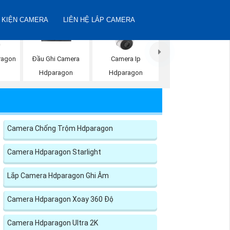
 KIỆN CAMERA
LIÊN HỆ LẮP CAMERA
ragon
Đầu Ghi Camera
Camera Ip
Hdparagon
Hdparagon
Camera Chống Trộm Hdparagon
Camera Hdparagon Starlight
Lắp Camera Hdparagon Ghi Âm
Camera Hdparagon Xoay 360 Độ
Camera Hdparagon Ultra 2K