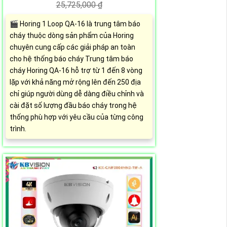
25,725,000 ₫
🎬 Horing 1 Loop QA-16 là trung tâm báo
cháy thuộc dòng sản phẩm của Horing
chuyên cung cấp các giải pháp an toàn
cho hệ thống báo cháy Trung tâm báo
cháy Horing QA-16 hỗ trợ từ 1 đến 8 vòng
lặp với khả năng mở rộng lên đến 250 địa
chỉ giúp người dùng dễ dàng điều chỉnh và
cài đặt số lượng đầu báo cháy trong hệ
thống phù hợp với yêu cầu của từng công
trình.