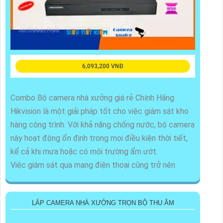
6,093,200 VNĐ
Combo Bộ camera nhà xưởng giá rẻ Chính Hãng
Hikvision là một giải pháp tốt cho việc giám sát kho
hàng công trình. Với khả năng chống nước, bộ camera
này hoạt động ổn định trong mọi điều kiện thời tiết,
kể cả khi mưa hoặc có môi trường ẩm ướt.
Việc giám sát qua mạng điện thoại cũng trở nên
LẮP CAMERA NHÀ XƯỞNG TRỌN BỘ THU ÂM