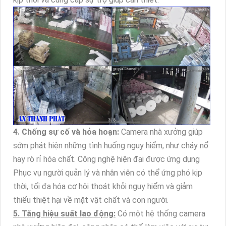
4. Chống sự cố và hỏa hoạn:
Camera nhà xưởng giúp
sớm phát hiện những tình huống nguy hiểm, như cháy nổ
hay rò rỉ hóa chất. Công nghệ hiện đại được ứng dụng
Phục vụ người quản lý và nhân viên có thể ứng phó kịp
thời, tối đa hóa cơ hội thoát khỏi nguy hiểm và giảm
thiểu thiệt hại về mặt vật chất và con người.
5. Tăng hiệu suất lao động:
Có một hệ thống camera