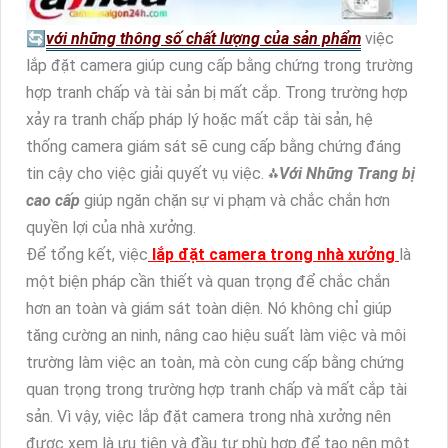
🔄
với những thông số chất lượng của sản phẩm
việc
lắp đặt camera giúp cung cấp bằng chứng trong trường
hợp tranh chấp và tài sản bị mất cắp. Trong trường hợp
xảy ra tranh chấp pháp lý hoặc mất cắp tài sản, hệ
thống camera giám sát sẽ cung cấp bằng chứng đáng
tin cậy cho việc giải quyết vụ việc. ⁂
Với Những Trang bị
cao cấp
giúp ngăn chặn sự vi phạm và chắc chắn hơn
quyền lợi của nhà xưởng.
Để tổng kết, việc
lắp đặt camera trong nhà xưởng
là
một biện pháp cần thiết và quan trọng để chắc chắn
hơn an toàn và giám sát toàn diện. Nó không chỉ giúp
tăng cường an ninh, nâng cao hiệu suất làm việc và môi
trường làm việc an toàn, mà còn cung cấp bằng chứng
quan trọng trong trường hợp tranh chấp và mất cắp tài
sản. Vì vậy, việc lắp đặt camera trong nhà xưởng nên
được xem là ưu tiên và đầu tư phù hợp để tạo nên một