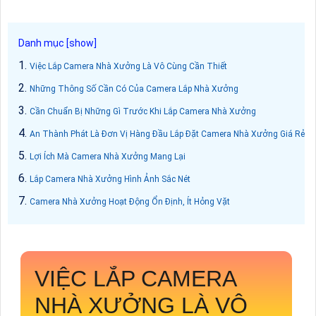
Việc Lắp Camera Nhà Xưởng Là Vô Cùng Cần Thiết
Những Thông Số Cần Có Của Camera Lắp Nhà Xưởng
Cần Chuẩn Bị Những Gì Trước Khi Lắp Camera Nhà Xưởng
An Thành Phát Là Đơn Vị Hàng Đầu Lắp Đặt Camera Nhà Xưởng Giá Rẻ
Lợi Ích Mà Camera Nhà Xưởng Mang Lại
Lắp Camera Nhà Xưởng Hình Ảnh Sắc Nét
Camera Nhà Xưởng Hoạt Động Ổn Định, Ít Hỏng Vặt
VIỆC LẮP CAMERA
NHÀ XƯỞNG LÀ VÔ