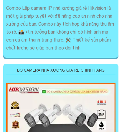
Combo Lắp camera IP nhà xưởng giá rẻ Hikvision là
một giải pháp tuyệt vời để nâng cao an ninh cho nhà
xưởng của bạn. Combo này tích hợp khả năng thu âm
to rõ, 📸 >tin tưởng bạn không chỉ có hình ảnh mà
còn cả âm thanh trung thực. ⚒ Thiết kế sản phẩm
chất lượng sẽ giúp bạn theo dõi tình
BỘ CAMERA NHÀ XƯỞNG GIÁ RẺ CHÍNH HÃNG