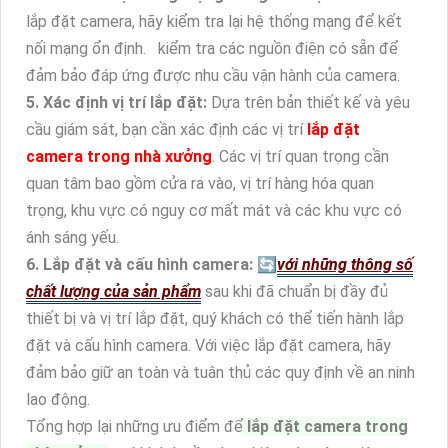
lắp đặt camera, hãy kiểm tra lại hệ thống mạng để kết
nối mạng ổn định. kiểm tra các nguồn điện có sẵn để
đảm bảo đáp ứng được nhu cầu vận hành của camera.
5. Xác định vị trí lắp đặt:
Dựa trên bản thiết kế và yêu
cầu giám sát, bạn cần xác định các vị trí
lắp đặt
camera trong nhà xưởng
. Các vị trí quan trọng cần
quan tâm bao gồm cửa ra vào, vị trí hàng hóa quan
trọng, khu vực có nguy cơ mất mát và các khu vực có
ánh sáng yếu.
6. Lắp đặt và cấu hình camera:
🔄
với những thông số
chất lượng của sản phẩm
sau khi đã chuẩn bị đầy đủ
thiết bị và vị trí lắp đặt, quý khách có thể tiến hành lắp
đặt và cấu hình camera. Với việc lắp đặt camera, hãy
đảm bảo giữ an toàn và tuân thủ các quy định về an ninh
lao động.
Tổng hợp lại những ưu điểm để
lắp đặt camera trong