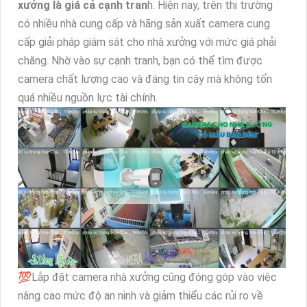
xưởng là giá cả cạnh tran
h. Hiện nay, trên thị trường
có nhiều nhà cung cấp và hãng sản xuất camera cung
cấp giải pháp giám sát cho nhà xưởng với mức giá phải
chăng. Nhờ vào sự cạnh tranh, bạn có thể tìm được
camera chất lượng cao và đáng tin cậy mà không tốn
quá nhiều nguồn lực tài chính.
💯Lắp đặt camera nhà xưởng cũng đóng góp vào việc
nâng cao mức độ an ninh và giảm thiểu các rủi ro về