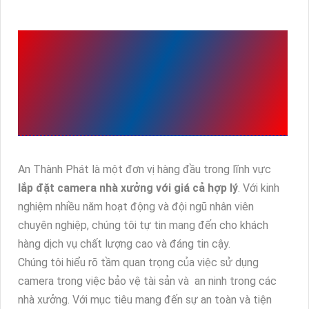
AN THÀNH PHÁT LÀ ĐƠN
VỊ HÀNG ĐẦU LẮP ĐẶT
CAMERA NHÀ XƯỞNG
GIÁ RẺ
An Thành Phát là một đơn vị hàng đầu trong lĩnh vực
lắp đặt camera nhà xưởng với giá cả hợp lý
. Với kinh
nghiệm nhiều năm hoạt động và đội ngũ nhân viên
chuyên nghiệp, chúng tôi tự tin mang đến cho khách
hàng dịch vụ chất lượng cao và đáng tin cậy.
Chúng tôi hiểu rõ tầm quan trọng của việc sử dụng
camera trong việc bảo vệ tài sản và an ninh trong các
nhà xưởng. Với mục tiêu mang đến sự an toàn và tiện