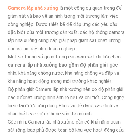
Camera lắp nhà xưởng
là một công cụ quan trọng để
giám sát và bảo vệ an ninh trong môi trường làm việc
công nghiệp. Được thiết kế để đáp ứng các yêu cầu
đặc biệt của môi trường sản xuất, các hệ thống camera
lắp nhà xưởng cung cấp giải pháp giám sát chất lượng
cao và tin cậy cho doanh nghiệp.
Một số thông số quan trọng cần xem xét khi lựa chọn
camera lắp nhà xưởng bao gồm độ phân giải
, góc
nhìn, khả năng chống nước, khả năng chống va đập và
khả năng hoạt động trong môi trường khắc nghiệt.
Độ phân giải: Camera lắp nhà xưởng nên có độ phân giải
cao đểchất lượng hình ảnh rõ nét và chi tiết. Công nghệ
hiện đại được ứng dụng Phục vụ dễ dàng xác định và
nhận biết các sự cố hoặc vấn đề an ninh.
Góc nhìn: Camera lắp nhà xưởng cần có khả năng quan
sát rộng, bao phủ được toàn bộ khu vực hoạt động của