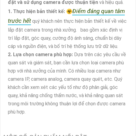
đặt và sử dụng camera được thuận tiện
và hiệu quả.
Điểm đáng quan tâm
1. Thực hiện bản thiết kế:
☣️
trước hết
quý khách nên thực hiện bản thiết kế về việc
lắp đặt camera trong nhà xưởng. bao gồm xác định vị
trí lắp đặt, góc quay, cường độ ánh sáng, chuẩn bị dây
cáp và nguồn điện, và bố trí hệ thống lưu trữ dữ liệu.
2. Lựa chọn camera phù hợp:
Dựa trên các yêu cầu về
quan sát và giám sát, bạn cần lựa chọn loại camera phù
hợp với nhà xưởng của mình. Có nhiều loại camera như
camera IP, camera analog, camera quay quét, etc. Quý
khách cần xem xét các yếu tố như độ phân giải, góc
quay, khả năng chống thấm nước, và khả năng quan sát
trong môi trường không thuận lợi để chọn được camera
phù hợp.