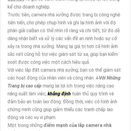
kể cho doanh nghiệp.
Trước tiên, camera nhà xưởng được trang bị công nghệ
tiên tiến, cho phép chụp hình và ghi lại hình ảnh với độ
phân giải caBạn có thể nhìn rõ ràng và chi tiết, từ đó dễ
dàng nhận biết và xử lý các vấn đề an ninh hoặc sự cố
xảy ra trong nhà xưởng. Mang lại giá trị hơn cả hình ảnh
sắc nét cũng hỗ trợ việc giám sát từ xa, giúp bạn kiểm
soát được công việc một cách hiệu quả.
Với việc lắp đặt camera nhà xưởng, bạn có thể giám sát
các hoạt động của nhân viên và công nhân. ⁂
Với Những
Trang bị cao cấp
mang lại lợi ích trong việc nâng cao
năng suất làm việc,
khẳng định
tuân thủ quy trình và
đảm bảo an toàn lao động. Đồng thời, việc có hình ảnh
chứng minh cũng giúp giảm thiểu các tranh chấp lao
động và các vụ vi phạm.
Một trong những
điểm mạnh của lắp camera nhà