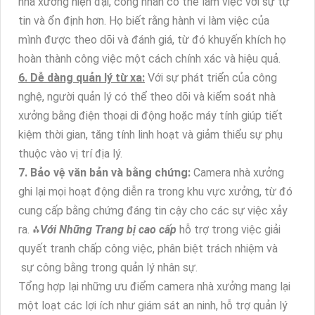
nhà xưởng hiện đại, công nhân có thể làm việc với sự tự
tin và ổn định hơn. Họ biết rằng hành vi làm việc của
mình được theo dõi và đánh giá, từ đó khuyến khích họ
hoàn thành công việc một cách chính xác và hiệu quả.
6. Dễ dàng quản lý từ xa:
Với sự phát triển của công
nghệ, người quản lý có thể theo dõi và kiểm soát nhà
xưởng bằng điện thoại di động hoặc máy tính giúp tiết
kiệm thời gian, tăng tính linh hoạt và giảm thiểu sự phụ
thuộc vào vị trí địa lý.
7. Bảo vệ văn bản và bằng chứng:
Camera nhà xưởng
ghi lại mọi hoạt động diễn ra trong khu vực xưởng, từ đó
cung cấp bằng chứng đáng tin cậy cho các sự việc xảy
ra. ⁂
Với Những Trang bị cao cấp
hỗ trợ trong việc giải
quyết tranh chấp công việc, phân biệt trách nhiệm và
sự công bằng trong quản lý nhân sự.
Tổng hợp lại những ưu điểm camera nhà xưởng mang lại
một loạt các lợi ích như giám sát an ninh, hỗ trợ quản lý