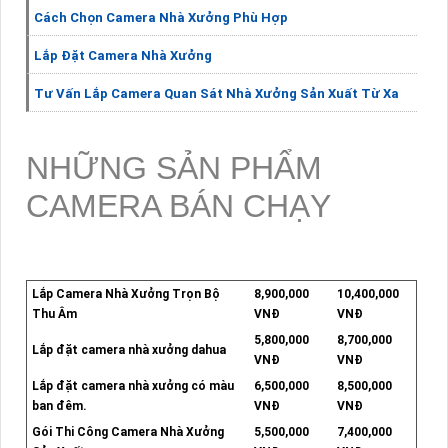
Cách Chọn Camera Nhà Xưởng Phù Hợp
Lắp Đặt Camera Nhà Xưởng
Tư Vấn Lắp Camera Quan Sát Nhà Xưởng Sản Xuất Từ Xa
NHỮNG SẢN PHẨM
CAMERA BÁN CHẠY
Lắp Camera Nhà Xưởng Trọn Bộ
8,900,000
10,400,000
Thu Âm
VNĐ
VNĐ
5,800,000
8,700,000
Lắp đặt camera nhà xưởng dahua
VNĐ
VNĐ
Lắp đặt camera nhà xưởng có màu
6,500,000
8,500,000
ban đêm.
VNĐ
VNĐ
Gói Thi Công Camera Nhà Xưởng
5,500,000
7,400,000