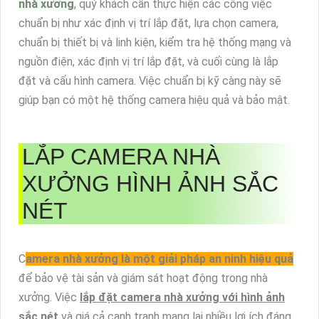
nhà xưởng
,
quý khách cần thực hiện các công việc
chuẩn bị như xác định vị trí lắp đặt, lựa chọn camera,
chuẩn bị thiết bị và linh kiện, kiểm tra hệ thống mạng và
nguồn điện, xác định vị trí lắp đặt, và cuối cùng là lắp
đặt và cấu hình camera. Việc chuẩn bị kỹ càng này sẽ
giúp bạn có một hệ thống camera hiệu quả và bảo mật.
LẮP CAMERA NHÀ
XƯỞNG HÌNH ẢNH SẮC
NÉT
C
amera nhà xưởng là một giải pháp an ninh hiệu quả
để bảo vệ tài sản và giám sát hoạt động trong nhà
xưởng. Việc
lắp đặt camera nhà xưởng với hình ảnh
sắc nét
và giá cả cạnh tranh mang lại nhiều lợi ích đáng