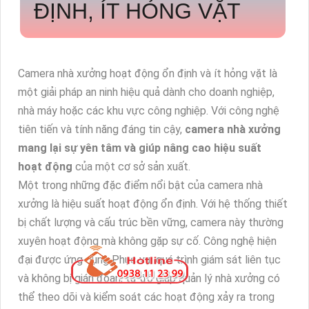
ĐỊNH, ÍT HỎNG VẶT
Camera nhà xưởng hoạt động ổn định và ít hỏng vặt là
một giải pháp an ninh hiệu quả dành cho doanh nghiệp,
nhà máy hoặc các khu vực công nghiệp. Với công nghệ
tiên tiến và tính năng đáng tin cậy,
camera nhà xưởng
mang lại sự yên tâm và giúp nâng cao hiệu suất
hoạt động
của một cơ sở sản xuất.
Một trong những đặc điểm nổi bật của camera nhà
xưởng là hiệu suất hoạt động ổn định. Với hệ thống thiết
bị chất lượng và cấu trúc bền vững, camera này thường
xuyên hoạt động mà không gặp sự cố. Công nghệ hiện
đại được ứng dụng Phục vụ quá trình giám sát liên tục
và không bị gián đoạn, từ đó giúp quản lý nhà xưởng có
thể theo dõi và kiểm soát các hoạt động xảy ra trong