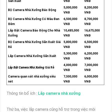
Sản Xuất
VNĐ
VNĐ
5,000,000
8,200,000
Bộ Camera Nhà Xưởng Báo Động
VNĐ
VNĐ
Bộ Camera Nhà Xưởng Có Màu Ban
6,500,000
8,700,000
Đêm
VNĐ
VNĐ
Lắp Đặt Camera Báo Động Cho Nhà
10,485,000
16,675,000
Xưởng
VNĐ
VNĐ
Bộ Camera Nhà Xưởng Sản Xuất Giá
5,800,000
6,500,000
Rẻ
VNĐ
VNĐ
5,300,000
6,200,000
Lắp Camera Nhà Xưởng Sản Xuất
VNĐ
VNĐ
4,000,000
7,000,000
Lắp Đặt Camera Nhà Xưởng
Giá Rẻ
VNĐ
VNĐ
Camera quan sát nhà xưởng siêu
7,500,000
6,000,000
nét
VNĐ
VNĐ
Thông tin bổ ích :
Lắp camera nhà xưởng
Thứ ba, việc lắp camera cũng hỗ trợ trong việc môi