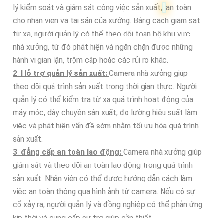
lý kiểm soát và giám sát công việc sản xuất,
an toàn
cho nhân viên và tài sản của xưởng. Bằng cách giám sát
từ xa, người quản lý có thể theo dõi toàn bộ khu vực
nhà xưởng, từ đó phát hiện và ngăn chặn được những
hành vi gian lận, trộm cắp hoặc các rủi ro khác.
2. Hỗ trợ quản lý sản xuất:
Camera nhà xưởng giúp
theo dõi quá trình sản xuất trong thời gian thực. Người
quản lý có thể kiểm tra từ xa quá trình hoạt động của
máy móc, dây chuyền sản xuất, đo lường hiệu suất làm
việc và phát hiện vấn đề sớm nhằm tối ưu hóa quá trình
sản xuất.
3. đẳng cấp an toàn lao động:
Camera nhà xưởng giúp
giám sát và theo dõi an toàn lao động trong quá trình
sản xuất. Nhân viên có thể được hướng dẫn cách làm
việc an toàn thông qua hình ảnh từ camera. Nếu có sự
cố xảy ra, người quản lý và đồng nghiệp có thể phản ứng
kịp thời và cung cấp sự trợ giúp cần thiết.