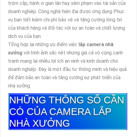
trộm cắp, hành vi gian lận hay xâm phạm vào tài sản của
doanh nghiệp. Công nghệ hiện đại được ứng dụng Phục
vụ bạn tiết kiệm chi phí bảo vệ và tăng cường lòng tin
của khách hàng và đối tác với sự an toàn và chất lượng
dịch vụ của bạn.
Tổng hợp lại những ưu điểm việc
lắp camera nhà
xưởng
với hình ảnh sắc nét nhưng giá cả vô cùng cạnh
tranh mang lại nhiều lợi ích an ninh và kinh doanh cho
doanh nghiệp. Đây là một đầu tư thông minh và hiệu quả
để đảm bảo an toàn và tăng cường sự phát triển của
nhà xưởng.
NHỮNG THÔNG SỐ CẦN
CÓ CỦA CAMERA LẮP
NHÀ XƯỞNG