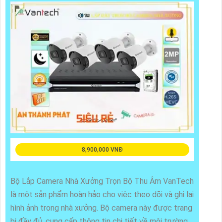
8,900,000 VNĐ
Bộ Lắp Camera Nhà Xưởng Trọn Bộ Thu Âm VanTech
là một sản phẩm hoàn hảo cho việc theo dõi và ghi lại
hình ảnh trong nhà xưởng. Bộ camera này được trang
bị đầy đủ, cung cấp thông tin chi tiết về môi trường