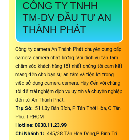
CÔNG TY TNHH
TM-DV ĐẦU TƯ AN
THÀNH PHÁT
Công ty camera An Thành Phát chuyên cung cấp
camera camera chất lượng. Với dịch vụ tận tâm
chăm sóc khách hàng tốt nhất chúng tôi cam kết
mang đến cho bạn sự an tâm và tiện lợi trong
việc sử dụng camera camera. Hãy đến với chúng
tôi để trải nghiệm dịch vụ uy tín và chuyên nghiệp
đến từ An Thành Phát.
Trụ Sở:
51 Lũy Bán Bích, P. Tân Thới Hòa, Q.Tân
Phú, TP.HCM
Hotline: 0938.11.23.99
Chi Nhánh 1:
445/38 Tân Hòa Đông,P Bình Trị