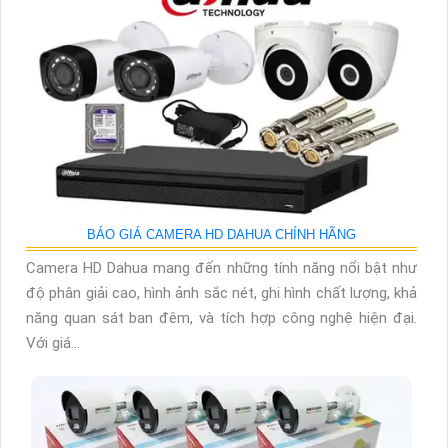
BÁO GIÁ CAMERA HD DAHUA CHÍNH HÃNG
Camera HD Dahua mang đến những tính năng nổi bật như
độ phân giải cao, hình ảnh sắc nét, ghi hình chất lượng, khả
năng quan sát ban đêm, và tích hợp công nghệ hiện đại.
Với giá...