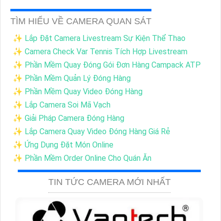
TÌM HIỂU VỀ CAMERA QUAN SÁT
✨ Lắp Đặt Camera Livestream Sự Kiện Thể Thao
✨ Camera Check Var Tennis Tích Hợp Livestream
✨ Phần Mềm Quay Đóng Gói Đơn Hàng Campack ATP
✨ Phần Mềm Quản Lý Đóng Hàng
✨ Phần Mềm Quay Video Đóng Hàng
✨ Lắp Camera Soi Mã Vạch
✨ Giải Pháp Camera Đóng Hàng
✨ Lắp Camera Quay Video Đóng Hàng Giá Rẻ
✨ Ứng Dụng Đặt Món Online
✨ Phần Mềm Order Online Cho Quán Ăn
TIN TỨC CAMERA MỚI NHẤT