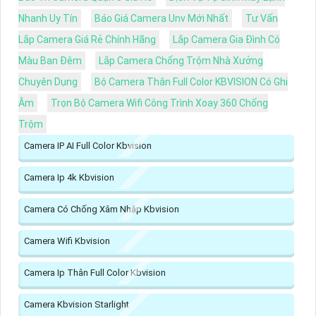
Nhanh Uy Tín
Báo Giá Camera Unv Mới Nhất
Tư Vấn
Lắp Camera Giá Rẻ Chính Hãng
Lắp Camera Gia Đình Có
Màu Ban Đêm
Lắp Camera Chống Trộm Nhà Xưởng
Chuyên Dụng
Bộ Camera Thân Full Color KBVISION Có Ghi
Âm
Trọn Bộ Camera Wifi Công Trình Xoay 360 Chống
Trộm
Camera IP AI Full Color Kbvision
Camera Ip 4k Kbvision
Camera Có Chống Xâm Nhập Kbvision
Camera Wifi Kbvision
Camera Ip Thân Full Color Kbvision
Camera Kbvision Starlight