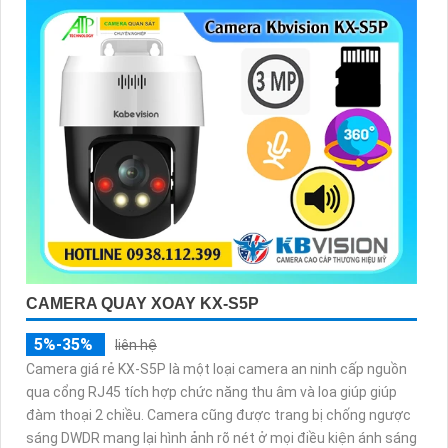
CAMERA QUAY XOAY KX-S5P
5%-35%
liên hệ
Camera giá rẻ KX-S5P là một loại camera an ninh cấp nguồn
qua cổng RJ45 tích hợp chức năng thu âm và loa giúp giúp
đàm thoại 2 chiều. Camera cũng được trang bị chống ngược
sáng DWDR mang lại hình ảnh rõ nét ở mọi điều kiện ánh sáng