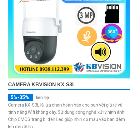
CAMERA KBVISION KX-S3L
5%-35%
liên hệ
Camera KX-S3L là lựa chọn hoàn hảo cho bạn với giá rẻ và
tính năng Wifi không dây. Sử dụng công nghệ xử lý hình ảnh
Chip CMOS trang bị đèn Led giúp nhìn có màu vào ban đêm
lên đến 30m