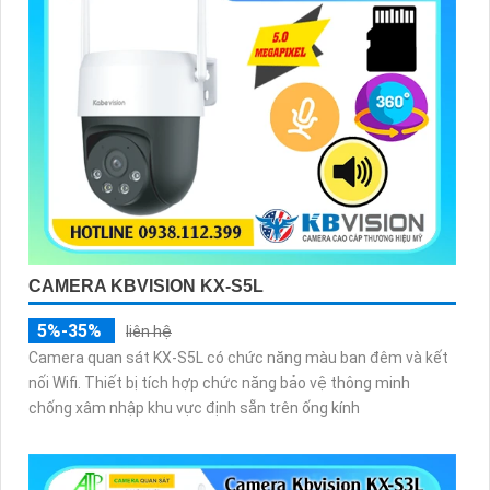
CAMERA KBVISION KX-S5L
5%-35%
liên hệ
Camera quan sát KX-S5L có chức năng màu ban đêm và kết
nối Wifi. Thiết bị tích hợp chức năng bảo vệ thông minh
chống xâm nhập khu vực định sẵn trên ống kính