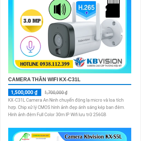
CAMERA THÂN WIFI KX-C31L
1,500,000 ₫
1,700,000 ₫
KX-C31L Camera An Ninh chuyển động lạ micro và loa tích
hợp. Chip xử lý CMOS hình ảnh đẹp ánh sáng kép ban đêm.
Hình ảnh đêm Full Color 30m IP Wifi lưu trữ 256GB