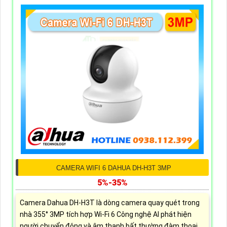
CAMERA WIFI 6 DAHUA DH-H3T 3MP
5%-35%
Camera Dahua DH-H3T là dòng camera quay quét trong
nhà 355° 3MP tích hợp Wi-Fi 6 Công nghệ AI phát hiện
người chuyển động và âm thanh bất thường đàm thoại