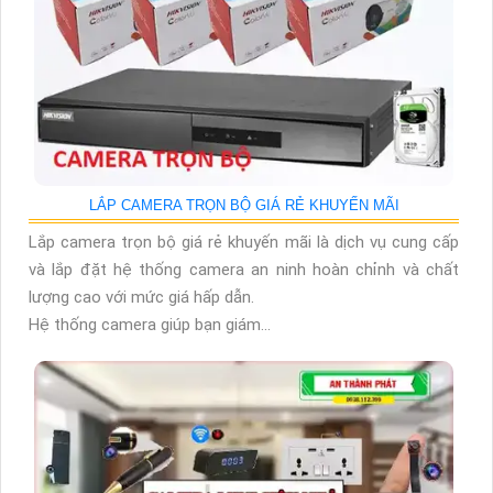
LẮP CAMERA TRỌN BỘ GIÁ RẺ KHUYẾN MÃI
Lắp camera trọn bộ giá rẻ khuyến mãi là dịch vụ cung cấp
và lắp đặt hệ thống camera an ninh hoàn chỉnh và chất
lượng cao với mức giá hấp dẫn.
Hệ thống camera giúp bạn giám...