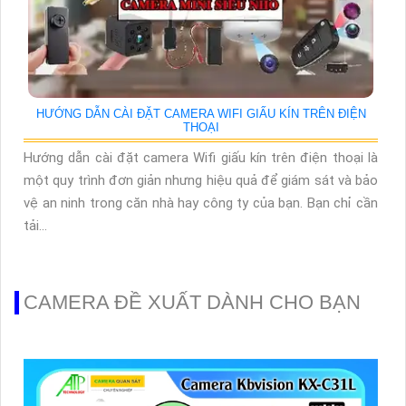
HƯỚNG DẪN CÀI ĐẶT CAMERA WIFI GIẤU KÍN TRÊN ĐIỆN
THOẠI
Hướng dẫn cài đặt camera Wifi giấu kín trên điện thoại là
một quy trình đơn giản nhưng hiệu quả để giám sát và bảo
vệ an ninh trong căn nhà hay công ty của bạn. Bạn chỉ cần
tải...
CAMERA ĐỀ XUẤT DÀNH CHO BẠN