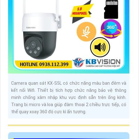
Camera quan sát KX-S5L có chức năng màu ban đêm và
kết nối Wifi. Thiết bị tích hợp chức năng bảo vệ thông
minh chống xâm nhập khu vực định sẵn trên ống kính.
Trang bị micro và loa giúp đàm thoại 2 chiều trực tiếp, có
thể quay xoay 360 độ cực kì ấn tượng.