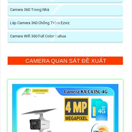
Camera 360 Trong Nhà
Lắp Camera 360 Chống Trộm Ezviz
Camera Wifi 360 Full Color Dahua
CAMERA QUAN SÁT ĐỀ XUẤT