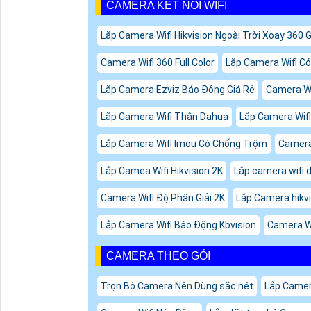
CAMERA KẾT NỐI WIFI
Lắp Camera Wifi Hikvision Ngoài Trời Xoay 360 G
Camera Wifi 360 Full Color
Lắp Camera Wifi C
Lắp Camera Ezviz Báo Động Giá Rẻ
Camera Wi
Lắp Camera Wifi Thân Dahua
Lắp Camera Wif
Lắp Camera Wifi Imou Có Chống Trộm
Camera
Lắp Camea Wifi Hikvision 2K
Lắp camera wifi 
Camera Wifi Độ Phân Giải 2K
Lắp Camera hikv
Lắp Camera Wifi Báo Động Kbvision
Camera Wi
CAMERA THEO GÓI
Trọn Bộ Camera Nên Dùng sắc nét
Lắp Camer