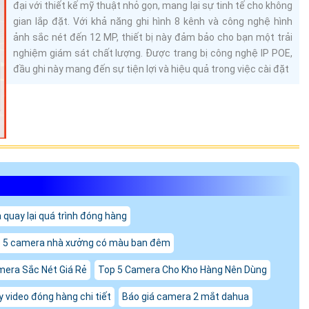
đại với thiết kế mỹ thuật nhỏ gọn, mang lại sự tinh tế cho không
gian lắp đặt. Với khả năng ghi hình 8 kênh và công nghệ hình
ảnh sắc nét đến 12 MP, thiết bị này đảm bảo cho bạn một trải
nghiệm giám sát chất lượng. Được trang bị công nghệ IP POE,
đầu ghi này mang đến sự tiện lợi và hiệu quả trong việc cài đặt
quay lại quá trình đóng hàng
 5 camera nhà xưởng có màu ban đêm
era Sắc Nét Giá Rẻ
Top 5 Camera Cho Kho Hàng Nên Dùng
video đóng hàng chi tiết
Báo giá camera 2 mắt dahua