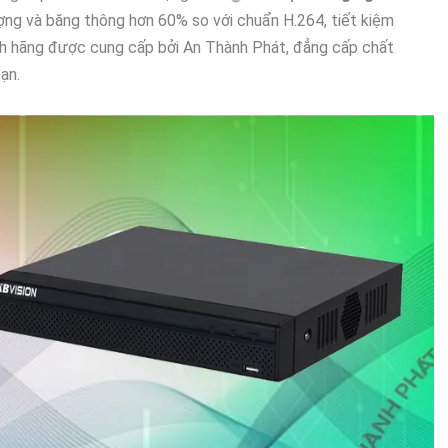
ợng và băng thông hơn 60% so với chuẩn H.264, tiết kiệm
ính hãng được cung cấp bởi An Thành Phát, đẳng cấp chất
ạn.