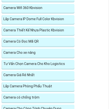
Camera Wifi 360 Kbvision
Lắp Camera IP Dome Full Color Kbvision
Camera Thiết Kế Nhựa Plastic Kbvision
Camera Có Đọc Mã QR
Camera Cho xe nâng
Tư Vấn Chọn Camera Cho Kho Logistics
Camera Giá Rẻ Nhất
Lắp Camera Phòng Phẩu Thuật
Camera có chống trộm
Camera Cho Công Trình Chuyên Dụng