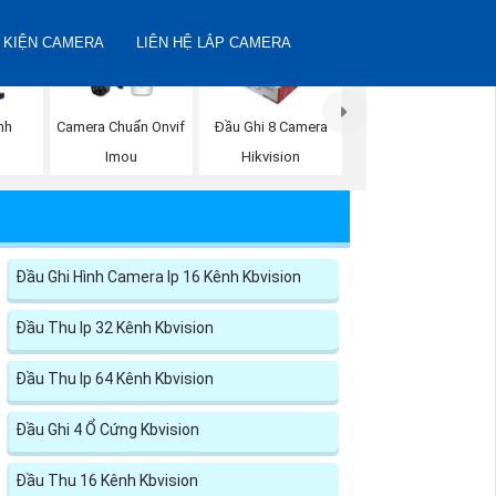
 KIỆN CAMERA
LIÊN HỆ LẮP CAMERA
nh
Camera Chuẩn Onvif
Đầu Ghi 8 Camera
Imou
Hikvision
Đầu Ghi Hình Camera Ip 16 Kênh Kbvision
Đầu Thu Ip 32 Kênh Kbvision
Đầu Thu Ip 64 Kênh Kbvision
Đầu Ghi 4 Ổ Cứng Kbvision
Đầu Thu 16 Kênh Kbvision