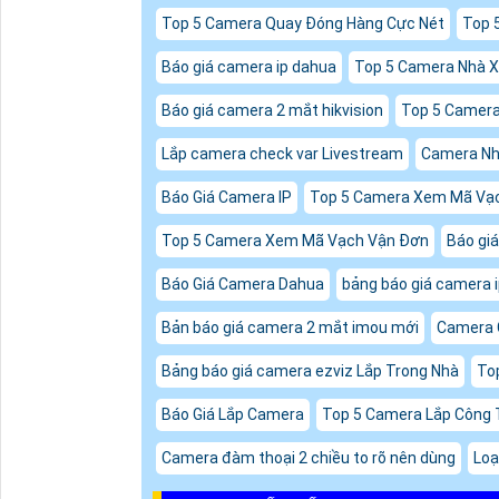
Top 5 Camera Quay Đóng Hàng Cực Nét
Top 
Báo giá camera ip dahua
Top 5 Camera Nhà 
Báo giá camera 2 mắt hikvision
Top 5 Camera 
Lắp camera check var Livestream
Camera Nh
Báo Giá Camera IP
Top 5 Camera Xem Mã Vạ
Top 5 Camera Xem Mã Vạch Vận Đơn
Báo gi
Báo Giá Camera Dahua
bảng báo giá camera 
Bản báo giá camera 2 mắt imou mới
Camera 
Bảng báo giá camera ezviz Lắp Trong Nhà
To
Báo Giá Lắp Camera
Top 5 Camera Lắp Công 
Camera đàm thoại 2 chiều to rõ nên dùng
Loạ