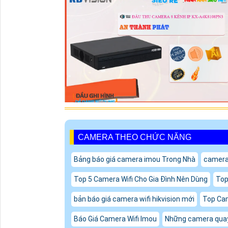
CAMERA THEO CHỨC NĂNG
Bảng báo giá camera imou Trong Nhà
camera 
Top 5 Camera Wifi Cho Gia Đình Nên Dùng
Top
bản báo giá camera wifi hikvision mới
Top Cam
Báo Giá Camera Wifi Imou
Những camera quay 