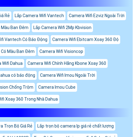
iá Rẻ
Lắp Camera Wifi Vantech
Camera Wifi Ezviz Ngoài Trời
ó Màu Ban Đêm
Lắp Camera Wifi 2Mp Kbvision
fi Vantech Có Báo Động
Camera Wifi Ebitcam Xoay 360 Độ
i Có Màu Ban Đêm
Camera Wifi Visioncop
 Wifi Dahua
Camera Wifi Chính Hãng Kbone Xoay 360
dahua có báo động
Camera Wifi Imou Ngoài Trời
ision Chống Trộm
Camera Imou Cube
fi Xoay 360 Trong Nhà Dahua
a Trọn Bộ Giá Rẻ
Lắp trọn bộ camera Ip giá rẻ chất lượng