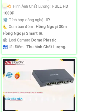
🔅 Hình Ành Chất Lượng :
FULL HD
1080P .
⚙ Tích hợp công nghệ :
IP.
🌜 Xem ban đêm :
Hồng Ngoại 30m
Hồng Ngoại Smart IR.
🕸️ Loại Camera
Dome Plastic.
️🛃 Ưu Điểm :
Thu hình Chất Lượng.