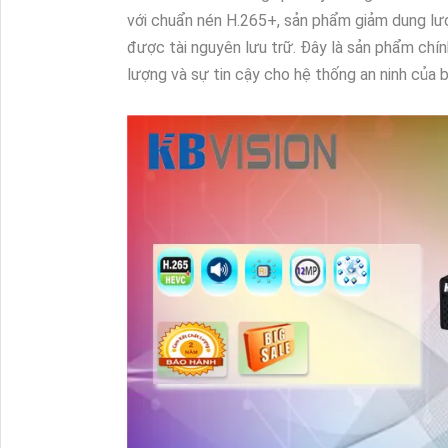
với chuẩn nén H.265+, sản phẩm giảm dung lư
được tài nguyên lưu trữ. Đây là sản phẩm ch
lượng và sự tin cậy cho hệ thống an ninh của b