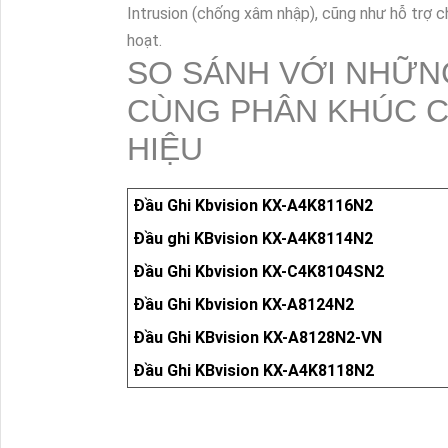
Intrusion (chống xâm nhập), cũng như hỗ trợ c
hoạt.
SO SÁNH VỚI NHỮN
CÙNG PHÂN KHÚC C
HIỆU
Đầu Ghi Kbvision KX-A4K8116N2
Đầu ghi KBvision KX-A4K8114N2
Đầu Ghi Kbvision KX-C4K8104SN2
Đầu Ghi Kbvision KX-A8124N2
Đầu Ghi KBvision KX-A8128N2-VN
Đầu Ghi KBvision KX-A4K8118N2