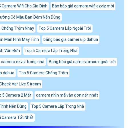
5 Camera Wifi Cho Gia Đình
Bản báo giá camera wifi ezviz mới
Xưởng Có Màu Ban Đêm Nên Dùng
Chống Trộm Nhạy
Top 5 Camera Lắp Ngoài Trời
ìn Màn Hình Máy Tính
bảng báo giá camera ip dahua
ch Vận Đơn
Top 5 Camera Lắp Trong Nhà
á camera ezviz trong nhà
Bảng báo giá camera imou ngoài trời
ip dahua
Top 5 Camera Chống Trộm
Check Var Live Stream
p 5 Camera 2 Mắt
camera nhìn mã vận đơn nét nhất
Trình Nên Dùng
Top 5 Camera Lắp Trong Nhà
i Camera Tốt Nhất