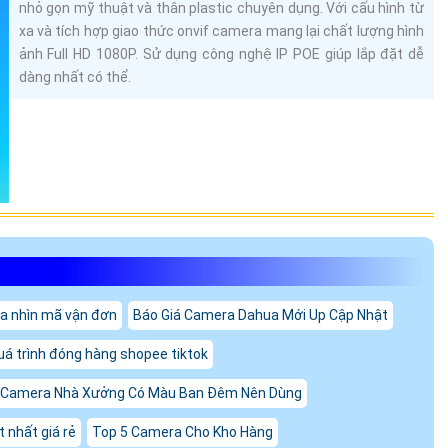
nhỏ gọn mỹ thuật và thân plastic chuyên dụng. Với cấu hình từ
xa và tích hợp giao thức onvif camera mang lại chất lượng hình
ảnh Full HD 1080P. Sử dụng công nghệ IP POE giúp lắp đặt dễ
dàng nhất có thể.
a nhìn mã vận đơn
Báo Giá Camera Dahua Mới Up Cập Nhật
uá trình đóng hàng shopee tiktok
 Camera Nhà Xưởng Có Màu Ban Đêm Nên Dùng
 nhất giá rẻ
Top 5 Camera Cho Kho Hàng