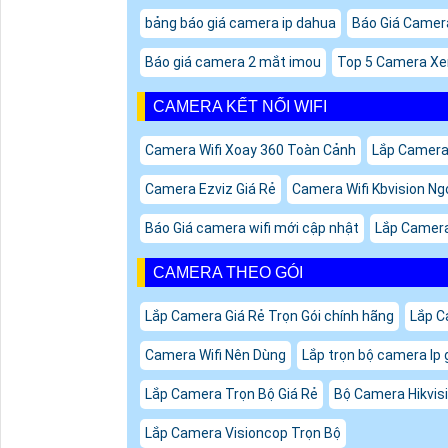
bảng báo giá camera ip dahua
Báo Giá Camer
Báo giá camera 2 mắt imou
Top 5 Camera X
CAMERA KẾT NỐI WIFI
Camera Wifi Xoay 360 Toàn Cảnh
Lắp Camera 
Camera Ezviz Giá Rẻ
Camera Wifi Kbvision Ng
Báo Giá camera wifi mới cập nhật
Lắp Camera
CAMERA THEO GÓI
Lắp Camera Giá Rẻ Trọn Gói chính hãng
Lắp C
Camera Wifi Nên Dùng
Lắp trọn bộ camera Ip 
Lắp Camera Trọn Bộ Giá Rẻ
Bộ Camera Hikvi
Lắp Camera Visioncop Trọn Bộ