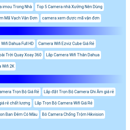
a imou Trong Nhà
Top 5 Camera nhà Xưởng Nên Dùng
em Mã Vạch Vận Đơn
camera xem được mã vận đơn
Wifi Dahua Full HD
Camera Wifi Ezviz Cube Giá Rẻ
oài Trời Quay Xoay 360
Lắp Camera Wifi Thân Dahua
 Wifi 2K
amera Trọn Bộ Giá Rẻ
Lắp đặt Trọn Bộ Camera Ghi Âm giá rẻ
giá rẻ chất lượng
Lắp Trọn Bộ Camera Wifi Giá Rẻ
sion Ban Đêm Có Màu
Bô Camera Chống Trộm Hikvision