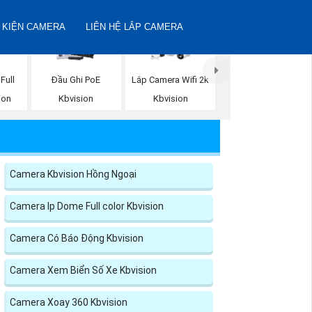
 KIỆN CAMERA
LIÊN HỆ LẮP CAMERA
Full
Đầu Ghi PoE
Lắp Camera Wifi 2k
ion
Kbvision
Kbvision
Camera Kbvision Hồng Ngoại
Camera Ip Dome Full color Kbvision
Camera Có Báo Động Kbvision
Camera Xem Biển Số Xe Kbvision
Camera Xoay 360 Kbvision