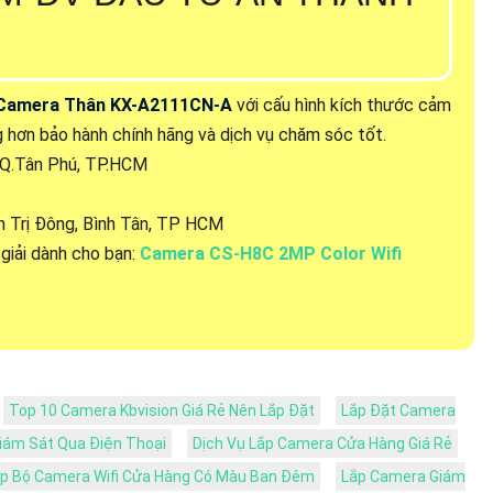
Camera Thân KX-A2111CN-A
với cấu hình kích thước cảm
g hơn bảo hành chính hãng và dịch vụ chăm sóc tốt.
, Q.Tân Phú, TP.HCM
 Trị Đông, Bình Tân, TP HCM
giải dành cho bạn:
Camera CS-H8C 2MP Color Wifi
Top 10 Camera Kbvision Giá Rẻ Nên Lắp Đặt
Lắp Đặt Camera
iám Sát Qua Điện Thoại
Dịch Vụ Lắp Camera Cửa Hàng Giá Rẻ
p Bộ Camera Wifi Cửa Hàng Có Màu Ban Đêm
Lắp Camera Giám