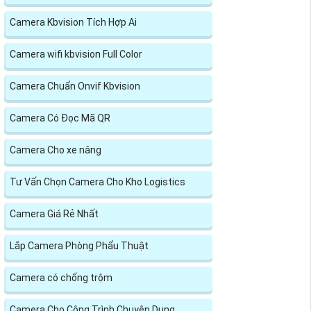
Camera Kbvision Tích Hợp Ai
Camera wifi kbvision Full Color
Camera Chuẩn Onvif Kbvision
Camera Có Đọc Mã QR
Camera Cho xe nâng
Tư Vấn Chọn Camera Cho Kho Logistics
Camera Giá Rẻ Nhất
Lắp Camera Phòng Phẩu Thuật
Camera có chống trộm
Camera Cho Công Trình Chuyên Dụng