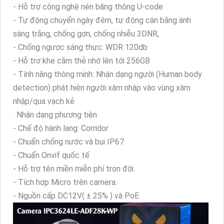
- Hỗ trợ công nghệ nén băng thông U-code
- Tự động chuyển ngày đêm, tự động cân bằng ánh
sáng trắng, chống gợn, chống nhiễu 3DNR,
- Chống ngược sáng thực: WDR 120db
- Hỗ trợ khe cắm thẻ nhớ lên tới 256GB
- Tính năng thông minh: Nhận dạng người (Human body
detection) phát hiện người xâm nhập vào vùng xâm
nhập/qua vạch kẻ
. Nhận dạng phương tiện
- Chế độ hành lang: Corridor
- Chuẩn chống nước và bụi IP67
- Chuẩn Onvif quốc tế
- Hỗ trợ tên miền miễn phí trọn đời.
- Tích hợp Micro trên camera.
- Nguồn cấp DC12V( ± 25% ) và PoE