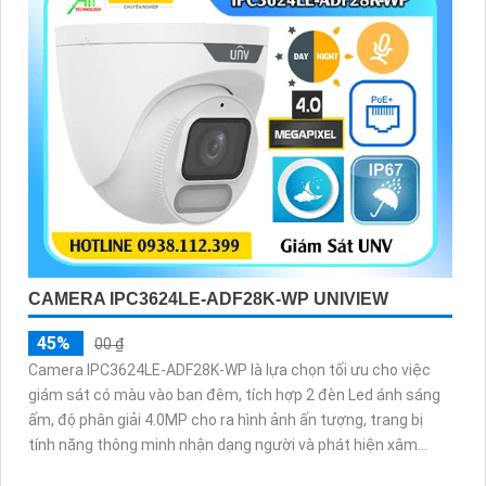
CAMERA IPC3624LE-ADF28K-WP UNIVIEW
45%
00 ₫
Camera IPC3624LE-ADF28K-WP là lựa chọn tối ưu cho việc
giám sát có màu vào ban đêm, tích hợp 2 đèn Led ánh sáng
ấm, độ phân giải 4.0MP cho ra hình ảnh ấn tượng, trang bị
tính năng thông minh nhận dạng người và phát hiện xâm
nhập, chống nước IP 67, chuẩn Onvif