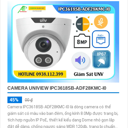
CAMERA UNIVIEW IPC3618SB-ADF28KMC-I0
45%
00 ₫
Camera IPC3618SB-ADF28KMC-I0 là dòng camera có thể
giám sát có màu vào ban đêm, ống kính 8.0Mp được trang bị,
tích hợp nguồn IP PoE, thiết kế kiểu dang Dome nhỏ gọn lắp
đặt dễ dàng, chống ngược sáng WDR 120db, trang bị chuẩn