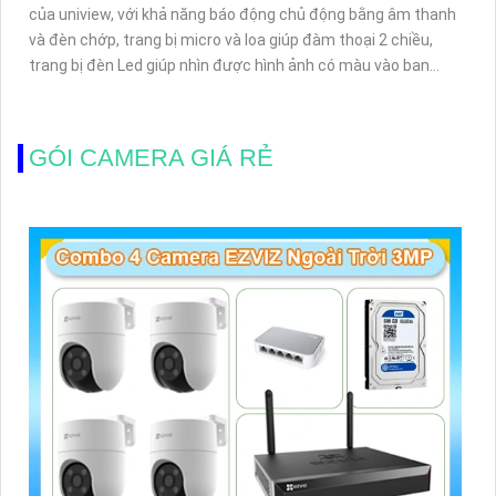
của uniview, với khả năng báo động chủ động bằng âm thanh
và đèn chớp, trang bị micro và loa giúp đàm thoại 2 chiều,
trang bị đèn Led giúp nhìn được hình ảnh có màu vào ban
đêm với khoảng cách 30m cực kì ấn tượng
GÓI CAMERA GIÁ RẺ