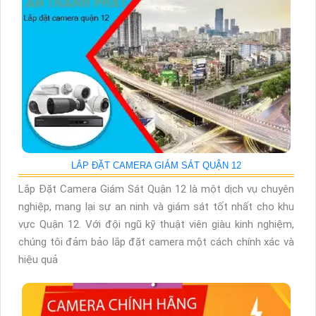
LẮP ĐẶT CAMERA GIÁM SÁT QUẬN 12
Lắp Đặt Camera Giám Sát Quận 12 là một dịch vụ chuyên
nghiệp, mang lại sự an ninh và giám sát tốt nhất cho khu
vực Quận 12. Với đội ngũ kỹ thuật viên giàu kinh nghiệm,
chúng tôi đảm bảo lắp đặt camera một cách chính xác và
hiệu quả