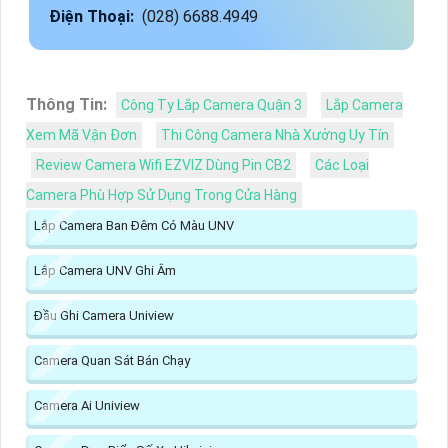
Điện Thoại:
(028) 6688.4949
Thông Tin:
Công Ty Lắp Camera Quận 3
Lắp Camera
Xem Mã Vận Đơn
Thi Công Camera Nhà Xưởng Uy Tín
Review Camera Wifi EZVIZ Dùng Pin CB2
Các Loại
Camera Phù Hợp Sử Dụng Trong Cửa Hàng
Lắp Camera Ban Đêm Có Màu UNV
Lắp Camera UNV Ghi Âm
Đầu Ghi Camera Uniview
Camera Quan Sát Bán Chạy
Camera Ai Uniview