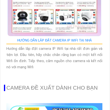
HƯỚNG DẪN LẮP ĐẶT CAMERA IP WIFI TẠI NHÀ
Hướng dẫn lắp đặt camera IP Wifi tại nhà rất đơn giản và
tiện lợi. Đầu tiên, hãy chắc chắn rằng bạn có một kết nối
Wifi ổn định. Tiếp theo, cắm nguồn cho camera và kết nối
nó với mạng Wifi
CAMERA ĐỀ XUẤT DÀNH CHO BẠN