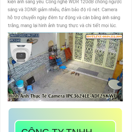
kiện ánh sáng yếu. Công nghệ WDR 120dB chống ngược
sáng và 3DNR giảm nhiễu, đảm bảo độ rõ nét. Camera
hỗ trợ chuyển ngày đêm tự động và cân bằng ánh sáng
trắng, mang lại hình ảnh trung thực và chi tiết mọi lúc.