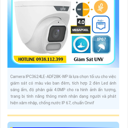
Camera IPC3624LE-ADF28K-WP là lựa chọn tối ưu cho việc
giám sát có màu vào ban đêm, tích hợp 2 đèn Led ánh
sáng ấm, độ phân giải 4.0MP cho ra hình ảnh ấn tượng,
trang bị tính năng thông minh nhận dạng người và phát
hiện xâm nhập, chống nước IP 67, chuẩn Onvif