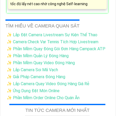
tốc độ lấy nét cao nhờ công nghệ Self-learning
TÌM HIỂU VỀ CAMERA QUAN SÁT
✨ Lắp Đặt Camera Livestream Sự Kiện Thể Thao
✨ Camera Check Var Tennis Tích Hợp Livestream
✨ Phần Mềm Quay Đóng Gói Đơn Hàng Campack ATP
✨ Phần Mềm Quản Lý Đóng Hàng
✨ Phần Mềm Quay Video Đóng Hàng
✨ Lắp Camera Soi Mã Vạch
✨ Giải Pháp Camera Đóng Hàng
✨ Lắp Camera Quay Video Đóng Hàng Giá Rẻ
✨ Ứng Dụng Đặt Món Online
✨ Phần Mềm Order Online Cho Quán Ăn
TIN TỨC CAMERA MỚI NHẤT