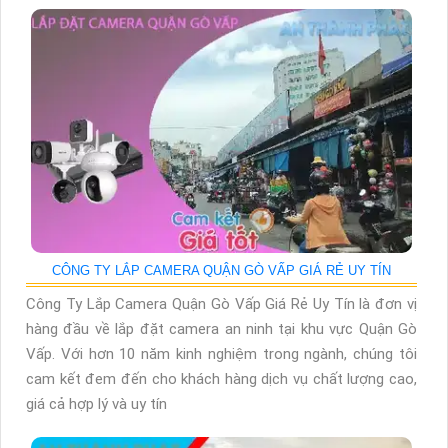
CÔNG TY LẮP CAMERA QUẬN GÒ VẤP GIÁ RẺ UY TÍN
Công Ty Lắp Camera Quận Gò Vấp Giá Rẻ Uy Tín là đơn vị
hàng đầu về lắp đặt camera an ninh tại khu vực Quận Gò
Vấp. Với hơn 10 năm kinh nghiệm trong ngành, chúng tôi
cam kết đem đến cho khách hàng dịch vụ chất lượng cao,
giá cả hợp lý và uy tín