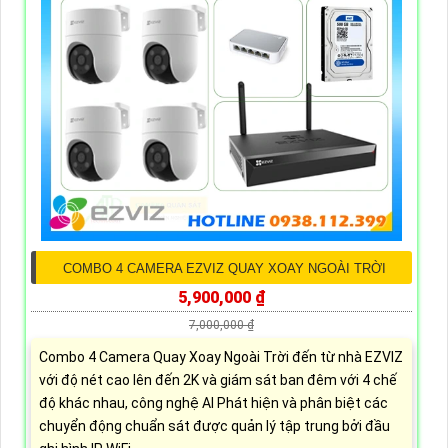
COMBO 4 CAMERA EZVIZ QUAY XOAY NGOÀI TRỜI
5,900,000 ₫
7,000,000 ₫
Combo 4 Camera Quay Xoay Ngoài Trời đến từ nhà EZVIZ
với độ nét cao lên đến 2K và giám sát ban đêm với 4 chế
độ khác nhau, công nghệ AI Phát hiện và phân biệt các
chuyển động chuẩn sát được quản lý tập trung bởi đầu