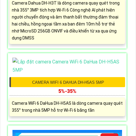
Camera Dahua DH-H3T là dòng camera quay quét trong
nhà 355° 3MP tích hợp Wi-Fi 6 Công nghệ AI phát hiện
người chuyển động và âm thanh bất thường đàm thoại
hai chiều, hồng ngoại tầm xa ban đêm 10m hỗ trợ thẻ
nhớ MicroSD 256GB ONVIF và điều khiển từ xa qua ứng
dụng DMSS
CAMERA WIFI 6 DAHUA DH-H5AS 5MP
5%-35%
Camera WiFi 6 DaHua DH-H5AS là dòng camera quay quét
355° trong nhà 5MP hỗ trợ Wi-Fi 6 băng tần