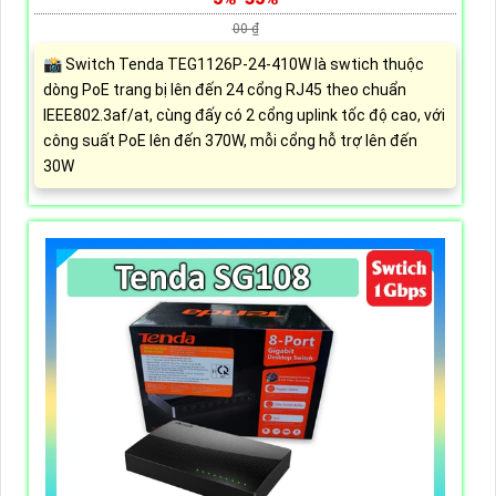
00 ₫
📸 Switch Tenda TEG1126P-24-410W là swtich thuộc
dòng PoE trang bị lên đến 24 cổng RJ45 theo chuẩn
IEEE802.3af/at, cùng đấy có 2 cổng uplink tốc độ cao, với
công suất PoE lên đến 370W, mỗi cổng hỗ trợ lên đến
30W