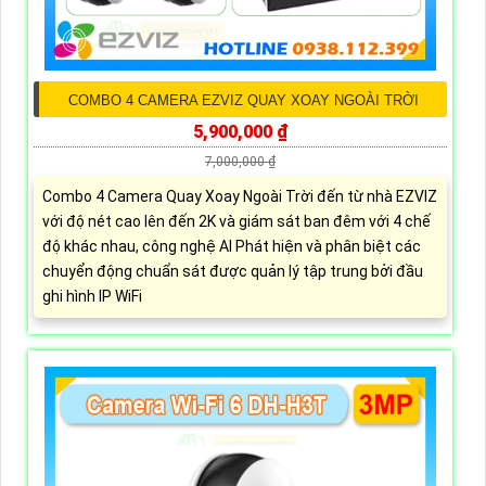
COMBO 4 CAMERA EZVIZ QUAY XOAY NGOÀI TRỜI
5,900,000 ₫
7,000,000 ₫
Combo 4 Camera Quay Xoay Ngoài Trời đến từ nhà EZVIZ
với độ nét cao lên đến 2K và giám sát ban đêm với 4 chế
độ khác nhau, công nghệ AI Phát hiện và phân biệt các
chuyển động chuẩn sát được quản lý tập trung bởi đầu
ghi hình IP WiFi