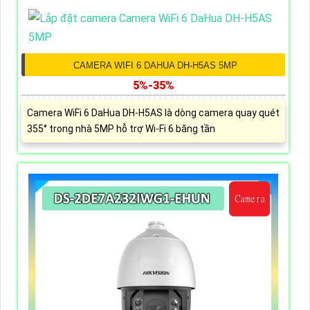
CAMERA WIFI 6 DAHUA DH-H5AS 5MP
5%-35%
Camera WiFi 6 DaHua DH-H5AS là dòng camera quay quét
355° trong nhà 5MP hỗ trợ Wi-Fi 6 băng tần