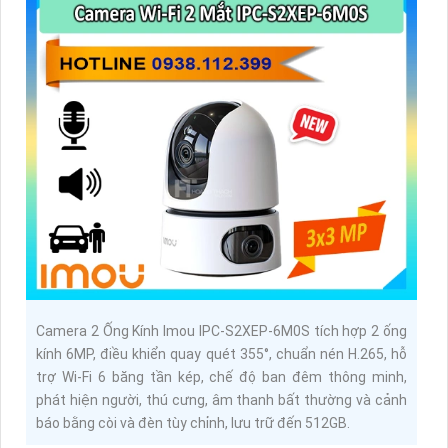
Camera 2 Ống Kính Imou IPC-S2XEP-6M0S tích hợp 2 ống
kính 6MP, điều khiển quay quét 355°, chuẩn nén H.265, hỗ
trợ Wi-Fi 6 băng tần kép, chế độ ban đêm thông minh,
phát hiện người, thú cưng, âm thanh bất thường và cảnh
báo bằng còi và đèn tùy chỉnh, lưu trữ đến 512GB.