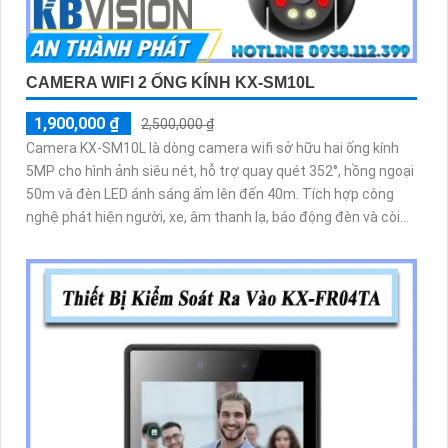
CAMERA WIFI 2 ỐNG KÍNH KX-SM10L
1,900,000 ₫
2,500,000 ₫
Camera KX-SM10L là dòng camera wifi sở hữu hai ống kính
5MP cho hình ảnh siêu nét, hỗ trợ quay quét 352°, hồng ngoại
50m và đèn LED ánh sáng ấm lên đến 40m. Tích hợp công
nghệ phát hiện người, xe, âm thanh lạ, báo động đèn và còi
hú