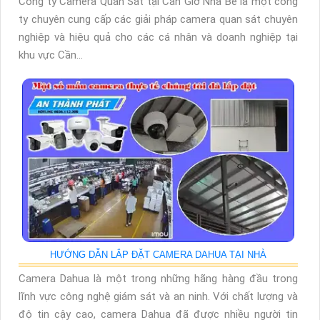
Công ty Camera Quan Sát tại Cần Giờ Nhà Bè là một công
ty chuyên cung cấp các giải pháp camera quan sát chuyên
nghiệp và hiệu quả cho các cá nhân và doanh nghiệp tại
khu vực Cần...
HƯỚNG DẪN LẮP ĐẶT CAMERA DAHUA TẠI NHÀ
Camera Dahua là một trong những hãng hàng đầu trong
lĩnh vực công nghệ giám sát và an ninh. Với chất lượng và
độ tin cậy cao, camera Dahua đã được nhiều người tin