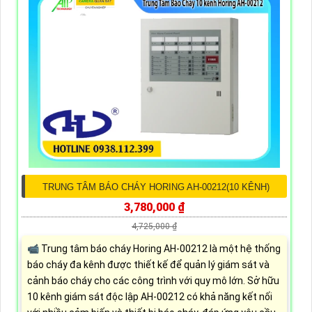
TRUNG TÂM BÁO CHÁY HORING AH-00212(10 KÊNH)
3,780,000 ₫
4,725,000 ₫
📹 Trung tâm báo cháy Horing AH-00212 là một hệ thống
báo cháy đa kênh được thiết kế để quản lý giám sát và
cảnh báo cháy cho các công trình với quy mô lớn. Sở hữu
10 kênh giám sát độc lập AH-00212 có khả năng kết nối