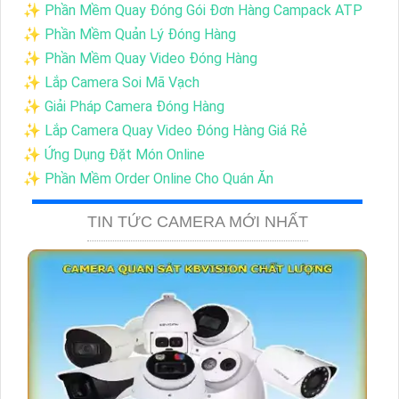
✨ Phần Mềm Quay Đóng Gói Đơn Hàng Campack ATP
✨ Phần Mềm Quản Lý Đóng Hàng
✨ Phần Mềm Quay Video Đóng Hàng
✨ Lắp Camera Soi Mã Vạch
✨ Giải Pháp Camera Đóng Hàng
✨ Lắp Camera Quay Video Đóng Hàng Giá Rẻ
✨ Ứng Dụng Đặt Món Online
✨ Phần Mềm Order Online Cho Quán Ăn
TIN TỨC CAMERA MỚI NHẤT