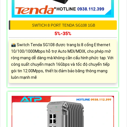
SWTICH 8 PORT TENDA SG108 1GB
5%-35%
📸 Switch Tenda SG108 được trang bị 8 cổng Ethernet
10/100/1000Mbps hỗ trợ Auto MDI/MDIX, cho phép mở
rộng mạng dễ dàng mà không cần cấu hình phức tạp. Với
công suất chuyển mạch 16Gbps và tốc độ chuyển tiếp
gói tin 12.00Mpps, thiết bị đảm bảo băng thông mạng
luôn mạnh mẽ