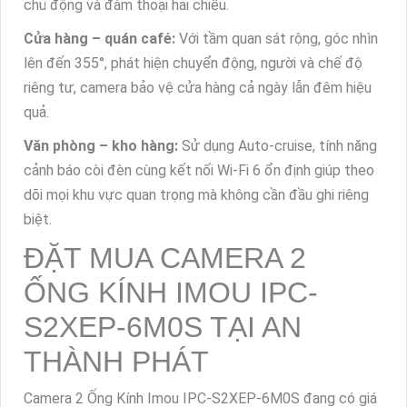
chủ động và đàm thoại hai chiều.
Cửa hàng – quán café:
Với tầm quan sát rộng, góc nhìn
lên đến 355°, phát hiện chuyển động, người và chế độ
riêng tư, camera bảo vệ cửa hàng cả ngày lẫn đêm hiệu
quả.
Văn phòng – kho hàng:
Sử dụng Auto-cruise, tính năng
cảnh báo còi đèn cùng kết nối Wi-Fi 6 ổn định giúp theo
dõi mọi khu vực quan trọng mà không cần đầu ghi riêng
biệt.
ĐẶT MUA CAMERA 2
ỐNG KÍNH IMOU IPC-
S2XEP-6M0S TẠI AN
THÀNH PHÁT
Camera 2 Ống Kính Imou IPC-S2XEP-6M0S đang có giá