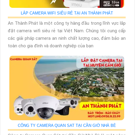
LẮP CAMERA WIFI SIÊU RẺ TẠI AN THÀNH PHÁT
An Thành Phát là một công ty hàng đầu trong lĩnh vực lắp
đặt camera wifi siêu rẻ tại Việt Nam. Chúng tôi cung cấp
các giải pháp camera an ninh chất lượng cao, đảm bảo an
toàn cho gia đình và doanh nghiệp của bạn
CÔNG TY CAMERA QUAN SAT TẠI CẦN GIỜ NHÀ BÈ