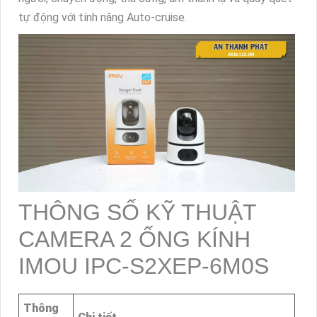
tự động với tính năng Auto-cruise.
THÔNG SỐ KỸ THUẬT
CAMERA 2 ỐNG KÍNH
IMOU IPC-S2XEP-6M0S
Thông