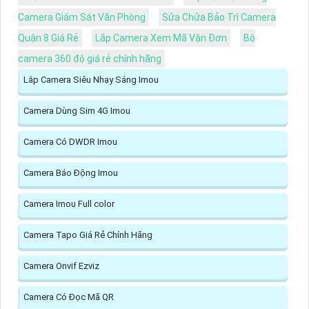
Camera Giám Sát Văn Phòng
Sửa Chửa Bảo Trì Camera
Quận 8 Giá Rẻ
Lắp Camera Xem Mã Vận Đơn
Bộ
camera 360 độ giá rẻ chính hãng
Lắp Camera Siêu Nhạy Sáng Imou
Camera Dùng Sim 4G Imou
Camera Có DWDR Imou
Camera Báo Động Imou
Camera Imou Full color
Camera Tapo Giá Rẻ Chính Hãng
Camera Onvif Ezviz
Camera Có Đọc Mã QR