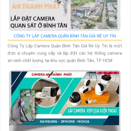
CÔNG TY LẮP CAMERA QUẬN BÌNH TÂN GIÁ RẺ UY TÍN
Công Ty Lắp Camera Quận Bình Tân Giá Rẻ Uy Tín là một
đơn vị chuyên cung cấp và lắp đặt các hệ thống camera
an ninh chất lượng tại khu vực quận Bình Tân, TP. HCM