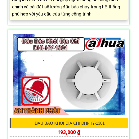
chỉnh và cài đặt số lượng đầu báo cháy trong hệ thống
phù hợp với yêu cầu của từng công trình.
ĐẦU BÁO KHÓI ĐỊA CHỈ DHI-HY-1301
193,000 ₫