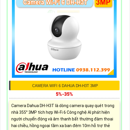
CAMERA WIFI 6 DAHUA DH-H3T 3MP
5%-35%
Camera Dahua DH-H3T là dòng camera quay quét trong
nhà 355° 3MP tích hợp Wi-Fi 6 Công nghệ AI phát hiện
người chuyển động và âm thanh bất thường đàm thoại
hai chiều, hồng ngoại tầm xa ban đêm 10m hỗ trợ thẻ