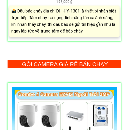
193,000 ₫
📸 Đầu báo cháy địa chỉ DHI-HY-1301 là thiết bị nhận biết
trực tiếp đám cháy, sử dụng tính năng tán xạ ánh sáng,
khi nhận thấy cháy, thì đầu báo sẽ gửi tín hiệu gần như là
ngay lập tức về trung tâm để báo cháy
GÓI CAMERA GIÁ RẺ BÁN CHẠY