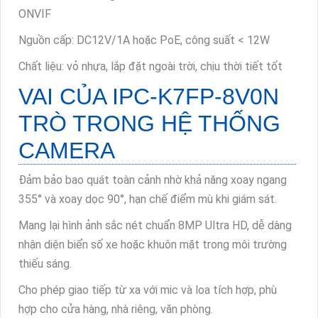
ONVIF
Nguồn cấp: DC12V/1A hoặc PoE, công suất < 12W
Chất liệu: vỏ nhựa, lắp đặt ngoài trời, chịu thời tiết tốt
VAI CỦA IPC-K7FP-8V0N
TRÒ TRONG HỆ THỐNG
CAMERA
Đảm bảo bao quát toàn cảnh nhờ khả năng xoay ngang
355° và xoay dọc 90°, hạn chế điểm mù khi giám sát.
Mang lại hình ảnh sắc nét chuẩn 8MP Ultra HD, dễ dàng
nhận diện biển số xe hoặc khuôn mặt trong môi trường
thiếu sáng.
Cho phép giao tiếp từ xa với mic và loa tích hợp, phù
hợp cho cửa hàng, nhà riêng, văn phòng.