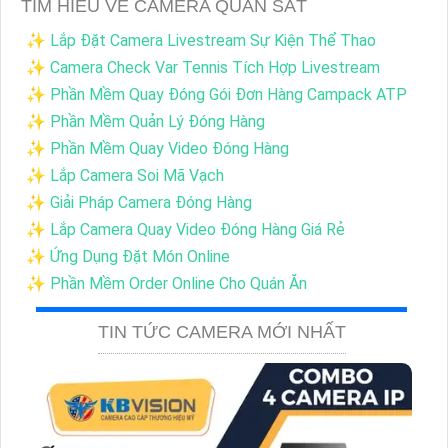
TÌM HIỂU VỀ CAMERA QUAN SÁT
✨ Lắp Đặt Camera Livestream Sự Kiện Thể Thao
✨ Camera Check Var Tennis Tích Hợp Livestream
✨ Phần Mềm Quay Đóng Gói Đơn Hàng Campack ATP
✨ Phần Mềm Quản Lý Đóng Hàng
✨ Phần Mềm Quay Video Đóng Hàng
✨ Lắp Camera Soi Mã Vạch
✨ Giải Pháp Camera Đóng Hàng
✨ Lắp Camera Quay Video Đóng Hàng Giá Rẻ
✨ Ứng Dụng Đặt Món Online
✨ Phần Mềm Order Online Cho Quán Ăn
TIN TỨC CAMERA MỚI NHẤT