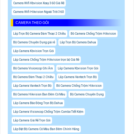
Camera Wifi Kbvision Xoay 360 Giá Rẻ
Camera Wifi Hikvision Ngoài Trời 360
CAMERA THEO GÓI
Lắp Trọn Bộ Camera Đàm Thoại 2 Chiều
Bô Camera Chống Trộm Hikvision
Bộ Camera Chuyên Dụng giá rẻ
Lắp Trọn Bộ Camera Dahua
Lắp Camera Kbvision Trọn Gói
Lắp Camera Chống Trộm Hikvision trọn bộ Giá Rẻ
Bộ Camera Visioncop Ghi Âm
Lắp Camera Kbvision Trọn Gói
Bộ Camera Đàm Thoại 2 Chiều
Lắp Camera Vantech Trọn Bộ
Lắp Camera Vantech Trọn Bộ
Bô Camera Chống Trộm Hikvision
Bộ Camera Hikvision Ban Đêm Có Màu
Bộ Camera Chuyên Dụng
Lắp Camera Báo Động Trọn Bộ Dahua
Lắp Camera Visioncop Chống Trộm Combo Tiết Kiệm
Lắp Camera Giá Rẻ Trọn Gói
Lắp Đặt Bộ Camera Có Màu Ban Đêm Chính Hãng