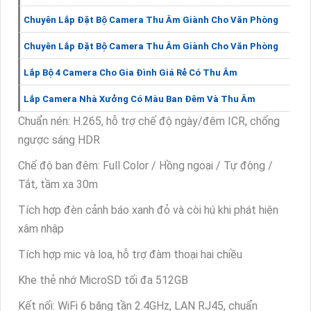
Chuyên Lắp Đặt Bộ Camera Thu Âm Giành Cho Văn Phòng
Chuyên Lắp Đặt Bộ Camera Thu Âm Giành Cho Văn Phòng
Lắp Bộ 4 Camera Cho Gia Đình Giá Rẻ Có Thu Âm
Lắp Camera Nhà Xưởng Có Màu Ban Đêm Và Thu Âm
Chuẩn nén: H.265, hỗ trợ chế độ ngày/đêm ICR, chống
ngược sáng HDR
Chế độ ban đêm: Full Color / Hồng ngoại / Tự động /
Tắt, tầm xa 30m
Tích hợp đèn cảnh báo xanh đỏ và còi hú khi phát hiện
xâm nhập
Tích hợp mic và loa, hỗ trợ đàm thoại hai chiều
Khe thẻ nhớ MicroSD tối đa 512GB
Kết nối: WiFi 6 băng tần 2.4GHz, LAN RJ45, chuẩn