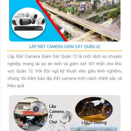
LẮP ĐẶT CAMERA GIÁM SÁT QUẬN 12
Lắp Đặt Camera Giám Sát Quận 12 là một dịch vụ chuyên
nghiệp, mang lại sự an ninh và giám sát tốt nhất cho khu
vực Quận 12. Với đội ngũ kỹ thuật viên giàu kinh nghiệm,
chúng tôi đảm bảo lắp đặt camera một cách chính xác và
hiệu quả