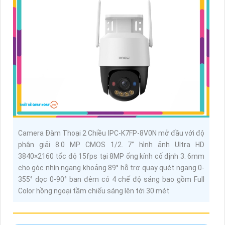
Camera Đàm Thoại 2 Chiều IPC-K7FP-8V0N mở đầu với độ
phân giải 8.0 MP CMOS 1/2. 7” hình ảnh Ultra HD
3840×2160 tốc độ 15fps tại 8MP ống kính cố định 3. 6mm
cho góc nhìn ngang khoảng 89° hỗ trợ quay quét ngang 0-
355° dọc 0-90° ban đêm có 4 chế độ sáng bao gồm Full
Color hồng ngoại tầm chiếu sáng lên tới 30 mét