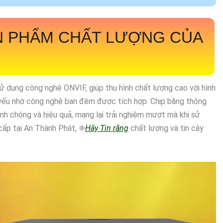
 PHẨM CHẤT LƯỢNG CỦA
ử dụng công nghệ ONVIF, giúp thu hình chất lượng cao với hình
 yếu nhờ công nghệ ban đêm được tích hợp. Chip băng thông
nh chóng và hiệu quả, mang lại trải nghiệm mượt mà khi sử
cấp tại An Thành Phát, ❈
Hãy Tin rằng
chất lượng và tin cậy