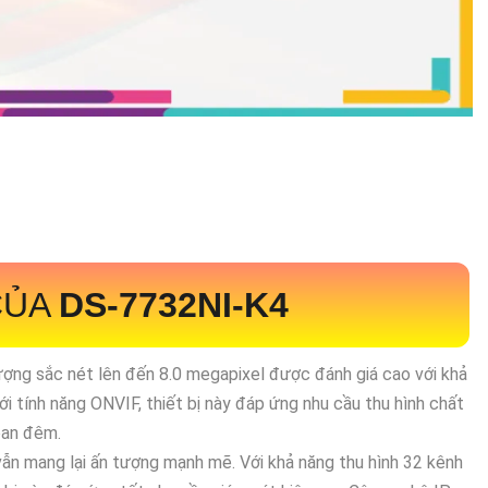
CỦA
DS-7732NI-K4
lượng sắc nét lên đến 8.0 megapixel được đánh giá cao với khả
ới tính năng ONVIF, thiết bị này đáp ứng nhu cầu thu hình chất
 ban đêm.
ẫn mang lại ấn tượng mạnh mẽ. Với khả năng thu hình 32 kênh