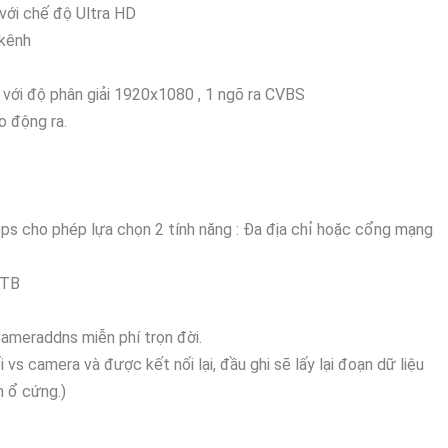
với chế độ Ultra HD
 kênh
ới độ phân giải 1920x1080 , 1 ngõ ra CVBS
 động ra.
cho phép lựa chọn 2 tính năng : Đa địa chỉ hoặc cổng mạng
0TB
ameraddns miễn phí trọn đời.
 vs camera và được kết nối lại, đầu ghi sẽ lấy lại đoạn dữ liệu
n ổ cứng.)