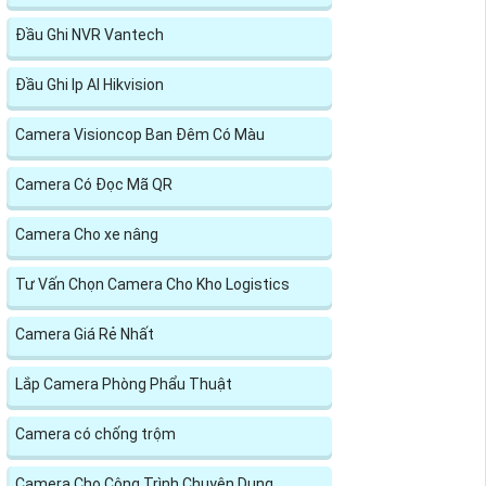
Đầu Ghi NVR Vantech
Đầu Ghi Ip AI Hikvision
Camera Visioncop Ban Đêm Có Màu
Camera Có Đọc Mã QR
Camera Cho xe nâng
Tư Vấn Chọn Camera Cho Kho Logistics
Camera Giá Rẻ Nhất
Lắp Camera Phòng Phẩu Thuật
Camera có chống trộm
Camera Cho Công Trình Chuyên Dụng