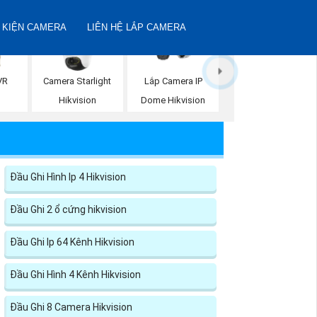
 KIỆN CAMERA
LIÊN HỆ LẮP CAMERA
VR
Camera Starlight
Lắp Camera IP
n
Hikvision
Dome Hikvision
Đầu Ghi Hình Ip 4 Hikvision
Đầu Ghi 2 ổ cứng hikvision
Đầu Ghi Ip 64 Kênh Hikvision
Đầu Ghi Hình 4 Kênh Hikvision
Đầu Ghi 8 Camera Hikvision