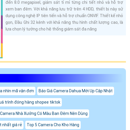
đến 8.0 megapixel, giám sát tỉ mỉ từng chi tiết nhỏ và hỗ trợ
xem ban đêm. Với khả năng lưu trữ trên 4 HDD, thiết bị này sử
dụng công nghệ IP tiên tiến và hỗ trợ chuẩn ONVIF. Thiết kế nhỏ
gọn, Đầu Ghi 32 kênh với khả năng thu hình chất lượng cao, là
lựa chọn lý tưởng cho hệ thống giám sát đa năng
a nhìn mã vận đơn
Báo Giá Camera Dahua Mới Up Cập Nhật
uá trình đóng hàng shopee tiktok
 Camera Nhà Xưởng Có Màu Ban Đêm Nên Dùng
 nhất giá rẻ
Top 5 Camera Cho Kho Hàng