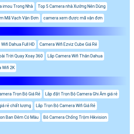
a imou Trong Nhà
Top 5 Camera nhà Xưởng Nên Dùng
em Mã Vạch Vận Đơn
camera xem được mã vận đơn
Wifi Dahua Full HD
Camera Wifi Ezviz Cube Giá Rẻ
oài Trời Quay Xoay 360
Lắp Camera Wifi Thân Dahua
 Wifi 2K
amera Trọn Bộ Giá Rẻ
Lắp đặt Trọn Bộ Camera Ghi Âm giá rẻ
giá rẻ chất lượng
Lắp Trọn Bộ Camera Wifi Giá Rẻ
sion Ban Đêm Có Màu
Bô Camera Chống Trộm Hikvision