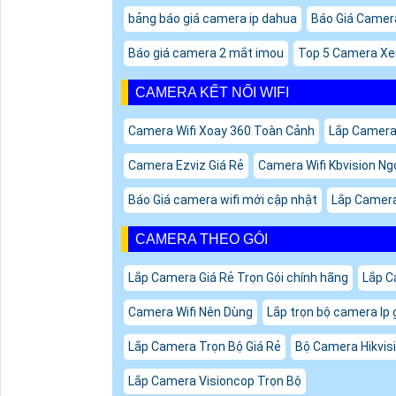
bảng báo giá camera ip dahua
Báo Giá Camer
Báo giá camera 2 mắt imou
Top 5 Camera X
CAMERA KẾT NỐI WIFI
Camera Wifi Xoay 360 Toàn Cảnh
Lắp Camera 
Camera Ezviz Giá Rẻ
Camera Wifi Kbvision Ng
Báo Giá camera wifi mới cập nhật
Lắp Camera
CAMERA THEO GÓI
Lắp Camera Giá Rẻ Trọn Gói chính hãng
Lắp C
Camera Wifi Nên Dùng
Lắp trọn bộ camera Ip 
Lắp Camera Trọn Bộ Giá Rẻ
Bộ Camera Hikvi
Lắp Camera Visioncop Trọn Bộ