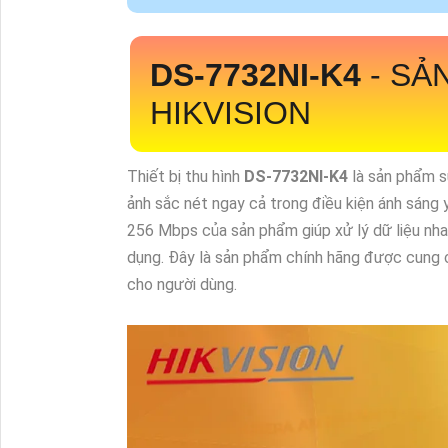
DS-7732NI-K4
-
SẢN
HIKVISION
Thiết bị thu hình
DS-7732NI-K4
là sản phẩm s
ảnh sắc nét ngay cả trong điều kiện ánh sáng
256 Mbps của sản phẩm giúp xử lý dữ liệu nha
dụng. Đây là sản phẩm chính hãng được cung 
cho người dùng.