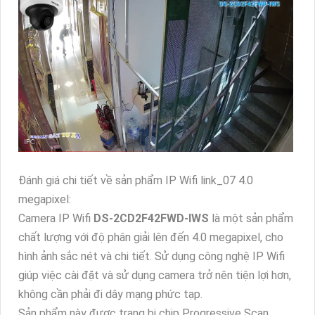
Đánh giá chi tiết về sản phẩm IP Wifi link_07 4.0
megapixel:
Camera IP Wifi
DS-2CD2F42FWD-IWS
là một sản phẩm
chất lượng với độ phân giải lên đến 4.0 megapixel, cho
hình ảnh sắc nét và chi tiết. Sử dụng công nghệ IP Wifi
giúp việc cài đặt và sử dụng camera trở nên tiện lợi hơn,
không cần phải đi dây mạng phức tạp.
Sản phẩm này được trang bị chip Progressive Scan