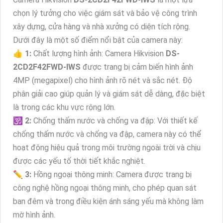
chọn lý tưởng cho việc giám sát và bảo vệ công trình
xây dựng, cửa hàng và nhà xưởng có diện tích rộng.
Dưới đây là một số điểm nổi bật của camera này:
👍
1:
Chất lượng hình ảnh: Camera Hikvision
DS-
2CD2F42FWD-IWS
được trang bị cảm biến hình ảnh
4MP (megapixel) cho hình ảnh rõ nét và sắc nét. Độ
phân giải cao giúp quản lý và giám sát dễ dàng, đặc biệt
là trong các khu vực rộng lớn.
🕉️
2:
Chống thấm nước và chống va đập: Với thiết kế
chống thấm nước và chống va đập, camera này có thể
hoạt động hiệu quả trong môi trường ngoài trời và chịu
được các yếu tố thời tiết khắc nghiệt.
✏
3:
Hồng ngoại thông minh: Camera được trang bị
công nghệ hồng ngoại thông minh, cho phép quan sát
ban đêm và trong điều kiện ánh sáng yếu mà không làm
mờ hình ảnh.