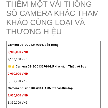
THÊM MỘT VÀI THÔNG
SỐ CAMERA KHÁC THAM
KHẢO CÙNG LOẠI VÀ
THƯƠNG HIỆU
Camera DS-2CD1347G0-L Báo Động
3,900,000 VNĐ
4,100,000 VNĐ
🌟👌 Camera DS-2CD1327G0-LU Hikvision Thiết kế Đẹp
2,990,000 VNĐ
3,190,000 VNĐ
Camera DS-2CD1047G0-L 4.0MP Thân Kim loại
2,930,000 VNĐ
3,350,000 VNĐ