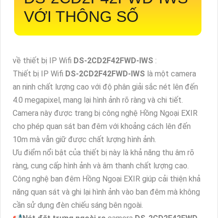
VỚI THÔNG SỐ
về thiết bị IP Wifi
DS-2CD2F42FWD-IWS
:
Thiết bị IP Wifi
DS-2CD2F42FWD-IWS
là một camera
an ninh chất lượng cao với độ phân giải sắc nét lên đến
4.0 megapixel, mang lại hình ảnh rõ ràng và chi tiết.
Camera này được trang bị công nghệ Hồng Ngoại EXIR
cho phép quan sát ban đêm với khoảng cách lên đến
10m mà vẫn giữ được chất lượng hình ảnh.
Ưu điểm nổi bật của thiết bị này là khả năng thu âm rõ
ràng, cung cấp hình ảnh và âm thanh chất lượng cao.
Công nghệ ban đêm Hồng Ngoại EXIR giúp cải thiện khả
năng quan sát và ghi lại hình ảnh vào ban đêm mà không
cần sử dụng đèn chiếu sáng bên ngoài.