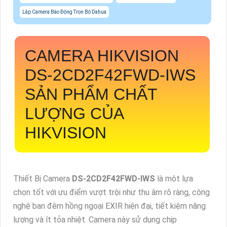
Lắp Camera Báo Động Trọn Bộ Dahua
CAMERA HIKVISION
DS-2CD2F42FWD-IWS
SẢN PHẨM CHẤT
LƯỢNG CỦA
HIKVISION
Thiết Bị Camera
DS-2CD2F42FWD-IWS
là một lựa
chọn tốt với ưu điểm vượt trội như thu âm rõ ràng, công
nghệ ban đêm hồng ngoại EXIR hiện đại, tiết kiệm năng
lượng và ít tỏa nhiệt. Camera này sử dụng chip