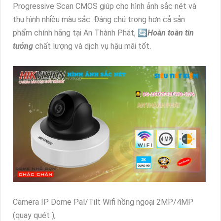
Progressive Scan CMOS giúp cho hình ảnh sắc nét và
thu hình nhiều màu sắc. Đáng chú trọng hơn cả sản
phẩm chính hãng tại An Thành Phát, 🔄
Hoàn toàn tin
tưởng
chất lượng và dịch vụ hậu mãi tốt.
Camera IP Dome Pal/Tilt Wifi hồng ngoại 2MP/4MP
(quay quét ),