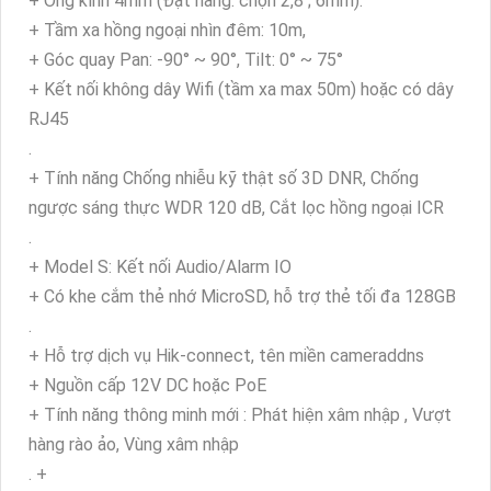
+ Ống kính 4mm (Đặt hàng: chọn 2,8 ; 6mm).
+ Tầm xa hồng ngoại nhìn đêm: 10m,
+ Góc quay Pan: -90° ~ 90°, Tilt: 0° ~ 75°
+ Kết nối không dây Wifi (tầm xa max 50m) hoặc có dây
RJ45
.
+ Tính năng Chống nhiễu kỹ thật số 3D DNR, Chống
ngược sáng thực WDR 120 dB, Cắt lọc hồng ngoại ICR
.
+ Model S: Kết nối Audio/Alarm IO
+ Có khe cắm thẻ nhớ MicroSD, hỗ trợ thẻ tối đa 128GB
.
+ Hỗ trợ dịch vụ Hik-connect, tên miền cameraddns
+ Nguồn cấp 12V DC hoặc PoE
+ Tính năng thông minh mới : Phát hiện xâm nhập , Vượt
hàng rào ảo, Vùng xâm nhập
. +