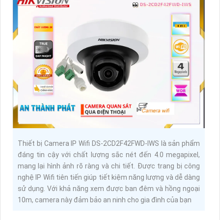
Thiết bị Camera IP Wifi DS-2CD2F42FWD-IWS là sản phẩm
đáng tin cậy với chất lượng sắc nét đến 4.0 megapixel,
mang lại hình ảnh rõ ràng và chi tiết. Được trang bị công
nghệ IP Wifi tiên tiến giúp tiết kiệm năng lượng và dễ dàng
sử dụng. Với khả năng xem được ban đêm và hồng ngoại
10m, camera này đảm bảo an ninh cho gia đình của bạn