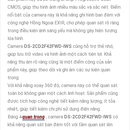
CMOS, giúp thu hình ảnh nhiều màu sắc và sắc nét. Điểm
nổi bật của camera này là khả năng ghi hình ban đêm với
công nghệ Hồng Ngoại EXIR, cho phép quan sát rõ ràng
trong điều kiện ánh sáng yếu mà không gây hiện tượng
lóa hình.
Camera
DS-2CD2F42FWD-IWS
cũng hỗ trợ thẻ nhớ,
giúp lưu trữ video và hình ảnh một cách tiện lợi. Khả
năng thu âm rõ ràng cũng là một điểm cộng của sản
phẩm này, giúp theo dõi và ghi âm các sự kiện quan
trọng.
Với khả năng xoay 360 độ, camera này có thể quan sát
toàn bộ không gian một cách linh hoạt. Sản phẩm cũng
được tích hợp công nghệ tiết kiệm năng lượng, ít tỏa
nhiệt, giúp tiết kiệm chi phí sử dụng điện năng.
Đáng ⁂
quan trọng
, camera
DS-2CD2F42FWD-IWS
có
khả năng quan sát ban đêm tốt với tầm quan sát lên