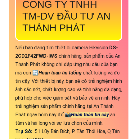
CÔNG TY TNHH
TM-DV ĐẦU TƯ AN
THÀNH PHÁT
Nếu bạn đang tìm thiết bị camera Hikvision
DS-
2CD2F42FWD-IWS
chính hãng, sản phẩm của An
Thành Phát không chỉ đáp ứng nhu cầu của bạn
mà còn 🔄
Hoàn toàn tin tưởng
chất lượng và độ
tin cậy. Với thiết bị này, bạn sẽ có trải nghiệm hình
ảnh sắc nét, chất lượng cao và tính năng đa dạng,
phù hợp cho việc giám sát và bảo vệ an ninh. Hãy
trải nghiệm sản phẩm chính hãng tại An Thành
Phát ngay hôm nay để 📸
Hoàn toàn tin cậy
an
tâm và hài lòng với sự lựa chọn của mình.
Trụ Sở:
51 Lũy Bán Bích, P. Tân Thới Hòa, Q.Tân