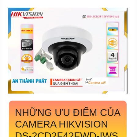
NHỮNG ƯU ĐIỂM CỦA
CAMERA HIKVISION
DS-2CD2F42FWD-IWS