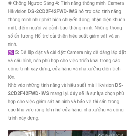
✺ Chống Ngược Sáng
4:
Tính năng thông minh: Camera
Hikvision
DS-2CD2F42FWD-IWS
hỗ trợ các tính năng
thông minh như phát hiện chuyển động, nhận diện khuôn
mặt, đếm người và cảnh báo thông minh. Những thông
số ấn tượng Hổ trợ cải thiện hiệu suất giám sát và an
ninh.
🕉️
5:
Dễ lắp đặt và cài đặt: Camera này dễ dàng lắp đặt
và cấu hình, nên phù hợp cho việc triển khai trong các
công trình xây dựng, cửa hàng và nhà xưởng diện tích
lớn.
Nhờ vào những tính năng và hiệu suất mà Hikvision
DS-
2CD2F42FWD-IWS
mang lại, đây sẽ là sự lựa chọn phù
hợp cho việc giám sát an ninh và bảo vệ tài sản trong
các khu vực rộng lớn như cửa hàng, nhà xưởng và công
trình xây dựng.