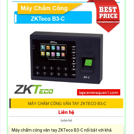
MÁY CHẤM CÔNG VÂN TAY ZKTECO B3-C
Liên hệ
Liên hệ
Máy chấm công vân tay ZKTeco B3-C nổi bật với khả