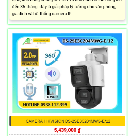
đến 36 tháng, đây là giải pháp lý tưởng cho văn phòng,
gia đình và hệ thống camera IP.
CAMERA HIKVISION DS-2SE3C204MWG-E/12
5,439,000 ₫