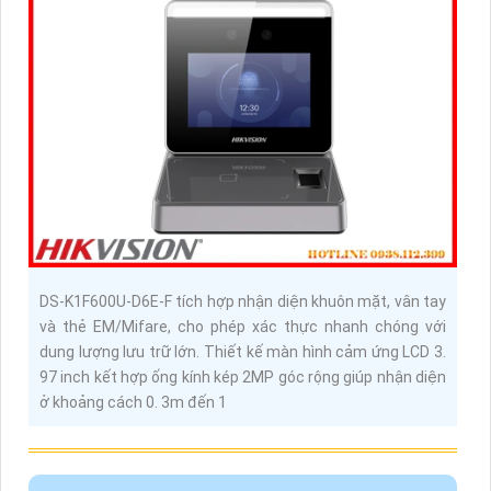
DS-K1F600U-D6E-F tích hợp nhận diện khuôn mặt, vân tay
và thẻ EM/Mifare, cho phép xác thực nhanh chóng với
dung lượng lưu trữ lớn. Thiết kế màn hình cảm ứng LCD 3.
97 inch kết hợp ống kính kép 2MP góc rộng giúp nhận diện
ở khoảng cách 0. 3m đến 1