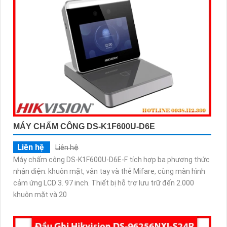
MÁY CHẤM CÔNG DS-K1F600U-D6E
Liên hệ
Liên hệ
Máy chấm công DS-K1F600U-D6E-F tích hợp ba phương thức
nhận diện: khuôn mặt, vân tay và thẻ Mifare, cùng màn hình
cảm ứng LCD 3. 97 inch. Thiết bị hỗ trợ lưu trữ đến 2.000
khuôn mặt và 20