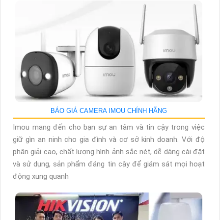
BÁO GIÁ CAMERA IMOU CHÍNH HÃNG
Imou mang đến cho bạn sự an tâm và tin cậy trong việc
giữ gìn an ninh cho gia đình và cơ sở kinh doanh. Với độ
phân giải cao, chất lượng hình ảnh sắc nét, dễ dàng cài đặt
và sử dụng, sản phẩm đáng tin cậy để giám sát mọi hoạt
động xung quanh