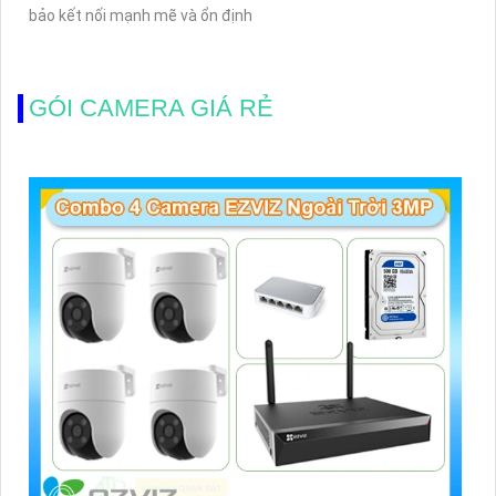
bảo kết nối mạnh mẽ và ổn định
GÓI CAMERA GIÁ RẺ