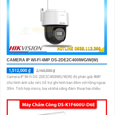
CAMERA IP WI-FI 4MP DS-2DE2C400IWG/W(W)
1,512,000 ₫
2,160,000 ₫
Camera IP Wi-Fi DS-2DE2C400IWG/W(W) độ phân giải 4MP
cho hình ảnh sắc nét, hỗ trợ ghi hình ban đêm với hồng ngoại
30m. Tích hợp micro, loa và khả năng đàm thoại hai chiều