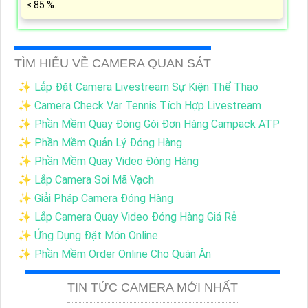
≤ 85 %.
TÌM HIỂU VỀ CAMERA QUAN SÁT
✨ Lắp Đặt Camera Livestream Sự Kiện Thể Thao
✨ Camera Check Var Tennis Tích Hợp Livestream
✨ Phần Mềm Quay Đóng Gói Đơn Hàng Campack ATP
✨ Phần Mềm Quản Lý Đóng Hàng
✨ Phần Mềm Quay Video Đóng Hàng
✨ Lắp Camera Soi Mã Vạch
✨ Giải Pháp Camera Đóng Hàng
✨ Lắp Camera Quay Video Đóng Hàng Giá Rẻ
✨ Ứng Dụng Đặt Món Online
✨ Phần Mềm Order Online Cho Quán Ăn
TIN TỨC CAMERA MỚI NHẤT