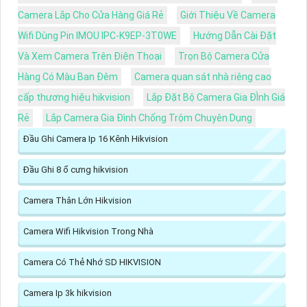
Camera Lắp Cho Cửa Hàng Giá Rẻ
Giới Thiệu Về Camera
Wifi Dùng Pin IMOU IPC-K9EP-3T0WE
Hướng Dẫn Cài Đặt
Và Xem Camera Trên Điện Thoại
Trọn Bộ Camera Cửa
Hàng Có Màu Ban Đêm
Camera quan sát nhà riêng cao
cấp thương hiệu hikvision
Lắp Đặt Bộ Camera Gia ĐÌnh Giá
Rẻ
Lắp Camera Gia Đình Chống Trộm Chuyên Dụng
Đầu Ghi Camera Ip 16 Kênh Hikvision
Đầu Ghi 8 ổ cưng hikvision
Camera Thân Lớn Hikvision
Camera Wifi Hikvision Trong Nhà
Camera Có Thẻ Nhớ SD HIKVISION
Camera Ip 3k hikvision