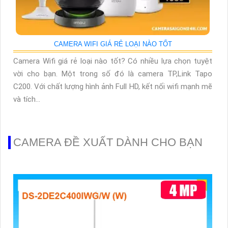
CAMERA WIFI GIÁ RẺ LOẠI NÀO TỐT
Camera Wifi giá rẻ loại nào tốt? Có nhiều lựa chọn tuyệt
vời cho bạn. Một trong số đó là camera TP,Link Tapo
C200. Với chất lượng hình ảnh Full HD, kết nối wifi mạnh mẽ
và tích...
CAMERA ĐỀ XUẤT DÀNH CHO BẠN