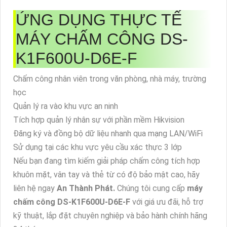
ỨNG DỤNG THỰC TẾ
MÁY CHẤM CÔNG DS-
K1F600U-D6E-F
Chấm công nhân viên trong văn phòng, nhà máy, trường
học
Quản lý ra vào khu vực an ninh
Tích hợp quản lý nhân sự với phần mềm Hikvision
Đăng ký và đồng bộ dữ liệu nhanh qua mạng LAN/WiFi
Sử dụng tại các khu vực yêu cầu xác thực 3 lớp
Nếu bạn đang tìm kiếm giải pháp chấm công tích hợp
khuôn mặt, vân tay và thẻ từ có độ bảo mật cao, hãy
liên hệ ngay
An Thành Phát.
Chúng tôi cung cấp
máy
chấm công DS-K1F600U-D6E-F
với giá ưu đãi, hỗ trợ
kỹ thuật, lắp đặt chuyên nghiệp và bảo hành chính hãng