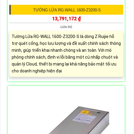
TƯỜNG LỬA RG-WALL 1600-Z3200-S
13,791,172 ₫
Liên Hệ
Tường Lửa RG-WALL 1600-Z3200-S là dòng Z Ruijie hỗ
trợ quét cổng, học lưu lượng và đề xuất chính sách thông
minh, giúp triển khai nhanh chóng và an toàn. Với mô
phỏng chính sách, định vị lỗi bằng một cú nhấp chuột và
quản lý Cloud, thiết bị mang lại khả năng bảo mật tối ưu
cho doanh nghiệp hiện đại