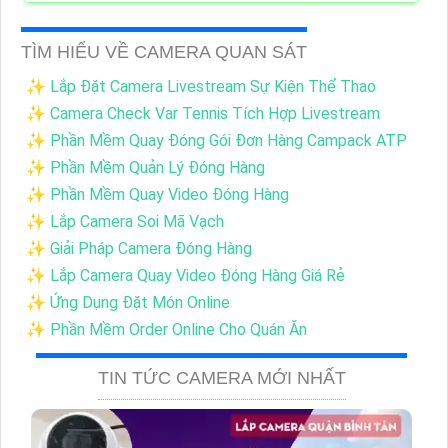
TÌM HIỂU VỀ CAMERA QUAN SÁT
✨ Lắp Đặt Camera Livestream Sự Kiện Thể Thao
✨ Camera Check Var Tennis Tích Hợp Livestream
✨ Phần Mềm Quay Đóng Gói Đơn Hàng Campack ATP
✨ Phần Mềm Quản Lý Đóng Hàng
✨ Phần Mềm Quay Video Đóng Hàng
✨ Lắp Camera Soi Mã Vạch
✨ Giải Pháp Camera Đóng Hàng
✨ Lắp Camera Quay Video Đóng Hàng Giá Rẻ
✨ Ứng Dụng Đặt Món Online
✨ Phần Mềm Order Online Cho Quán Ăn
TIN TỨC CAMERA MỚI NHẤT