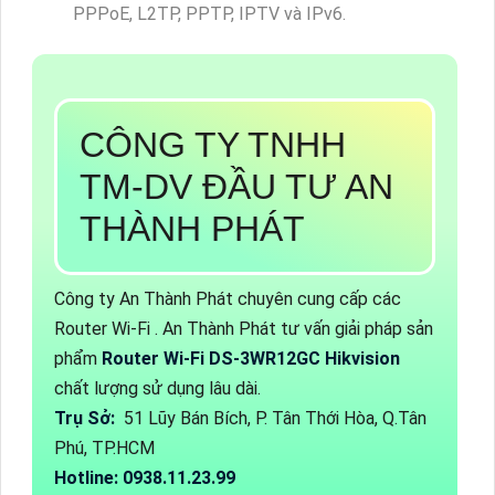
PPPoE, L2TP, PPTP, IPTV và IPv6.
CÔNG TY TNHH
TM-DV ĐẦU TƯ AN
THÀNH PHÁT
Công ty An Thành Phát chuyên cung cấp các
Router Wi-Fi . An Thành Phát tư vấn giải pháp sản
phẩm
Router Wi-Fi DS-3WR12GC Hikvision
chất lượng sử dụng lâu dài.
Trụ Sở:
51 Lũy Bán Bích, P. Tân Thới Hòa, Q.Tân
Phú, TP.HCM
Hotline: 0938.11.23.99