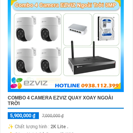
COMBO 4 CAMERA EZVIZ QUAY XOAY NGOÀI
TRỜI
5,900,000 ₫
7,000,000 ₫
✨ Chất lượng hình :
2K Lite .