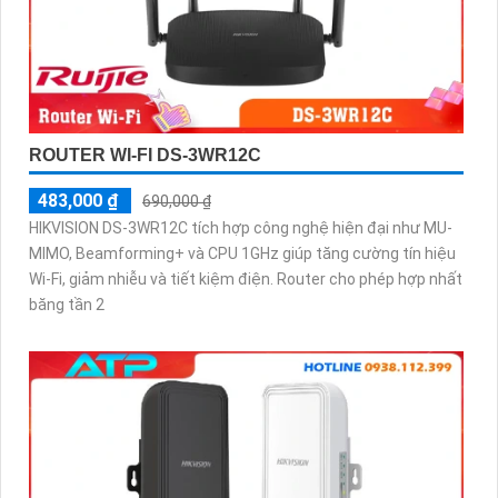
ROUTER WI-FI DS-3WR12C
483,000 ₫
690,000 ₫
HIKVISION DS-3WR12C tích hợp công nghệ hiện đại như MU-
MIMO, Beamforming+ và CPU 1GHz giúp tăng cường tín hiệu
Wi-Fi, giảm nhiễu và tiết kiệm điện. Router cho phép hợp nhất
băng tần 2