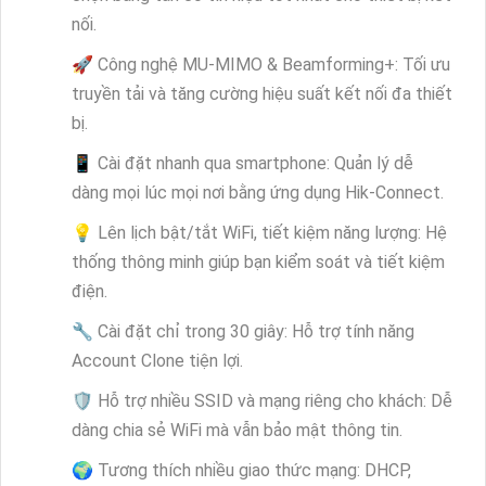
nối.
🚀 Công nghệ MU-MIMO & Beamforming+: Tối ưu
truyền tải và tăng cường hiệu suất kết nối đa thiết
bị.
📱 Cài đặt nhanh qua smartphone: Quản lý dễ
dàng mọi lúc mọi nơi bằng ứng dụng Hik-Connect.
💡 Lên lịch bật/tắt WiFi, tiết kiệm năng lượng: Hệ
thống thông minh giúp bạn kiểm soát và tiết kiệm
điện.
🔧 Cài đặt chỉ trong 30 giây: Hỗ trợ tính năng
Account Clone tiện lợi.
🛡️ Hỗ trợ nhiều SSID và mạng riêng cho khách: Dễ
dàng chia sẻ WiFi mà vẫn bảo mật thông tin.
🌍 Tương thích nhiều giao thức mạng: DHCP,