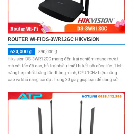
ROUTER WI-FI DS-3WR12GC HIKVISION
623,000 ₫
890,000 ₫
Hikvision DS-3WR12GC mang đến trải nghiệm mạng mượt
mà với tốc độ cao, hỗ trợ nhiều thiết bị kết nối cùng lúc. Tính
năng hợp nhất băng tần thông minh, CPU 1GHz hiệu năng
cao và khả năng cài đặt trong 30 giây giúp bạn dễ dàng sử
dụng