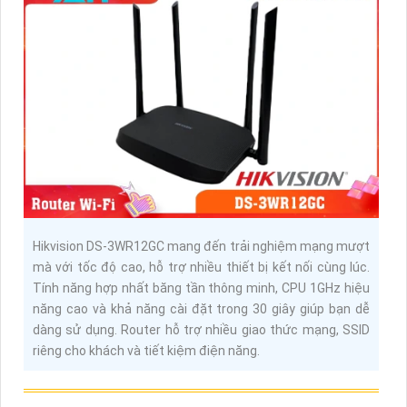
Hikvision DS-3WR12GC mang đến trải nghiệm mạng mượt
mà với tốc độ cao, hỗ trợ nhiều thiết bị kết nối cùng lúc.
Tính năng hợp nhất băng tần thông minh, CPU 1GHz hiệu
năng cao và khả năng cài đặt trong 30 giây giúp bạn dễ
dàng sử dụng. Router hỗ trợ nhiều giao thức mạng, SSID
riêng cho khách và tiết kiệm điện năng.