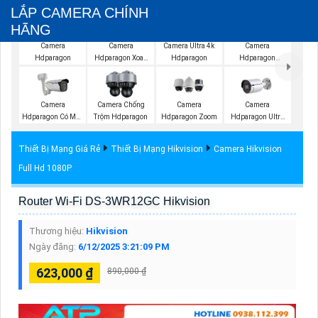
LẮP CAMERA CHÍNH
HÃNG
Camera
Camera
Camera Ultra 4k
Camera
Hdparagon
Hdparagon Xoay
Hdparagon
Hdparagon
360 Độ
Starlight
Camera
Camera Chống
Camera
Camera
Hdparagon Có Màu
Trộm Hdparagon
Hdparagon Zoom
Hdparagon Ultra
Ban Đêm
2K
Thiết Bị Mạng Giá Rẻ
Thiết Bị Mạng Hikvision
Camera Hikvision
Full Hd 1080P
Router Wi-Fi DS-3WR12GC Hikvision
Thương hiệu:
Hikvision
Ngày đăng:
6/12/2025 3:21:09 PM
623,000 ₫
890,000 ₫