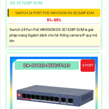
SWITCH 24 PORT POE HIKVISION DS-3E1528P-EI/M
5%-35%
Switch 24 Port PoE HIKVISION DS-3E1528P-EI/M là giải
pháp mạng Gigabit dành cho hệ thống camera IP quy mô
lớn