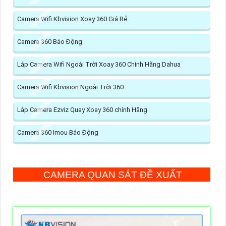
Camera Wifi Kbvision Xoay 360 Giá Rẻ
Camera 360 Báo Động
Lắp Camera Wifi Ngoài Trời Xoay 360 Chính Hãng Dahua
Camera Wifi Kbvision Ngoài Trời 360
Lắp Camera Ezviz Quay Xoay 360 chính Hãng
Camera 360 Imou Báo Động
CAMERA QUAN SÁT ĐỀ XUẤT