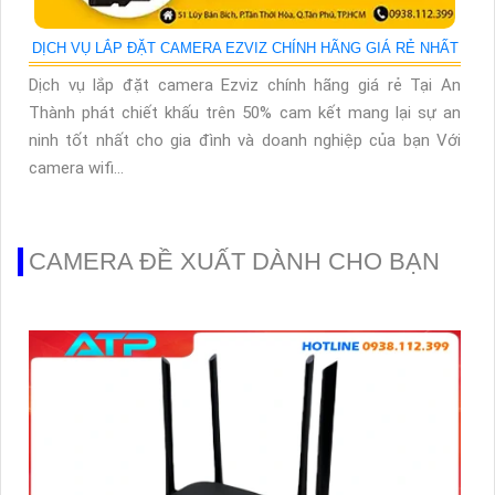
DỊCH VỤ LẮP ĐẶT CAMERA EZVIZ CHÍNH HÃNG GIÁ RẺ NHẤT
Dịch vụ lắp đặt camera Ezviz chính hãng giá rẻ Tại An
Thành phát chiết khấu trên 50% cam kết mang lại sự an
ninh tốt nhất cho gia đình và doanh nghiệp của bạn Với
camera wifi...
CAMERA ĐỀ XUẤT DÀNH CHO BẠN