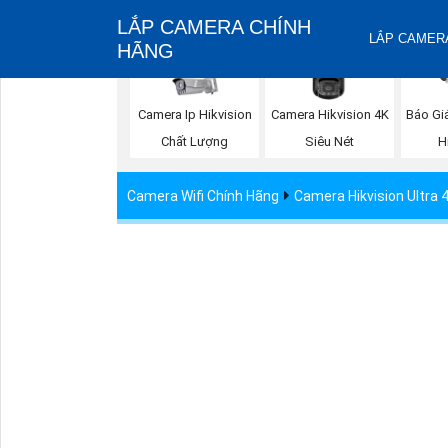
LẮP CAMERA CHÍNH
LẮP CAMERA
HÃNG
Báo Gi
Camera Ip Hikvision
Camera Hikvision 4K
H
Chất Lượng
Siêu Nét
Camera Wifi Chính Hãng
Camera Hikvision Ultra 