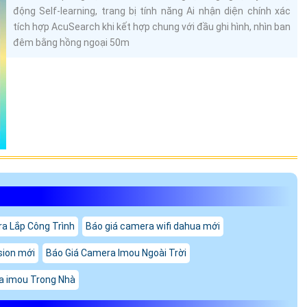
động Self-learning, trang bị tính năng Ai nhận diện chính xác
tích hợp AcuSearch khi kết hợp chung với đầu ghi hình, nhìn ban
đêm bằng hồng ngoại 50m
a Lắp Công Trình
Báo giá camera wifi dahua mới
sion mới
Báo Giá Camera Imou Ngoài Trời
a imou Trong Nhà