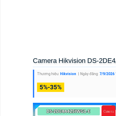
Camera Hikvision DS-2DE
Thương hiệu:
Hikvision
Ngày đăng:
7/9/2026 
5%-35%