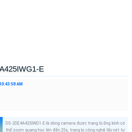
4A425IWG1-E
10:43:58 AM
DS-2DE4A425IWG1-E là dòng camera được trang bị ống kính có
thể zoom quang học lên đến 25x, trang bị công nghệ lấy nét tự