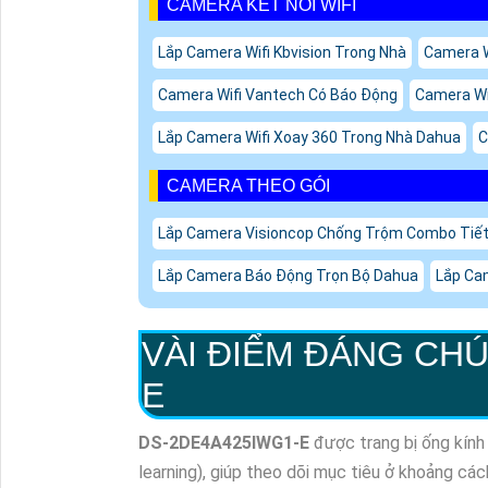
CAMERA KẾT NỐI WIFI
Lắp Camera Wifi Kbvision Trong Nhà
Camera W
Camera Wifi Vantech Có Báo Động
Camera Wi
Lắp Camera Wifi Xoay 360 Trong Nhà Dahua
C
CAMERA THEO GÓI
Lắp Camera Visioncop Chống Trộm Combo Tiế
Lắp Camera Báo Động Trọn Bộ Dahua
Lắp Ca
VÀI ĐIỂM ĐÁNG CHÚ
E
DS-2DE4A425IWG1-E
được trang bị ống kính
learning), giúp theo dõi mục tiêu ở khoảng các