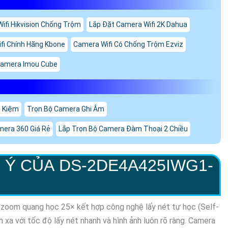
ifi Hikvision Chống Trộm
Lắp Đặt Camera Wifi 2K Dahua
fi Chính Hãng Kbone
Camera Wifi Có Chống Trộm Ezviz
amera Imou Cube
t Kiệm
Trọn Bộ Camera Ghi Âm
mera 360 Giá Rẻ
Lắp Trọn Bộ Camera Đàm Thoại 2 Chiều
 Ý CỦA DS-2DE4A425IWG1-
 zoom quang học 25× kết hợp công nghệ lấy nét tự học (Self-
h xa với tốc độ lấy nét nhanh và hình ảnh luôn rõ ràng. Camera