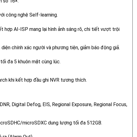
 số 16×.
với công nghệ Self-learning.
 hợp AI-ISP mang lại hình ảnh sáng rõ, chi tiết vượt trội
diện chính xác người và phương tiện, giảm báo động giả.
tối đa 5 khuôn mặt cùng lúc.
ch khi kết hợp đầu ghi NVR tương thích.
NR, Digital Defog, EIS, Regional Exposure, Regional Focus,
icroSDHC/microSDXC dung lượng tối đa 512GB.