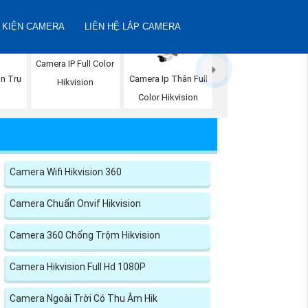
 KIỆN CAMERA
LIÊN HỆ LẮP CAMERA
Camera IP Full Color
n Trụ
Camera Ip Thân Full
Hikvision
n
Color Hikvision
Camera Wifi Hikvision 360
Camera Chuẩn Onvif Hikvision
Camera 360 Chống Trộm Hikvision
Camera Hikvision Full Hd 1080P
Camera Ngoài Trời Có Thu Âm Hik