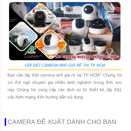
LẮP ĐẶT CAMERA WIFI GIÁ RẺ TẠI TP HCM
Bạn cần lắp đặt camera wifi giá rẻ tại TP HCM? Chúng tôi
có đội ngũ chuyên gia nhiều kinh nghiệm trong lĩnh vực
này. Chúng tôi cung cấp các dịch vụ từ thiết kế, lắp đặt,
cấu hình mạng đến hướng dẫn sử dụng
CAMERA ĐỀ XUẤT DÀNH CHO BẠN