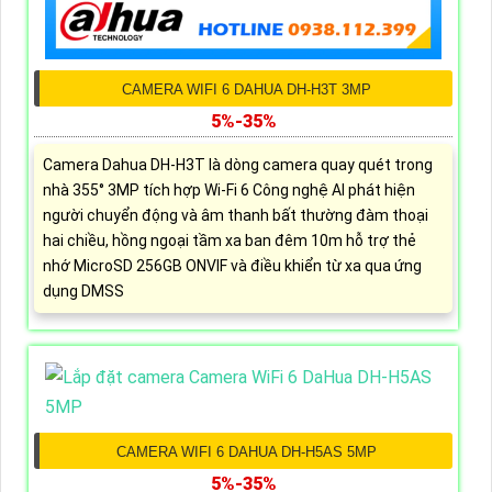
CAMERA WIFI 6 DAHUA DH-H3T 3MP
5%-35%
Camera Dahua DH-H3T là dòng camera quay quét trong
nhà 355° 3MP tích hợp Wi-Fi 6 Công nghệ AI phát hiện
người chuyển động và âm thanh bất thường đàm thoại
hai chiều, hồng ngoại tầm xa ban đêm 10m hỗ trợ thẻ
nhớ MicroSD 256GB ONVIF và điều khiển từ xa qua ứng
dụng DMSS
CAMERA WIFI 6 DAHUA DH-H5AS 5MP
5%-35%