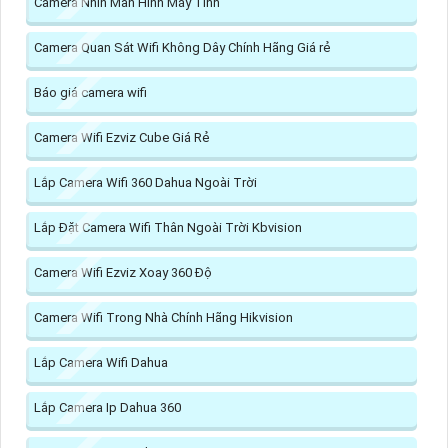
Camera Nhìn Màn Hình Máy Tính
Camera Quan Sát Wifi Không Dây Chính Hãng Giá rẻ
Báo giá camera wifi
Camera Wifi Ezviz Cube Giá Rẻ
Lắp Camera Wifi 360 Dahua Ngoài Trời
Lắp Đặt Camera Wifi Thân Ngoài Trời Kbvision
Camera Wifi Ezviz Xoay 360 Độ
Camera Wifi Trong Nhà Chính Hãng Hikvision
Lắp Camera Wifi Dahua
Lắp Camera Ip Dahua 360