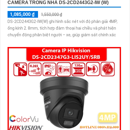
CAMERA TRONG NHÀ DS-2CD2443G2-IW (W)
1,085,000 ₫
1,550,000 ₫
DS-2CD2443G2-IW(W) ghi hình sắc nét với độ phân giải 4MP,
ống kính 2. 8mm, tích hợp đàm thoại hai chiều và phát hiện
chuyển động phân biệt người – xe, giúp giám sát chính xác