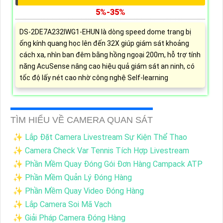
5%-35%
DS-2DE7A232IWG1-EHUN là dòng speed dome trang bị
ống kính quang học lên đến 32X giúp giám sát khoảng
cách xa, nhìn ban đêm bằng hồng ngoại 200m, hỗ trợ tính
năng AcuSense nâng cao hiệu quả giám sát an ninh, có
tốc độ lấy nét cao nhờ công nghệ Self-learning
TÌM HIỂU VỀ CAMERA QUAN SÁT
✨ Lắp Đặt Camera Livestream Sự Kiện Thể Thao
✨ Camera Check Var Tennis Tích Hợp Livestream
✨ Phần Mềm Quay Đóng Gói Đơn Hàng Campack ATP
✨ Phần Mềm Quản Lý Đóng Hàng
✨ Phần Mềm Quay Video Đóng Hàng
✨ Lắp Camera Soi Mã Vạch
✨ Giải Pháp Camera Đóng Hàng