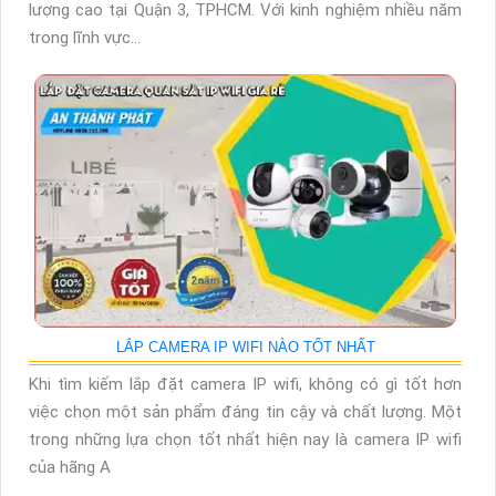
lượng cao tại Quận 3, TPHCM. Với kinh nghiệm nhiều năm
trong lĩnh vực...
LẮP CAMERA IP WIFI NÀO TỐT NHẤT
Khi tìm kiếm lắp đặt camera IP wifi, không có gì tốt hơn
việc chọn một sản phẩm đáng tin cậy và chất lượng. Một
trong những lựa chọn tốt nhất hiện nay là camera IP wifi
của hãng A