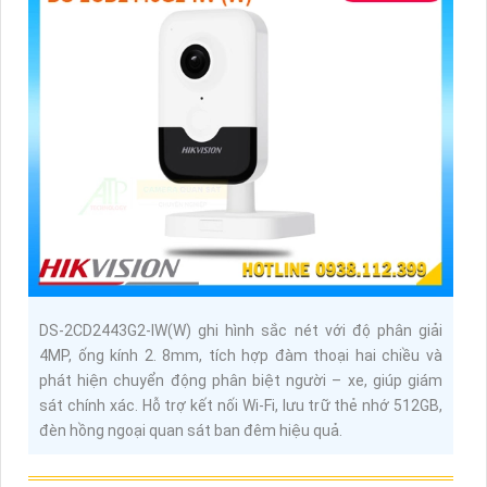
DS-2CD2443G2-IW(W) ghi hình sắc nét với độ phân giải
4MP, ống kính 2. 8mm, tích hợp đàm thoại hai chiều và
phát hiện chuyển động phân biệt người – xe, giúp giám
sát chính xác. Hỗ trợ kết nối Wi-Fi, lưu trữ thẻ nhớ 512GB,
đèn hồng ngoại quan sát ban đêm hiệu quả.