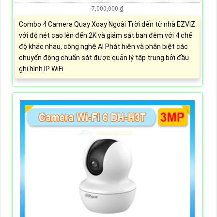
7,000,000 ₫
Combo 4 Camera Quay Xoay Ngoài Trời đến từ nhà EZVIZ
với độ nét cao lên đến 2K và giám sát ban đêm với 4 chế
độ khác nhau, công nghệ AI Phát hiện và phân biệt các
chuyển động chuẩn sát được quản lý tập trung bởi đầu
ghi hình IP WiFi