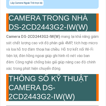
Lắp Camera Ngoài Trời trọn bộ
CAMERA TRONG NHÀ
DS-2CD2443G2-IW(W)
Camera DS-2CD2443G2-IW(W)
mang lại khả năng giám
sát chất lượng cao với độ phân giải 4MP, tích hợp micro
và loa hỗ trợ đàm thoại hai chiều. Hỗ trợ kết nối Wi-Fi
tiện lợi, đèn hồng ngoại giúp ghi hình rõ nét vào ban
đêm. Công nghệ chống báo giả giúp nâng cao độ chính
xác trong phát hiện chuyển động.
THÔNG SỐ KỸ THUẬT
CAMERA DS-
2CD2443G2-IW(W)