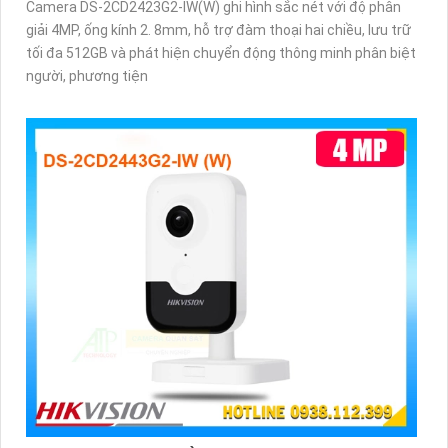
Camera DS-2CD2423G2-IW(W) ghi hình sắc nét với độ phân
giải 4MP, ống kính 2. 8mm, hỗ trợ đàm thoại hai chiều, lưu trữ
tối đa 512GB và phát hiện chuyển động thông minh phân biệt
người, phương tiện