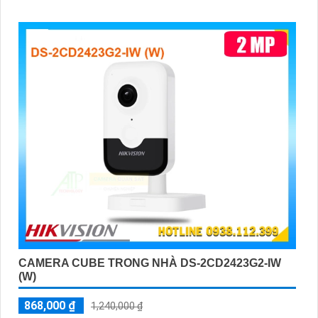
CAMERA CUBE TRONG NHÀ DS-2CD2423G2-IW
(W)
868,000 ₫
1,240,000 ₫