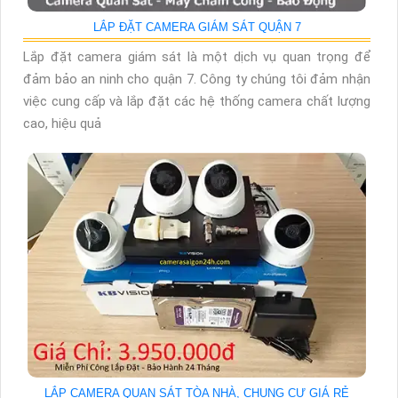
LẮP ĐẶT CAMERA GIÁM SÁT QUẬN 7
Lắp đặt camera giám sát là một dịch vụ quan trọng để
đảm bảo an ninh cho quận 7. Công ty chúng tôi đảm nhận
việc cung cấp và lắp đặt các hệ thống camera chất lượng
cao, hiệu quả
LẮP CAMERA QUAN SÁT TÒA NHÀ, CHUNG CƯ GIÁ RẺ