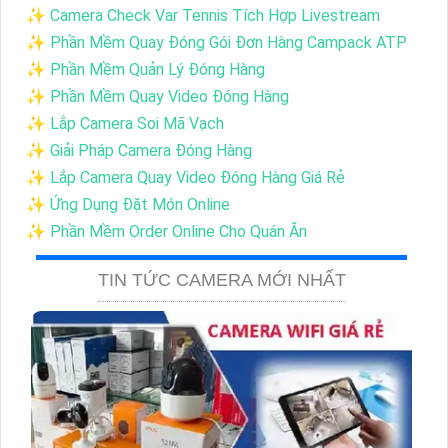
✨ Camera Check Var Tennis Tích Hợp Livestream
✨ Phần Mềm Quay Đóng Gói Đơn Hàng Campack ATP
✨ Phần Mềm Quản Lý Đóng Hàng
✨ Phần Mềm Quay Video Đóng Hàng
✨ Lắp Camera Soi Mã Vạch
✨ Giải Pháp Camera Đóng Hàng
✨ Lắp Camera Quay Video Đóng Hàng Giá Rẻ
✨ Ứng Dụng Đặt Món Online
✨ Phần Mềm Order Online Cho Quán Ăn
TIN TỨC CAMERA MỚI NHẤT