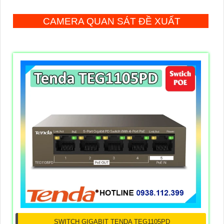
CAMERA QUAN SÁT ĐỀ XUẤT
SWITCH GIGABIT TENDA TEG1105PD