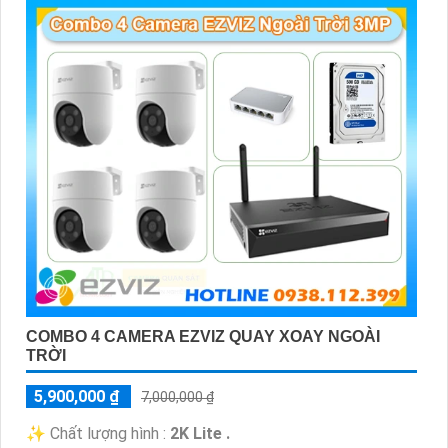
COMBO 4 CAMERA EZVIZ QUAY XOAY NGOÀI
TRỜI
5,900,000 ₫
7,000,000 ₫
✨ Chất lượng hình :
2K Lite .