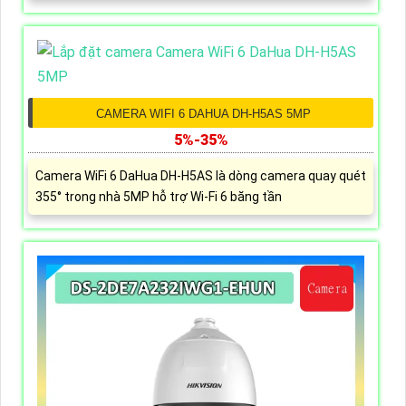
CAMERA WIFI 6 DAHUA DH-H5AS 5MP
5%-35%
Camera WiFi 6 DaHua DH-H5AS là dòng camera quay quét
355° trong nhà 5MP hỗ trợ Wi-Fi 6 băng tần