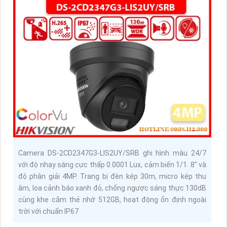
Camera DS-2CD2347G3-LIS2UY/SRB ghi hình màu 24/7
với độ nhạy sáng cực thấp 0.0001 Lux, cảm biến 1/1. 8” và
độ phân giải 4MP. Trang bị đèn kép 30m, micro kép thu
âm, loa cảnh báo xanh đỏ, chống ngược sáng thực 130dB
cùng khe cắm thẻ nhớ 512GB, hoạt động ổn định ngoài
trời với chuẩn IP67