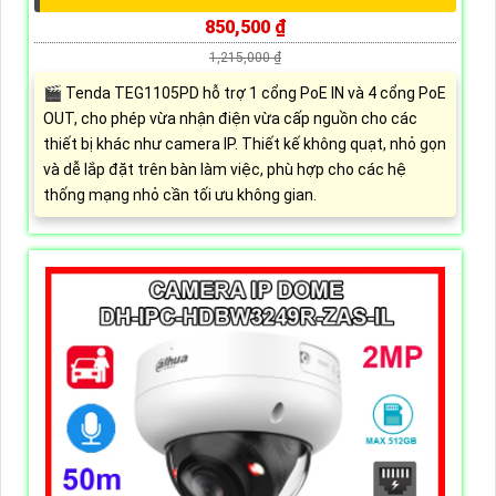
850,500 ₫
1,215,000 ₫
🎬 Tenda TEG1105PD hỗ trợ 1 cổng PoE IN và 4 cổng PoE
OUT, cho phép vừa nhận điện vừa cấp nguồn cho các
thiết bị khác như camera IP. Thiết kế không quạt, nhỏ gọn
và dễ lắp đặt trên bàn làm việc, phù hợp cho các hệ
thống mạng nhỏ cần tối ưu không gian.