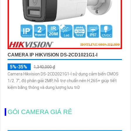
CAMERA IP HIKVISION DS-2CD1021G1-I
5%-35%
1,340,000 ₫
Camera Hikvision DS-2CD2021G1-I sử dụng cảm biến CMOS
1/2. 7", độ phân giải 2MP, hỗ trợ chuẩn nén H.265+ giúp tiết
kiệm băng thông và dung lượng lưu trữ
GÓI CAMERA GIÁ RẺ