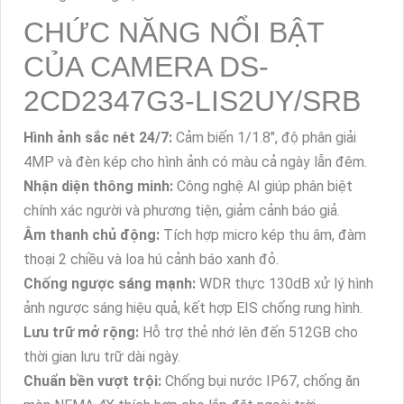
CHỨC NĂNG NỔI BẬT
CỦA CAMERA DS-
2CD2347G3-LIS2UY/SRB
Hình ảnh sắc nét 24/7:
Cảm biến 1/1.8", độ phân giải
4MP và đèn kép cho hình ảnh có màu cả ngày lẫn đêm.
Nhận diện thông minh:
Công nghệ AI giúp phân biệt
chính xác người và phương tiện, giảm cảnh báo giả.
Âm thanh chủ động:
Tích hợp micro kép thu âm, đàm
thoại 2 chiều và loa hú cảnh báo xanh đỏ.
Chống ngược sáng mạnh:
WDR thực 130dB xử lý hình
ảnh ngược sáng hiệu quả, kết hợp EIS chống rung hình.
Lưu trữ mở rộng:
Hỗ trợ thẻ nhớ lên đến 512GB cho
thời gian lưu trữ dài ngày.
Chuẩn bền vượt trội:
Chống bụi nước IP67, chống ăn