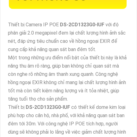
Thiết bị Camera IP POE
DS-2CD1323G0-IUF
với độ
phân giải 2.0 megapixel đem lại chất lượng hình ảnh sắc
nét, đáp ứng tiêu chuẩn cao về hồng ngoại EXIR để
cung cấp khả năng quan sát ban đêm tốt.
Một trong những ưu điểm nổi bật của thiết bị này là khả
năng thu âm rõ ràng, giúp bạn không chỉ quan sát mà
còn nghe rõ những âm thanh xung quanh. Công nghệ
hồng ngoại EXIR không chỉ mang lại chất lượng hình ảnh
tốt mà còn tiết kiệm năng lượng và ít tỏa nhiệt, giúp
tăng tuổi thọ cho sản phẩm.
Thiết bị
DS-2CD1323G0-IUF
có thiết kế dome kim loại
phù hợp cho căn hộ, nhà phố, với khả năng quan sát ban
đêm tới 30m. Với công nghệ IP POE tích hợp, người
dùng sẽ không phải lo lắng về việc giảm chất lượng hình