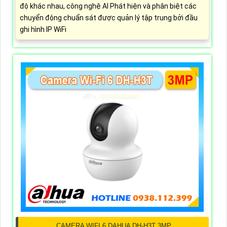
độ khác nhau, công nghệ AI Phát hiện và phân biệt các
chuyển động chuẩn sát được quản lý tập trung bởi đầu
ghi hình IP WiFi
CAMERA WIFI 6 DAHUA DH-H3T 3MP