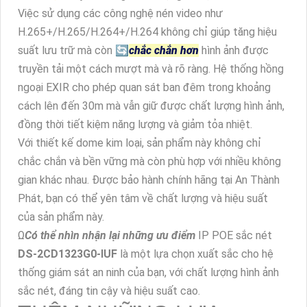
Việc sử dụng các công nghệ nén video như
H.265+/H.265/H.264+/H.264 không chỉ giúp tăng hiệu
suất lưu trữ mà còn 🔄
chắc chắn hơn
hình ảnh được
truyền tải một cách mượt mà và rõ ràng. Hệ thống hồng
ngoại EXIR cho phép quan sát ban đêm trong khoảng
cách lên đến 30m mà vẫn giữ được chất lượng hình ảnh,
đồng thời tiết kiệm năng lượng và giảm tỏa nhiệt.
Với thiết kế dome kim loại, sản phẩm này không chỉ
chắc chắn và bền vững mà còn phù hợp với nhiều không
gian khác nhau. Được bảo hành chính hãng tại An Thành
Phát, bạn có thể yên tâm về chất lượng và hiệu suất
của sản phẩm này.
Ω
Có thể nhìn nhận lại những ưu điểm
IP POE sắc nét
DS-2CD1323G0-IUF
là một lựa chọn xuất sắc cho hệ
thống giám sát an ninh của bạn, với chất lượng hình ảnh
sắc nét, đáng tin cậy và hiệu suất cao.