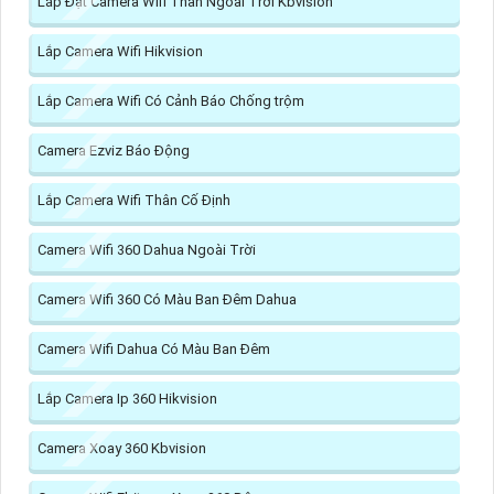
Lắp Đặt Camera Wifi Thân Ngoài Trời Kbvision
Lắp Camera Wifi Hikvision
Lắp Camera Wifi Có Cảnh Báo Chống trộm
Camera Ezviz Báo Động
Lắp Camera Wifi Thân Cố Định
Camera Wifi 360 Dahua Ngoài Trời
Camera Wifi 360 Có Màu Ban Đêm Dahua
Camera Wifi Dahua Có Màu Ban Đêm
Lắp Camera Ip 360 Hikvision
Camera Xoay 360 Kbvision