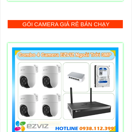
GÓI CAMERA GIÁ RẺ BÁN CHẠY