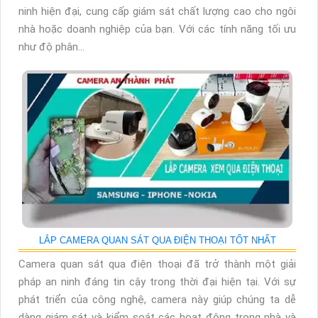
ninh hiện đại, cung cấp giám sát chất lượng cao cho ngôi
nhà hoặc doanh nghiệp của bạn. Với các tính năng tối ưu
như độ phân...
LẮP CAMERA QUAN SÁT QUA ĐIỆN THOẠI TỐT NHẤT
Camera quan sát qua điện thoại đã trở thành một giải
pháp an ninh đáng tin cậy trong thời đại hiện tại. Với sự
phát triển của công nghệ, camera này giúp chúng ta dễ
dàng giám sát và kiểm soát các hoạt động trong nhà và