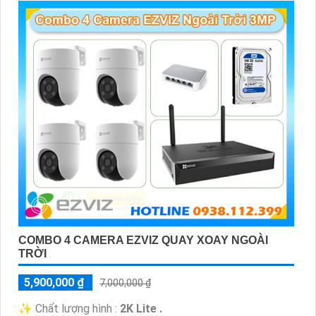
COMBO 4 CAMERA EZVIZ QUAY XOAY NGOÀI
TRỜI
5,900,000 ₫
7,000,000 ₫
✨ Chất lượng hình :
2K Lite .