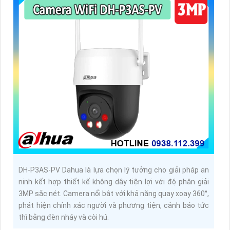
DH-P3AS-PV Dahua là lựa chọn lý tưởng cho giải pháp an
ninh kết hợp thiết kế không dây tiện lợi với độ phân giải
3MP sắc nét. Camera nổi bật với khả năng quay xoay 360°,
phát hiện chính xác người và phương tiện, cảnh báo tức
thì bằng đèn nháy và còi hú.