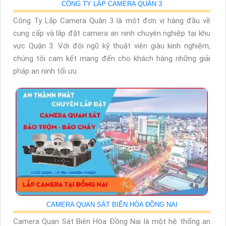
CÔNG TY LẮP CAMERA QUẬN 3
Công Ty Lắp Camera Quận 3 là một đơn vị hàng đầu về
cung cấp và lắp đặt camera an ninh chuyên nghiệp tại khu
vực Quận 3. Với đội ngũ kỹ thuật viên giàu kinh nghiệm,
chúng tôi cam kết mang đến cho khách hàng những giải
pháp an ninh tối ưu
CAMERA QUAN SÁT BIÊN HÒA ĐỒNG NAI
Camera Quan Sát Biên Hòa Đồng Nai là một hệ thống an