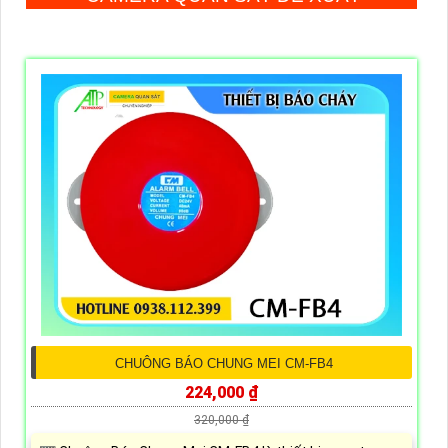
CHUÔNG BÁO CHUNG MEI CM-FB4
224,000 ₫
320,000 ₫