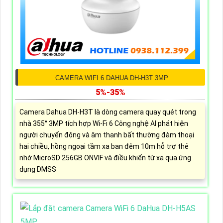
CAMERA WIFI 6 DAHUA DH-H3T 3MP
5%-35%
Camera Dahua DH-H3T là dòng camera quay quét trong
nhà 355° 3MP tích hợp Wi-Fi 6 Công nghệ AI phát hiện
người chuyển động và âm thanh bất thường đàm thoại
hai chiều, hồng ngoại tầm xa ban đêm 10m hỗ trợ thẻ
nhớ MicroSD 256GB ONVIF và điều khiển từ xa qua ứng
dụng DMSS