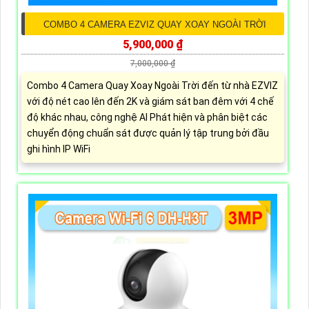
COMBO 4 CAMERA EZVIZ QUAY XOAY NGOÀI TRỜI
5,900,000 ₫
7,000,000 ₫
Combo 4 Camera Quay Xoay Ngoài Trời đến từ nhà EZVIZ
với độ nét cao lên đến 2K và giám sát ban đêm với 4 chế
độ khác nhau, công nghệ AI Phát hiện và phân biệt các
chuyển động chuẩn sát được quản lý tập trung bởi đầu
ghi hình IP WiFi