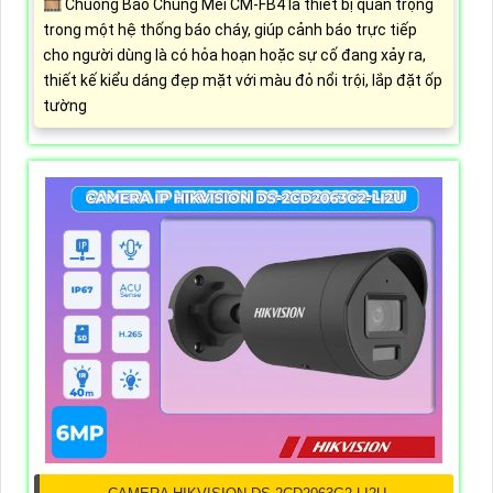
🎞 Chuông Báo Chung Mei CM-FB4 là thiết bị quan trọng
trong một hệ thống báo cháy, giúp cảnh báo trực tiếp
cho người dùng là có hỏa hoạn hoặc sự cố đang xảy ra,
thiết kế kiểu dáng đẹp mặt với màu đỏ nổi trội, lắp đặt ốp
tường