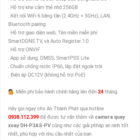
. Hỗ trợ khe cắm thẻ nhớ 256GB
. Kết nối WiFi 6 băng tần (2.4GHz + 5GHz), LAN,
Bluetooth pairing
. Hỗ trợ giao diện web, Tên miền miễn phí
SmartDDNS.TV, và Auto Register 1.0
. Hỗ trợ ONVIF
. App sử dụng: DMSS, SmartPSS Lite
. Chuẩn chống nước IP66, lắp đặt ngoài trời
. Điện áp DC12V (không hỗ trợ PoE)
💁 Miễn phí bảo hành chính hãng lên đến
24
tháng
Hãy gọi ngay cho An Thành Phát qua hotline
0938.112.399
để được tư vấn thêm về
camera quay
xoay DH-P3AS-PV
cũng như các giải phháp an ninh tốt
nhất, phù hợp với nhu cầu nhất của bạn.