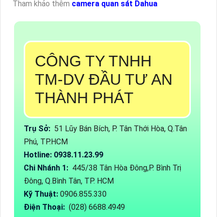
Tham khảo thêm
camera quan sát Dahua
CÔNG TY TNHH
TM-DV ĐẦU TƯ AN
THÀNH PHÁT
Trụ Sở:
51 Lũy Bán Bích, P. Tân Thới Hòa, Q.Tân
Phú, TP.HCM
Hotline: 0938.11.23.99
Chi Nhánh 1:
445/38 Tân Hòa Đông,P. Bình Trị
Đông, Q.Bình Tân, TP. HCM
Kỹ Thuật:
0906.855.330
Điện Thoại:
(028) 6688.4949