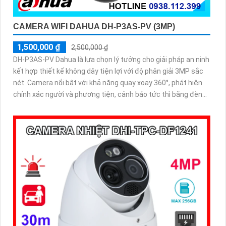
CAMERA WIFI DAHUA DH-P3AS-PV (3MP)
1,500,000 ₫
2,500,000 ₫
DH-P3AS-PV Dahua là lựa chọn lý tưởng cho giải pháp an ninh
kết hợp thiết kế không dây tiện lợi với độ phân giải 3MP sắc
nét. Camera nổi bật với khả năng quay xoay 360°, phát hiện
chính xác người và phương tiện, cảnh báo tức thì bằng đèn
nháy và còi hú