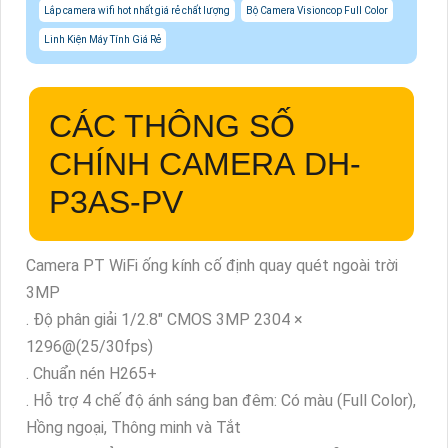
Lắp camera wifi hot nhất giá rẻ chất lượng
Bộ Camera Visioncop Full Color
Linh Kiện Máy Tính Giá Rẻ
CÁC THÔNG SỐ
CHÍNH CAMERA DH-
P3AS-PV
Camera PT WiFi ống kính cố định quay quét ngoài trời
3MP
. Độ phân giải 1/2.8" CMOS 3MP 2304 ×
1296@(25/30fps)
. Chuẩn nén H265+
. Hỗ trợ 4 chế độ ánh sáng ban đêm: Có màu (Full Color),
Hồng ngoại, Thông minh và Tắt