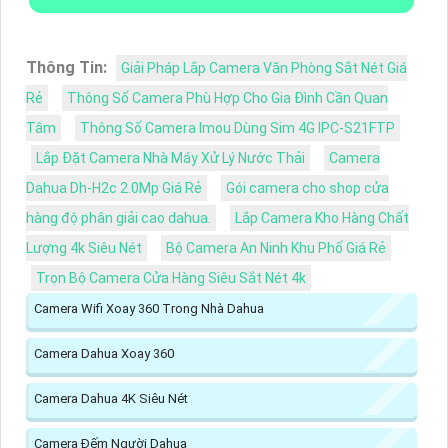
Thông Tin:
Giải Pháp Lắp Camera Văn Phòng Sắt Nét Giá
Rẻ
Thông Số Camera Phù Hợp Cho Gia Đình Cần Quan
Tâm
Thông Số Camera Imou Dùng Sim 4G IPC-S21FTP
Lắp Đặt Camera Nhà Máy Xử Lý Nước Thải
Camera
Dahua Dh-H2c 2.0Mp Giá Rẻ
Gói camera cho shop cửa
hàng độ phân giải cao dahua.
Lắp Camera Kho Hàng Chất
Lượng 4k Siêu Nét
Bộ Camera An Ninh Khu Phố Giá Rẻ
Trọn Bộ Camera Cửa Hàng Siêu Sắt Nét 4k
Camera Wifi Xoay 360 Trong Nhà Dahua
Camera Dahua Xoay 360
Camera Dahua 4K Siêu Nét
Camera Đếm Người Dahua